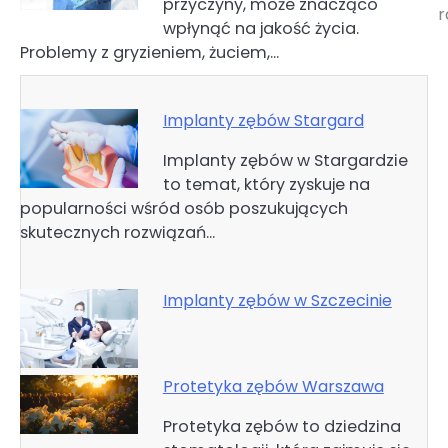
przyczyny, może znacząco
wpisu
wpłynąć na jakość życia.
Problemy z gryzieniem, żuciem,…
Implanty zębów Stargard
Implanty zębów w Stargardzie
to temat, który zyskuje na
popularności wśród osób poszukujących
skutecznych rozwiązań…
Implanty zębów w Szczecinie
Protetyka zębów Warszawa
Protetyka zębów to dziedzina