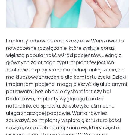
Implanty zębów na całą szczękę w Warszawie to
nowoczesne rozwiązanie, które zyskuje coraz
większą popularność wśród pacjentów. Jedną z
głównych zalet tego typu implantów jest ich
zdolność do przywracania pełnej funkcji żucia, co
ma kluczowe znaczenie dla komfortu życia. Dzięki
implantom pacjenci mogą cieszyć się ulubionymi
potrawami bez obaw o dyskomfort czy ból.
Dodatkowo, implanty wyglądają bardzo
naturalnie, co sprawia, że estetyka uśmiechu
ulega znaczącej poprawie. Warto również
zauważyć, że implanty wspierają strukturę kości
szczęki, co zapobiega jej zanikowi, który często
występuje po utracie zębów. W Warszawie