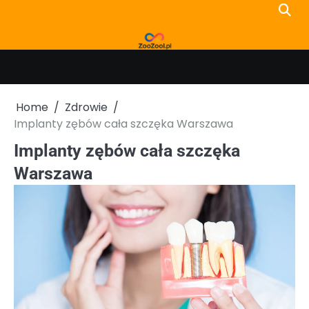
Skip
to
content
Home
Zdrowie
Implanty zębów cała szczęka Warszawa
Implanty zębów cała szczęka
Warszawa