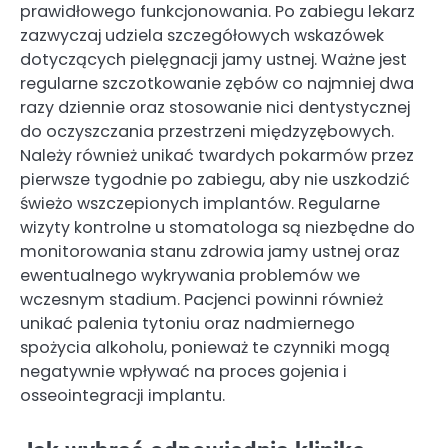
prawidłowego funkcjonowania. Po zabiegu lekarz
zazwyczaj udziela szczegółowych wskazówek
dotyczących pielęgnacji jamy ustnej. Ważne jest
regularne szczotkowanie zębów co najmniej dwa
razy dziennie oraz stosowanie nici dentystycznej
do oczyszczania przestrzeni międzyzębowych.
Należy również unikać twardych pokarmów przez
pierwsze tygodnie po zabiegu, aby nie uszkodzić
świeżo wszczepionych implantów. Regularne
wizyty kontrolne u stomatologa są niezbędne do
monitorowania stanu zdrowia jamy ustnej oraz
ewentualnego wykrywania problemów we
wczesnym stadium. Pacjenci powinni również
unikać palenia tytoniu oraz nadmiernego
spożycia alkoholu, ponieważ te czynniki mogą
negatywnie wpływać na proces gojenia i
osseointegracji implantu.