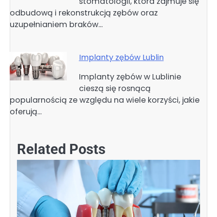
stomatologii, która zajmuje się
odbudową i rekonstrukcją zębów oraz
uzupełnianiem braków…
Implanty zębów Lublin
Implanty zębów w Lublinie
cieszą się rosnącą
popularnością ze względu na wiele korzyści, jakie
oferują…
Related Posts