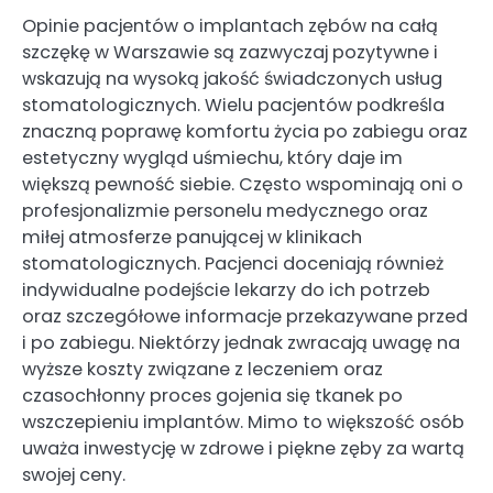
Opinie pacjentów o implantach zębów na całą
szczękę w Warszawie są zazwyczaj pozytywne i
wskazują na wysoką jakość świadczonych usług
stomatologicznych. Wielu pacjentów podkreśla
znaczną poprawę komfortu życia po zabiegu oraz
estetyczny wygląd uśmiechu, który daje im
większą pewność siebie. Często wspominają oni o
profesjonalizmie personelu medycznego oraz
miłej atmosferze panującej w klinikach
stomatologicznych. Pacjenci doceniają również
indywidualne podejście lekarzy do ich potrzeb
oraz szczegółowe informacje przekazywane przed
i po zabiegu. Niektórzy jednak zwracają uwagę na
wyższe koszty związane z leczeniem oraz
czasochłonny proces gojenia się tkanek po
wszczepieniu implantów. Mimo to większość osób
uważa inwestycję w zdrowe i piękne zęby za wartą
swojej ceny.