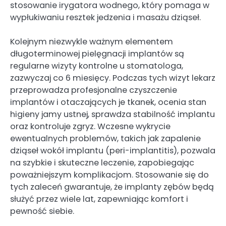
stosowanie irygatora wodnego, który pomaga w
wypłukiwaniu resztek jedzenia i masażu dziąseł.
Kolejnym niezwykle ważnym elementem
długoterminowej pielęgnacji implantów są
regularne wizyty kontrolne u stomatologa,
zazwyczaj co 6 miesięcy. Podczas tych wizyt lekarz
przeprowadza profesjonalne czyszczenie
implantów i otaczających je tkanek, ocenia stan
higieny jamy ustnej, sprawdza stabilność implantu
oraz kontroluje zgryz. Wczesne wykrycie
ewentualnych problemów, takich jak zapalenie
dziąseł wokół implantu (peri-implantitis), pozwala
na szybkie i skuteczne leczenie, zapobiegając
poważniejszym komplikacjom. Stosowanie się do
tych zaleceń gwarantuje, że implanty zębów będą
służyć przez wiele lat, zapewniając komfort i
pewność siebie.