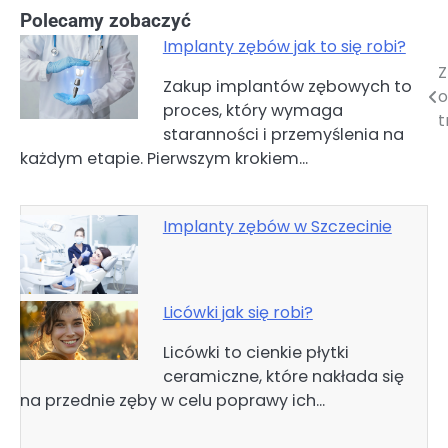
Polecamy zobaczyć
Implanty zębów jak to się robi?
Z
Nawigacja
Zakup implantów zębowych to
o
proces, który wymaga
wpisu
t
staranności i przemyślenia na
każdym etapie. Pierwszym krokiem…
Implanty zębów w Szczecinie
Licówki jak się robi?
Licówki to cienkie płytki
ceramiczne, które nakłada się
na przednie zęby w celu poprawy ich…