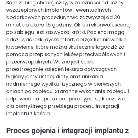
Sam zabieg chirurgiczny, w zależności od liczby
wszczepianych implantów i ewentualnych
dodatkowych procedur, trwa zazwyczaj od 30
minut do około 1,5 godziny. Okres rekonwalescencji
po zabiegu jest zazwyczaj krótki. Pacjenci mogą
odczuwać lekki dyskomfort, obrzęk lub niewielkie
krwawienie, które można skutecznie łagodzić za
pomocą przepisanych leków przeciwbólowych i
przeciwzapalnych. Ważne jest ścisłe
przestrzeganie zaleceń lekarza dotyczących
higieny jamy ustnej, diety oraz unikania
nadmiernego wysiłku fizycznego w pierwszych
dniach po zabiegu. Staranne wykonanie zabiegu i
odpowiednia opieka pooperacyjna są kluczowe
dla pomyślnego przebiegu procesu integracji
implantu z kością.
Proces gojenia i integracji implantu z