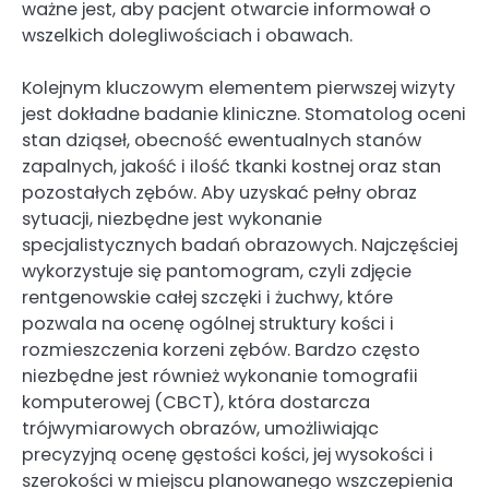
ważne jest, aby pacjent otwarcie informował o
wszelkich dolegliwościach i obawach.
Kolejnym kluczowym elementem pierwszej wizyty
jest dokładne badanie kliniczne. Stomatolog oceni
stan dziąseł, obecność ewentualnych stanów
zapalnych, jakość i ilość tkanki kostnej oraz stan
pozostałych zębów. Aby uzyskać pełny obraz
sytuacji, niezbędne jest wykonanie
specjalistycznych badań obrazowych. Najczęściej
wykorzystuje się pantomogram, czyli zdjęcie
rentgenowskie całej szczęki i żuchwy, które
pozwala na ocenę ogólnej struktury kości i
rozmieszczenia korzeni zębów. Bardzo często
niezbędne jest również wykonanie tomografii
komputerowej (CBCT), która dostarcza
trójwymiarowych obrazów, umożliwiając
precyzyjną ocenę gęstości kości, jej wysokości i
szerokości w miejscu planowanego wszczepienia