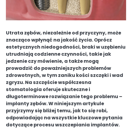
Utrata zębów, niezależnie od przyczyny, może
znacząco wpłynąć na jakość życia. Oprócz
estetycznych niedogodności, braki w uzębieniu
utrudniają codzienne czynności, takie jak
jedzenie czy mówienie, a także mogą
prowadzić do poważniejszych problemów
zdrowotnych, w tym zaniku kości szczęki i wad
zgryzu. Na szczęście współczesna
stomatologia oferuje skuteczne i
długoterminowe rozwiązanie tego problemu –
implanty zębów. W niniejszym artykule
przyjrzymy się bliżej temu, jak to się robi,
odpowiadając na wszystkie kluczowe pytania
dotyczące procesu wszczepiania implantów.