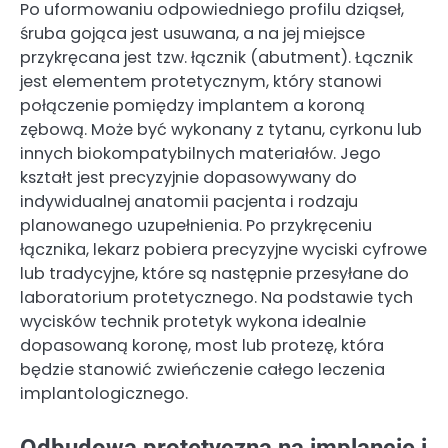
Po uformowaniu odpowiedniego profilu dziąseł,
śruba gojąca jest usuwana, a na jej miejsce
przykręcana jest tzw. łącznik (abutment). Łącznik
jest elementem protetycznym, który stanowi
połączenie pomiędzy implantem a koroną
zębową. Może być wykonany z tytanu, cyrkonu lub
innych biokompatybilnych materiałów. Jego
kształt jest precyzyjnie dopasowywany do
indywidualnej anatomii pacjenta i rodzaju
planowanego uzupełnienia. Po przykręceniu
łącznika, lekarz pobiera precyzyjne wyciski cyfrowe
lub tradycyjne, które są następnie przesyłane do
laboratorium protetycznego. Na podstawie tych
wycisków technik protetyk wykona idealnie
dopasowaną koronę, most lub protezę, która
będzie stanowić zwieńczenie całego leczenia
implantologicznego.