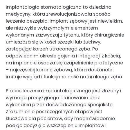
Implantologia stomatologiczna to dziedzina
medycyny, która zrewolucjonizowała sposób
leczenia bezzębia. Implant zębowy jest niewielkim,
ale niezwykle wytrzymałym elementem
wykonanym zazwyczaj z tytanu, który chirurgicznie
umieszcza się w kości szczęki lub żuchwy,
zastępując korzeń utraconego zęba. Po
odpowiednim okresie gojenia i integracji z kością,
na implancie osadza się uzupełnienie protetyczne
– najczęściej koronę zębową, która doskonale
imituje wygląd i funkcjonalność naturalnego zęba.
Proces leczenia implantologicznego jest złożony i
wymaga precyzyjnego planowania oraz
wykonania przez doświadczonego specjalistę.
Zrozumienie poszczególnych etapów jest
kluczowe dla pacjentów, aby mogli świadomie
podjąć decyzję o wszczepieniu implantów i