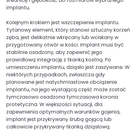
średnicę i głębokość do rozmiarów wybranego
implantu.
Kolejnym krokiem jest wszczepienie implantu.
Tytanowy element, który stanowi sztuczny korzeń
zęba, jest delikatnie wkręcany lub wciskany w
przygotowany otwór w kości. Implant musi być
stabilnie osadzony, aby zapewnić jego
prawidłową integrację z tkanką kostną. Po
umieszczeniu implantu, dziąsło jest zaszywane. W
niektórych przypadkach, zwłaszcza gdy
planowane jest natychmiastowe obciążenie
implantu, na jego wystającą część może zostać
tymczasowo osadzona tymczasowa korona
protetyczna. W większości sytuacji, dla
zapewnienia optymalnych warunków gojenia,
implant jest przykrywany śrubą gojącą lub
całkowicie przykrywany tkanką dziąsłową.