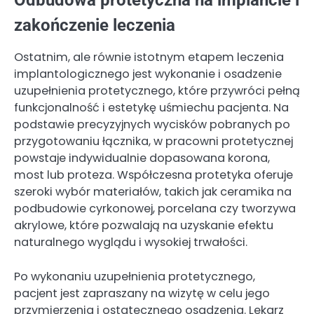
Odbudowa protetyczna na implancie i
zakończenie leczenia
Ostatnim, ale równie istotnym etapem leczenia
implantologicznego jest wykonanie i osadzenie
uzupełnienia protetycznego, które przywróci pełną
funkcjonalność i estetykę uśmiechu pacjenta. Na
podstawie precyzyjnych wycisków pobranych po
przygotowaniu łącznika, w pracowni protetycznej
powstaje indywidualnie dopasowana korona,
most lub proteza. Współczesna protetyka oferuje
szeroki wybór materiałów, takich jak ceramika na
podbudowie cyrkonowej, porcelana czy tworzywa
akrylowe, które pozwalają na uzyskanie efektu
naturalnego wyglądu i wysokiej trwałości.
Po wykonaniu uzupełnienia protetycznego,
pacjent jest zapraszany na wizytę w celu jego
przymierzenia i ostatecznego osadzenia. Lekarz