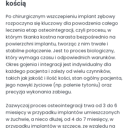
kością
Po chirurgicznym wszczepieniu implant zębowy
rozpoczyna się kluczowy dla powodzenia całego
leczenia etap osteointegracji, czyli procesu, w
którym tkanka kostna narasta bezpośrednio na
powierzchni implantu, tworząc z nim trwałe i
stabilne połączenie. Jest to proces biologiczny,
który wymaga czasu i odpowiednich warunków.
Okres gojenia i integracji jest indywidualny dla
każdego pacjenta i zależy od wielu czynników,
takich jak jakość i ilość kości, stan ogólny pacjenta,
jego nawyki życiowe (np. palenie tytoniu) oraz
precyzja wykonania zabiegu.
Zazwyczaj proces osteointegracji trwa od 3 do 6
miesięcy w przypadku implantów umieszczonych
w żuchwie, a nieco dłużej, od 4 do 7 miesięcy, w
przypadku implantów w szczęce, ze względu na