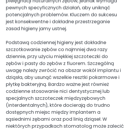
pielęgnacji naturalnych zębów, jednak wymaga
pewnych specyficznych działań, aby uniknąć
potencjalnych problemów. Kluczem do sukcesu
jest konsekwentne i dokładne przestrzeganie
zasad higieny jamy ustnej.
Podstawą codziennej higieny jest dokładne
szczotkowanie zębów co najmniej dwa razy
dziennie, przy użyciu miękkiej szczoteczki do
zębów i pasty do zębów z fluorem. Szczególną
uwagę należy zwrócić na obszar wokół implantu i
dziąsła, aby usunąć wszelkie resztki pokarmowe i
płytkę bakteryjną. Bardzo ważne jest również
codzienne stosowanie nici dentystycznej lub
specjalnych szczoteczek międzyzębowych
(interdentalnych), które docierają do trudno
dostępnych miejsc między implantem a
sąsiednimi zębami oraz pod linią dziąseł. W
niektórych przypadkach stomatolog może zalecić