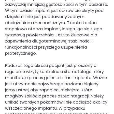
zazwyczaj mniejszą gęstość kości w tym obszarze.
W tym czasie implant jest całkowicie ukryty pod
dziąsłem i nie jest poddawany żadnym
obciążeniom mechanicznym. Tkanka kostna
stopniowo otacza implant, integrując się z jego
tytanową powierzchnią. Jest to kluczowe dla
zapewnienia długoterminowej stabilności i
funkcjonalności przyszłego uzupełnienia
protetycznego.
Podczas tego okresu pacjent jest proszony o
regularne wizyty kontrolne u stomatologa, który
monitoruje proces gojenia i stan implantu. Ważne
jest utrzymanie najwyższego poziomu higieny
jamy ustnej, aby zapobiec infekcjom, które
mogłyby zakłócić proces osteointegracji. Należy
unikać twardych pokarmów i nie obciążać okolicy
wszczepionego implantu. W przypadku