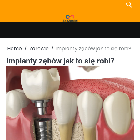
Skip
to
content
Home
Zdrowie
Implanty zębów jak to się robi?
Implanty zębów jak to się robi?