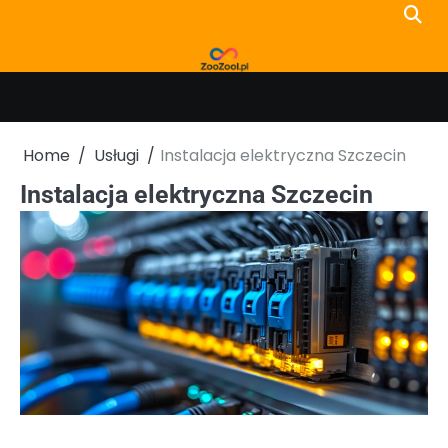
Skip
to
content
Home
Usługi
Instalacja elektryczna Szczecin
Instalacja elektryczna Szczecin