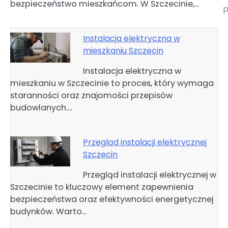
bezpieczeństwo mieszkańcom. W Szczecinie,…
p
Instalacja elektryczna w
mieszkaniu Szczecin
Instalacja elektryczna w
mieszkaniu w Szczecinie to proces, który wymaga
staranności oraz znajomości przepisów
budowlanych.…
Przegląd instalacji elektrycznej
Szczecin
Przegląd instalacji elektrycznej w
Szczecinie to kluczowy element zapewnienia
bezpieczeństwa oraz efektywności energetycznej
budynków. Warto…