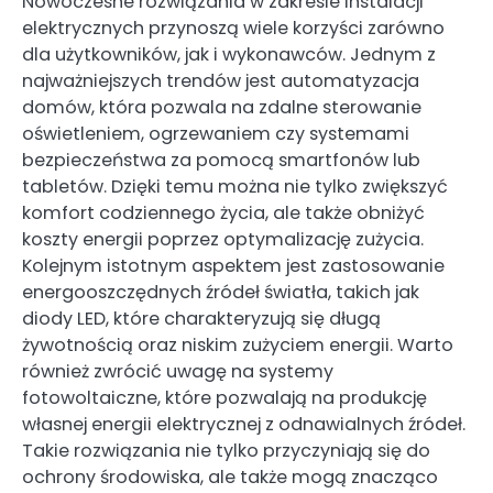
Nowoczesne rozwiązania w zakresie instalacji
elektrycznych przynoszą wiele korzyści zarówno
dla użytkowników, jak i wykonawców. Jednym z
najważniejszych trendów jest automatyzacja
domów, która pozwala na zdalne sterowanie
oświetleniem, ogrzewaniem czy systemami
bezpieczeństwa za pomocą smartfonów lub
tabletów. Dzięki temu można nie tylko zwiększyć
komfort codziennego życia, ale także obniżyć
koszty energii poprzez optymalizację zużycia.
Kolejnym istotnym aspektem jest zastosowanie
energooszczędnych źródeł światła, takich jak
diody LED, które charakteryzują się długą
żywotnością oraz niskim zużyciem energii. Warto
również zwrócić uwagę na systemy
fotowoltaiczne, które pozwalają na produkcję
własnej energii elektrycznej z odnawialnych źródeł.
Takie rozwiązania nie tylko przyczyniają się do
ochrony środowiska, ale także mogą znacząco