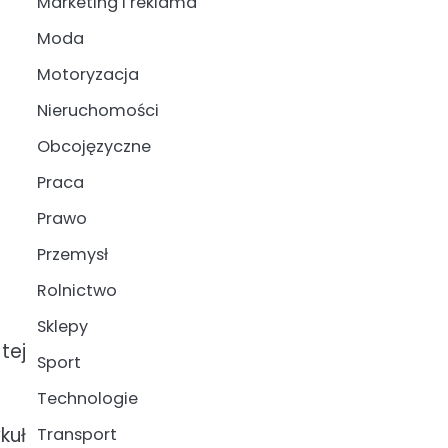
Marketing i reklama
Moda
Motoryzacja
Nieruchomości
Obcojęzyczne
Praca
Prawo
Przemysł
Rolnictwo
Sklepy
tej
Sport
Technologie
kuł
Transport