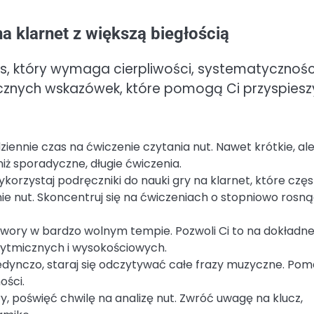
a klarnet z większą biegłością
s, który wymaga cierpliwości, systematyczności
cznych wskazówek, które pomogą Ci przyspiesz
ziennie czas na ćwiczenie czytania nut. Nawet krótkie, al
niż sporadyczne, długie ćwiczenia.
ykorzystaj podręczniki do nauki gry na klarnet, które czę
ie nut. Skoncentruj się na ćwiczeniach o stopniowo ros
twory w bardzo wolnym tempie. Pozwoli Ci to na dokładn
 rytmicznych i wysokościowych.
jedynczo, staraj się odczytywać całe frazy muzyczne. Po
ości.
y, poświęć chwilę na analizę nut. Zwróć uwagę na klucz,