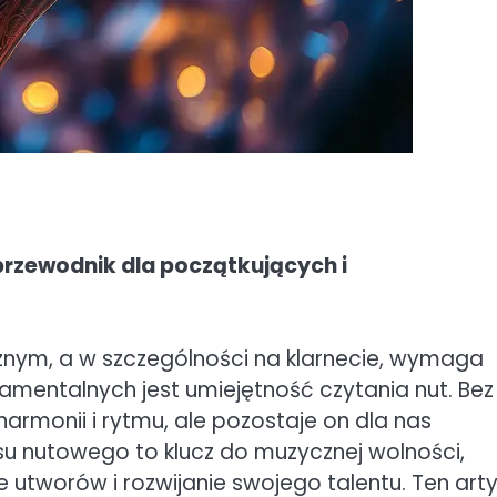
rzewodnik dla początkujących i
nym, a w szczególności na klarnecie, wymaga
mentalnych jest umiejętność czytania nut. Bez 
harmonii i rytmu, ale pozostaje on dla nas
su nutowego to klucz do muzycznej wolności,
utworów i rozwijanie swojego talentu. Ten arty