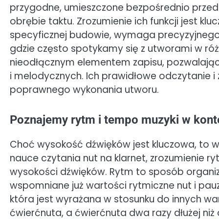
przygodne, umieszczone bezpośrednio przed 
obrębie taktu. Zrozumienie ich funkcji jest kl
specyficznej budowie, wymaga precyzyjnego
gdzie często spotykamy się z utworami w ró
nieodłącznym elementem zapisu, pozwalając
i melodycznych. Ich prawidłowe odczytanie i
poprawnego wykonania utworu.
Poznajemy rytm i tempo muzyki w konte
Choć wysokość dźwięków jest kluczowa, to wł
nauce czytania nut na klarnet, zrozumienie 
wysokości dźwięków. Rytm to sposób organiz
wspomniane już wartości rytmiczne nut i pau
która jest wyrażana w stosunku do innych wart
ćwierćnuta, a ćwierćnuta dwa razy dłużej niż