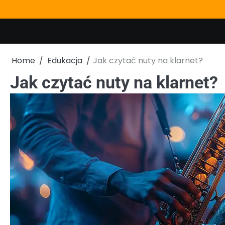
Skip
to
content
Home
Edukacja
Jak czytać nuty na klarnet?
Jak czytać nuty na klarnet?