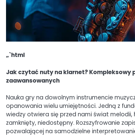
„`html
Jak czytać nuty na klarnet? Kompleksowy p
zaawansowanych
Nauka gry na dowolnym instrumencie muzycz
opanowania wielu umiejętności. Jedną z funda
wiedzy otwiera się przed nami świat melodii, 
zamknięty, niedostępny. Rozszyfrowanie zapi
pozwalającej na samodzielne interpretowanie 