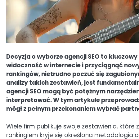
Decyzja o wyborze agencji SEO to kluczowy 
widoczność w internecie i przyciągnąć nowyc
rankingów, nietrudno poczuć się zagubion
analizy takich zestawień, jest fundamentaln
agencji SEO mogą być potężnym narzędziem,
interpretować. W tym artykule przeprowadz
mógł z pełnym przekonaniem wybrać partn
Wiele firm publikuje swoje zestawienia, któr
rankingiem kryje się określona metodologia o