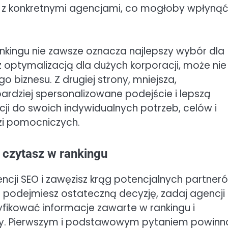
y z konkretnymi agencjami, co mogłoby wpłynąć
nkingu nie zawsze oznacza najlepszy wybór dla
z optymalizacją dla dużych korporacji, może nie
 biznesu. Z drugiej strony, mniejsza,
dziej spersonalizowane podejście i lepszą
i do swoich indywidualnych potrzeb, celów i
dzi pomocniczych.
 czytasz w rankingu
encji SEO i zawęzisz krąg potencjalnych partner
 podejmiesz ostateczną decyzję, zadaj agencji
fikować informacje zawarte w rankingu i
racy. Pierwszym i podstawowym pytaniem powinn