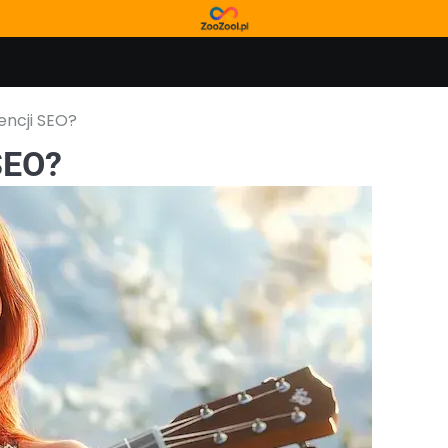
encji SEO?
SEO?