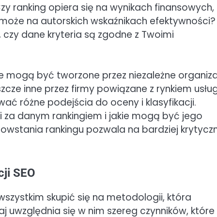
Czy ranking opiera się na wynikach finansowych,
zy może na autorskich wskaźnikach efektywności?
 czy dane kryteria są zgodne z Twoimi
óre mogą być tworzone przez niezależne organiz
zcze inne przez firmy powiązane z rynkiem usłu
 różne podejścia do oceny i klasyfikacji.
oi za danym rankingiem i jakie mogą być jego
powstania rankingu pozwala na bardziej krytycz
cji SEO
wszystkim skupić się na metodologii, która
 uwzględnia się w nim szereg czynników, które