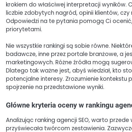
krokiem do właściwej interpretacji wyników. 
liczbie zdobytych nagród, opinii klientów, c
Odpowiedzi na te pytania pomogą Ci ocenić,
priorytetami.
Nie wszystkie rankingi są sobie równe. Niekt
badawcze, inne przez portale branżowe, a jes
marketingowych. Różne źródła mogą sugerować
Dlatego tak ważne jest, abyś wiedział, kto st
potencjalne interesy. Zrozumienie kontekstu 
spojrzenie na przedstawione wyniki.
Główne kryteria oceny w rankingu agen
Analizując ranking agencji SEO, warto przede 
przyświecała twórcom zestawienia. Zazwyczaj