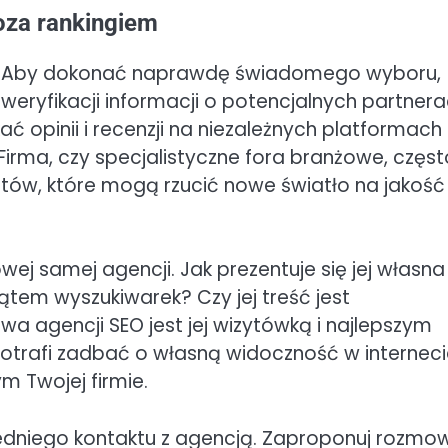
poza rankingiem
cia. Aby dokonać naprawdę świadomego wyboru,
eryfikacji informacji o potencjalnych partnera
ć opinii i recenzji na niezależnych platformach
 Firma, czy specjalistyczne fora branżowe, częst
ntów, które mogą rzucić nowe światło na jakość
wej samej agencji. Jak prezentuje się jej własna
tem wyszukiwarek? Czy jej treść jest
a agencji SEO jest jej wizytówką i najlepszym
potrafi zadbać o własną widoczność w interneci
m Twojej firmie.
edniego kontaktu z agencją. Zaproponuj rozmo