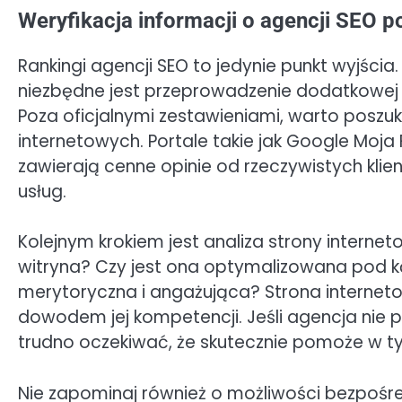
Weryfikacja informacji o agencji SEO 
Rankingi agencji SEO to jedynie punkt wyjś
niezbędne jest przeprowadzenie dodatkowej w
Poza oficjalnymi zestawieniami, warto poszuka
internetowych. Portale takie jak Google Moja
zawierają cenne opinie od rzeczywistych klie
usług.
Kolejnym krokiem jest analiza strony interneto
witryna? Czy jest ona optymalizowana pod ką
merytoryczna i angażująca? Strona internetow
dowodem jej kompetencji. Jeśli agencja nie 
trudno oczekiwać, że skutecznie pomoże w ty
Nie zapominaj również o możliwości bezpośr