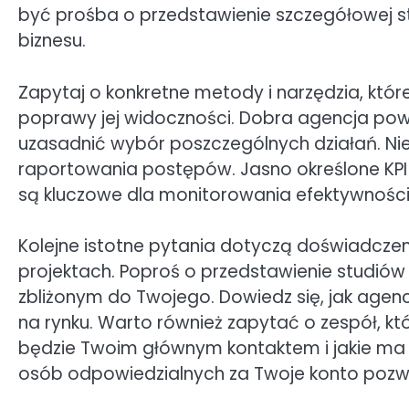
być prośba o przedstawienie szczegółowej st
biznesu.
Zapytaj o konkretne metody i narzędzia, któ
poprawy jej widoczności. Dobra agencja powi
uzasadnić wybór poszczególnych działań. Nie 
raportowania postępów. Jasno określone KPI 
są kluczowe dla monitorowania efektywności 
Kolejne istotne pytania dotyczą doświadcze
projektach. Poproś o przedstawienie studiów 
zbliżonym do Twojego. Dowiedz się, jak agencja
na rynku. Warto również zapytać o zespół, k
będzie Twoim głównym kontaktem i jakie ma d
osób odpowiedzialnych za Twoje konto pozwol