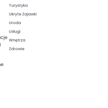
Turystyka
Ukryte Zajawki
Uroda
Usługi
acje
Wnętrza
g
Zdrowie
ne