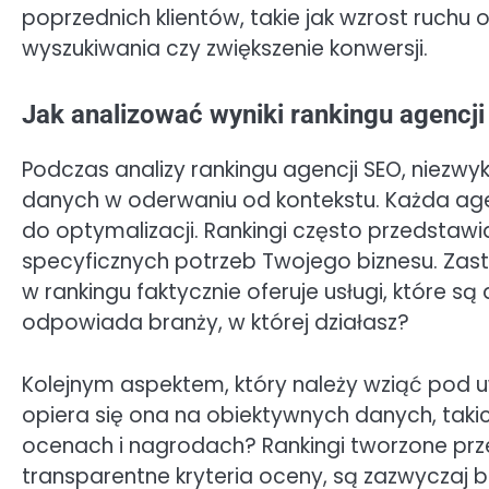
poprzednich klientów, takie jak wzrost ruch
wyszukiwania czy zwiększenie konwersji.
Jak analizować wyniki rankingu agencj
Podczas analizy rankingu agencji SEO, niezwy
danych w oderwaniu od kontekstu. Każda agen
do optymalizacji. Rankingi często przedstawi
specyficznych potrzeb Twojego biznesu. Zas
w rankingu faktycznie oferuje usługi, które są 
odpowiada branży, w której działasz?
Kolejnym aspektem, który należy wziąć pod u
opiera się ona na obiektywnych danych, taki
ocenach i nagrodach? Rankingi tworzone prze
transparentne kryteria oceny, są zazwyczaj 