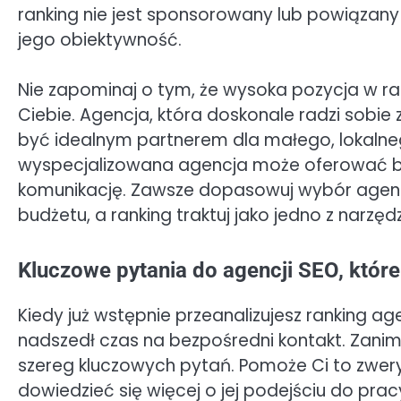
ranking nie jest sponsorowany lub powiązan
jego obiektywność.
Nie zapominaj o tym, że wysoka pozycja w ra
Ciebie. Agencja, która doskonale radzi sobie 
być idealnym partnerem dla małego, lokalnego
wyspecjalizowana agencja może oferować bar
komunikację. Zawsze dopasowuj wybór agencj
budżetu, a ranking traktuj jako jedno z narzę
Kluczowe pytania do agencji SEO, które
Kiedy już wstępnie przeanalizujesz ranking ag
nadszedł czas na bezpośredni kontakt. Zanim
szereg kluczowych pytań. Pomoże Ci to zwery
dowiedzieć się więcej o jej podejściu do p