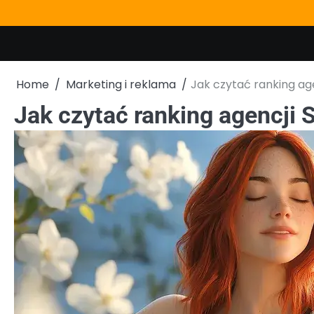
Skip
to
content
Home
Marketing i reklama
Jak czytać ranking ag
Jak czytać ranking agencji 