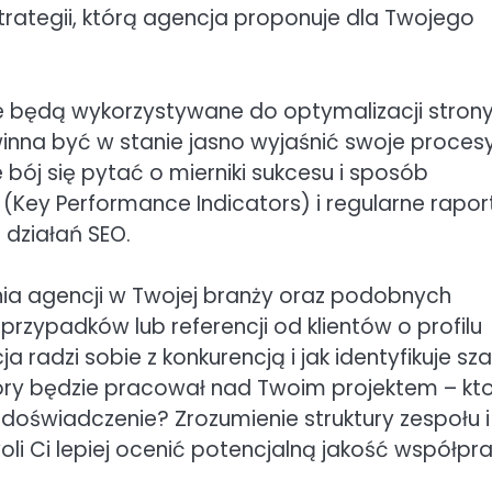
rategii, którą agencja proponuje dla Twojego
re będą wykorzystywane do optymalizacji strony
nna być w stanie jasno wyjaśnić swoje procesy
bój się pytać o mierniki sukcesu i sposób
(Key Performance Indicators) i regularne rapor
działań SEO.
nia agencji w Twojej branży oraz podobnych
przypadków lub referencji od klientów o profilu
 radzi sobie z konkurencją i jak identyfikuje sz
tóry będzie pracował nad Twoim projektem – kt
oświadczenie? Zrozumienie struktury zespołu i
i Ci lepiej ocenić potencjalną jakość współpra