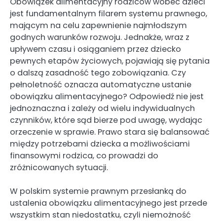
Obowiązek alimentacyjny rodziców wobec dzieci
jest fundamentalnym filarem systemu prawnego,
mającym na celu zapewnienie najmłodszym
godnych warunków rozwoju. Jednakże, wraz z
upływem czasu i osiąganiem przez dziecko
pewnych etapów życiowych, pojawiają się pytania
o dalszą zasadność tego zobowiązania. Czy
pełnoletność oznacza automatyczne ustanie
obowiązku alimentacyjnego? Odpowiedź nie jest
jednoznaczna i zależy od wielu indywidualnych
czynników, które sąd bierze pod uwagę, wydając
orzeczenie w sprawie. Prawo stara się balansować
między potrzebami dziecka a możliwościami
finansowymi rodzica, co prowadzi do
zróżnicowanych sytuacji.
W polskim systemie prawnym przesłanką do
ustalenia obowiązku alimentacyjnego jest przede
wszystkim stan niedostatku, czyli niemożność