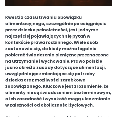
Kwestia czasu trwania obowiązku
alimentacyjnego, szczególnie po osiągnięciu
przez dziecko pełnoletności, jest jednym z
najczęściej pojawiających się pytań w
kontekście prawa rodzinnego. Wiele osób
zastanawia się, do kiedy można legalnie
pobierać świadczenia pieniężne przeznaczone
na utrzymanie i wychowanie. Prawo polskie
jasno określa zasady dotyczące alimentacji,
uwzględniając zmieniające się potrzeby
dziecka oraz możliwości zarobkowe
zobowiązanego. Kluczowe jest zrozumienie, że
alimenty nie są świadczeniem bezterminowym,
a ich zasadność i wysokość mogą ulec zmianie
w zależności od okoliczności życiowych.