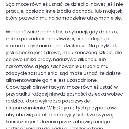
Sąd może również uznać, że dziecko, nawet jeśli nie
pracuje, posiada inne źródła dochodu lub majątek,
który pozwala mu na samodzielne utrzymanie się.
Warto również pamiętać o sytuacji, gdy dziecko,
mimo posiadania możliwości, nie podejmuje
starań o uzyskanie samodzielności. Na przykład,
jeśli dziecko jest zdrowe, ma ukończoną szkołę, ale
celowo unika pracy, nadużywa alkoholu lub
narkotyków, a jego zachowanie utrudnia mu
zdobycie zatrudnienia, sąd może uznać, że dalsze
alimentowanie go nie jest uzasadnione.
Obowiązek alimentacyjny może również ustać w
przypadku rażącej niewdzięczności dziecka wobec
rodzica, która wykracza poza zwykłe
nieporozumienia. W każdym z tych przypadków,
aby obowiązek alimentacyjny ustał, zazwyczaj
konieczne jest złożenie przez zobowiązanego
rodzica wniosku do sądu o uchylenie tego