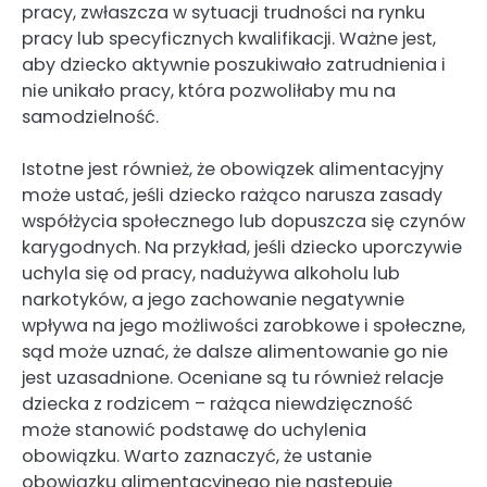
pracy, zwłaszcza w sytuacji trudności na rynku
pracy lub specyficznych kwalifikacji. Ważne jest,
aby dziecko aktywnie poszukiwało zatrudnienia i
nie unikało pracy, która pozwoliłaby mu na
samodzielność.
Istotne jest również, że obowiązek alimentacyjny
może ustać, jeśli dziecko rażąco narusza zasady
współżycia społecznego lub dopuszcza się czynów
karygodnych. Na przykład, jeśli dziecko uporczywie
uchyla się od pracy, nadużywa alkoholu lub
narkotyków, a jego zachowanie negatywnie
wpływa na jego możliwości zarobkowe i społeczne,
sąd może uznać, że dalsze alimentowanie go nie
jest uzasadnione. Oceniane są tu również relacje
dziecka z rodzicem – rażąca niewdzięczność
może stanowić podstawę do uchylenia
obowiązku. Warto zaznaczyć, że ustanie
obowiązku alimentacyjnego nie następuje