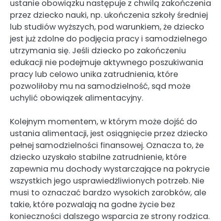
ustanie obowiązku następuje z chwilą zakończenia
przez dziecko nauki, np. ukończenia szkoły średniej
lub studiów wyższych, pod warunkiem, że dziecko
jest już zdolne do podjęcia pracy i samodzielnego
utrzymania się. Jeśli dziecko po zakończeniu
edukacji nie podejmuje aktywnego poszukiwania
pracy lub celowo unika zatrudnienia, które
pozwoliłoby mu na samodzielność, sąd może
uchylić obowiązek alimentacyjny.
Kolejnym momentem, w którym może dojść do
ustania alimentacji, jest osiągnięcie przez dziecko
pełnej samodzielności finansowej. Oznacza to, że
dziecko uzyskało stabilne zatrudnienie, które
zapewnia mu dochody wystarczające na pokrycie
wszystkich jego usprawiedżliwionych potrzeb. Nie
musi to oznaczać bardzo wysokich zarobków, ale
takie, które pozwalają na godne życie bez
konieczności dalszego wsparcia ze strony rodzica.