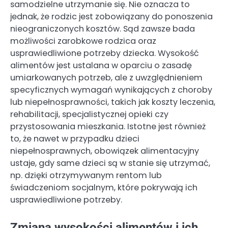
samodzielne utrzymanie się. Nie oznacza to
jednak, że rodzic jest zobowiązany do ponoszenia
nieograniczonych kosztów. Sąd zawsze bada
możliwości zarobkowe rodzica oraz
usprawiedliwione potrzeby dziecka. Wysokość
alimentów jest ustalana w oparciu o zasadę
umiarkowanych potrzeb, ale z uwzględnieniem
specyficznych wymagań wynikających z choroby
lub niepełnosprawności, takich jak koszty leczenia,
rehabilitacji, specjalistycznej opieki czy
przystosowania mieszkania. Istotne jest również
to, że nawet w przypadku dzieci
niepełnosprawnych, obowiązek alimentacyjny
ustaje, gdy same dzieci są w stanie się utrzymać,
np. dzięki otrzymywanym rentom lub
świadczeniom socjalnym, które pokrywają ich
usprawiedliwione potrzeby.
Zmiana wysokości alimentów i ich