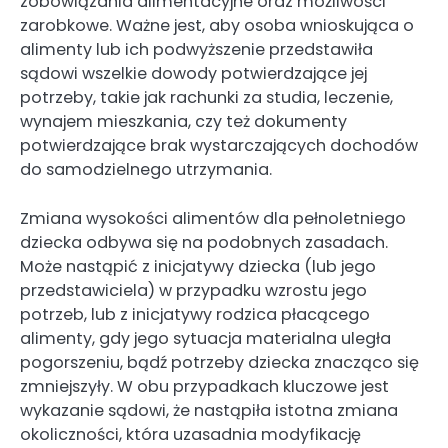
zobowiązania alimentacyjne oraz możliwości
zarobkowe. Ważne jest, aby osoba wnioskująca o
alimenty lub ich podwyższenie przedstawiła
sądowi wszelkie dowody potwierdzające jej
potrzeby, takie jak rachunki za studia, leczenie,
wynajem mieszkania, czy też dokumenty
potwierdzające brak wystarczających dochodów
do samodzielnego utrzymania.
Zmiana wysokości alimentów dla pełnoletniego
dziecka odbywa się na podobnych zasadach.
Może nastąpić z inicjatywy dziecka (lub jego
przedstawiciela) w przypadku wzrostu jego
potrzeb, lub z inicjatywy rodzica płacącego
alimenty, gdy jego sytuacja materialna uległa
pogorszeniu, bądź potrzeby dziecka znacząco się
zmniejszyły. W obu przypadkach kluczowe jest
wykazanie sądowi, że nastąpiła istotna zmiana
okoliczności, która uzasadnia modyfikację