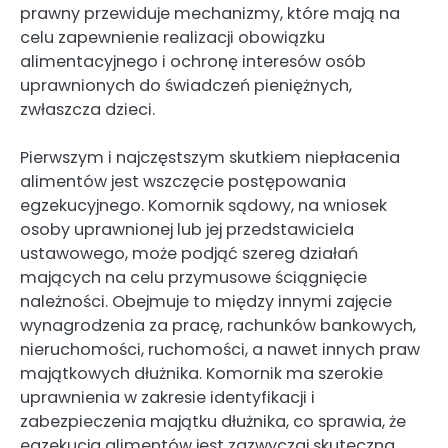
prawny przewiduje mechanizmy, które mają na
celu zapewnienie realizacji obowiązku
alimentacyjnego i ochronę interesów osób
uprawnionych do świadczeń pieniężnych,
zwłaszcza dzieci.
Pierwszym i najczęstszym skutkiem niepłacenia
alimentów jest wszczęcie postępowania
egzekucyjnego. Komornik sądowy, na wniosek
osoby uprawnionej lub jej przedstawiciela
ustawowego, może podjąć szereg działań
mających na celu przymusowe ściągnięcie
należności. Obejmuje to między innymi zajęcie
wynagrodzenia za pracę, rachunków bankowych,
nieruchomości, ruchomości, a nawet innych praw
majątkowych dłużnika. Komornik ma szerokie
uprawnienia w zakresie identyfikacji i
zabezpieczenia majątku dłużnika, co sprawia, że
egzekucja alimentów jest zazwyczaj skuteczna.