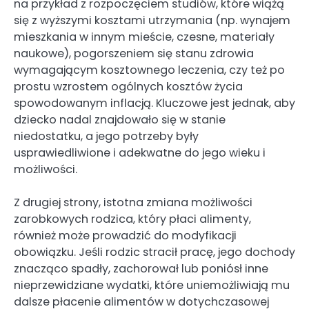
na przykład z rozpoczęciem studiów, które wiążą
się z wyższymi kosztami utrzymania (np. wynajem
mieszkania w innym mieście, czesne, materiały
naukowe), pogorszeniem się stanu zdrowia
wymagającym kosztownego leczenia, czy też po
prostu wzrostem ogólnych kosztów życia
spowodowanym inflacją. Kluczowe jest jednak, aby
dziecko nadal znajdowało się w stanie
niedostatku, a jego potrzeby były
usprawiedliwione i adekwatne do jego wieku i
możliwości.
Z drugiej strony, istotna zmiana możliwości
zarobkowych rodzica, który płaci alimenty,
również może prowadzić do modyfikacji
obowiązku. Jeśli rodzic stracił pracę, jego dochody
znacząco spadły, zachorował lub poniósł inne
nieprzewidziane wydatki, które uniemożliwiają mu
dalsze płacenie alimentów w dotychczasowej