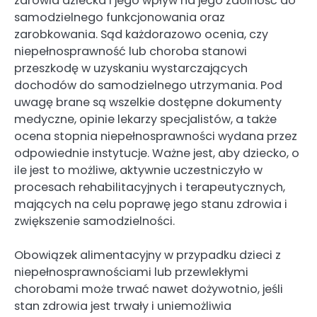
zdrowia dziecka i jego wpływ na jego zdolność do
samodzielnego funkcjonowania oraz
zarobkowania. Sąd każdorazowo ocenia, czy
niepełnosprawność lub choroba stanowi
przeszkodę w uzyskaniu wystarczających
dochodów do samodzielnego utrzymania. Pod
uwagę brane są wszelkie dostępne dokumenty
medyczne, opinie lekarzy specjalistów, a także
ocena stopnia niepełnosprawności wydana przez
odpowiednie instytucje. Ważne jest, aby dziecko, o
ile jest to możliwe, aktywnie uczestniczyło w
procesach rehabilitacyjnych i terapeutycznych,
mających na celu poprawę jego stanu zdrowia i
zwiększenie samodzielności.
Obowiązek alimentacyjny w przypadku dzieci z
niepełnosprawnościami lub przewlekłymi
chorobami może trwać nawet dożywotnio, jeśli
stan zdrowia jest trwały i uniemożliwia