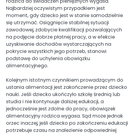
rodzica do świadczeń pieniężnych wygasa.
Najbardziej oczywistym przypadkiem jest
moment, gdy dziecko jest w stanie samodzielnie
się utrzymać. Osiągnięcie stabilnej sytuacji
zawodowej, zdobycie kwalifikacji pozwalających
na podjęcie dobrze płatnej pracy, a w efekcie
uzyskiwanie dochodów wystarczających na
pokrycie wszystkich jego potrzeb, stanowi
podstawę do uchylenia obowiązku
alimentacyjnego.
Kolejnym istotnym czynnikiem prowadzącym do
ustania alimentacji jest zakończenie przez dziecko
nauki. Jeśli dziecko ukończyło szkołę średnią lub
studia i nie kontynuuje dalszej edukacji, a
jednocześnie jest zdolne do pracy, obowiązek
alimentacyjny rodzica wygasa. Sąd może jednak
orzec inaczej, jeśli dziecko po zakończeniu edukacji
potrzebuje czasu na znalezienie odpowiedniej