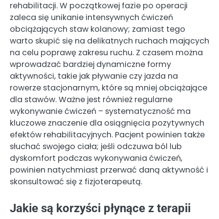
rehabilitacji. W początkowej fazie po operacji
zaleca się unikanie intensywnych ćwiczeń
obciążających staw kolanowy; zamiast tego
warto skupić się na delikatnych ruchach mających
na celu poprawę zakresu ruchu. Z czasem można
wprowadzać bardziej dynamiczne formy
aktywności, takie jak pływanie czy jazda na
rowerze stacjonarnym, które są mniej obciążające
dla stawów. Ważne jest również regularne
wykonywanie ćwiczeń – systematyczność ma
kluczowe znaczenie dla osiągnięcia pozytywnych
efektów rehabilitacyjnych. Pacjent powinien także
słuchać swojego ciała; jeśli odczuwa ból lub
dyskomfort podczas wykonywania ćwiczeń,
powinien natychmiast przerwać daną aktywność i
skonsultować się z fizjoterapeutą.
Jakie są korzyści płynące z terapii