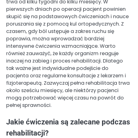
trwa od kilku tygodni do kilku miesięcy. W
pierwszych dniach po operacji pacjent powinien
skupić się na podstawowych ćwiczeniach i nauce
poruszania się z pomocą kul ortopedycznych. Z
czasem, gdy ból ustępuje a zakres ruchu się
poprawia, można wprowadzać bardziej
intensywne ćwiczenia wzmacniające. Warto
również zauważyć, że każdy organizm reaguje
inaczej na zabieg i proces rehabilitacji. Dlatego
tak ważne jest indywidualne podejście do
pacjenta oraz regularne konsultacje z lekarzem i
fizjoterapeutą. Zazwyczaj pełna rehabilitacja trwa
około sześciu miesięcy, ale niektórzy pacjenci
mogą potrzebować więcej czasu na powrót do
pełnej sprawności.
Jakie ćwiczenia są zalecane podczas
rehabilitacji?