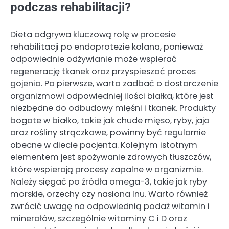
podczas rehabilitacji?
Dieta odgrywa kluczową rolę w procesie
rehabilitacji po endoprotezie kolana, ponieważ
odpowiednie odżywianie może wspierać
regenerację tkanek oraz przyspieszać proces
gojenia. Po pierwsze, warto zadbać o dostarczenie
organizmowi odpowiedniej ilości białka, które jest
niezbędne do odbudowy mięśni i tkanek. Produkty
bogate w białko, takie jak chude mięso, ryby, jaja
oraz rośliny strączkowe, powinny być regularnie
obecne w diecie pacjenta. Kolejnym istotnym
elementem jest spożywanie zdrowych tłuszczów,
które wspierają procesy zapalne w organizmie.
Należy sięgać po źródła omega-3, takie jak ryby
morskie, orzechy czy nasiona lnu. Warto również
zwrócić uwagę na odpowiednią podaż witamin i
minerałów, szczególnie witaminy C i D oraz