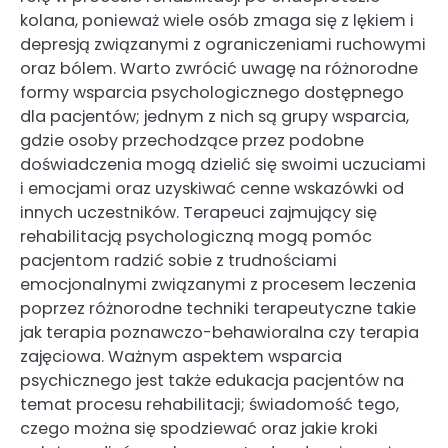
kolana, ponieważ wiele osób zmaga się z lękiem i
depresją związanymi z ograniczeniami ruchowymi
oraz bólem. Warto zwrócić uwagę na różnorodne
formy wsparcia psychologicznego dostępnego
dla pacjentów; jednym z nich są grupy wsparcia,
gdzie osoby przechodzące przez podobne
doświadczenia mogą dzielić się swoimi uczuciami
i emocjami oraz uzyskiwać cenne wskazówki od
innych uczestników. Terapeuci zajmujący się
rehabilitacją psychologiczną mogą pomóc
pacjentom radzić sobie z trudnościami
emocjonalnymi związanymi z procesem leczenia
poprzez różnorodne techniki terapeutyczne takie
jak terapia poznawczo-behawioralna czy terapia
zajęciowa. Ważnym aspektem wsparcia
psychicznego jest także edukacja pacjentów na
temat procesu rehabilitacji; świadomość tego,
czego można się spodziewać oraz jakie kroki