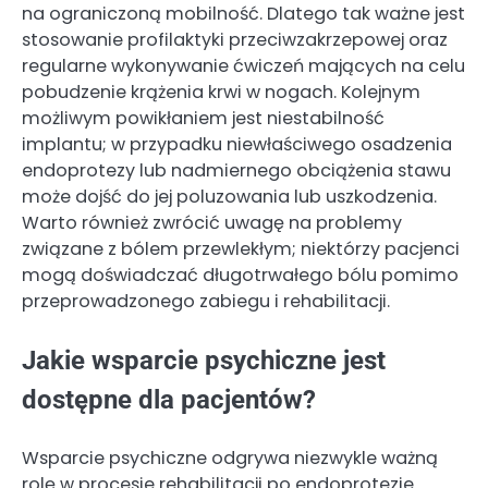
na ograniczoną mobilność. Dlatego tak ważne jest
stosowanie profilaktyki przeciwzakrzepowej oraz
regularne wykonywanie ćwiczeń mających na celu
pobudzenie krążenia krwi w nogach. Kolejnym
możliwym powikłaniem jest niestabilność
implantu; w przypadku niewłaściwego osadzenia
endoprotezy lub nadmiernego obciążenia stawu
może dojść do jej poluzowania lub uszkodzenia.
Warto również zwrócić uwagę na problemy
związane z bólem przewlekłym; niektórzy pacjenci
mogą doświadczać długotrwałego bólu pomimo
przeprowadzonego zabiegu i rehabilitacji.
Jakie wsparcie psychiczne jest
dostępne dla pacjentów?
Wsparcie psychiczne odgrywa niezwykle ważną
rolę w procesie rehabilitacji po endoprotezie