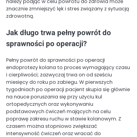
należy podjąć w celu powrotu do zdrowia może
znacznie zmniejszyć lęk i stres związany z sytuacją
zdrowotną.
Jak długo trwa pełny powrót do
sprawności po operacji?
Pełny powrót do sprawności po operacji
endoprotezy kolana to proces wymagający czasu
i cierpliwości; zazwyczaj trwa on od sześciu
miesięcy do roku po zabiegu. W pierwszych
tygodniach po operacji pacjent skupia się głównie
na nauce poruszania się przy użyciu kul
ortopedycznych oraz wykonywaniu
podstawowych ćwiczeń mających na celu
poprawę zakresu ruchu w stawie kolanowym. Z
czasem można stopniowo zwiększać
intensywność ćwiczeń oraz wracać do