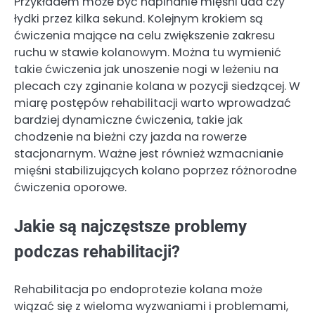
Przykładem może być napinanie mięśni uda czy
łydki przez kilka sekund. Kolejnym krokiem są
ćwiczenia mające na celu zwiększenie zakresu
ruchu w stawie kolanowym. Można tu wymienić
takie ćwiczenia jak unoszenie nogi w leżeniu na
plecach czy zginanie kolana w pozycji siedzącej. W
miarę postępów rehabilitacji warto wprowadzać
bardziej dynamiczne ćwiczenia, takie jak
chodzenie na bieżni czy jazda na rowerze
stacjonarnym. Ważne jest również wzmacnianie
mięśni stabilizujących kolano poprzez różnorodne
ćwiczenia oporowe.
Jakie są najczęstsze problemy
podczas rehabilitacji?
Rehabilitacja po endoprotezie kolana może
wiązać się z wieloma wyzwaniami i problemami,