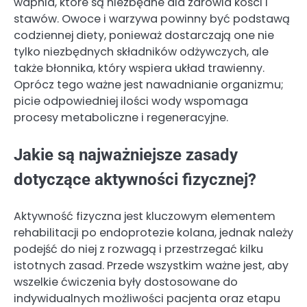
wapnia, które są niezbędne dla zdrowia kości i
stawów. Owoce i warzywa powinny być podstawą
codziennej diety, ponieważ dostarczają one nie
tylko niezbędnych składników odżywczych, ale
także błonnika, który wspiera układ trawienny.
Oprócz tego ważne jest nawadnianie organizmu;
picie odpowiedniej ilości wody wspomaga
procesy metaboliczne i regeneracyjne.
Jakie są najważniejsze zasady
dotyczące aktywności fizycznej?
Aktywność fizyczna jest kluczowym elementem
rehabilitacji po endoprotezie kolana, jednak należy
podejść do niej z rozwagą i przestrzegać kilku
istotnych zasad. Przede wszystkim ważne jest, aby
wszelkie ćwiczenia były dostosowane do
indywidualnych możliwości pacjenta oraz etapu