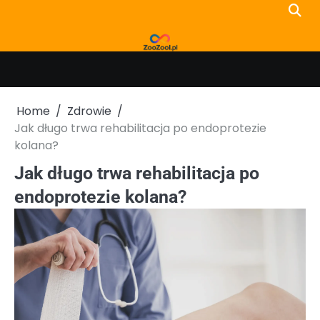
Skip
to
content
Home
Zdrowie
Jak długo trwa rehabilitacja po endoprotezie
kolana?
Jak długo trwa rehabilitacja po
endoprotezie kolana?