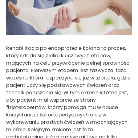
Rehabilitacja po endoprotezie kolana to proces,
który składa się z kilku kluczowych etapów,
mających na celu przywrócenie pełnej sprawności
pacjenta. Pierwszym etapem jest zazwyczaj faza
wczesna, która rozpoczyna się już w szpitalu, gdzie
pacjent uczy się podstawowych ćwiczeń oraz
technik poruszania się. W tym okresie istotne jest,
aby pacjent miał wsparcie ze strony
fizjoterapeutów, którzy pomogą mu w nauce
korzystania z kul ortopedycznych oraz w
wykonywaniu prostych ćwiczeń wzmacniających
mięśnie. Kolejnym krokiem jest faza
ambulatoryjna, która zazwyczaj trwa od kilku