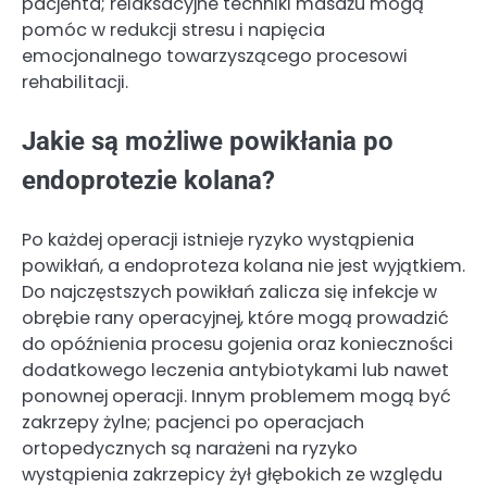
pacjenta; relaksacyjne techniki masażu mogą
pomóc w redukcji stresu i napięcia
emocjonalnego towarzyszącego procesowi
rehabilitacji.
Jakie są możliwe powikłania po
endoprotezie kolana?
Po każdej operacji istnieje ryzyko wystąpienia
powikłań, a endoproteza kolana nie jest wyjątkiem.
Do najczęstszych powikłań zalicza się infekcje w
obrębie rany operacyjnej, które mogą prowadzić
do opóźnienia procesu gojenia oraz konieczności
dodatkowego leczenia antybiotykami lub nawet
ponownej operacji. Innym problemem mogą być
zakrzepy żylne; pacjenci po operacjach
ortopedycznych są narażeni na ryzyko
wystąpienia zakrzepicy żył głębokich ze względu