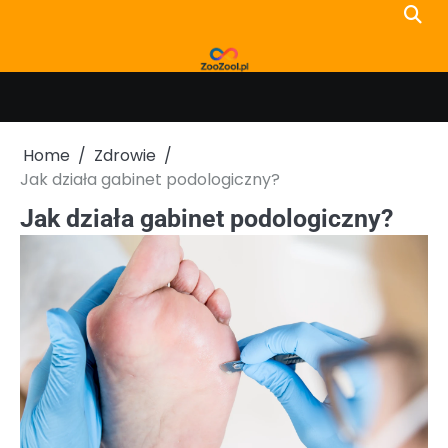
Skip
to
content
Home
Zdrowie
Jak działa gabinet podologiczny?
Jak działa gabinet podologiczny?