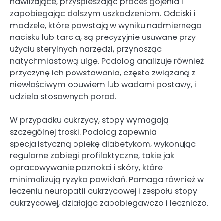
nawilżające, przyspieszając proces gojenia i
zapobiegając dalszym uszkodzeniom. Odciski i
modzele, które powstają w wyniku nadmiernego
nacisku lub tarcia, są precyzyjnie usuwane przy
użyciu sterylnych narzędzi, przynosząc
natychmiastową ulgę. Podolog analizuje również
przyczynę ich powstawania, często związaną z
niewłaściwym obuwiem lub wadami postawy, i
udziela stosownych porad.
W przypadku cukrzycy, stopy wymagają
szczególnej troski. Podolog zapewnia
specjalistyczną opiekę diabetykom, wykonując
regularne zabiegi profilaktyczne, takie jak
opracowywanie paznokci i skóry, które
minimalizują ryzyko powikłań. Pomaga również w
leczeniu neuropatii cukrzycowej i zespołu stopy
cukrzycowej, działając zapobiegawczo i leczniczo.