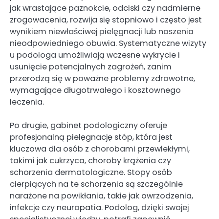
jak wrastające paznokcie, odciski czy nadmierne
zrogowacenia, rozwija się stopniowo i często jest
wynikiem niewłaściwej pielęgnacji lub noszenia
nieodpowiedniego obuwia. Systematyczne wizyty
u podologa umożliwiają wczesne wykrycie i
usunięcie potencjalnych zagrożeń, zanim
przerodzą się w poważne problemy zdrowotne,
wymagające długotrwałego i kosztownego
leczenia.
Po drugie, gabinet podologiczny oferuje
profesjonalną pielęgnację stóp, która jest
kluczowa dla osób z chorobami przewlekłymi,
takimi jak cukrzyca, choroby krążenia czy
schorzenia dermatologiczne. Stopy osób
cierpiących na te schorzenia są szczególnie
narażone na powikłania, takie jak owrzodzenia,
infekcje czy neuropatia. Podolog, dzięki swojej