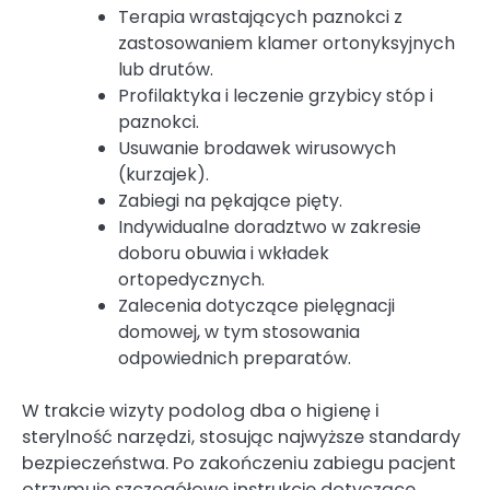
Terapia wrastających paznokci z
zastosowaniem klamer ortonyksyjnych
lub drutów.
Profilaktyka i leczenie grzybicy stóp i
paznokci.
Usuwanie brodawek wirusowych
(kurzajek).
Zabiegi na pękające pięty.
Indywidualne doradztwo w zakresie
doboru obuwia i wkładek
ortopedycznych.
Zalecenia dotyczące pielęgnacji
domowej, w tym stosowania
odpowiednich preparatów.
W trakcie wizyty podolog dba o higienę i
sterylność narzędzi, stosując najwyższe standardy
bezpieczeństwa. Po zakończeniu zabiegu pacjent
otrzymuje szczegółowe instrukcje dotyczące