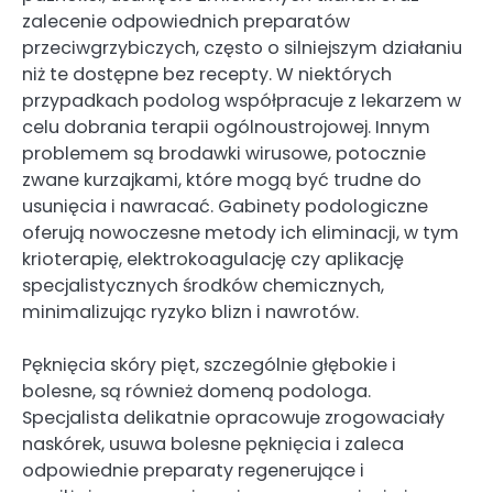
zalecenie odpowiednich preparatów
przeciwgrzybiczych, często o silniejszym działaniu
niż te dostępne bez recepty. W niektórych
przypadkach podolog współpracuje z lekarzem w
celu dobrania terapii ogólnoustrojowej. Innym
problemem są brodawki wirusowe, potocznie
zwane kurzajkami, które mogą być trudne do
usunięcia i nawracać. Gabinety podologiczne
oferują nowoczesne metody ich eliminacji, w tym
krioterapię, elektrokoagulację czy aplikację
specjalistycznych środków chemicznych,
minimalizując ryzyko blizn i nawrotów.
Pęknięcia skóry pięt, szczególnie głębokie i
bolesne, są również domeną podologa.
Specjalista delikatnie opracowuje zrogowaciały
naskórek, usuwa bolesne pęknięcia i zaleca
odpowiednie preparaty regenerujące i