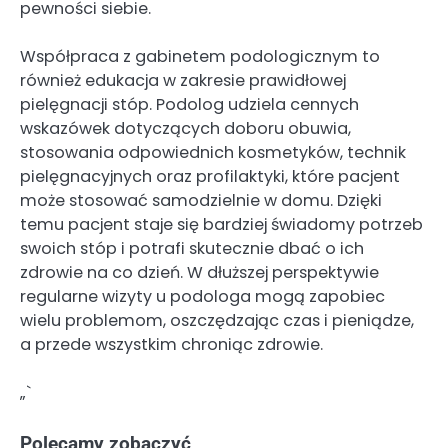
pewności siebie.
Współpraca z gabinetem podologicznym to
również edukacja w zakresie prawidłowej
pielęgnacji stóp. Podolog udziela cennych
wskazówek dotyczących doboru obuwia,
stosowania odpowiednich kosmetyków, technik
pielęgnacyjnych oraz profilaktyki, które pacjent
może stosować samodzielnie w domu. Dzięki
temu pacjent staje się bardziej świadomy potrzeb
swoich stóp i potrafi skutecznie dbać o ich
zdrowie na co dzień. W dłuższej perspektywie
regularne wizyty u podologa mogą zapobiec
wielu problemom, oszczędzając czas i pieniądze,
a przede wszystkim chroniąc zdrowie.
„`
Polecamy zobaczyć