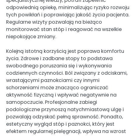
specjalistycznej wiedzy, potrafi zapewnić
odpowiednią opiekę, minimalizując ryzyko rozwoju
tych powikłań i poprawiając jakość życia pacjenta.
Regularne wizyty pozwalają na bieżąco
monitorować stan stóp i reagować na wszelkie
niepokojące zmiany.
Kolejną istotną korzyścią jest poprawa komfortu
życia. Zdrowe i zadbane stopy to podstawa
swobodnego poruszania się i wykonywania
codziennych czynności. Ból związany z odciskami,
wrastającymi paznokciami czy innymi
schorzeniami może znacząco ograniczać
aktywność fizyczną i wpływać negatywnie na
samopoczucie. Profesjonalne zabiegi
podologiczne przynoszą natychmiastową ulgę i
pozwalają odzyskać pełną sprawność. Ponadto,
estetyczny wygląd stóp i paznokci, który jest
efektem regularnej pielęgnacji, wpływa na wzrost