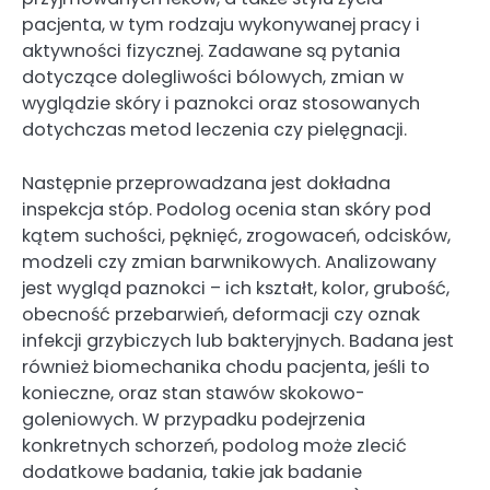
pacjenta, w tym rodzaju wykonywanej pracy i
aktywności fizycznej. Zadawane są pytania
dotyczące dolegliwości bólowych, zmian w
wyglądzie skóry i paznokci oraz stosowanych
dotychczas metod leczenia czy pielęgnacji.
Następnie przeprowadzana jest dokładna
inspekcja stóp. Podolog ocenia stan skóry pod
kątem suchości, pęknięć, zrogowaceń, odcisków,
modzeli czy zmian barwnikowych. Analizowany
jest wygląd paznokci – ich kształt, kolor, grubość,
obecność przebarwień, deformacji czy oznak
infekcji grzybiczych lub bakteryjnych. Badana jest
również biomechanika chodu pacjenta, jeśli to
konieczne, oraz stan stawów skokowo-
goleniowych. W przypadku podejrzenia
konkretnych schorzeń, podolog może zlecić
dodatkowe badania, takie jak badanie