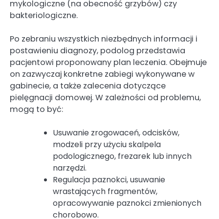
mykologiczne (na obecność grzybów) czy
bakteriologiczne.
Po zebraniu wszystkich niezbędnych informacji i
postawieniu diagnozy, podolog przedstawia
pacjentowi proponowany plan leczenia. Obejmuje
on zazwyczaj konkretne zabiegi wykonywane w
gabinecie, a także zalecenia dotyczące
pielęgnacji domowej. W zależności od problemu,
mogą to być:
Usuwanie zrogowaceń, odcisków,
modzeli przy użyciu skalpela
podologicznego, frezarek lub innych
narzędzi.
Regulacja paznokci, usuwanie
wrastających fragmentów,
opracowywanie paznokci zmienionych
chorobowo.