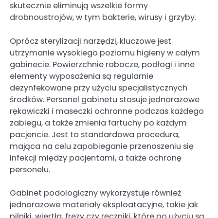
skutecznie eliminują wszelkie formy
drobnoustrojów, w tym bakterie, wirusy i grzyby.
Oprócz sterylizacji narzędzi, kluczowe jest
utrzymanie wysokiego poziomu higieny w całym
gabinecie. Powierzchnie robocze, podłogi i inne
elementy wyposażenia są regularnie
dezynfekowane przy użyciu specjalistycznych
środków. Personel gabinetu stosuje jednorazowe
rękawiczki i maseczki ochronne podczas każdego
zabiegu, a także zmienia fartuchy po każdym
pacjencie. Jest to standardowa procedura,
mająca na celu zapobieganie przenoszeniu się
infekcji między pacjentami, a także ochronę
personelu.
Gabinet podologiczny wykorzystuje również
jednorazowe materiały eksploatacyjne, takie jak
pilniki, wiertła, frezy czy ręczniki, które po użyciu są