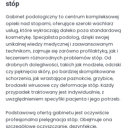
stóp
Gabinet podologiczny to centrum kompleksowej
opieki nad stopami, oferujące szeroki wachlarz
usług, które wykraczają daleko poza standardową
kosmetykę. Specjalista podolog, dzięki swojej
unikalnej wiedzy medycznej i zaawansowanym
technikom, zajmuje się zarówno profilaktyką, jak i
leczeniem różnorodnych problemów stóp. Od
drobnych dolegliwości, takich jak modzele, odciski
czy pęknięcia skóry, po bardziej skomplikowane
schorzenia, jak wrastające paznokcie, grzybice,
brodawki wirusowe czy deformacje stóp. Każdy
przypadek traktowany jest indywidualnie, z
uwzględnieniem specyfiki pacjenta i jego potrzeb.
Podstawową ofertą gabinetu jest oczywiście
profesjonalna pielęgnacja stóp. Obejmuje ona
szczegółowe oczyszczanie, dezynfekcję,