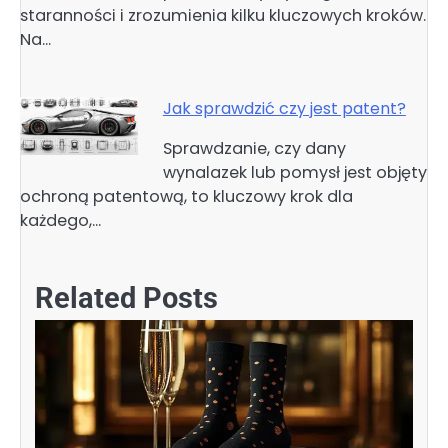
staranności i zrozumienia kilku kluczowych kroków.
Na…
Jak sprawdzić czy jest patent?
Sprawdzanie, czy dany
wynalazek lub pomysł jest objęty
ochroną patentową, to kluczowy krok dla
każdego,…
Related Posts