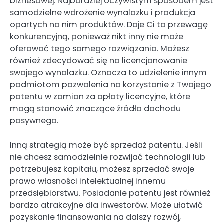
biznesowej. Najbardziej oczywistym sposobem jest
samodzielne wdrożenie wynalazku i produkcja
opartych na nim produktów. Daje Ci to przewagę
konkurencyjną, ponieważ nikt inny nie może
oferować tego samego rozwiązania. Możesz
również zdecydować się na licencjonowanie
swojego wynalazku. Oznacza to udzielenie innym
podmiotom pozwolenia na korzystanie z Twojego
patentu w zamian za opłaty licencyjne, które
mogą stanowić znaczące źródło dochodu
pasywnego.
Inną strategią może być sprzedaż patentu. Jeśli
nie chcesz samodzielnie rozwijać technologii lub
potrzebujesz kapitału, możesz sprzedać swoje
prawo własności intelektualnej innemu
przedsiębiorstwu. Posiadanie patentu jest również
bardzo atrakcyjne dla inwestorów. Może ułatwić
pozyskanie finansowania na dalszy rozwój,