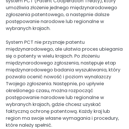
system PCT (Patent Cooperation Treaty), który
umożliwia złożenie jednego międzynarodowego
zgłoszenia patentowego, a następnie dalsze
postępowanie narodowe lub regionalne w
wybranych krajach.
System PCT nie przyznaje patentu
międzynarodowego, ale ułatwia proces ubiegania
się o patenty w wielu krajach. Po złożeniu
międzynarodowego zgłoszenia, następuje etap
międzynarodowego badania wyszukiwania, który
pozwala ocenić nowość i poziom wynalazczy
Twojego zgłoszenia. Następnie, po upływie
określonego czasu, można rozpocząć
postępowanie narodowe lub regionalne w
wybranych krajach, gdzie chcesz uzyskać
faktyczną ochronę patentową. Każdy kraj lub
region ma swoje własne wymagania i procedury,
które należy spełnić.