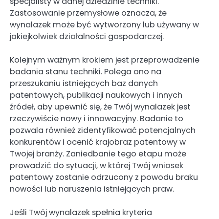
specjalisty w danej dziedzinie techniki.
Zastosowanie przemysłowe oznacza, że
wynalazek może być wytworzony lub używany w
jakiejkolwiek działalności gospodarczej.
Kolejnym ważnym krokiem jest przeprowadzenie
badania stanu techniki. Polega ono na
przeszukaniu istniejących baz danych
patentowych, publikacji naukowych i innych
źródeł, aby upewnić się, że Twój wynalazek jest
rzeczywiście nowy i innowacyjny. Badanie to
pozwala również zidentyfikować potencjalnych
konkurentów i ocenić krajobraz patentowy w
Twojej branży. Zaniedbanie tego etapu może
prowadzić do sytuacji, w której Twój wniosek
patentowy zostanie odrzucony z powodu braku
nowości lub naruszenia istniejących praw.
Jeśli Twój wynalazek spełnia kryteria