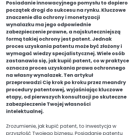
Posiadanie innowacyjnego pomysłu to dopiero
początek drogi do sukcesu na rynku. Kluczowe
znaczenie dla ochrony i monetyzacji
wynalazku ma jego odpowiednie
zabezpieczenie prawne, a najskuteczniejszą
formą takiej ochrony jest patent. Jednak
proces uzyskania patentu może być złożony i
wymagać wiedzy specjalistycznej. Wiele osób
zastanawia się, jak kupić patent, co w praktyce
oznacza proces uzyskania prawa ochronnego
na własny wynalazek. Ten artykuł
przeprowadzi Cię krok po kroku przez meandry
procedury patentowej, wyjaśniając kluczowe
etapy, od pierwszych konsultacji po skuteczne
zabezpieczenie Twojej własności
intelektualnej.
Zrozumienie, jak kupić patent, to inwestycja w
przyszłość Twojego biznesu. Posiadanie patentu