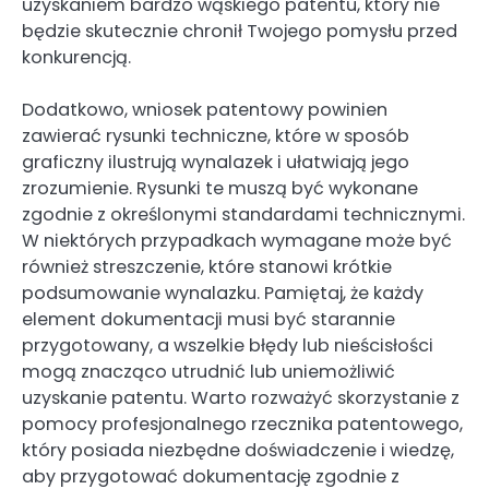
uzyskaniem bardzo wąskiego patentu, który nie
będzie skutecznie chronił Twojego pomysłu przed
konkurencją.
Dodatkowo, wniosek patentowy powinien
zawierać rysunki techniczne, które w sposób
graficzny ilustrują wynalazek i ułatwiają jego
zrozumienie. Rysunki te muszą być wykonane
zgodnie z określonymi standardami technicznymi.
W niektórych przypadkach wymagane może być
również streszczenie, które stanowi krótkie
podsumowanie wynalazku. Pamiętaj, że każdy
element dokumentacji musi być starannie
przygotowany, a wszelkie błędy lub nieścisłości
mogą znacząco utrudnić lub uniemożliwić
uzyskanie patentu. Warto rozważyć skorzystanie z
pomocy profesjonalnego rzecznika patentowego,
który posiada niezbędne doświadczenie i wiedzę,
aby przygotować dokumentację zgodnie z