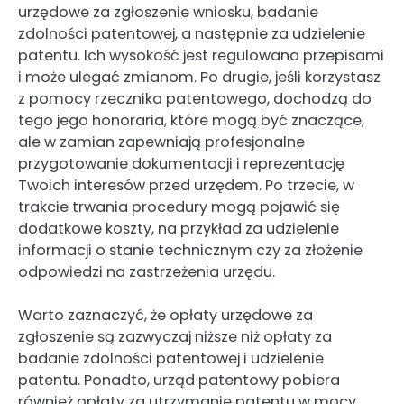
urzędowe za zgłoszenie wniosku, badanie
zdolności patentowej, a następnie za udzielenie
patentu. Ich wysokość jest regulowana przepisami
i może ulegać zmianom. Po drugie, jeśli korzystasz
z pomocy rzecznika patentowego, dochodzą do
tego jego honoraria, które mogą być znaczące,
ale w zamian zapewniają profesjonalne
przygotowanie dokumentacji i reprezentację
Twoich interesów przed urzędem. Po trzecie, w
trakcie trwania procedury mogą pojawić się
dodatkowe koszty, na przykład za udzielenie
informacji o stanie technicznym czy za złożenie
odpowiedzi na zastrzeżenia urzędu.
Warto zaznaczyć, że opłaty urzędowe za
zgłoszenie są zazwyczaj niższe niż opłaty za
badanie zdolności patentowej i udzielenie
patentu. Ponadto, urząd patentowy pobiera
również opłaty za utrzymanie patentu w mocy,