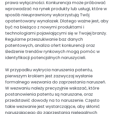
prawa wyłączności. Konkurencja może próbować
wprowadzać na rynek produkty lub usługi, które w
sposób nieuprawniony wykorzystują Twój
opatentowany wynalazek. Dlatego ważne jest, aby
być na bieżąco z nowymi produktami i
technologiami pojawiającymi się w Twojej branży.
Regularne przeszukiwanie baz danych
patentowych, analiza ofert konkurencji oraz
śledzenie trendów rynkowych mogą pomóc w
identyfikacji potencjalnych naruszycieli.
W przypadku wykrycia naruszenia patentu,
pierwszym krokiem jest zazwyczaj wysłanie
formalnego wezwania do zaprzestania naruszeń.
W wezwaniu należy precyzyjnie wskazać, które
postanowienia patentu są naruszane, oraz
przedstawić dowody na to naruszenie. Często
takie wezwanie jest wystarczające, aby skłonić
naruszającego do zaprzestania nielegalnych