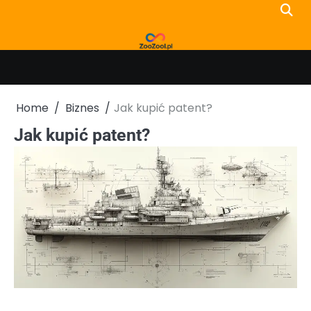
Skip
to
content
Home
Biznes
Jak kupić patent?
Jak kupić patent?