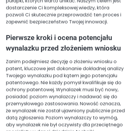
pułapki, których warto unikać. Naszym celem jest
dostarczenie Ci kompleksowej wiedzy, która
pozwoli Ci skutecznie przeprowadzić ten proces i
zapewnić bezpieczeństwo Twojej innowacji.
Pierwsze kroki i ocena potencjału
wynalazku przed złożeniem wniosku
Zanim podejmiesz decyzję o złożeniu wniosku o
patent, kluczowe jest dokonanie dokładnej analizy
Twojego wynalazku pod kątem jego potencjału
patentowego. Nie każdy pomysł kwalifikuje się do
ochrony patentowej. Wynalazek musi być nowy,
posiadać poziom wynalazczy i nadawać się do
przemysłowego zastosowania. Nowość oznacza,
że wynalazek nie został ujawniony publicznie przed
datą zgłoszenia. Poziom wynalazczy to wymóg,
aby wynalazek nie był oczywisty dla przeciętnego