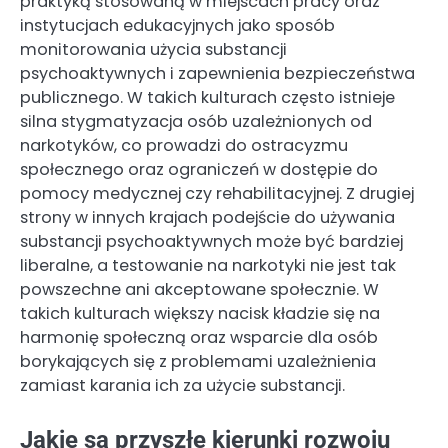
praktyką stosowaną w miejscach pracy oraz
instytucjach edukacyjnych jako sposób
monitorowania użycia substancji
psychoaktywnych i zapewnienia bezpieczeństwa
publicznego. W takich kulturach często istnieje
silna stygmatyzacja osób uzależnionych od
narkotyków, co prowadzi do ostracyzmu
społecznego oraz ograniczeń w dostępie do
pomocy medycznej czy rehabilitacyjnej. Z drugiej
strony w innych krajach podejście do używania
substancji psychoaktywnych może być bardziej
liberalne, a testowanie na narkotyki nie jest tak
powszechne ani akceptowane społecznie. W
takich kulturach większy nacisk kładzie się na
harmonię społeczną oraz wsparcie dla osób
borykających się z problemami uzależnienia
zamiast karania ich za użycie substancji.
Jakie są przyszłe kierunki rozwoju