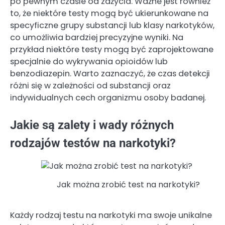
po pewnym czasie od zażycia. Ważne jest również
to, że niektóre testy mogą być ukierunkowane na
specyficzne grupy substancji lub klasy narkotyków,
co umożliwia bardziej precyzyjne wyniki. Na
przykład niektóre testy mogą być zaprojektowane
specjalnie do wykrywania opioidów lub
benzodiazepin. Warto zaznaczyć, że czas detekcji
różni się w zależności od substancji oraz
indywidualnych cech organizmu osoby badanej.
Jakie są zalety i wady różnych
rodzajów testów na narkotyki?
Jak można zrobić test na narkotyki?
Każdy rodzaj testu na narkotyki ma swoje unikalne