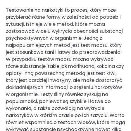
Testowanie na narkotyki to proces, który może
przybierać różne formy w zależności od potrzeb i
sytuacji. Istnieje wiele metod, które można
zastosować w celu wykrycia obecności substancji
psychoaktywnych w organizmie. Jedną z
najpopularniejszych metod jest test moczu, który
jest stosunkowo tani i łatwy do przeprowadzenia.
W przypadku testów moczu można wykrywać
różne substancje, takie jak marihuana, kokaina czy
opiaty. Inną powszechną metodą jest test krwi,
który jest bardziej inwazyjny, ale może dostarczyć
dokładniejszych informacji o stężeniu narkotyków
w organizmie. Testy śliny również zyskują na
popularności, ponieważ są szybkie i łatwe do
wykonania, a także pozwalają na wykrycie
narkotyków w krótkim czasie po ich zażyciu. Warto
również wspomnieć o testach włosów, które mogą
wykrywać substancje psychoaktywne nawet kilka