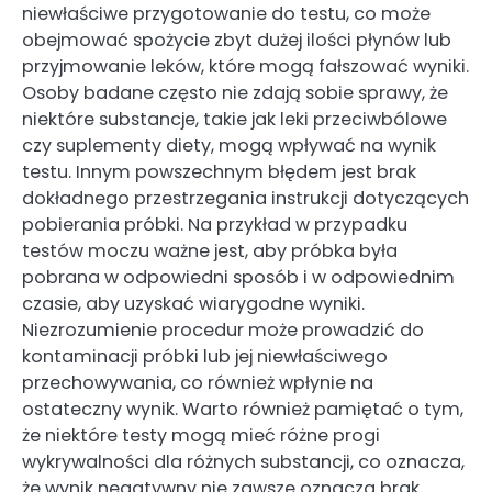
niewłaściwe przygotowanie do testu, co może
obejmować spożycie zbyt dużej ilości płynów lub
przyjmowanie leków, które mogą fałszować wyniki.
Osoby badane często nie zdają sobie sprawy, że
niektóre substancje, takie jak leki przeciwbólowe
czy suplementy diety, mogą wpływać na wynik
testu. Innym powszechnym błędem jest brak
dokładnego przestrzegania instrukcji dotyczących
pobierania próbki. Na przykład w przypadku
testów moczu ważne jest, aby próbka była
pobrana w odpowiedni sposób i w odpowiednim
czasie, aby uzyskać wiarygodne wyniki.
Niezrozumienie procedur może prowadzić do
kontaminacji próbki lub jej niewłaściwego
przechowywania, co również wpłynie na
ostateczny wynik. Warto również pamiętać o tym,
że niektóre testy mogą mieć różne progi
wykrywalności dla różnych substancji, co oznacza,
że wynik negatywny nie zawsze oznacza brak