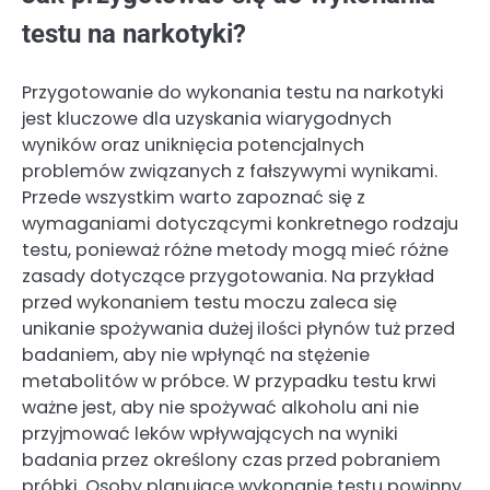
testu na narkotyki?
Przygotowanie do wykonania testu na narkotyki
jest kluczowe dla uzyskania wiarygodnych
wyników oraz uniknięcia potencjalnych
problemów związanych z fałszywymi wynikami.
Przede wszystkim warto zapoznać się z
wymaganiami dotyczącymi konkretnego rodzaju
testu, ponieważ różne metody mogą mieć różne
zasady dotyczące przygotowania. Na przykład
przed wykonaniem testu moczu zaleca się
unikanie spożywania dużej ilości płynów tuż przed
badaniem, aby nie wpłynąć na stężenie
metabolitów w próbce. W przypadku testu krwi
ważne jest, aby nie spożywać alkoholu ani nie
przyjmować leków wpływających na wyniki
badania przez określony czas przed pobraniem
próbki. Osoby planujące wykonanie testu powinny