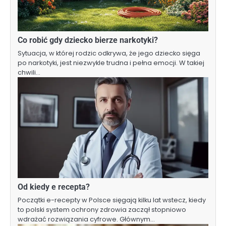
Co robić gdy dziecko bierze narkotyki?
Sytuacja, w której rodzic odkrywa, że jego dziecko sięga
po narkotyki, jest niezwykle trudna i pełna emocji. W takiej
chwili…
Od kiedy e recepta?
Początki e-recepty w Polsce sięgają kilku lat wstecz, kiedy
to polski system ochrony zdrowia zaczął stopniowo
wdrażać rozwiązania cyfrowe. Głównym…