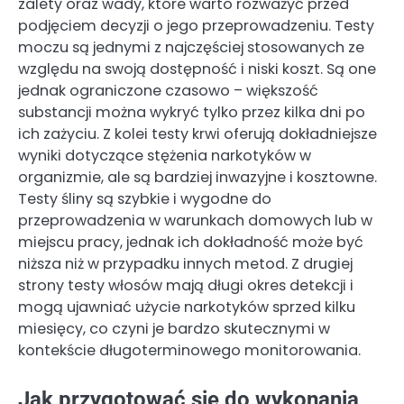
zalety oraz wady, które warto rozważyć przed
podjęciem decyzji o jego przeprowadzeniu. Testy
moczu są jednymi z najczęściej stosowanych ze
względu na swoją dostępność i niski koszt. Są one
jednak ograniczone czasowo – większość
substancji można wykryć tylko przez kilka dni po
ich zażyciu. Z kolei testy krwi oferują dokładniejsze
wyniki dotyczące stężenia narkotyków w
organizmie, ale są bardziej inwazyjne i kosztowne.
Testy śliny są szybkie i wygodne do
przeprowadzenia w warunkach domowych lub w
miejscu pracy, jednak ich dokładność może być
niższa niż w przypadku innych metod. Z drugiej
strony testy włosów mają długi okres detekcji i
mogą ujawniać użycie narkotyków sprzed kilku
miesięcy, co czyni je bardzo skutecznymi w
kontekście długoterminowego monitorowania.
Jak przygotować się do wykonania