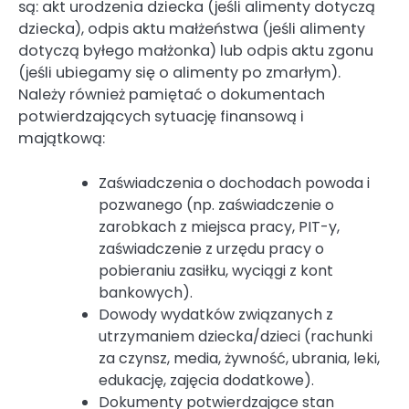
są: akt urodzenia dziecka (jeśli alimenty dotyczą
dziecka), odpis aktu małżeństwa (jeśli alimenty
dotyczą byłego małżonka) lub odpis aktu zgonu
(jeśli ubiegamy się o alimenty po zmarłym).
Należy również pamiętać o dokumentach
potwierdzających sytuację finansową i
majątkową:
Zaświadczenia o dochodach powoda i
pozwanego (np. zaświadczenie o
zarobkach z miejsca pracy, PIT-y,
zaświadczenie z urzędu pracy o
pobieraniu zasiłku, wyciągi z kont
bankowych).
Dowody wydatków związanych z
utrzymaniem dziecka/dzieci (rachunki
za czynsz, media, żywność, ubrania, leki,
edukację, zajęcia dodatkowe).
Dokumenty potwierdzające stan