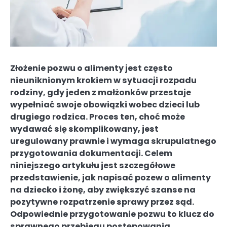
Złożenie pozwu o alimenty jest często
nieuniknionym krokiem w sytuacji rozpadu
rodziny, gdy jeden z małżonków przestaje
wypełniać swoje obowiązki wobec dzieci lub
drugiego rodzica. Proces ten, choć może
wydawać się skomplikowany, jest
uregulowany prawnie i wymaga skrupulatnego
przygotowania dokumentacji. Celem
niniejszego artykułu jest szczegółowe
przedstawienie, jak napisać pozew o alimenty
na dziecko i żonę, aby zwiększyć szanse na
pozytywne rozpatrzenie sprawy przez sąd.
Odpowiednie przygotowanie pozwu to klucz do
sprawnego przebiegu postępowania