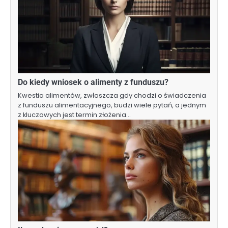
Do kiedy wniosek o alimenty z funduszu?
Kwestia alimentów, zwłaszcza gdy chodzi o świadczenia
z funduszu alimentacyjnego, budzi wiele pytań, a jednym
z kluczowych jest termin złożenia…