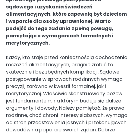
sądowego i uzyskania świadczeń
alimentacyjnych, które zapewnią byt dzieciom
i wsparcie dla osoby uprawnionej. Warto
podejść do tego zadania z pełną powagą,
pamiętając o wymaganiach formalnych i
merytorycznych.
Każdy, kto staje przed koniecznością dochodzenia
roszczeń alimentacyjnych, pragnie zrobić to
skutecznie i bez zbędnych komplikacji. Sądowe
postępowanie w sprawach rodzinnych wymaga
precyzji, zarówno w kwestii formalnej, jak i
merytorycznej. Właściwie skonstruowany pozew
jest fundamentem, na którym buduje się dalsze
argumenty i dowody. Należy pamiętać, że prawo
rodzinne, choć chroni interesy słabszych, wymaga
od stron przedstawienia jasnych i przekonujących
dowodów na poparcie swoich żądań. Dobrze