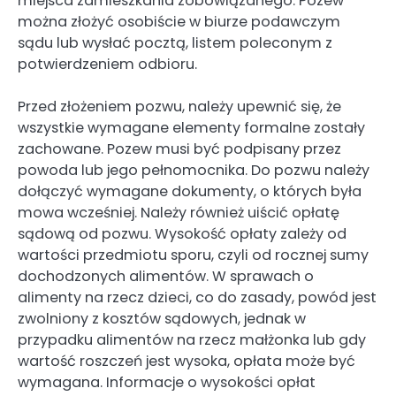
miejsca zamieszkania zobowiązanego. Pozew
można złożyć osobiście w biurze podawczym
sądu lub wysłać pocztą, listem poleconym z
potwierdzeniem odbioru.
Przed złożeniem pozwu, należy upewnić się, że
wszystkie wymagane elementy formalne zostały
zachowane. Pozew musi być podpisany przez
powoda lub jego pełnomocnika. Do pozwu należy
dołączyć wymagane dokumenty, o których była
mowa wcześniej. Należy również uiścić opłatę
sądową od pozwu. Wysokość opłaty zależy od
wartości przedmiotu sporu, czyli od rocznej sumy
dochodzonych alimentów. W sprawach o
alimenty na rzecz dzieci, co do zasady, powód jest
zwolniony z kosztów sądowych, jednak w
przypadku alimentów na rzecz małżonka lub gdy
wartość roszczeń jest wysoka, opłata może być
wymagana. Informacje o wysokości opłat