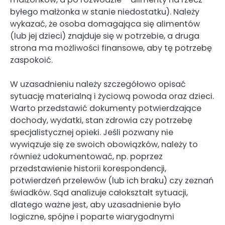
byłego małżonka w stanie niedostatku). Należy
wykazać, że osoba domagająca się alimentów
(lub jej dzieci) znajduje się w potrzebie, a druga
strona ma możliwości finansowe, aby tę potrzebę
zaspokoić.
W uzasadnieniu należy szczegółowo opisać
sytuację materialną i życiową powoda oraz dzieci.
Warto przedstawić dokumenty potwierdzające
dochody, wydatki, stan zdrowia czy potrzebę
specjalistycznej opieki. Jeśli pozwany nie
wywiązuje się ze swoich obowiązków, należy to
również udokumentować, np. poprzez
przedstawienie historii korespondencji,
potwierdzeń przelewów (lub ich braku) czy zeznań
świadków. Sąd analizuje całokształt sytuacji,
dlatego ważne jest, aby uzasadnienie było
logiczne, spójne i poparte wiarygodnymi