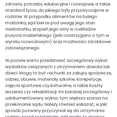
zdrowia, potrzeby edukacyjne i rozwojowe, a także
standard życia, do jakiego były przyzwyczajone w
rodzinie. W przypadku alimentów na byłego
małżonka, sąd bierze pod uwagę jego stan
niedostatku, stopień jego winy w rozkładzie
pożycia małżeńskiego (jeśli rozstrzygano o tym w
wyroku rozwodowym) oraz możliwości zarobkowe
zobowiązanego.
W pozwie warto przedstawić szczegółowy wykaz
wydatków związanych z utrzymaniem dziecka lub
dzieci. Mogą to być rachunki za zakupy spożywcze,
odzież, obuwie, materiały szkolne, korepetycje,
zajęcia sportowe czy kulturalne, a także koszty
leczenia czy rehabilitacji. Im bardziej szczegółowy i
udokumentowany wykaz, tym większa szansa na
przekonanie sądu. Należy również wskazać, w jaki
sposób pozwany przyczyniał się do utrzymania
rodziny przed rozstaniem, jeśli miało to miejsce.