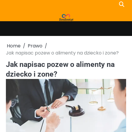
Skip
to
content
Home
Prawo
Jak napisac pozew o alimenty na dziecko i zone?
Jak napisac pozew o alimenty na
dziecko i zone?