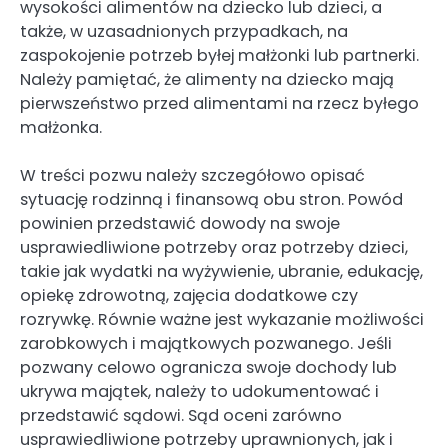
wysokości alimentów na dziecko lub dzieci, a
także, w uzasadnionych przypadkach, na
zaspokojenie potrzeb byłej małżonki lub partnerki.
Należy pamiętać, że alimenty na dziecko mają
pierwszeństwo przed alimentami na rzecz byłego
małżonka.
W treści pozwu należy szczegółowo opisać
sytuację rodzinną i finansową obu stron. Powód
powinien przedstawić dowody na swoje
usprawiedliwione potrzeby oraz potrzeby dzieci,
takie jak wydatki na wyżywienie, ubranie, edukację,
opiekę zdrowotną, zajęcia dodatkowe czy
rozrywkę. Równie ważne jest wykazanie możliwości
zarobkowych i majątkowych pozwanego. Jeśli
pozwany celowo ogranicza swoje dochody lub
ukrywa majątek, należy to udokumentować i
przedstawić sądowi. Sąd oceni zarówno
usprawiedliwione potrzeby uprawnionych, jak i