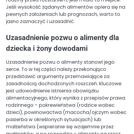
Jeśli wysokość żądanych alimentów opiera się na
pewnych założeniach lub prognozach, warto to
jasno zaznaczyć i uzasadnić.
Uzasadnienie pozwu o alimenty dla
dziecka i żony dowodami
Uzasadnienie pozwu o alimenty stanowi jego
serce. To w tej części należy przekonująco
przedstawić argumenty przemawiające za
zasadnością dochodzonych roszczeń. Kluczowe
jest udowodnienie istnienia obowiązku
alimentacyjnego, który wynika z przepisów prawa
rodzinnego – pokrewieństwa (rodzice wobec
dzieci), powinowactwa (macocha/ojczym wobec
pasierba w określonych sytuacjach) lub
małżeństwa (wspieranie się wzajemnie przez
małżonków, a po rozwodzie – alimenty na rzecz