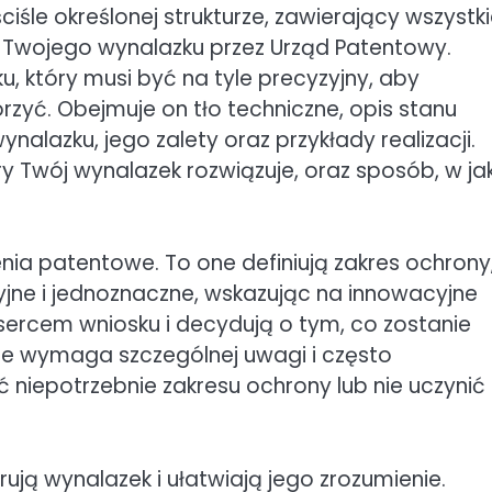
śle określonej strukturze, zawierający wszystk
 Twojego wynalazku przez Urząd Patentowy.
 który musi być na tyle precyzyjny, aby
rzyć. Obejmuje on tło techniczne, opis stanu
nalazku, jego zalety oraz przykłady realizacji.
ry Twój wynalazek rozwiązuje, oraz sposób, w jak
ia patentowe. To one definiują zakres ochrony
zyjne i jednoznaczne, wskazując na innowacyjne
sercem wniosku i decydują o tym, co zostanie
ie wymaga szczególnej uwagi i często
 niepotrzebnie zakresu ochrony lub nie uczynić
ują wynalazek i ułatwiają jego zrozumienie.