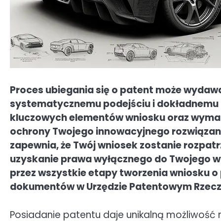
Proces ubiegania się o patent może wydawa
systematycznemu podejściu i dokładnemu pr
kluczowych elementów wniosku oraz wymag
ochrony Twojego innowacyjnego rozwiązan
zapewnia, że Twój wniosek zostanie rozpatr
uzyskanie prawa wyłącznego do Twojego w
przez wszystkie etapy tworzenia wniosku o p
dokumentów w Urzędzie Patentowym Rzeczyp
Posiadanie patentu daje unikalną możliwość 