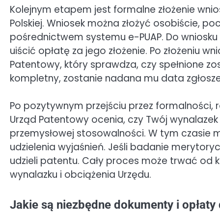
Kolejnym etapem jest formalne złożenie wni
Polskiej. Wniosek można złożyć osobiście, po
pośrednictwem systemu e-PUAP. Do wniosku
uiścić opłatę za jego złożenie. Po złożeniu w
Patentowy, który sprawdza, czy spełnione zos
kompletny, zostanie nadana mu data zgłosze
Po pozytywnym przejściu przez formalności, 
Urząd Patentowy ocenia, czy Twój wynalazek 
przemysłowej stosowalności. W tym czasie 
udzielenia wyjaśnień. Jeśli badanie merytor
udzieli patentu. Cały proces może trwać od kil
wynalazku i obciążenia Urzędu.
Jakie są niezbędne dokumenty i opłaty