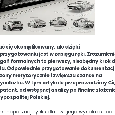
ć się skomplikowany, ale dzięki
zygotowaniu jest w zasięgu ręki. Zrozumieni
ań formalnych to pierwszy, niezbędny krok 
ia. Odpowiednie przygotowanie dokumentacj
zony merytorycznie i zwiększa szanse na
ynalazku. W tym artykule przeprowadzimy Ci
atent, od wstępnej analizy po finalne złożeni
ospolitej Polskiej.
monopolizacji rynku dla Twojego wynalazku, co