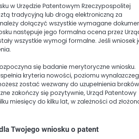
osku w Urzędzie Patentowym Rzeczypospolitej
cztą tradycyjną lub drogą elektroniczną za
 należy dołączyć wszystkie wymagane dokumen
niosku następuje jego formalna ocena przez Urzą
tały wszystkie wymogi formalne. Jeśli wniosek j
nia.
rozpoczyna się badanie merytoryczne wniosku.
spełnia kryteria nowości, poziomu wynalazczeg
możesz zostać wezwany do uzupełnienia braków
yczne zakończy się pozytywnie, Urząd Patentowy
ku miesięcy do kilku lat, w zależności od złożon
 dla Twojego wniosku o patent