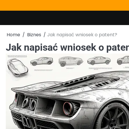
Skip
to
content
Home
Biznes
Jak napisać wniosek o patent?
Jak napisać wniosek o pate