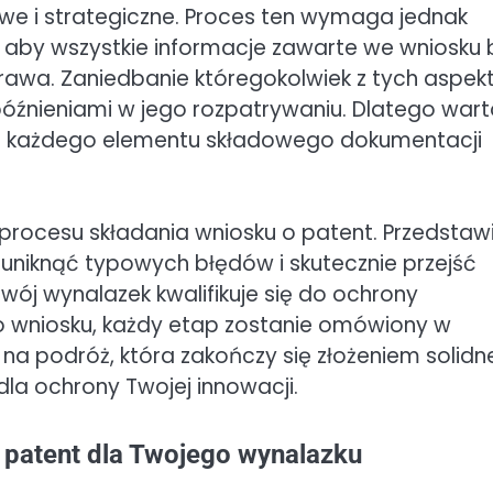
owe i strategiczne. Proces ten wymaga jednak
t, aby wszystkie informacje zawarte we wniosku 
prawa. Zaniedbanie któregokolwiek z tych aspe
źnieniami w jego rozpatrywaniu. Dlatego wart
e każdego elementu składowego dokumentacji
 procesu składania wniosku o patent. Przedsta
 uniknąć typowych błędów i skutecznie przejść
wój wynalazek kwalifikuje się do ochrony
o wniosku, każdy etap zostanie omówiony w
ę na podróż, która zakończy się złożeniem solid
la ochrony Twojej innowacji.
 patent dla Twojego wynalazku