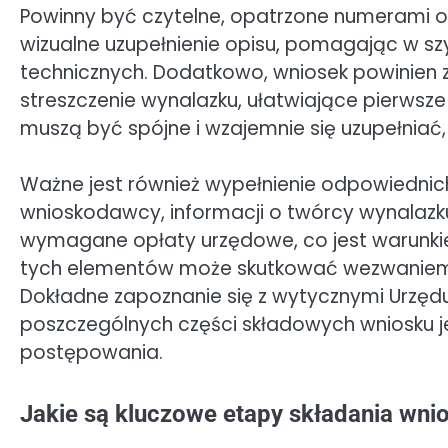
Powinny być czytelne, opatrzone numerami o
wizualne uzupełnienie opisu, pomagając w s
technicznych. Dodatkowo, wniosek powinien za
streszczenie wynalazku, ułatwiające pierwsze 
muszą być spójne i wzajemnie się uzupełniać,
Ważne jest również wypełnienie odpowiedni
wnioskodawcy, informacji o twórcy wynalazk
wymagane opłaty urzędowe, co jest warunki
tych elementów może skutkować wezwaniem d
Dokładne zapoznanie się z wytycznymi Urzęd
poszczególnych części składowych wniosku j
postępowania.
Jakie są kluczowe etapy składania wni