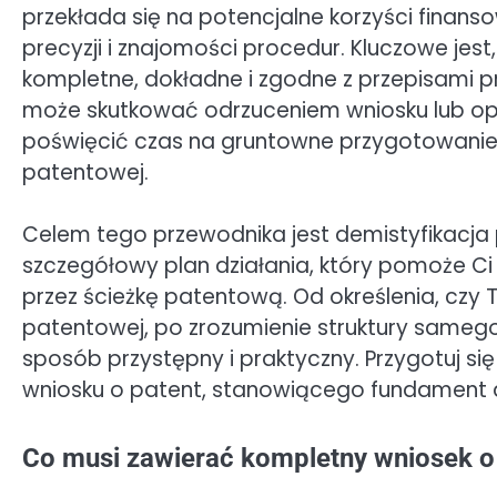
przekłada się na potencjalne korzyści finans
precyzji i znajomości procedur. Kluczowe jes
kompletne, dokładne i zgodne z przepisami 
może skutkować odrzuceniem wniosku lub opó
poświęcić czas na gruntowne przygotowani
patentowej.
Celem tego przewodnika jest demistyfikacja
szczegółowy plan działania, który pomoże Ci
przez ścieżkę patentową. Od określenia, czy T
patentowej, po zrozumienie struktury sameg
sposób przystępny i praktyczny. Przygotuj si
wniosku o patent, stanowiącego fundament d
Co musi zawierać kompletny wniosek o