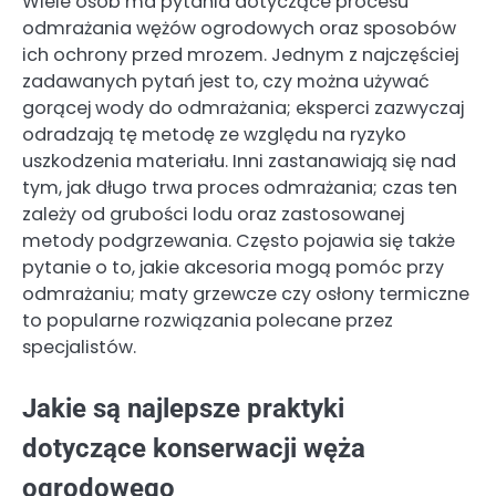
Wiele osób ma pytania dotyczące procesu
odmrażania wężów ogrodowych oraz sposobów
ich ochrony przed mrozem. Jednym z najczęściej
zadawanych pytań jest to, czy można używać
gorącej wody do odmrażania; eksperci zazwyczaj
odradzają tę metodę ze względu na ryzyko
uszkodzenia materiału. Inni zastanawiają się nad
tym, jak długo trwa proces odmrażania; czas ten
zależy od grubości lodu oraz zastosowanej
metody podgrzewania. Często pojawia się także
pytanie o to, jakie akcesoria mogą pomóc przy
odmrażaniu; maty grzewcze czy osłony termiczne
to popularne rozwiązania polecane przez
specjalistów.
Jakie są najlepsze praktyki
dotyczące konserwacji węża
ogrodowego