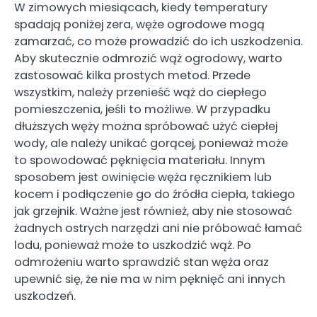
W zimowych miesiącach, kiedy temperatury
spadają poniżej zera, węże ogrodowe mogą
zamarzać, co może prowadzić do ich uszkodzenia.
Aby skutecznie odmrozić wąż ogrodowy, warto
zastosować kilka prostych metod. Przede
wszystkim, należy przenieść wąż do ciepłego
pomieszczenia, jeśli to możliwe. W przypadku
dłuższych węży można spróbować użyć ciepłej
wody, ale należy unikać gorącej, ponieważ może
to spowodować pęknięcia materiału. Innym
sposobem jest owinięcie węża ręcznikiem lub
kocem i podłączenie go do źródła ciepła, takiego
jak grzejnik. Ważne jest również, aby nie stosować
żadnych ostrych narzędzi ani nie próbować łamać
lodu, ponieważ może to uszkodzić wąż. Po
odmrożeniu warto sprawdzić stan węża oraz
upewnić się, że nie ma w nim pęknięć ani innych
uszkodzeń.