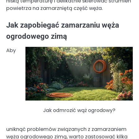
niską temperaturę i delikatnie skierować strumień
powietrza na zamarzniętą część węża.
Jak zapobiegać zamarzaniu węża
ogrodowego zimą
Aby
Jak odmrozić wąż ogrodowy?
uniknąć problemów związanych z zamarzaniem
węża ogrodowego zimą, warto zastosować kilka