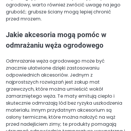
ogrodowy, warto również zwrócić uwagę na jego
grubość; grubsze ściany mogą lepiej chronić
przed mrozem.
Jakie akcesoria mogą pomóc w
odmrażaniu węża ogrodowego
Odmrażanie węża ogrodowego może być
znacznie ułatwione dzięki zastosowaniu
odpowiednich akcesoriów. Jednym z
najprostszych rozwiązań jest zakup mat
grzewczych, które można umieścić wokół
zamarzniętego węża. Te maty emitują ciepło i
skutecznie odmrażają lód bez ryzyka uszkodzenia
materiału. Innym przydatnym akcesorium są
osłony termiczne, które można nałożyć na wąż
przed nadejściem zimy; te produkty pomagają