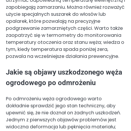
utrzymać odpowiednią temperaturę wewnętrzną i
zapobiegają zamarzaniu. Można również rozważyć
użycie specjalnych suszarek do włosów lub
opalarek, które pozwalają na precyzyjne
podgrzewanie zamarzniętych części. Warto także
zaopatrzyć się w termometry do monitorowania
temperatury otoczenia oraz stanu węża; wiedza o
tym, kiedy temperatura spada poniżej zera,
pozwala na wcześniejsze działania prewencyjne.
Jakie są objawy uszkodzonego węża
ogrodowego po odmrożeniu
Po odmrożeniu węża ogrodowego warto
dokładnie sprawdzić jego stan techniczny, aby
upewnić się, że nie doznał on żadnych uszkodzeń.
Jednym z pierwszych objawów problemów jest
widoczna deformacja lub pęknięcia materiału;