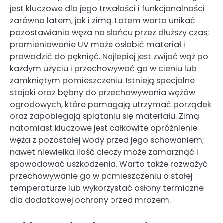
jest kluczowe dla jego trwałości i funkcjonalności
zarówno latem, jak i zimą. Latem warto unikać
pozostawiania węża na słońcu przez dłuższy czas;
promieniowanie UV może osłabić materiał i
prowadzić do pęknięć. Najlepiej jest zwijać wąż po
każdym użyciu i przechowywać go w cieniu lub
zamkniętym pomieszczeniu. Istnieją specjalne
stojaki oraz bębny do przechowywania wężów
ogrodowych, które pomagają utrzymać porządek
oraz zapobiegają splątaniu się materiału. Zimą
natomiast kluczowe jest całkowite opróżnienie
węża z pozostałej wody przed jego schowaniem;
nawet niewielka ilość cieczy może zamarznąć i
spowodować uszkodzenia. Warto także rozważyć
przechowywanie go w pomieszczeniu o stałej
temperaturze lub wykorzystać osłony termiczne
dla dodatkowej ochrony przed mrozem.