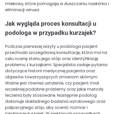
mlekowy, które pomagają w złuszczaniu naskórka i
eliminacji wirusa.
Jak wygląda proces konsultacji u
podologa w przypadku kurzajek?
Podczas pierwszej wizyty u podologa pacjent
przechodzi szczegółową konsultację, która ma na
celu ocenę stanu jego stóp oraz identyfikację
problemu z kurzajkami. Specjalista zadaje pytania
dotyczące historii medycznej pacjenta oraz
objawów towarzyszących zmianom skórnym.
Ważne jest również ustalenie, czy pacjent miał
wcześniej podobne problemy oraz jakie metody
leczenia były stosowane. Następnie podolog
dokonuje dokładnego badania wzrokowego oraz
palpacyjnego stóp, aby ocenić rozmiar i
lokalizację kurzajek. W niektórych przypadkach