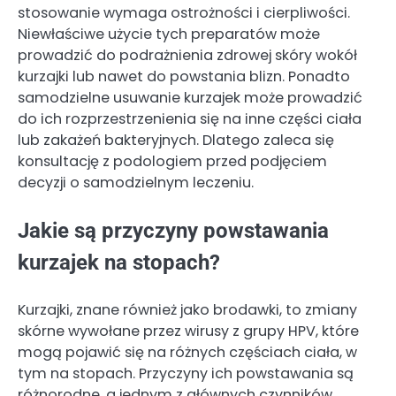
stosowanie wymaga ostrożności i cierpliwości.
Niewłaściwe użycie tych preparatów może
prowadzić do podrażnienia zdrowej skóry wokół
kurzajki lub nawet do powstania blizn. Ponadto
samodzielne usuwanie kurzajek może prowadzić
do ich rozprzestrzenienia się na inne części ciała
lub zakażeń bakteryjnych. Dlatego zaleca się
konsultację z podologiem przed podjęciem
decyzji o samodzielnym leczeniu.
Jakie są przyczyny powstawania
kurzajek na stopach?
Kurzajki, znane również jako brodawki, to zmiany
skórne wywołane przez wirusy z grupy HPV, które
mogą pojawić się na różnych częściach ciała, w
tym na stopach. Przyczyny ich powstawania są
różnorodne, a jednym z głównych czynników