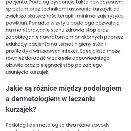
pacjenta. Podolog dysponuje także nowoczesnym
sprzętem oraz technikami usuwania kurzajek, co
zwiększa skuteczność terapii i minimalizuje ryzyko
powikłań. Ponadto wizyty u podologa pozwalają
na monitorowanie stanu zdrowia stóp oraz
zapobieganie nawrotom zmian skórnych poprzez
edukację pacjenta na temat higieny stóp i
profilaktyki wirusowych infekcji. Specjalista może
również doradzić w zakresie odpowiedniego
obuwia oraz pielęgnacji stóp po zabiegu
usunięcia kurzajek.
Jakie są różnice między podologiem
a dermatologiem w leczeniu
kurzajek?
Podolog i dermatolog to dwa różne zawody