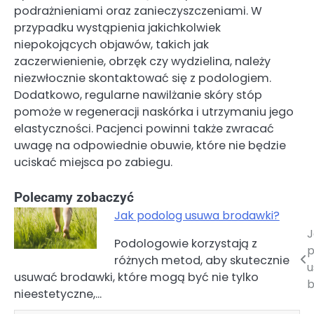
podrażnieniami oraz zanieczyszczeniami. W
przypadku wystąpienia jakichkolwiek
niepokojących objawów, takich jak
zaczerwienienie, obrzęk czy wydzielina, należy
niezwłocznie skontaktować się z podologiem.
Dodatkowo, regularne nawilżanie skóry stóp
pomoże w regeneracji naskórka i utrzymaniu jego
elastyczności. Pacjenci powinni także zwracać
uwagę na odpowiednie obuwie, które nie będzie
uciskać miejsca po zabiegu.
Polecamy zobaczyć
Jak podolog usuwa brodawki?
J
Nawigacja
Podologowie korzystają z
p
różnych metod, aby skutecznie
wpisu
u
usuwać brodawki, które mogą być nie tylko
b
nieestetyczne,…