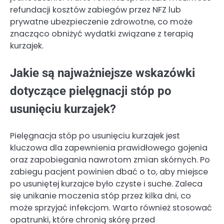
refundacji kosztów zabiegów przez NFZ lub
prywatne ubezpieczenie zdrowotne, co może
znacząco obniżyć wydatki związane z terapią
kurzajek.
Jakie są najważniejsze wskazówki
dotyczące pielęgnacji stóp po
usunięciu kurzajek?
Pielęgnacja stóp po usunięciu kurzajek jest
kluczowa dla zapewnienia prawidłowego gojenia
oraz zapobiegania nawrotom zmian skórnych. Po
zabiegu pacjent powinien dbać o to, aby miejsce
po usuniętej kurzajce było czyste i suche. Zaleca
się unikanie moczenia stóp przez kilka dni, co
może sprzyjać infekcjom. Warto również stosować
opatrunki, które chronią skórę przed