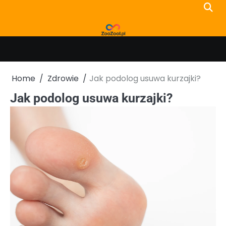
Skip
to
content
Home
Zdrowie
Jak podolog usuwa kurzajki?
Jak podolog usuwa kurzajki?