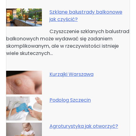
Szklane balustrady balkonowe
jak czyścić?
Czyszczenie szklanych balustrad
balkonowych może wydawać się zadaniem
skomplikowanym, ale w rzeczywistości istnieje
wiele skutecznych…
Kurzajki Warszawa
Podolog Szczecin
Agroturystyka jak otworzyć?