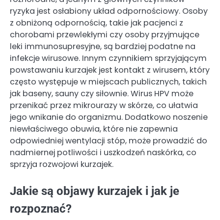
ryzyka jest osłabiony układ odpornościowy. Osoby
z obniżoną odpornością, takie jak pacjenci z
chorobami przewlekłymi czy osoby przyjmujące
leki immunosupresyjne, są bardziej podatne na
infekcje wirusowe. Innym czynnikiem sprzyjającym
powstawaniu kurzajek jest kontakt z wirusem, który
często występuje w miejscach publicznych, takich
jak baseny, sauny czy siłownie. Wirus HPV może
przenikać przez mikrourazy w skórze, co ułatwia
jego wnikanie do organizmu. Dodatkowo noszenie
niewłaściwego obuwia, które nie zapewnia
odpowiedniej wentylacji stóp, może prowadzić do
nadmiernej potliwości i uszkodzeń naskórka, co
sprzyja rozwojowi kurzajek.
Jakie są objawy kurzajek i jak je
rozpoznać?