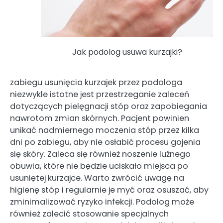
Jak podolog usuwa kurzajki?
zabiegu usunięcia kurzajek przez podologa
niezwykle istotne jest przestrzeganie zaleceń
dotyczących pielęgnacji stóp oraz zapobiegania
nawrotom zmian skórnych. Pacjent powinien
unikać nadmiernego moczenia stóp przez kilka
dni po zabiegu, aby nie osłabić procesu gojenia
się skóry. Zaleca się również noszenie luźnego
obuwia, które nie będzie uciskało miejsca po
usuniętej kurzajce. Warto zwrócić uwagę na
higienę stóp i regularnie je myć oraz osuszać, aby
zminimalizować ryzyko infekcji. Podolog może
również zalecić stosowanie specjalnych