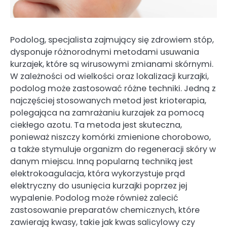
Podolog, specjalista zajmujący się zdrowiem stóp,
dysponuje różnorodnymi metodami usuwania
kurzajek, które są wirusowymi zmianami skórnymi.
W zależności od wielkości oraz lokalizacji kurzajki,
podolog może zastosować różne techniki. Jedną z
najczęściej stosowanych metod jest krioterapia,
polegająca na zamrażaniu kurzajek za pomocą
ciekłego azotu. Ta metoda jest skuteczna,
ponieważ niszczy komórki zmienione chorobowo,
a także stymuluje organizm do regeneracji skóry w
danym miejscu. Inną popularną techniką jest
elektrokoagulacja, która wykorzystuje prąd
elektryczny do usunięcia kurzajki poprzez jej
wypalenie. Podolog może również zalecić
zastosowanie preparatów chemicznych, które
zawierają kwasy, takie jak kwas salicylowy czy