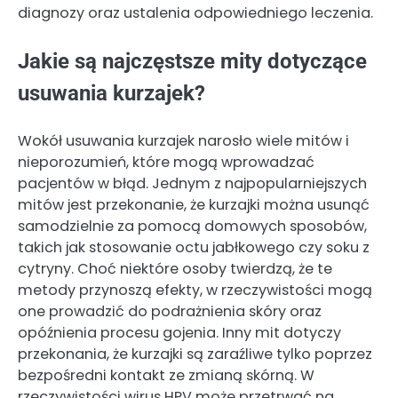
diagnozy oraz ustalenia odpowiedniego leczenia.
Jakie są najczęstsze mity dotyczące
usuwania kurzajek?
Wokół usuwania kurzajek narosło wiele mitów i
nieporozumień, które mogą wprowadzać
pacjentów w błąd. Jednym z najpopularniejszych
mitów jest przekonanie, że kurzajki można usunąć
samodzielnie za pomocą domowych sposobów,
takich jak stosowanie octu jabłkowego czy soku z
cytryny. Choć niektóre osoby twierdzą, że te
metody przynoszą efekty, w rzeczywistości mogą
one prowadzić do podrażnienia skóry oraz
opóźnienia procesu gojenia. Inny mit dotyczy
przekonania, że kurzajki są zaraźliwe tylko poprzez
bezpośredni kontakt ze zmianą skórną. W
rzeczywistości wirus HPV może przetrwać na