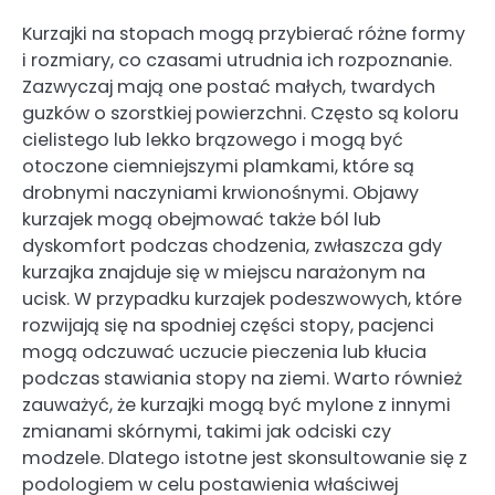
Kurzajki na stopach mogą przybierać różne formy
i rozmiary, co czasami utrudnia ich rozpoznanie.
Zazwyczaj mają one postać małych, twardych
guzków o szorstkiej powierzchni. Często są koloru
cielistego lub lekko brązowego i mogą być
otoczone ciemniejszymi plamkami, które są
drobnymi naczyniami krwionośnymi. Objawy
kurzajek mogą obejmować także ból lub
dyskomfort podczas chodzenia, zwłaszcza gdy
kurzajka znajduje się w miejscu narażonym na
ucisk. W przypadku kurzajek podeszwowych, które
rozwijają się na spodniej części stopy, pacjenci
mogą odczuwać uczucie pieczenia lub kłucia
podczas stawiania stopy na ziemi. Warto również
zauważyć, że kurzajki mogą być mylone z innymi
zmianami skórnymi, takimi jak odciski czy
modzele. Dlatego istotne jest skonsultowanie się z
podologiem w celu postawienia właściwej