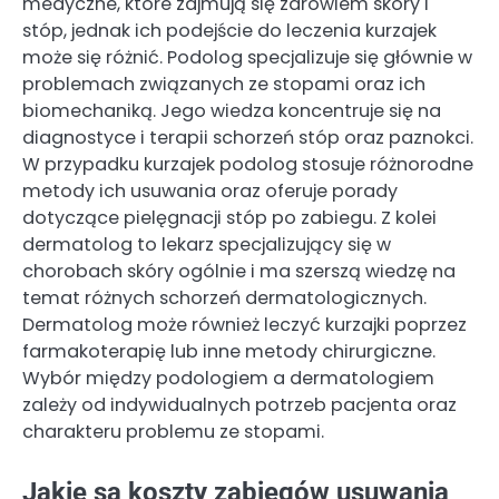
medyczne, które zajmują się zdrowiem skóry i
stóp, jednak ich podejście do leczenia kurzajek
może się różnić. Podolog specjalizuje się głównie w
problemach związanych ze stopami oraz ich
biomechaniką. Jego wiedza koncentruje się na
diagnostyce i terapii schorzeń stóp oraz paznokci.
W przypadku kurzajek podolog stosuje różnorodne
metody ich usuwania oraz oferuje porady
dotyczące pielęgnacji stóp po zabiegu. Z kolei
dermatolog to lekarz specjalizujący się w
chorobach skóry ogólnie i ma szerszą wiedzę na
temat różnych schorzeń dermatologicznych.
Dermatolog może również leczyć kurzajki poprzez
farmakoterapię lub inne metody chirurgiczne.
Wybór między podologiem a dermatologiem
zależy od indywidualnych potrzeb pacjenta oraz
charakteru problemu ze stopami.
Jakie są koszty zabiegów usuwania