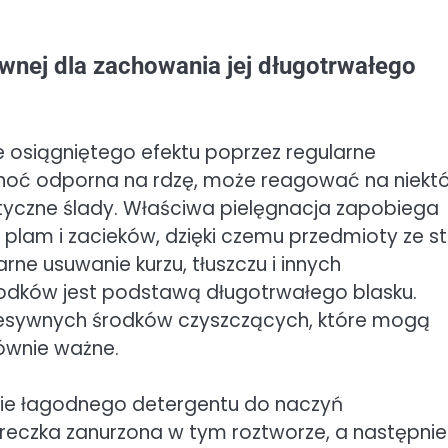
ewnej dla zachowania jej długotrwałego
e osiągniętego efektu poprzez regularne
 choć odporna na rdzę, może reagować na niekt
tyczne ślady. Właściwa pielęgnacja zapobiega
m i zacieków, dzięki czemu przedmioty ze sta
rne usuwanie kurzu, tłuszczu i innych
dków jest podstawą długotrwałego blasku.
gresywnych środków czyszczących, które mogą
ównie ważne.
cie łagodnego detergentu do naczyń
ereczka zanurzona w tym roztworze, a następnie