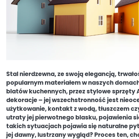
Stal nierdzewna, ze swoją elegancją, trwałoś
popularnym materiałem w naszych domach 
blatów kuchennych, przez stylowe sprzęty 
dekoracje – jej wszechstronność jest nieoc
użytkowanie, kontakt z wodą, tłuszczem c
utraty jej pierwotnego blasku, pojawienia 
takich sytuacjach pojawia się naturalne pyt
jej dawny, lustrzany wygląd? Proces ten, 