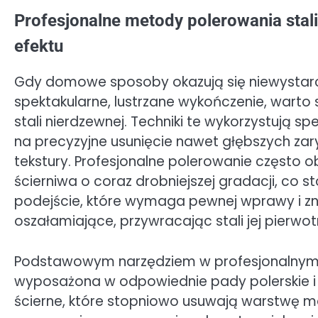
Profesjonalne metody polerowania stali
efektu
Gdy domowe sposoby okazują się niewystar
spektakularne, lustrzane wykończenie, wart
stali nierdzewnej. Techniki te wykorzystują sp
na precyzyjne usunięcie nawet głębszych zary
tekstury. Profesjonalne polerowanie często 
ścierniwa o coraz drobniejszej gradacji, co 
podejście, które wymaga pewnej wprawy i zn
oszałamiające, przywracając stali jej pierwo
Podstawowym narzędziem w profesjonalnym p
wyposażona w odpowiednie pady polerskie i p
ścierne, które stopniowo usuwają warstwę ma