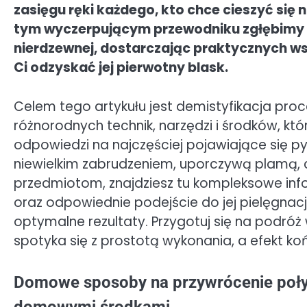
zasięgu ręki każdego, kto chce cieszyć się
tym wyczerpującym przewodniku zgłębimy ws
nierdzewnej, dostarczając praktycznych w
Ci odzyskać jej pierwotny blask.
Celem tego artykułu jest demistyfikacja proc
różnorodnych technik, narzędzi i środków, kt
odpowiedzi na najczęściej pojawiające się py
niewielkim zabrudzeniem, uporczywą plamą, 
przedmiotom, znajdziesz tu kompleksowe info
oraz odpowiednie podejście do jej pielęgnacj
optymalne rezultaty. Przygotuj się na podróż 
spotyka się z prostotą wykonania, a efekt 
Domowe sposoby na przywrócenie połysk