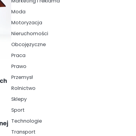
Marketing i reklama
Moda
Motoryzacja
Nieruchomości
Obcojęzyczne
Praca
Prawo
Przemysł
ich
Rolnictwo
Sklepy
Sport
Technologie
nej
Transport