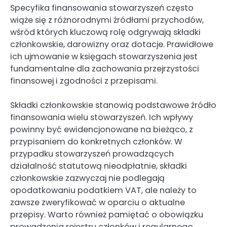
Specyfika finansowania stowarzyszeń często
wiąże się z różnorodnymi źródłami przychodów,
wśród których kluczową rolę odgrywają składki
członkowskie, darowizny oraz dotacje. Prawidłowe
ich ujmowanie w księgach stowarzyszenia jest
fundamentalne dla zachowania przejrzystości
finansowej i zgodności z przepisami.
Składki członkowskie stanowią podstawowe źródło
finansowania wielu stowarzyszeń. Ich wpływy
powinny być ewidencjonowane na bieżąco, z
przypisaniem do konkretnych członków. W
przypadku stowarzyszeń prowadzących
działalność statutową nieodpłatnie, składki
członkowskie zazwyczaj nie podlegają
opodatkowaniu podatkiem VAT, ale należy to
zawsze zweryfikować w oparciu o aktualne
przepisy. Warto również pamiętać o obowiązku
prowadzenia rejestru członków i regularnego