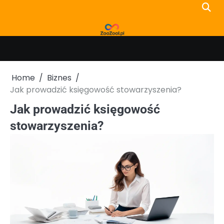
Skip
to
content
Home
Biznes
Jak prowadzić księgowość stowarzyszenia?
Jak prowadzić księgowość
stowarzyszenia?