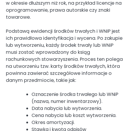
w okresie dłuższym niż rok, na przykład licencje na
oprogramowanie, prawa autorskie czy znaki
towarowe.
Podstawą ewidencji środków trwałych i WNIP jest
ich prawidłowa identyfikacja i wycena. Po zakupie
lub wytworzeniu, każdy środek trwały lub WNiP
musi zostać wprowadzony do ksiąg
rachunkowych stowarzyszenia. Proces ten polega
na utworzeniu tzw. karty środków trwałych, która
powinna zawierać szczegółowe informacje o
danym przedmiocie, takie jak:
Oznaczenie środka trwałego lub WNiP
(nazwa, numer inwentarzowy).
Data nabycia lub wytworzenia.
Cena nabycia lub koszt wytworzenia.
Okres amortyzacji.
Stawka i kwota odpisów