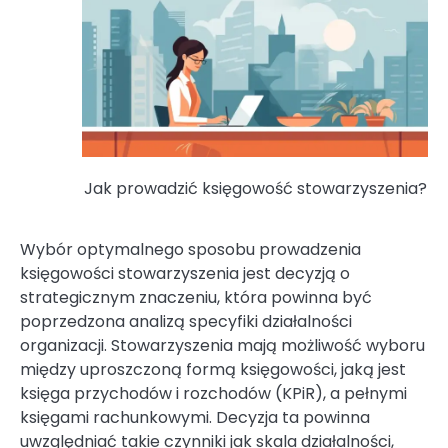
Jak prowadzić księgowość stowarzyszenia?
Wybór optymalnego sposobu prowadzenia
księgowości stowarzyszenia jest decyzją o
strategicznym znaczeniu, która powinna być
poprzedzona analizą specyfiki działalności
organizacji. Stowarzyszenia mają możliwość wyboru
między uproszczoną formą księgowości, jaką jest
księga przychodów i rozchodów (KPiR), a pełnymi
księgami rachunkowymi. Decyzja ta powinna
uwzględniać takie czynniki jak skala działalności,