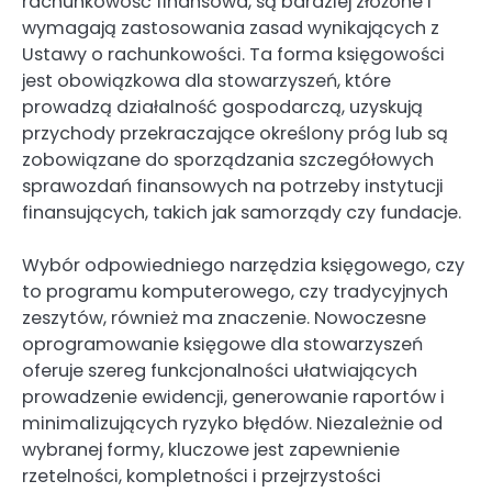
rachunkowość finansowa, są bardziej złożone i
wymagają zastosowania zasad wynikających z
Ustawy o rachunkowości. Ta forma księgowości
jest obowiązkowa dla stowarzyszeń, które
prowadzą działalność gospodarczą, uzyskują
przychody przekraczające określony próg lub są
zobowiązane do sporządzania szczegółowych
sprawozdań finansowych na potrzeby instytucji
finansujących, takich jak samorządy czy fundacje.
Wybór odpowiedniego narzędzia księgowego, czy
to programu komputerowego, czy tradycyjnych
zeszytów, również ma znaczenie. Nowoczesne
oprogramowanie księgowe dla stowarzyszeń
oferuje szereg funkcjonalności ułatwiających
prowadzenie ewidencji, generowanie raportów i
minimalizujących ryzyko błędów. Niezależnie od
wybranej formy, kluczowe jest zapewnienie
rzetelności, kompletności i przejrzystości