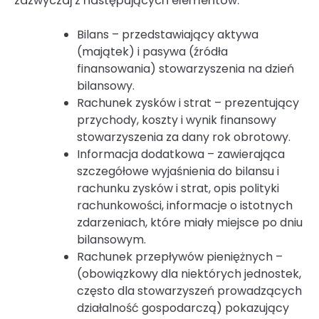
zazwyczaj z następujących elementów:
Bilans – przedstawiający aktywa
(majątek) i pasywa (źródła
finansowania) stowarzyszenia na dzień
bilansowy.
Rachunek zysków i strat – prezentujący
przychody, koszty i wynik finansowy
stowarzyszenia za dany rok obrotowy.
Informacja dodatkowa – zawierająca
szczegółowe wyjaśnienia do bilansu i
rachunku zysków i strat, opis polityki
rachunkowości, informacje o istotnych
zdarzeniach, które miały miejsce po dniu
bilansowym.
Rachunek przepływów pieniężnych –
(obowiązkowy dla niektórych jednostek,
często dla stowarzyszeń prowadzących
działalność gospodarczą) pokazujący