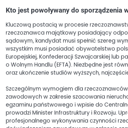
Kto jest powoływany do sporządzenia 
Kluczową postacią w procesie rzeczoznawstw
rzeczoznawca majątkowy posiadający odpow
sądowym, kandydat musi spełnić szereg wym
wszystkim musi posiadać obywatelstwo pols
Europejskiej, Konfederacji Szwajcarskiej lub
o Wolnym Handlu (EFTA). Niezbędne jest rów
oraz ukończenie studiów wyższych, najczęści
Szczególnym wymogiem dla rzeczoznawców 
zawodowych w zakresie szacowania nieruchomo
egzaminu państwowego i wpisie do Centraln
prowadzi Minister Infrastruktury i Rozwoju. 
profesjonalnego wykonywania czynności rzec