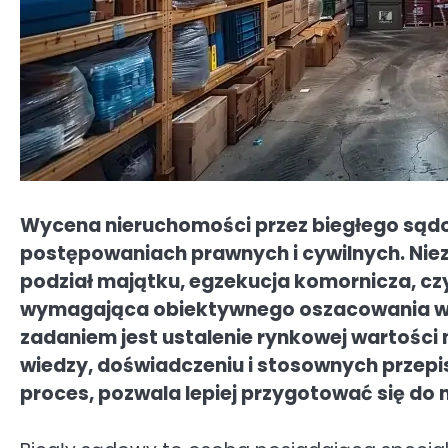
Wycena nieruchomości przez biegłego sądo
postępowaniach prawnych i cywilnych. Niez
podział majątku, egzekucja komornicza, c
wymagająca obiektywnego oszacowania wart
zadaniem jest ustalenie rynkowej wartości
wiedzy, doświadczeniu i stosownych przepis
proces, pozwala lepiej przygotować się do 