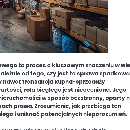
wego to proces o kluczowym znaczeniu w wie
ależnie od tego, czy jest to sprawa spadkowa
zy nawet transakcja kupna-sprzedaży
ości, rola biegłego jest nieoceniona. Jego
 nieruchomości w sposób bezstronny, oparty 
ach prawa. Zrozumienie, jak przebiega ten
niego i uniknąć potencjalnych nieporozumień.