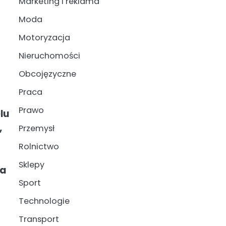
Marketing i reklama
Moda
Motoryzacja
Nieruchomości
Obcojęzyczne
Praca
Prawo
lu
,
Przemysł
Rolnictwo
Sklepy
na
Sport
Technologie
Transport