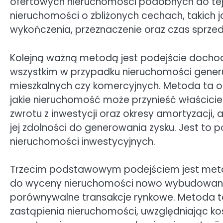
ofertowych nieruchomości podobnych do tej,
nieruchomości o zbliżonych cechach, takich ja
wykończenia, przeznaczenie oraz czas sprzed
Kolejną ważną metodą jest podejście dochod
wszystkim w przypadku nieruchomości gener
mieszkalnych czy komercyjnych. Metoda ta o
jakie nieruchomość może przynieść właściciel
zwrotu z inwestycji oraz okresy amortyzacji,
jej zdolności do generowania zysku. Jest to
nieruchomości inwestycyjnych.
Trzecim podstawowym podejściem jest meto
do wyceny nieruchomości nowo wybudowanych 
porównywalne transakcje rynkowe. Metoda t
zastąpienia nieruchomości, uwzględniając ko