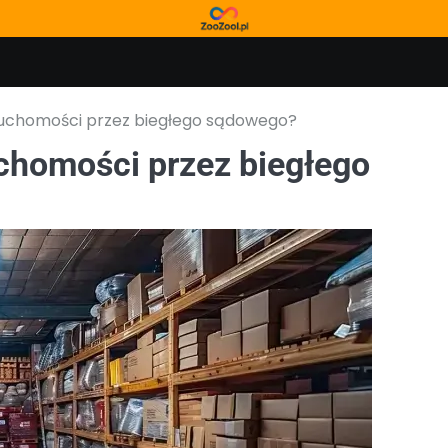
ruchomości przez biegłego sądowego?
chomości przez biegłego