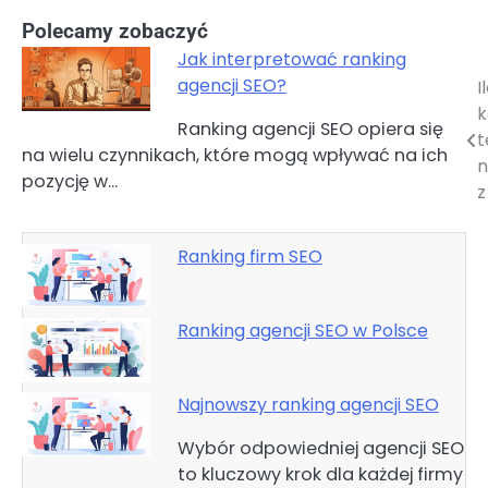
Polecamy zobaczyć
Jak interpretować ranking
agencji SEO?
I
Nawigacja
k
Ranking agencji SEO opiera się
wpisu
t
na wielu czynnikach, które mogą wpływać na ich
n
pozycję w…
z
Ranking firm SEO
Ranking agencji SEO w Polsce
Najnowszy ranking agencji SEO
Wybór odpowiedniej agencji SEO
to kluczowy krok dla każdej firmy