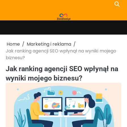
Skip
to
content
Home
Marketing i reklama
Jak ranking agencji SEO wpłynął na wyniki mojego
biznesu?
Jak ranking agencji SEO wpłynął na
wyniki mojego biznesu?