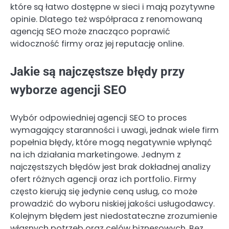
które są łatwo dostępne w sieci i mają pozytywne
opinie. Dlatego też współpraca z renomowaną
agencją SEO może znacząco poprawić
widoczność firmy oraz jej reputację online.
Jakie są najczęstsze błędy przy
wyborze agencji SEO
Wybór odpowiedniej agencji SEO to proces
wymagający staranności i uwagi, jednak wiele firm
popełnia błędy, które mogą negatywnie wpłynąć
na ich działania marketingowe. Jednym z
najczęstszych błędów jest brak dokładnej analizy
ofert różnych agencji oraz ich portfolio. Firmy
często kierują się jedynie ceną usług, co może
prowadzić do wyboru niskiej jakości usługodawcy.
Kolejnym błędem jest niedostateczne zrozumienie
własnych potrzeb oraz celów biznesowych. Bez