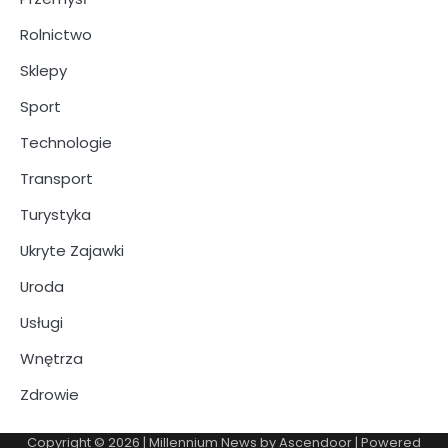
Rolnictwo
Sklepy
Sport
Technologie
Transport
Turystyka
Ukryte Zajawki
Uroda
Usługi
Wnętrza
Zdrowie
Copyright © 2026
| Millennium News by
Ascendoor
| Powered