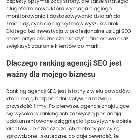
aspekty optymalizacji strony, ale także strategia
długoterminowa, która wymaga ciągłego
monitorowania i dostosowywania działań do
zmieniających się algorytmów wyszukiwarek.
Dlatego też inwestycja w profesjonalne usługi SEO
może przynieść znaczne korzyści finansowe oraz
zwiększyć zaufanie klientów do marki.
Dlaczego ranking agencji SEO jest
ważny dla mojego biznesu
Ranking agencji SEO jest istotny z wielu powodów,
które mają bezpośredni wpływ na rozwój i
przyszłość firmy. Po pierwsze, agencje znajdujące
się wysoko w rankingach zazwyczaj posiadają
udokumentowane osiągnięcia i pozytywne opinie
klientów. To oznacza, że ich metody pracy są
sprawdzone i skuteczne, co daje pewność, że