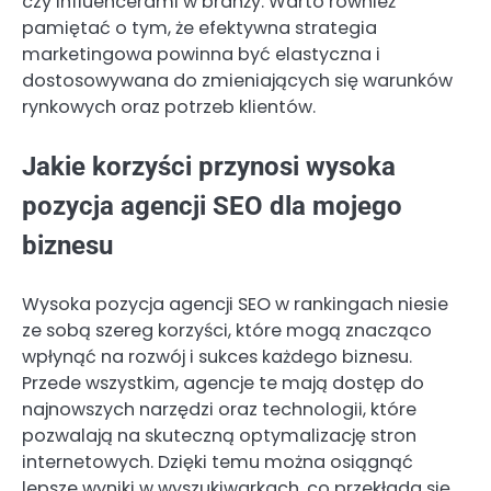
czy influencerami w branży. Warto również
pamiętać o tym, że efektywna strategia
marketingowa powinna być elastyczna i
dostosowywana do zmieniających się warunków
rynkowych oraz potrzeb klientów.
Jakie korzyści przynosi wysoka
pozycja agencji SEO dla mojego
biznesu
Wysoka pozycja agencji SEO w rankingach niesie
ze sobą szereg korzyści, które mogą znacząco
wpłynąć na rozwój i sukces każdego biznesu.
Przede wszystkim, agencje te mają dostęp do
najnowszych narzędzi oraz technologii, które
pozwalają na skuteczną optymalizację stron
internetowych. Dzięki temu można osiągnąć
lepsze wyniki w wyszukiwarkach, co przekłada się