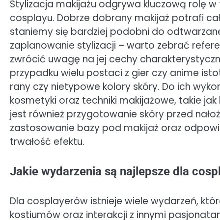
Stylizacja makijażu odgrywa kluczową rolę 
cosplayu. Dobrze dobrany makijaż potrafi cał
staniemy się bardziej podobni do odtwarzane
zaplanowanie stylizacji – warto zebrać refer
zwrócić uwagę na jej cechy charakterystyczne,
przypadku wielu postaci z gier czy anime istot
rany czy nietypowe kolory skóry. Do ich wyk
kosmetyki oraz techniki makijażowe, takie ja
jest również przygotowanie skóry przed nał
zastosowanie bazy pod makijaż oraz odpowi
trwałość efektu.
Jakie wydarzenia są najlepsze dla cos
Dla cosplayerów istnieje wiele wydarzeń, któ
kostiumów oraz interakcji z innymi pasjonatam