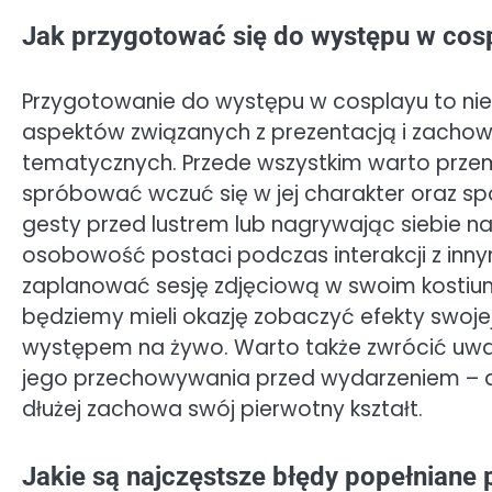
Jak przygotować się do występu w cos
Przygotowanie do występu w cosplayu to nie 
aspektów związanych z prezentacją i zacho
tematycznych. Przede wszystkim warto przemy
spróbować wczuć się w jej charakter oraz s
gesty przed lustrem lub nagrywając siebie 
osobowość postaci podczas interakcji z inny
zaplanować sesję zdjęciową w swoim kostiu
będziemy mieli okazję zobaczyć efekty swoj
występem na żywo. Warto także zwrócić uwa
jego przechowywania przed wydarzeniem – dob
dłużej zachowa swój pierwotny kształt.
Jakie są najczęstsze błędy popełniane