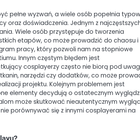
być pełne wyzwań, a wiele osób popełnia typo
acy oraz doświadczenia. Jednym z najczęstszyc
ia. Wiele osób przystępuje do tworzenia
stkich etapów, co może prowadzić do chaosu i
ogram pracy, który pozwoli nam na stopniowe
tiumu. Innym częstym błędem jest
tkujący cosplayerzy często nie biorą pod uwa
tkanin, narzędzi czy dodatków, co może prowa
alizacji projektu. Kolejnym problemem jest
obne elementy decydują o ostatecznym wyglądz
talom może skutkować nieautentycznym wygl
 nie porównywać się z innymi cosplayerami na
layu?