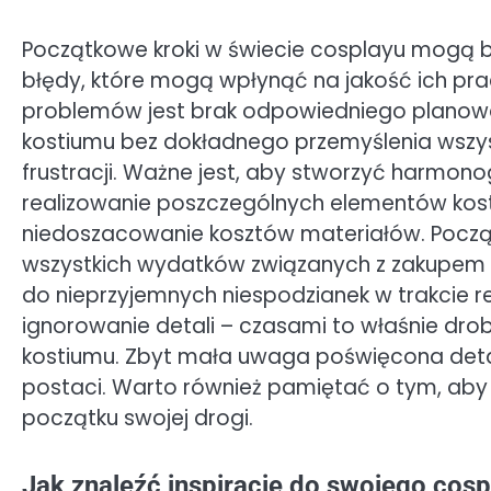
Początkowe kroki w świecie cosplayu mogą 
błędy, które mogą wpłynąć na jakość ich pr
problemów jest brak odpowiedniego planowan
kostiumu bez dokładnego przemyślenia wszy
frustracji. Ważne jest, aby stworzyć harmon
realizowanie poszczególnych elementów kos
niedoszacowanie kosztów materiałów. Począ
wszystkich wydatków związanych z zakupem 
do nieprzyjemnych niespodzianek w trakcie re
ignorowanie detali – czasami to właśnie dr
kostiumu. Zbyt mała uwaga poświęcona de
postaci. Warto również pamiętać o tym, aby
początku swojej drogi.
Jak znaleźć inspirację do swojego cosp