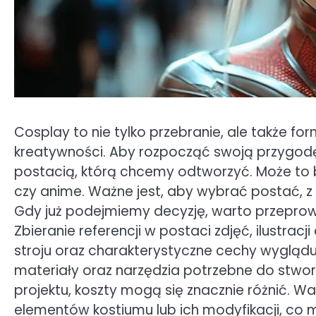
Cosplay to nie tylko przebranie, ale także f
kreatywności. Aby rozpocząć swoją przygodę
postacią, którą chcemy odtworzyć. Może to b
czy anime. Ważne jest, aby wybrać postać, z k
Gdy już podejmiemy decyzję, warto przeprow
Zbieranie referencji w postaci zdjęć, ilustra
stroju oraz charakterystyczne cechy wyglądu
materiały oraz narzędzia potrzebne do stwor
projektu, koszty mogą się znacznie różnić.
elementów kostiumu lub ich modyfikacji, co 