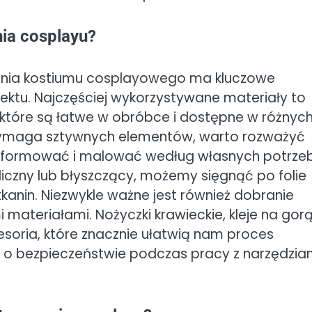
nia cosplayu?
nia kostiumu cosplayowego ma kluczowe
ojektu. Najczęściej wykorzystywane materiały to
a, które są łatwe w obróbce i dostępne w różnyc
 wymaga sztywnych elementów, warto rozważyć
a formować i malować według własnych potrzeb
iczny lub błyszczący, możemy sięgnąć po folie
kanin. Niezwykle ważne jest również dobranie
materiałami. Nożyczki krawieckie, kleje na gor
oria, które znacznie ułatwią nam proces
 o bezpieczeństwie podczas pracy z narzędzia