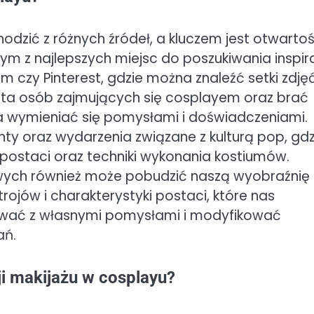
odzić z różnych źródeł, a kluczem jest otwarto
m z najlepszych miejsc do poszukiwania inspira
m czy Pinterest, gdzie można znaleźć setki zdję
onta osób zajmujących się cosplayem oraz brać
a wymieniać się pomysłami i doświadczeniami.
ty oraz wydarzenia związane z kulturą pop, gdz
ostaci oraz techniki wykonania kostiumów.
rowych również może pobudzić naszą wyobraźnię
jów i charakterystyki postaci, które nas
tować z własnymi pomysłami i modyfikować
ań.
ji makijażu w cosplayu?