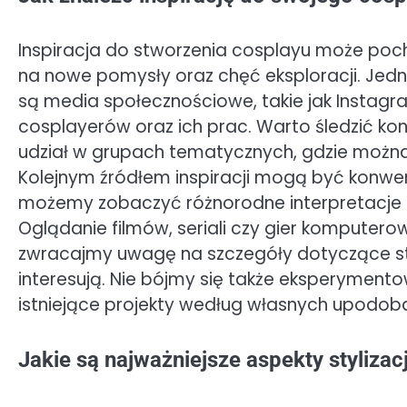
Inspiracja do stworzenia cosplayu może poch
na nowe pomysły oraz chęć eksploracji. Jedny
są media społecznościowe, takie jak Instagra
cosplayerów oraz ich prac. Warto śledzić k
udział w grupach tematycznych, gdzie możn
Kolejnym źródłem inspiracji mogą być konwen
możemy zobaczyć różnorodne interpretacje p
Oglądanie filmów, seriali czy gier kompute
zwracajmy uwagę na szczegóły dotyczące stro
interesują. Nie bójmy się także eksperymen
istniejące projekty według własnych upodob
Jakie są najważniejsze aspekty stylizac