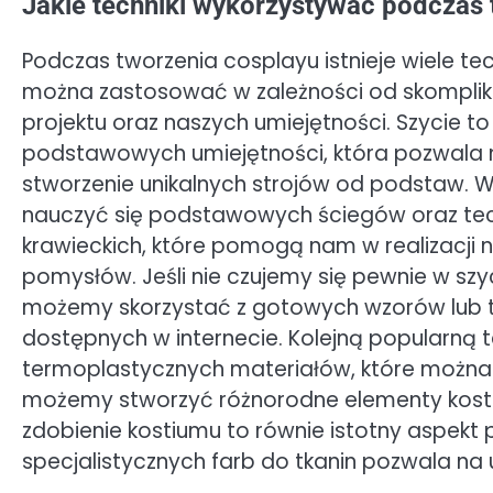
Jakie techniki wykorzystywać podczas 
Podczas tworzenia cosplayu istnieje wiele tec
można zastosować w zależności od skompli
projektu oraz naszych umiejętności. Szycie to
podstawowych umiejętności, która pozwala 
stworzenie unikalnych strojów od podstaw. 
nauczyć się podstawowych ściegów oraz tec
krawieckich, które pomogą nam w realizacji 
pomysłów. Jeśli nie czujemy się pewnie w szyc
możemy skorzystać z gotowych wzorów lub tu
dostępnych w internecie. Kolejną popularną t
termoplastycznych materiałów, które można
możemy stworzyć różnorodne elementy kostium
zdobienie kostiumu to równie istotny aspekt
specjalistycznych farb do tkanin pozwala na 