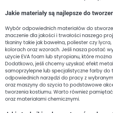
Jakie materiały są najlepsze do tworze
Wybór odpowiednich materiałów do stworze
znaczenie dla jakości i trwałości naszego pr
tkaniny takie jak bawełna, poliester czy lycr
kolorach oraz wzorach. Jeśli nasza postać
użycie EVA foam lub styropianu, które możn
Dodatkowo, jeśli chcemy uzyskać efekt metal
samoprzylepne lub specjalistyczne farby do t
odpowiednich narzędzi do pracy z wybranymi 
oraz maszyny do szycia to podstawowe akces
tworzenia kostiumu. Warto również pamiętać
oraz materiałami chemicznymi.