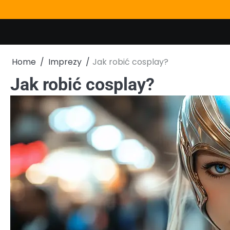
Skip
to
content
Home
Imprezy
Jak robić cosplay?
Jak robić cosplay?