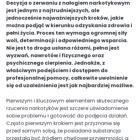
Decyzja o zerwaniu z nałogiem narkotykowym
jest jednym z najtrudniejszych, ale
jednocześnie najważniejszych kroków, jakie
można podjąć w kierunku odzyskania zdrowia i
pełni życia. Proces ten wymaga ogromnej siły
woli, determinacji i odpowiedniego wsparcia.
Nie jest to droga usłana różami, pełna jest
wyzwań, nawrotów i fizycznego oraz
psychicznego cierpienia. Jednakże, z
właściwym podejściem i dostępem do
profesjonalnej pomocy, całkowite uwolnienie
się od uzależnienia jest jak najbardziej możliwe.
Pierwszym i kluczowym elementem skutecznego
rzucenia narkotyków jest szczere uświadomienie
sobie problemu i gotowość do podjęcia działań.
Często pierwszym krokiem jest przyznanie się
przed samym sobą, że posiadana substancja
przestała być źródłem chwilowej przyjemności, a