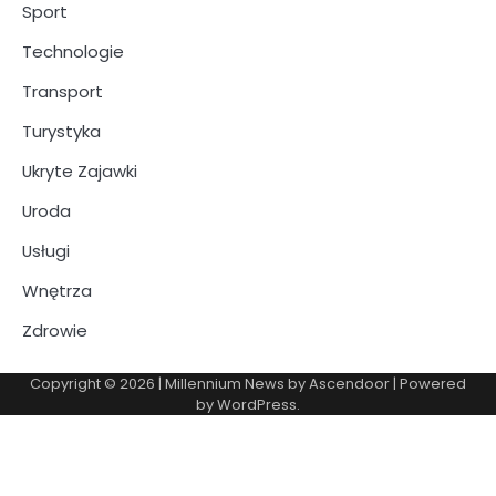
Sport
Technologie
Transport
Turystyka
Ukryte Zajawki
Uroda
Usługi
Wnętrza
Zdrowie
Copyright © 2026
| Millennium News by
Ascendoor
| Powered
by
WordPress
.