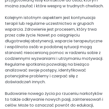
przygotowaną listę kontaktów do osób, którym
można zaufać i które wesprą w trudnych chwilach.
Kolejnym istotnym aspektem jest kontynuacja
terapii lub regularne uczestnictwo w grupach
wsparcia. Zdrowienie jest procesem, który trwa
przez całe życie. Nawet po osiągnięciu
długotrwałej abstynencji, wsparcie terapeutyczne
i wspólnota osób w podobnej sytuacji mogą
stanowić nieocenioną pomoc w radzeniu sobie z
codziennymi wyzwaniami i utrzymaniu motywacji.
Regularne spotkania pozwalają na bieżąco
analizować swoje postępy, identyfikować
potencjalne problemy i czerpać siłę z
doświadczeń innych.
Budowanie nowego życia po rzuceniu narkotyków
to także odkrywanie nowych pasji, zainteresowań i
celów. Może to oznaczać powrót do edukacji,