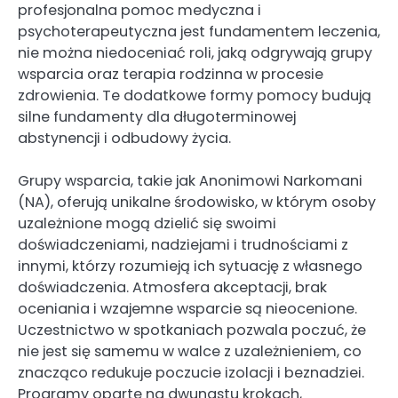
profesjonalna pomoc medyczna i
psychoterapeutyczna jest fundamentem leczenia,
nie można niedoceniać roli, jaką odgrywają grupy
wsparcia oraz terapia rodzinna w procesie
zdrowienia. Te dodatkowe formy pomocy budują
silne fundamenty dla długoterminowej
abstynencji i odbudowy życia.
Grupy wsparcia, takie jak Anonimowi Narkomani
(NA), oferują unikalne środowisko, w którym osoby
uzależnione mogą dzielić się swoimi
doświadczeniami, nadziejami i trudnościami z
innymi, którzy rozumieją ich sytuację z własnego
doświadczenia. Atmosfera akceptacji, brak
oceniania i wzajemne wsparcie są nieocenione.
Uczestnictwo w spotkaniach pozwala poczuć, że
nie jest się samemu w walce z uzależnieniem, co
znacząco redukuje poczucie izolacji i beznadziei.
Programy oparte na dwunastu krokach,