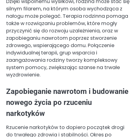
Dzięki wspólnemu wysiłkowi, rodzina może stać się
silnym filarem, na którym osoba wychodząca z
nałogu może polegać. Terapia rodzinna pomaga
także w rozwiązaniu problemów, które mogły
przyczynić się do rozwoju uzależnienia, oraz w
zapobieganiu nawrotom poprzez stworzenie
zdrowego, wspierającego domu. Połączenie
indywidualnej terapii, grup wsparcia i
zaangażowania rodziny tworzy kompleksowy
system pomocy, zwiększając szanse na trwałe
wyzdrowienie.
Zapobieganie nawrotom i budowanie
nowego życia po rzuceniu
narkotyków
Rzucenie narkotyków to dopiero początek drogi
do trwałego zdrowia i stabilności. Okres po