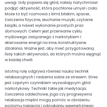
uwagi. Gdy pojawia się głód, należy natychmiast
podjąć aktywność, która pochłonie umysł i ciało.
Może to być rozmowa z kimś bliskim, spacer,
ćwiczenia fizyczne, słuchanie muzyki, czytanie
książki, a nawet wykonanie prostych prac
domowych. Celem jest przerwanie cyklu
myślowego związanego z narkotykiem i
skierowanie energii na inne, konstruktywne
działania. Ważne jest, aby mieć przygotowaną
listę takich aktywności, do których można sięgnąć
w każdej chwili.
Istotną rolę odgrywa również nauka technik
relaksacyjnych i radzenia sobie ze stresem. Stres
jest częstym czynnikiem wyzwalającym głód
narkotykowy. Techniki takie jak medytacja,
ćwiczenia oddechowe, joga czy progresywna
relaksacja mięśni mogą pomóc w obniżeniu
poziomu napięcia i odzyskaniu wewnętrznego