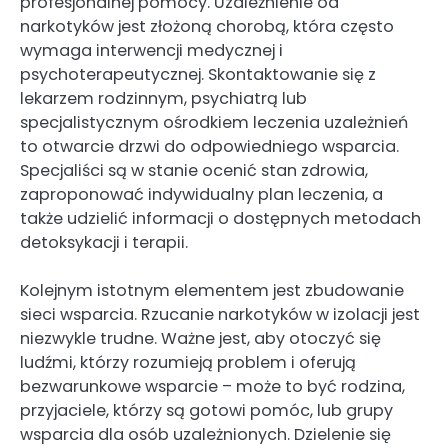
profesjonalnej pomocy. Uzależnienie od
narkotyków jest złożoną chorobą, która często
wymaga interwencji medycznej i
psychoterapeutycznej. Skontaktowanie się z
lekarzem rodzinnym, psychiatrą lub
specjalistycznym ośrodkiem leczenia uzależnień
to otwarcie drzwi do odpowiedniego wsparcia.
Specjaliści są w stanie ocenić stan zdrowia,
zaproponować indywidualny plan leczenia, a
także udzielić informacji o dostępnych metodach
detoksykacji i terapii.
Kolejnym istotnym elementem jest zbudowanie
sieci wsparcia. Rzucanie narkotyków w izolacji jest
niezwykle trudne. Ważne jest, aby otoczyć się
ludźmi, którzy rozumieją problem i oferują
bezwarunkowe wsparcie – może to być rodzina,
przyjaciele, którzy są gotowi pomóc, lub grupy
wsparcia dla osób uzależnionych. Dzielenie się