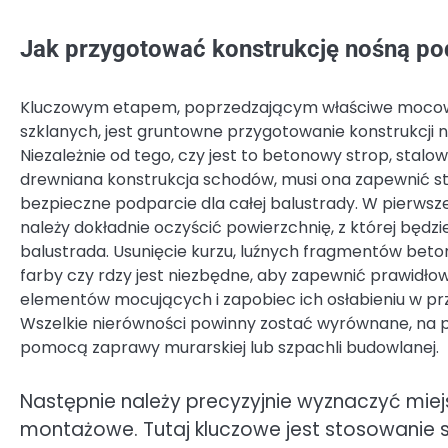
Jak przygotować konstrukcję nośną po
Kluczowym etapem, poprzedzającym właściwe mocow
szklanych, jest gruntowne przygotowanie konstrukcji n
Niezależnie od tego, czy jest to betonowy strop, stalow
drewniana konstrukcja schodów, musi ona zapewnić sta
bezpieczne podparcie dla całej balustrady. W pierwsze
należy dokładnie oczyścić powierzchnię, z której będ
balustrada. Usunięcie kurzu, luźnych fragmentów beto
farby czy rdzy jest niezbędne, aby zapewnić prawidło
elementów mocujących i zapobiec ich osłabieniu w prz
Wszelkie nierówności powinny zostać wyrównane, na p
pomocą zaprawy murarskiej lub szpachli budowlanej.
Następnie należy precyzyjnie wyznaczyć mie
montażowe. Tutaj kluczowe jest stosowanie