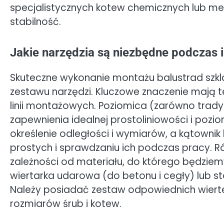
specjalistycznych kotew chemicznych lub m
stabilność.
Jakie narzędzia są niezbędne podczas i
Skuteczne wykonanie montażu balustrad szk
zestawu narzędzi. Kluczowe znaczenie mają 
linii montażowych. Poziomica (zarówno tradyc
zapewnienia idealnej prostoliniowości i pozi
określenie odległości i wymiarów, a kątown
prostych i sprawdzaniu ich podczas pracy. R
zależności od materiału, do którego będzi
wiertarka udarowa (do betonu i cegły) lub 
Należy posiadać zestaw odpowiednich wiert
rozmiarów śrub i kotew.