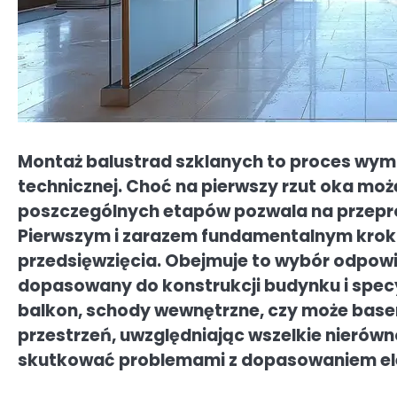
Montaż balustrad szklanych to proces wyma
technicznej. Choć na pierwszy rzut oka mo
poszczególnych etapów pozwala na przeprow
Pierwszym i zarazem fundamentalnym krok
przedsięwzięcia. Obejmuje to wybór odpow
dopasowany do konstrukcji budynku i specyf
balkon, schody wewnętrzne, czy może basen
przestrzeń, uwzględniając wszelkie nierówn
skutkować problemami z dopasowaniem elem