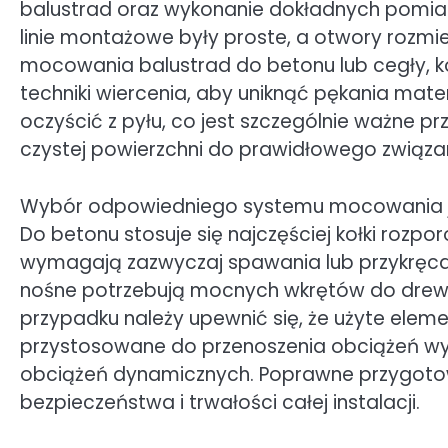
balustrad oraz wykonanie dokładnych pomiaró
linie montażowe były proste, a otwory rozmi
mocowania balustrad do betonu lub cegły, ko
techniki wiercenia, aby uniknąć pękania mate
oczyścić z pyłu, co jest szczególnie ważne 
czystej powierzchni do prawidłowego związa
Wybór odpowiedniego systemu mocowania jest
Do betonu stosuje się najczęściej kołki rozp
wymagają zazwyczaj spawania lub przykręca
nośne potrzebują mocnych wkrętów do drew
przypadku należy upewnić się, że użyte elem
przystosowane do przenoszenia obciążeń wyn
obciążeń dynamicznych. Poprawne przygotowa
bezpieczeństwa i trwałości całej instalacji.