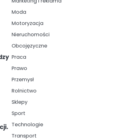
Marketing i reklama
Moda
Motoryzacja
Nieruchomości
Obcojęzyczne
dzy
Praca
Prawo
Przemysł
Rolnictwo
Sklepy
Sport
Technologie
ji.
Transport