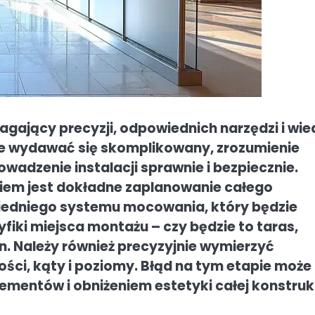
gający precyzji, odpowiednich narzędzi i wie
że wydawać się skomplikowany, zrozumienie
adzenie instalacji sprawnie i bezpiecznie.
iem jest dokładne zaplanowanie całego
iedniego systemu mocowania, który będzie
iki miejsca montażu – czy będzie to taras,
. Należy również precyzyjnie wymierzyć
ości, kąty i poziomy. Błąd na tym etapie może
entów i obniżeniem estetyki całej konstrukc