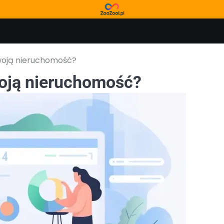
woją nieruchomość?
woją nieruchomość?