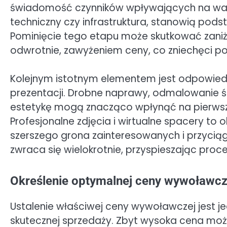
świadomość czynników wpływających na wartoś
techniczny czy infrastruktura, stanowią pods
Pominięcie tego etapu może skutkować zaniże
odwrotnie, zawyżeniem ceny, co zniechęci p
Kolejnym istotnym elementem jest odpowied
prezentacji. Drobne naprawy, odmalowanie śc
estetykę mogą znacząco wpłynąć na pierwsz
Profesjonalne zdjęcia i wirtualne spacery to
szerszego grona zainteresowanych i przycią
zwraca się wielokrotnie, przyspieszając proc
Określenie optymalnej ceny wywoławcz
Ustalenie właściwej ceny wywoławczej jest je
skutecznej sprzedaży. Zbyt wysoka cena moż