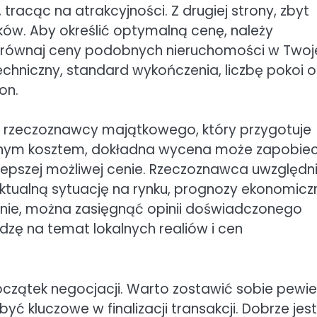
tracąc na atrakcyjności. Z drugiej strony, zbyt
ków. Aby określić optymalną cenę, należy
Porównaj ceny podobnych nieruchomości w Twoj
echniczny, standard wykończenia, liczbę pokoi o
on.
 rzeczoznawcy majątkowego, który przygotuje
ewnym kosztem, dokładna wycena może zapobie
epszej możliwej cenie. Rzeczoznawca uwzględni
aktualną sytuację na rynku, prognozy ekonomicz
wnie, można zasięgnąć opinii doświadczonego
dzę na temat lokalnych realiów i cen
czątek negocjacji. Warto zostawić sobie pewi
ć kluczowe w finalizacji transakcji. Dobrze jest