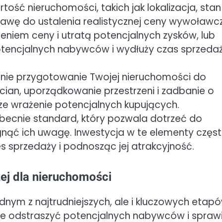
ć nieruchomości, takich jak lokalizacja, stan
tawę do ustalenia realistycznej ceny wywoławcz
niem ceny i utratą potencjalnych zysków, lub
otencjalnych nabywców i wydłuży czas sprzedaż
nie przygotowanie Twojej nieruchomości do
ian, uporządkowanie przestrzeni i zadbanie o
e wrażenie potencjalnych kupujących.
 obecnie standard, który pozwala dotrzeć do
gnąć ich uwagę. Inwestycja w te elementy częs
es sprzedaży i podnosząc jej atrakcyjność.
ej dla nieruchomości
dnym z najtrudniejszych, ale i kluczowych etap
e odstraszyć potencjalnych nabywców i sprawi