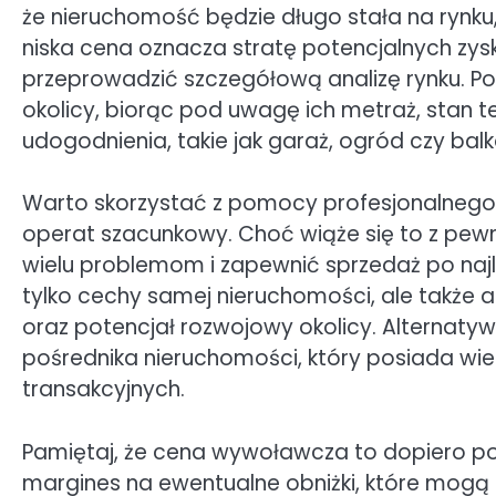
że nieruchomość będzie długo stała na rynku, 
niska cena oznacza stratę potencjalnych zys
przeprowadzić szczegółową analizę rynku. 
okolicy, biorąc pod uwagę ich metraż, stan t
udogodnienia, takie jak garaż, ogród czy balk
Warto skorzystać z pomocy profesjonalnego
operat szacunkowy. Choć wiąże się to z p
wielu problemom i zapewnić sprzedaż po najl
tylko cechy samej nieruchomości, ale także 
oraz potencjał rozwojowy okolicy. Alternaty
pośrednika nieruchomości, który posiada wie
transakcyjnych.
Pamiętaj, że cena wywoławcza to dopiero po
margines na ewentualne obniżki, które mogą by