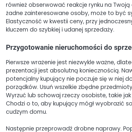
również obserwować reakcje rynku na Twoją ofe
żadne zainteresowane osoby, może to być sy
Elastyczność w kwestii ceny, przy jednoczesn
kluczem do szybkiej i udanej sprzedaży.
Przygotowanie nieruchomości do sprzed
Pierwsze wrażenie jest niezwykle ważne, dla
prezentacji jest absolutną koniecznością. Na
potencjalny kupujący nie poczuje się w niej d
porządków. Usuń wszelkie zbędne przedmioty, 
Wyrzuć lub schowaj rzeczy osobiste, takie jak
Chodzi o to, aby kupujący mógł wyobrazić sobi
cudzym domu.
Następnie przeprowadź drobne naprawy. Popr