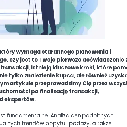
, który wymaga starannego planowania i
go, czy jest to Twoje pierwsze doświadczenie 
transakcji, istnieją kluczowe kroki, które po
ie tylko znalezienie kupca, ale również uzysk
 tym artykule przeprowadzimy Cię przez wszys
chomości po finalizację transakcji,
d ekspertów.
jest fundamentalne. Analiza cen podobnych
tualnych trendów popytu i podaży, a także