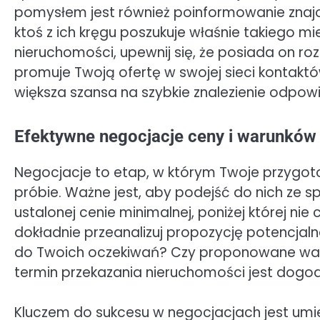
pomysłem jest również poinformowanie znajo
ktoś z ich kręgu poszukuje właśnie takiego mie
nieruchomości, upewnij się, że posiada on r
promuje Twoją ofertę w swojej sieci kontakt
większa szansa na szybkie znalezienie odpowi
Efektywne negocjacje ceny i warunków
Negocjacje to etap, w którym Twoje przygo
próbie. Ważne jest, aby podejść do nich ze s
ustalonej cenie minimalnej, poniżej której ni
dokładnie przeanalizuj propozycję potencjal
do Twoich oczekiwań? Czy proponowane waru
termin przekazania nieruchomości jest dogo
Kluczem do sukcesu w negocjacjach jest umiej