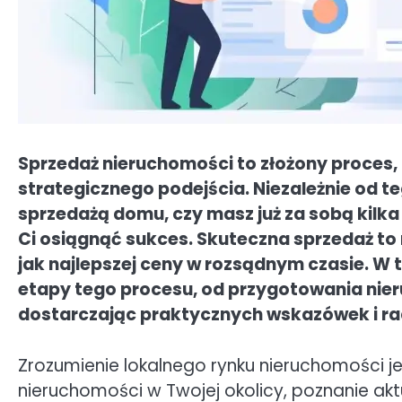
Sprzedaż nieruchomości to złożony proces
strategicznego podejścia. Niezależnie od te
sprzedażą domu, czy masz już za sobą kilka 
Ci osiągnąć sukces. Skuteczna sprzedaż to n
jak najlepszej ceny w rozsądnym czasie. W
etapy tego procesu, od przygotowania nieru
dostarczając praktycznych wskazówek i ra
Zrozumienie lokalnego rynku nieruchomości 
nieruchomości w Twojej okolicy, poznanie ak