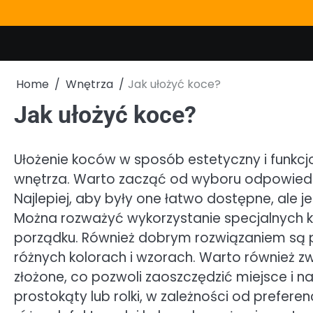
Skip
to
content
Home
Wnętrza
Jak ułożyć koce?
Jak ułożyć koce?
Ułożenie koców w sposób estetyczny i funk
wnętrza. Warto zacząć od wyboru odpowied
Najlepiej, aby były one łatwo dostępne, ale j
Można rozważyć wykorzystanie specjalnych 
porządku. Również dobrym rozwiązaniem są p
różnych kolorach i wzorach. Warto również 
złożone, co pozwoli zaoszczędzić miejsce i 
prostokąty lub rolki, w zależności od prefere