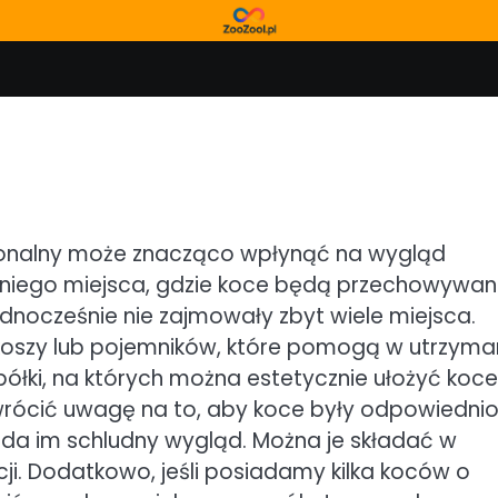
cjonalny może znacząco wpłynąć na wygląd
niego miejsca, gdzie koce będą przechowywan
ednocześnie nie zajmowały zbyt wiele miejsca.
koszy lub pojemników, które pomogą w utrzyma
ółki, na których można estetycznie ułożyć koc
zwrócić uwagę na to, aby koce były odpowiedni
nada im schludny wygląd. Można je składać w
ncji. Dodatkowo, jeśli posiadamy kilka koców o