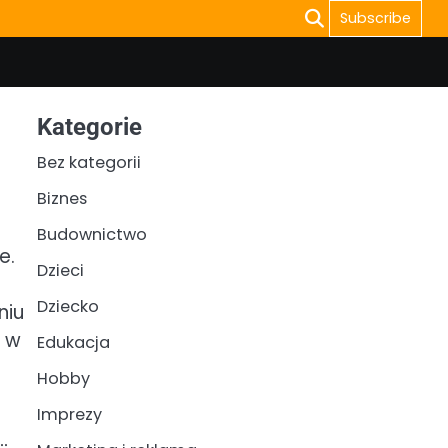
Subscribe
Kategorie
Bez kategorii
Biznes
Budownictwo
e.
Dzieci
Dziecko
niu
e w
Edukacja
o
Hobby
Imprezy