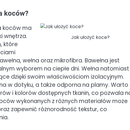
ia koców?
ia koców ma
i wnętrza.
Jak ułożyć koce?
, które
ściami
awełna, wełna oraz mikrofibra. Bawełna jest
dealnym wyborem na ciepłe dni. Wełna natomiast
ące dzięki swoim właściwościom izolacyjnym.
jemna w dotyku, a także odporna na plamy. Warto
ów i kolorów dostępnych tkanin, co pozwala n
e koców wykonanych z różnych materiałów może
oraz zapewnić różnorodność tekstur, co
ia.