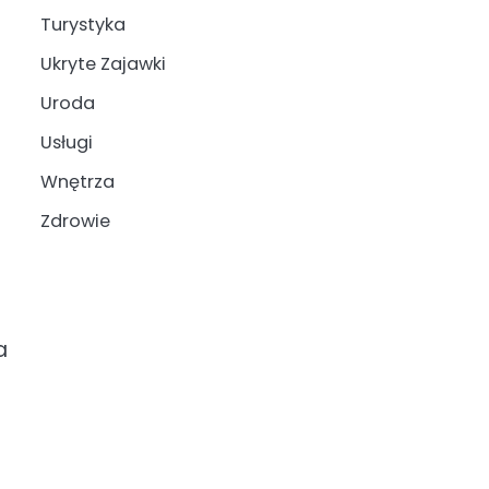
Turystyka
Ukryte Zajawki
Uroda
Usługi
Wnętrza
Zdrowie
a