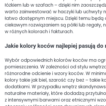
łóżkiem lub w szafach – dzięki nim zaoszcz
warto zainwestować w haczyki lub uchwyty na
łatwo dostępnym miejscu. Dzięki temu będą 
ciekawym rozwiązaniem są półki lub regały,
w różnych kolorach i fakturach.
Jakie kolory koców najlepiej pasują do
Wybór odpowiednich kolorów koców ma ogr
pomieszczenia. W zależności od stylu wnętrz
różnorodne odcienie i wzory koców. W minim
kolory takie jak biel, szarość czy beż – taki
dodatkami. W przypadku wnętrz skandynawsk
naturalne materiały, które dodadzą przytulnoś
z intensywnymi barwami oraz etnicznymi wzo