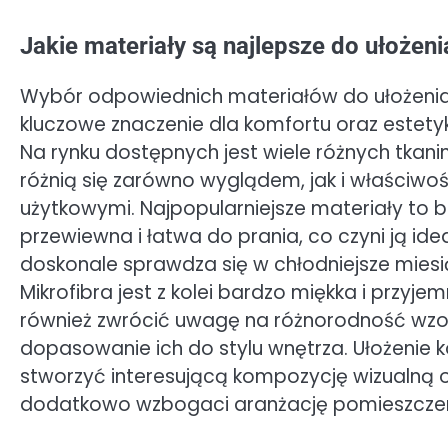
Jakie materiały są najlepsze do ułożen
Wybór odpowiednich materiałów do ułożen
kluczowe znaczenie dla komfortu oraz estetyk
Na rynku dostępnych jest wiele różnych tkanin
różnią się zarówno wyglądem, jak i właściwo
użytkowymi. Najpopularniejsze materiały to b
przewiewna i łatwa do prania, co czyni ją i
doskonale sprawdza się w chłodniejsze miesi
Mikrofibra jest z kolei bardzo miękka i przy
również zwrócić uwagę na różnorodność wzor
dopasowanie ich do stylu wnętrza. Ułożeni
stworzyć interesującą kompozycję wizualną 
dodatkowo wzbogaci aranżację pomieszczen