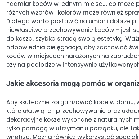
nadmiar koców w jednym miejscu, co może pr
różnych wzorów i kolorów może również spra
Dlatego warto postawić na umiar i dobrze pr
niewłaściwe przechowywanie koców – jeśli s
do kosza, szybko stracą swoją estetykę. Ważn
odpowiednia pielęgnacja, aby zachować śwież
koców w miejscach narażonych na zabrudzenia 
czy na podłodze w intensywnie użytkowanyc
Jakie akcesoria mogą pomóc w organi
Aby skutecznie zorganizować koce w domu, 
które ułatwią ich przechowywanie oraz układ
dekoracyjne kosze wykonane z naturalnych mate
tylko pomogą w utrzymaniu porządku, ale ta
wnętrza. Można również wykorzystać specja