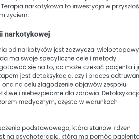
 Terapia narkotykowa to inwestycja w przyszłoś
ym życiem.
ii narkotykowej
ia od narkotyków jest zazwyczaj wieloetapowy 
każda ma swoje specyficzne cele i metody.
gotować się na to, co może czekać pacjenta i 
etapem jest detoksykacja, czyli proces odtruwan
 ona na celu złagodzenie objawów zespołu
liwe i niebezpieczne dla zdrowia. Detoksykacj
dzorem medycznym, często w warunkach
 leczenia podstawowego, która stanowi rdzeń
 jest na psychoterapię, która ma pomóc pacjent