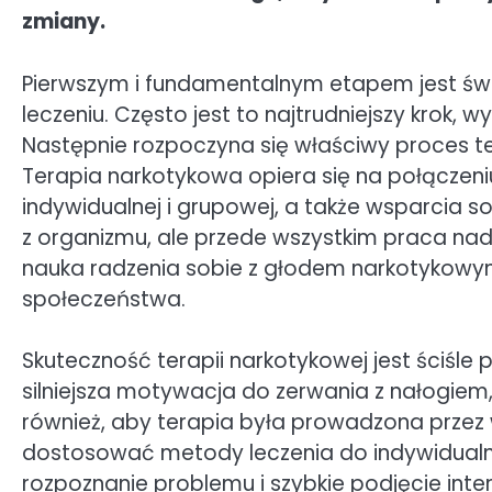
zmiany.
Pierwszym i fundamentalnym etapem jest św
leczeniu. Często jest to najtrudniejszy krok,
Następnie rozpoczyna się właściwy proces te
Terapia narkotykowa opiera się na połączen
indywidualnej i grupowej, a także wsparcia so
z organizmu, ale przede wszystkim praca na
nauka radzenia sobie z głodem narkotykowym
społeczeństwa.
Skuteczność terapii narkotykowej jest ściśl
silniejsza motywacja do zerwania z nałogiem
również, aby terapia była prowadzona przez w
dostosować metody leczenia do indywidual
rozpoznanie problemu i szybkie podjęcie int