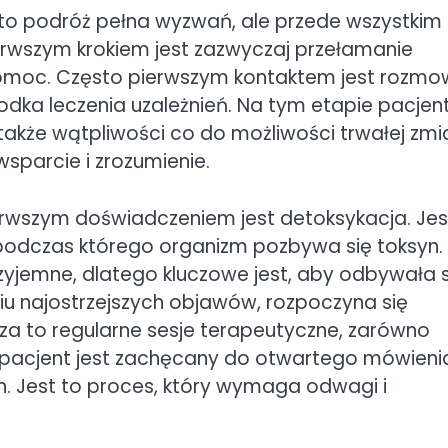
 to podróż pełna wyzwań, ale przede wszystkim
ierwszym krokiem jest zazwyczaj przełamanie
 pomoc. Często pierwszym kontaktem jest rozmo
rodka leczenia uzależnień. Na tym etapie pacjen
także wątpliwości co do możliwości trwałej zmi
parcie i zrozumienie.
erwszym doświadczeniem jest detoksykacja. Jes
, podczas którego organizm pozbywa się toksyn.
jemne, dlatego kluczowe jest, aby odbywała s
u najostrzejszych objawów, rozpoczyna się
za to regularne sesje terapeutyczne, zarówno
ii pacjent jest zachęcany do otwartego mówieni
. Jest to proces, który wymaga odwagi i