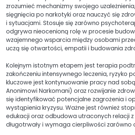
zrozumieć mechanizmy swojego uzależnienia,
sięgnięcia po narkotyki oraz nauczyć się zdr
i sytuacjami. Stosuje się zarówno psychotera
odgrywa nieocenioną rolę w procesie budow
wzajemnego wsparcia między osobami przec
uczą się otwartości, empatii i budowania zdro
Kolejnym istotnym etapem jest terapia pod
zakończeniu intensywnego leczenia, ryzyko p
kluczowe jest kontynuowanie pracy nad sobą
Anonimowi Narkomani) oraz rozwijanie zdrowyc
się identyfikować potencjalne zagrożenia i 
wystąpienia kryzysu. Ważne jest również sto
edukacji oraz odbudowa utraconych relacji z r
długotrwały i wymaga cierpliwości zarówno od