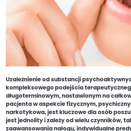
Uzależnienie od substancji psychoaktywny
kompleksowego podejścia terapeutycznego
długoterminowym, nastawionym na całkowi
pacjenta w aspekcie fizycznym, psychiczny
narkotykowa, jest kluczowe dla osób poszuk
jest jednolity i zależy od wielu czynników, t
zaawansowania nałogu, indywidualne predy