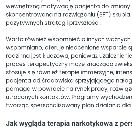
wewnętrzną motywację pacjenta do zmiany i
skoncentrowana na rozwiązaniu (SFT) skupia
pozytywnych strategii przyszłości.
Warto również wspomnieć o innych ważnych m
wspomniano, oferuje nieocenione wsparcie sp
rodzinna jest kluczowa, ponieważ uzależnieni
proces terapeutyczny może znacząco zwięks
stosuje się również terapie immersyjne, int
pacjenta od środowiska sprzyjającego nałogo
pomaga w powrocie na rynek pracy, rozwią
utraconych kontaktów. Programy wychodzenia 
tworząc spersonalizowany plan działania dla
Jak wygląda terapia narkotykowa z per