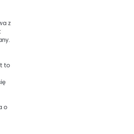
wa z
t
any.
t to
ię
a o