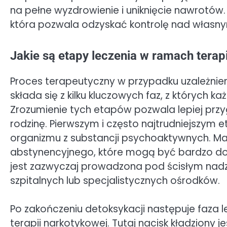
na pełne wyzdrowienie i uniknięcie nawrotów.
która pozwala odzyskać kontrolę nad własn
Jakie są etapy leczenia w ramach terap
Proces terapeutyczny w przypadku uzależnien
składa się z kilku kluczowych faz, z których 
Zrozumienie tych etapów pozwala lepiej przy
rodzinę. Pierwszym i często najtrudniejszym 
organizmu z substancji psychoaktywnych. Ma
abstynencyjnego, które mogą być bardzo dotk
jest zazwyczaj prowadzona pod ścisłym na
szpitalnych lub specjalistycznych ośrodków.
Po zakończeniu detoksykacji następuje faza
terapii narkotykowej. Tutaj nacisk kładziony