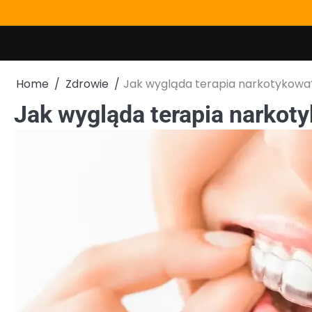
Skip
to
content
Home
Zdrowie
Jak wygląda terapia narkotykowa
Jak wygląda terapia narkot