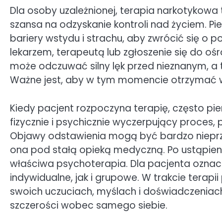
Dla osoby uzależnionej, terapia narkotykowa
szansa na odzyskanie kontroli nad życiem. P
bariery wstydu i strachu, aby zwrócić się o
lekarzem, terapeutą lub zgłoszenie się do oś
może odczuwać silny lęk przed nieznanym, a 
Ważne jest, aby w tym momencie otrzymać ws
Kiedy pacjent rozpoczyna terapię, często pi
fizycznie i psychicznie wyczerpujący proces
Objawy odstawienia mogą być bardzo nieprzy
ona pod stałą opieką medyczną. Po ustąpieni
właściwa psychoterapia. Dla pacjenta oznac
indywidualne, jak i grupowe. W trakcie terap
swoich uczuciach, myślach i doświadczeniach
szczerości wobec samego siebie.