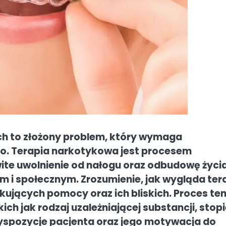
ch to złożony problem, który wymaga
. Terapia narkotykowa jest procesem
te uwolnienie od nałogu oraz odbudowę życi
m i społecznym. Zrozumienie, jak wygląda ter
ujących pomocy oraz ich bliskich. Proces ten
akich jak rodzaj uzależniającej substancji, stop
spozycje pacjenta oraz jego motywacja do