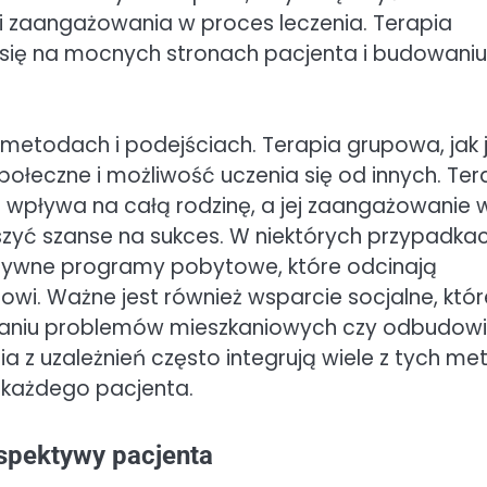
 zaangażowania w proces leczenia. Terapia
 się na mocnych stronach pacjenta i budowaniu
etodach i podejściach. Terapia grupowa, jak 
ołeczne i możliwość uczenia się od innych. Ter
e wpływa na całą rodzinę, a jej zaangażowanie 
zyć szanse na sukces. W niektórych przypadka
ensywne programy pobytowe, które odcinają
wi. Ważne jest również wsparcie socjalne, któr
zaniu problemów mieszkaniowych czy odbudow
z uzależnień często integrują wiele z tych me
 każdego pacjenta.
spektywy pacjenta