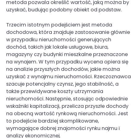
metoda pozwala określić wartość, jaką można by
uzyskać, budując podobny obiekt od podstaw.
Trzecim istotnym podejściem jest metoda
dochodowa, która znajduje zastosowanie głównie
w przypadku nieruchomości generujących
dochód, takich jak lokale usługowe, biura,
magazyny czy budynki mieszkalne przeznaczone
na wynajem. W tym przypadku wycena opiera się
na analizie przyszłych dochodów, jakie można
uzyskać z wynajmu nieruchomości. Rzeczoznawca
szacuje potencjalny czynsz, jego stabilność, a
także przewidywane koszty utrzymania
nieruchomości. Następnie, stosując odpowiednie
wskaźniki kapitalizacji, przelicza przyszłe dochody
na obecną wartość rynkową nieruchomości. Jest
to podejście bardziej skomplikowane,
wymagające dobrej znajomości rynku najmu i
analizy ekonomicznej.