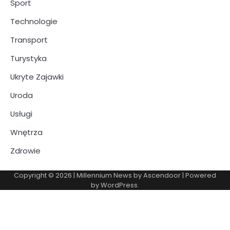
Sport
Technologie
Transport
Turystyka
Ukryte Zajawki
Uroda
Usługi
Wnętrza
Zdrowie
Copyright © 2026
| Millennium News by
Ascendoor
| Powered
by
WordPress
.