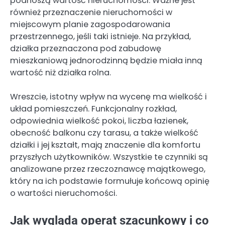
podnoszą wartość nieruchomości. Ważne jest
również przeznaczenie nieruchomości w
miejscowym planie zagospodarowania
przestrzennego, jeśli taki istnieje. Na przykład,
działka przeznaczona pod zabudowę
mieszkaniową jednorodzinną będzie miała inną
wartość niż działka rolna.
Wreszcie, istotny wpływ na wycenę ma wielkość i
układ pomieszczeń. Funkcjonalny rozkład,
odpowiednia wielkość pokoi, liczba łazienek,
obecność balkonu czy tarasu, a także wielkość
działki i jej kształt, mają znaczenie dla komfortu
przyszłych użytkowników. Wszystkie te czynniki są
analizowane przez rzeczoznawcę majątkowego,
który na ich podstawie formułuje końcową opinię
o wartości nieruchomości.
Jak wygląda operat szacunkowy i co