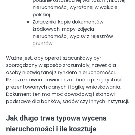
podanie ostatecznej wartości rynkowej
nieruchomości, wyrażonej w walucie
polskiej.
Załączniki: kopie dokumentów
źródłowych, mapy, zdjęcia
nieruchomości, wypisy z rejestrów
gruntów.
Ważne jest, aby operat szacunkowy był
sporządzony w sposób zrozumiały, nawet dla
osoby niezwiązanej z rynkiem nieruchomości.
Rzeczoznawca powinien zadbać o przejrzystość
prezentowanych danych i logikę wnioskowania.
Dokument ten ma moc dowodową i stanowi
podstawę dla banków, sądów czy innych instytucji.
Jak długo trwa typowa wycena
nieruchomości i ile kosztuje