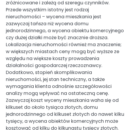
zróżnicowane i zależą od szeregu czynników.
Przede wszystkim istotny jest rodzaj
nieruchomości – wycena mieszkania jest
zazwyczaj tańsza niż wycena domu
jednorodzinnego, a wycena obiektu komercyjnego
czy dużej działki może być znacznie droższa.
Lokalizacja nieruchomości również ma znaczenie;
w większych miastach ceny mogą być wyższe ze
względu na większe koszty prowadzenia
działalności gospodarczej rzeczoznawcy.
Dodatkowo, stopień skomplikowania
nieruchomości, jej stan techniczny, a także
wymagania klienta odnośnie szczegółowości
analizy mogą wpływać na ostateczną cenę.
Zazwyczaj koszt wyceny mieszkania waha się od
kilkuset do około tysiąca złotych, domu
jednorodzinnego od kilkuset złotych do nawet kilku
tysięcy, a wycena obiektów komercyjnych może
kosztować od kilku do kilkunastu tysięcy złotych.