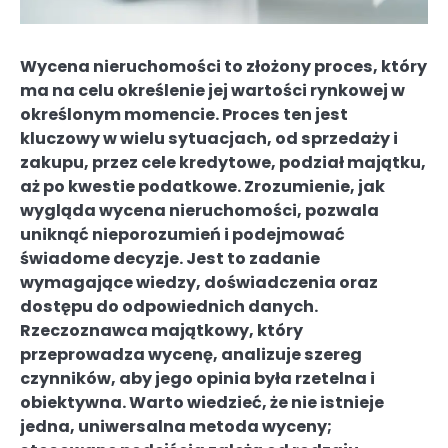
Wycena nieruchomości to złożony proces, który
ma na celu określenie jej wartości rynkowej w
określonym momencie. Proces ten jest
kluczowy w wielu sytuacjach, od sprzedaży i
zakupu, przez cele kredytowe, podział majątku,
aż po kwestie podatkowe. Zrozumienie, jak
wygląda wycena nieruchomości, pozwala
uniknąć nieporozumień i podejmować
świadome decyzje. Jest to zadanie
wymagające wiedzy, doświadczenia oraz
dostępu do odpowiednich danych.
Rzeczoznawca majątkowy, który
przeprowadza wycenę, analizuje szereg
czynników, aby jego opinia była rzetelna i
obiektywna. Warto wiedzieć, że nie istnieje
jedna, uniwersalna metoda wyceny;