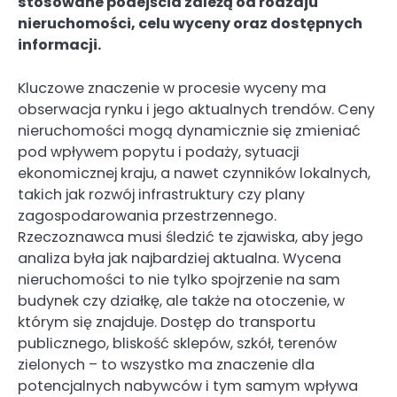
stosowane podejścia zależą od rodzaju
nieruchomości, celu wyceny oraz dostępnych
informacji.
Kluczowe znaczenie w procesie wyceny ma
obserwacja rynku i jego aktualnych trendów. Ceny
nieruchomości mogą dynamicznie się zmieniać
pod wpływem popytu i podaży, sytuacji
ekonomicznej kraju, a nawet czynników lokalnych,
takich jak rozwój infrastruktury czy plany
zagospodarowania przestrzennego.
Rzeczoznawca musi śledzić te zjawiska, aby jego
analiza była jak najbardziej aktualna. Wycena
nieruchomości to nie tylko spojrzenie na sam
budynek czy działkę, ale także na otoczenie, w
którym się znajduje. Dostęp do transportu
publicznego, bliskość sklepów, szkół, terenów
zielonych – to wszystko ma znaczenie dla
potencjalnych nabywców i tym samym wpływa