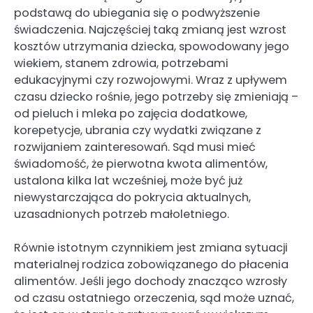
podstawą do ubiegania się o podwyższenie
świadczenia. Najczęściej taką zmianą jest wzrost
kosztów utrzymania dziecka, spowodowany jego
wiekiem, stanem zdrowia, potrzebami
edukacyjnymi czy rozwojowymi. Wraz z upływem
czasu dziecko rośnie, jego potrzeby się zmieniają –
od pieluch i mleka po zajęcia dodatkowe,
korepetycje, ubrania czy wydatki związane z
rozwijaniem zainteresowań. Sąd musi mieć
świadomość, że pierwotna kwota alimentów,
ustalona kilka lat wcześniej, może być już
niewystarczająca do pokrycia aktualnych,
uzasadnionych potrzeb małoletniego.
Równie istotnym czynnikiem jest zmiana sytuacji
materialnej rodzica zobowiązanego do płacenia
alimentów. Jeśli jego dochody znacząco wzrosły
od czasu ostatniego orzeczenia, sąd może uznać,