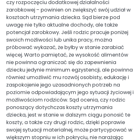
czy rozpoczęciu dodatkowej działalności
zarobkowej – powinien on zwiększyć swój udział w
kosztach utrzymania dziecka. Sąd bierze pod
uwagę nie tylko aktualne dochody, ale także
potencjał zarobkowy. Jeśli rodzic pracuje poniżej
swoich możliwości lub unika pracy, można
próbować wykazać, że byłby w stanie zarabiać
więcej. Warto pamiętać, że wysokość alimentów
nie powinna ograniczać się do zapewnienia
dziecku jedynie minimum egzystencji, ale powinna
również umożliwić mu rozwój osobisty, edukację i
zaspokojenie jego uzasadnionych potrzeb na
poziomie odpowiadającym jego sytuacji życiowej i
możliwościom rodziców. Sąd ocenia, czy rodzic
ponoszący dotychczas koszty utrzymania
dziecka, jest w stanie w dalszym ciągu ponosić te
koszty, a także czy drugi rodzic, dzięki poprawie
swojej sytuacji materialnej, może partycypować w
większym stopniu w ich pokryciu, nie narażając