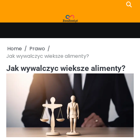
Skip
to
content
Home
Prawo
Jak wywalczyc wieksze alimenty?
Jak wywalczyc wieksze alimenty?