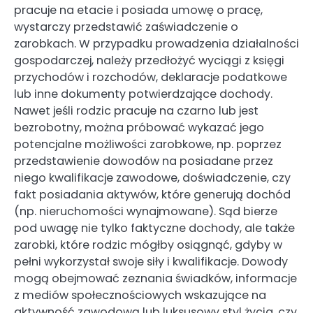
pracuje na etacie i posiada umowę o pracę,
wystarczy przedstawić zaświadczenie o
zarobkach. W przypadku prowadzenia działalności
gospodarczej, należy przedłożyć wyciągi z księgi
przychodów i rozchodów, deklaracje podatkowe
lub inne dokumenty potwierdzające dochody.
Nawet jeśli rodzic pracuje na czarno lub jest
bezrobotny, można próbować wykazać jego
potencjalne możliwości zarobkowe, np. poprzez
przedstawienie dowodów na posiadane przez
niego kwalifikacje zawodowe, doświadczenie, czy
fakt posiadania aktywów, które generują dochód
(np. nieruchomości wynajmowane). Sąd bierze
pod uwagę nie tylko faktyczne dochody, ale także
zarobki, które rodzic mógłby osiągnąć, gdyby w
pełni wykorzystał swoje siły i kwalifikacje. Dowody
mogą obejmować zeznania świadków, informacje
z mediów społecznościowych wskazujące na
aktywność zawodową lub luksusowy styl życia, czy