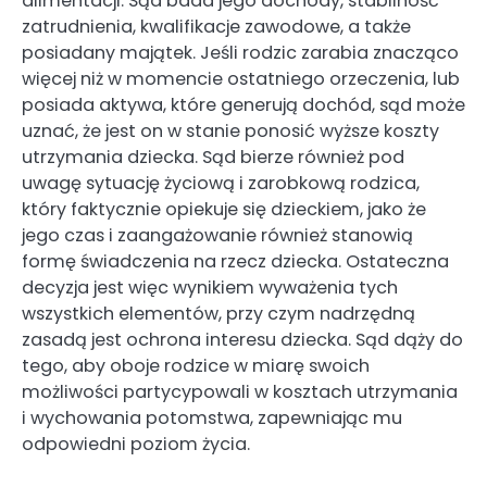
alimentacji. Sąd bada jego dochody, stabilność
zatrudnienia, kwalifikacje zawodowe, a także
posiadany majątek. Jeśli rodzic zarabia znacząco
więcej niż w momencie ostatniego orzeczenia, lub
posiada aktywa, które generują dochód, sąd może
uznać, że jest on w stanie ponosić wyższe koszty
utrzymania dziecka. Sąd bierze również pod
uwagę sytuację życiową i zarobkową rodzica,
który faktycznie opiekuje się dzieckiem, jako że
jego czas i zaangażowanie również stanowią
formę świadczenia na rzecz dziecka. Ostateczna
decyzja jest więc wynikiem wyważenia tych
wszystkich elementów, przy czym nadrzędną
zasadą jest ochrona interesu dziecka. Sąd dąży do
tego, aby oboje rodzice w miarę swoich
możliwości partycypowali w kosztach utrzymania
i wychowania potomstwa, zapewniając mu
odpowiedni poziom życia.