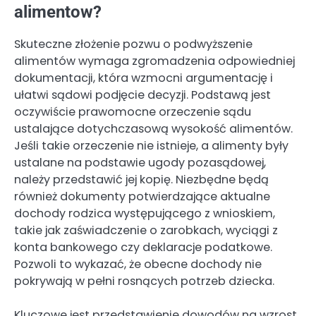
alimentow?
Skuteczne złożenie pozwu o podwyższenie
alimentów wymaga zgromadzenia odpowiedniej
dokumentacji, która wzmocni argumentację i
ułatwi sądowi podjęcie decyzji. Podstawą jest
oczywiście prawomocne orzeczenie sądu
ustalające dotychczasową wysokość alimentów.
Jeśli takie orzeczenie nie istnieje, a alimenty były
ustalane na podstawie ugody pozasądowej,
należy przedstawić jej kopię. Niezbędne będą
również dokumenty potwierdzające aktualne
dochody rodzica występującego z wnioskiem,
takie jak zaświadczenie o zarobkach, wyciągi z
konta bankowego czy deklaracje podatkowe.
Pozwoli to wykazać, że obecne dochody nie
pokrywają w pełni rosnących potrzeb dziecka.
Kluczowe jest przedstawienie dowodów na wzrost