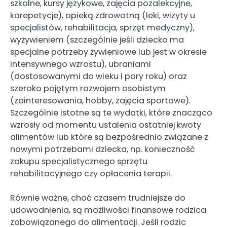
szkolne, kursy językowe, zajęcia pozalekcyjne,
korepetycje), opieką zdrowotną (leki, wizyty u
specjalistów, rehabilitacja, sprzęt medyczny),
wyżywieniem (szczególnie jeśli dziecko ma
specjalne potrzeby żywieniowe lub jest w okresie
intensywnego wzrostu), ubraniami
(dostosowanymi do wieku i pory roku) oraz
szeroko pojętym rozwojem osobistym
(zainteresowania, hobby, zajęcia sportowe).
Szczególnie istotne są te wydatki, które znacząco
wzrosły od momentu ustalenia ostatniej kwoty
alimentów lub które są bezpośrednio związane z
nowymi potrzebami dziecka, np. konieczność
zakupu specjalistycznego sprzętu
rehabilitacyjnego czy opłacenia terapii.
Równie ważne, choć czasem trudniejsze do
udowodnienia, są możliwości finansowe rodzica
zobowiązanego do alimentacji. Jeśli rodzic