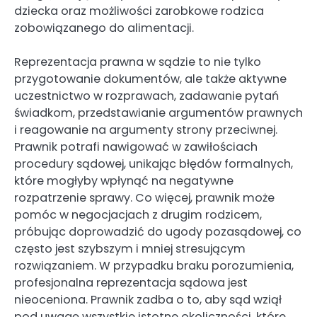
dziecka oraz możliwości zarobkowe rodzica
zobowiązanego do alimentacji.
Reprezentacja prawna w sądzie to nie tylko
przygotowanie dokumentów, ale także aktywne
uczestnictwo w rozprawach, zadawanie pytań
świadkom, przedstawianie argumentów prawnych
i reagowanie na argumenty strony przeciwnej.
Prawnik potrafi nawigować w zawiłościach
procedury sądowej, unikając błędów formalnych,
które mogłyby wpłynąć na negatywne
rozpatrzenie sprawy. Co więcej, prawnik może
pomóc w negocjacjach z drugim rodzicem,
próbując doprowadzić do ugody pozasądowej, co
często jest szybszym i mniej stresującym
rozwiązaniem. W przypadku braku porozumienia,
profesjonalna reprezentacja sądowa jest
nieoceniona. Prawnik zadba o to, aby sąd wziął
pod uwagę wszystkie istotne okoliczności, które