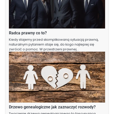
Radca prawny co to?
Kiedy stajemy przed skomplikowaną sytuacją prawną,
naturalnym pytaniem staje się, do kogo najlepiej się
zwrócić o pomoc. W przestrzeni prawnej…
Drzewo genealogiczne jak zaznaczyć rozwody?
Tworzenie drzewa genealogicznego to fascynująca