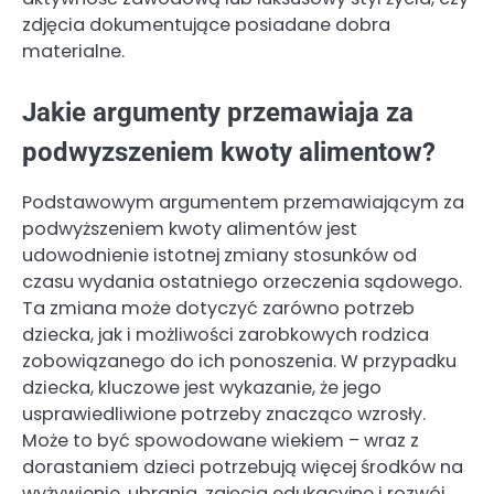
zdjęcia dokumentujące posiadane dobra
materialne.
Jakie argumenty przemawiaja za
podwyzszeniem kwoty alimentow?
Podstawowym argumentem przemawiającym za
podwyższeniem kwoty alimentów jest
udowodnienie istotnej zmiany stosunków od
czasu wydania ostatniego orzeczenia sądowego.
Ta zmiana może dotyczyć zarówno potrzeb
dziecka, jak i możliwości zarobkowych rodzica
zobowiązanego do ich ponoszenia. W przypadku
dziecka, kluczowe jest wykazanie, że jego
usprawiedliwione potrzeby znacząco wzrosły.
Może to być spowodowane wiekiem – wraz z
dorastaniem dzieci potrzebują więcej środków na
wyżywienie, ubrania, zajęcia edukacyjne i rozwój