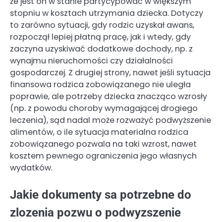
że jest on w stanie partycypować w większym
stopniu w kosztach utrzymania dziecka. Dotyczy
to zarówno sytuacji, gdy rodzic uzyskał awans,
rozpoczął lepiej płatną pracę, jak i wtedy, gdy
zaczyna uzyskiwać dodatkowe dochody, np. z
wynajmu nieruchomości czy działalności
gospodarczej. Z drugiej strony, nawet jeśli sytuacja
finansowa rodzica zobowiązanego nie uległa
poprawie, ale potrzeby dziecka znacząco wzrosły
(np. z powodu choroby wymagającej drogiego
leczenia), sąd nadal może rozważyć podwyższenie
alimentów, o ile sytuacja materialna rodzica
zobowiązanego pozwala na taki wzrost, nawet
kosztem pewnego ograniczenia jego własnych
wydatków.
Jakie dokumenty sa potrzebne do
zlozenia pozwu o podwyzszenie