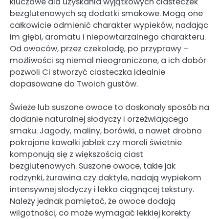
kluczowe dla uzyskania wyjątkowych ciasteczek
bezglutenowych są dodatki smakowe. Mogą one
całkowicie odmienić charakter wypieków, nadając
im głębi, aromatu i niepowtarzalnego charakteru.
Od owoców, przez czekoladę, po przyprawy –
możliwości są niemal nieograniczone, a ich dobór
pozwoli Ci stworzyć ciasteczka idealnie
dopasowane do Twoich gustów.
Świeże lub suszone owoce to doskonały sposób na
dodanie naturalnej słodyczy i orzeźwiającego
smaku. Jagody, maliny, borówki, a nawet drobno
pokrojone kawałki jabłek czy moreli świetnie
komponują się z większością ciast
bezglutenowych. Suszone owoce, takie jak
rodzynki, żurawina czy daktyle, nadają wypiekom
intensywnej słodyczy i lekko ciągnącej tekstury.
Należy jednak pamiętać, że owoce dodają
wilgotności, co może wymagać lekkiej korekty