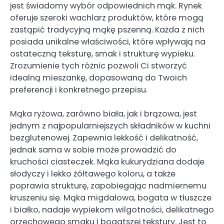
jest świadomy wybór odpowiednich mąk. Rynek
oferuje szeroki wachlarz produktów, które mogą
zastąpić tradycyjną mąkę pszenną. Każda z nich
posiada unikalne właściwości, które wpływają na
ostateczną teksturę, smak i strukturę wypieku.
Zrozumienie tych różnic pozwoli Ci stworzyć
idealną mieszankę, dopasowaną do Twoich
preferencji i konkretnego przepisu.
Mąka ryżowa, zarówno biała, jak i brązowa, jest
jednym z najpopularniejszych składników w kuchni
bezglutenowej. Zapewnia lekkość i delikatność,
jednak sama w sobie może prowadzić do
kruchości ciasteczek. Mąka kukurydziana dodaje
słodyczy i lekko żółtawego koloru, a także
poprawia strukturę, zapobiegając nadmiernemu
kruszeniu się. Mąka migdałowa, bogata w tłuszcze
i białko, nadaje wypiekom wilgotności, delikatnego
orzechowego smaku i bogatszej tekstury. Jest to