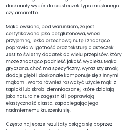
doskonały wybór do ciasteczek typu maślanego
czy amaretto.
Mąka owsiana, pod warunkiem, że jest
certyfikowana jako bezglutenowa, wnosi
przyjemną, lekko orzechową nutę i znacząco
poprawia wilgotność oraz teksturę ciasteczek.
Jest to świetny dodatek do wielu przepisów, który
może znacząco podnieść jakość wypieku. Mąka
gryczana, choć ma specyficzny, wyrazisty smak,
dodaje głębi i doskonale komponuje się z innymi
mąkami. Warto również rozważyć użycie mąki z
tapioki lub skrobi ziemniaczanej, które działają
jako naturalne zagęstniki i poprawiają
elastyczność ciasta, zapobiegając jego
nadmiernemu kruszeniu się.
Często najlepsze rezultaty osiąga się poprzez