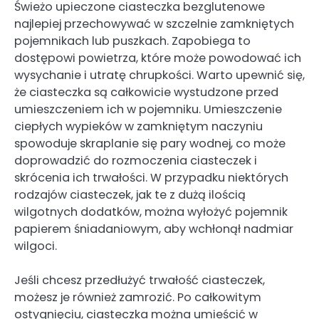
Świeżo upieczone ciasteczka bezglutenowe
najlepiej przechowywać w szczelnie zamkniętych
pojemnikach lub puszkach. Zapobiega to
dostępowi powietrza, które może powodować ich
wysychanie i utratę chrupkości. Warto upewnić się,
że ciasteczka są całkowicie wystudzone przed
umieszczeniem ich w pojemniku. Umieszczenie
ciepłych wypieków w zamkniętym naczyniu
spowoduje skraplanie się pary wodnej, co może
doprowadzić do rozmoczenia ciasteczek i
skrócenia ich trwałości. W przypadku niektórych
rodzajów ciasteczek, jak te z dużą ilością
wilgotnych dodatków, można wyłożyć pojemnik
papierem śniadaniowym, aby wchłonął nadmiar
wilgoci.
Jeśli chcesz przedłużyć trwałość ciasteczek,
możesz je również zamrozić. Po całkowitym
ostygnięciu, ciasteczka można umieścić w