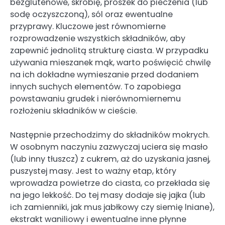
bezglutenowe, skrobię, proszek do pieczenia (lub
sodę oczyszczoną), sól oraz ewentualne
przyprawy. Kluczowe jest równomierne
rozprowadzenie wszystkich składników, aby
zapewnić jednolitą strukturę ciasta. W przypadku
używania mieszanek mąk, warto poświęcić chwilę
na ich dokładne wymieszanie przed dodaniem
innych suchych elementów. To zapobiega
powstawaniu grudek i nierównomiernemu
rozłożeniu składników w cieście.
Następnie przechodzimy do składników mokrych.
W osobnym naczyniu zazwyczaj uciera się masło
(lub inny tłuszcz) z cukrem, aż do uzyskania jasnej,
puszystej masy. Jest to ważny etap, który
wprowadza powietrze do ciasta, co przekłada się
na jego lekkość. Do tej masy dodaje się jajka (lub
ich zamienniki, jak mus jabłkowy czy siemię lniane),
ekstrakt waniliowy i ewentualne inne płynne