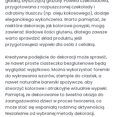
gładką, błyszczącą glazurę. Polewa czekoladowa,
przygotowana z rozpuszczonej czekolady i
odrobiny tłuszczu (np. oleju kokosowego), dodaje
eleganckiego wykończenia. Warto pamiętać, że
niektóre dekoracje, jak kolorowe posypki, mogą
zawierać śladowe ilości glutenu, dlatego zawsze
warto sprawdzić skład produktu, jeśli
przygotowujesz wypieki dla osób z celiakią.
Kreatywne podejście do dekoracji może sprawić,
że nawet proste ciasteczka bezglutenowe będą
wyglądać wyjątkowo. Można wykorzystać foremki
do wykrawania wzorów, stemple do ciastek, a
nawet naturalne barwniki spożywcze, aby
stworzyć kolorowe i atrakcyjne wizualnie wypieki.
Pamiętaj, że dekorowanie to świetna okazja do
zaangażowania dzieci w proces tworzenia, co
może stać się wspaniałą rodzinną aktywnością.
Niezależnie od wybranej metody dekoracji,