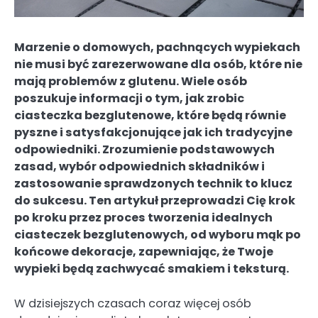
Marzenie o domowych, pachnących wypiekach
nie musi być zarezerwowane dla osób, które nie
mają problemów z glutenu. Wiele osób
poszukuje informacji o tym, jak zrobic
ciasteczka bezglutenowe, które będą równie
pyszne i satysfakcjonujące jak ich tradycyjne
odpowiedniki. Zrozumienie podstawowych
zasad, wybór odpowiednich składników i
zastosowanie sprawdzonych technik to klucz
do sukcesu. Ten artykuł przeprowadzi Cię krok
po kroku przez proces tworzenia idealnych
ciasteczek bezglutenowych, od wyboru mąk po
końcowe dekoracje, zapewniając, że Twoje
wypieki będą zachwycać smakiem i teksturą.
W dzisiejszych czasach coraz więcej osób