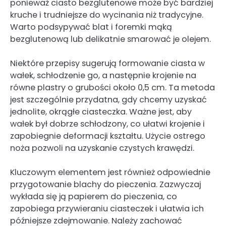
ponieważ ciasto bezglutenowe może być bardziej
kruche i trudniejsze do wycinania niż tradycyjne.
Warto podsypywać blat i foremki mąką
bezglutenową lub delikatnie smarować je olejem.
Niektóre przepisy sugerują formowanie ciasta w
wałek, schłodzenie go, a następnie krojenie na
równe plastry o grubości około 0,5 cm. Ta metoda
jest szczególnie przydatna, gdy chcemy uzyskać
jednolite, okrągłe ciasteczka. Ważne jest, aby
wałek był dobrze schłodzony, co ułatwi krojenie i
zapobiegnie deformacji kształtu. Użycie ostrego
noża pozwoli na uzyskanie czystych krawędzi.
Kluczowym elementem jest również odpowiednie
przygotowanie blachy do pieczenia. Zazwyczaj
wykłada się ją papierem do pieczenia, co
zapobiega przywieraniu ciasteczek i ułatwia ich
późniejsze zdejmowanie. Należy zachować