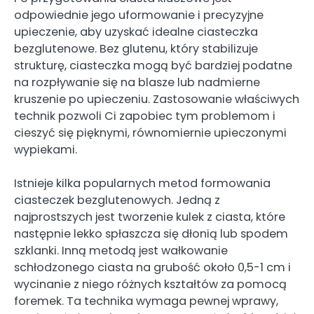
odpowiednie jego uformowanie i precyzyjne
upieczenie, aby uzyskać idealne ciasteczka
bezglutenowe. Bez glutenu, który stabilizuje
strukturę, ciasteczka mogą być bardziej podatne
na rozpływanie się na blasze lub nadmierne
kruszenie po upieczeniu. Zastosowanie właściwych
technik pozwoli Ci zapobiec tym problemom i
cieszyć się pięknymi, równomiernie upieczonymi
wypiekami.
Istnieje kilka popularnych metod formowania
ciasteczek bezglutenowych. Jedną z
najprostszych jest tworzenie kulek z ciasta, które
następnie lekko spłaszcza się dłonią lub spodem
szklanki. Inną metodą jest wałkowanie
schłodzonego ciasta na grubość około 0,5-1 cm i
wycinanie z niego różnych kształtów za pomocą
foremek. Ta technika wymaga pewnej wprawy,