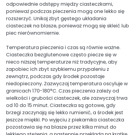
odpowiednie odstępy między ciasteczkami,
ponieważ podczas pieczenia mogą one lekko się
rozszerzyć. Unikaj zbyt gęstego układania
ciasteczek na blasze, ponieważ mogą się skleić lub
piec nierównomiernie.
Temperatura pieczenia i czas są równie ważne.
Ciasteczka bezglutenowe często piecze się w
nieco niższej temperaturze niż tradycyjne, aby
zapobiec ich zbyt szybkiemu przypaleniu z
zewnątrz, podczas gdy środek pozostaje
niedopieczony. Zazwyczaj temperatura oscyluje w
granicach 170-180°C. Czas pieczenia zależy od
wielkości i grubości ciasteczek, ale zazwyczaj trwa
od 10 do 15 minut. Ciasteczka są gotowe, gdy
brzegi zaczynają się lekko rumienić, a środek jest
jeszcze miękki. Po wyjęciu z piekarnika ciasteczka
pozostawia się na blasze przez kilka minut do
lekkiego stężenia, a następnie przekłada na kratkę