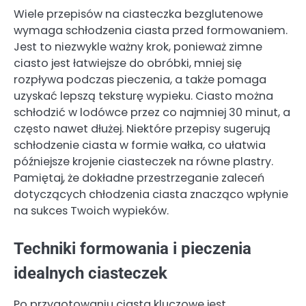
Wiele przepisów na ciasteczka bezglutenowe
wymaga schłodzenia ciasta przed formowaniem.
Jest to niezwykle ważny krok, ponieważ zimne
ciasto jest łatwiejsze do obróbki, mniej się
rozpływa podczas pieczenia, a także pomaga
uzyskać lepszą teksturę wypieku. Ciasto można
schłodzić w lodówce przez co najmniej 30 minut, a
często nawet dłużej. Niektóre przepisy sugerują
schłodzenie ciasta w formie wałka, co ułatwia
późniejsze krojenie ciasteczek na równe plastry.
Pamiętaj, że dokładne przestrzeganie zaleceń
dotyczących chłodzenia ciasta znacząco wpłynie
na sukces Twoich wypieków.
Techniki formowania i pieczenia
idealnych ciasteczek
Po przygotowaniu ciasta kluczowe jest