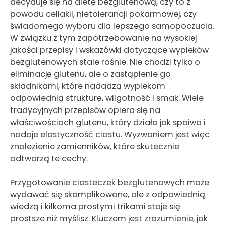
decyduje się na dietę bezglutenową, czy to z
powodu celiakii, nietolerancji pokarmowej, czy
świadomego wyboru dla lepszego samopoczucia.
W związku z tym zapotrzebowanie na wysokiej
jakości przepisy i wskazówki dotyczące wypieków
bezglutenowych stale rośnie. Nie chodzi tylko o
eliminację glutenu, ale o zastąpienie go
składnikami, które nadadzą wypiekom
odpowiednią strukturę, wilgotność i smak. Wiele
tradycyjnych przepisów opiera się na
właściwościach glutenu, który działa jak spoiwo i
nadaje elastyczność ciastu. Wyzwaniem jest więc
znalezienie zamienników, które skutecznie
odtworzą te cechy.
Przygotowanie ciasteczek bezglutenowych może
wydawać się skomplikowane, ale z odpowiednią
wiedzą i kilkoma prostymi trikami staje się
prostsze niż myślisz. Kluczem jest zrozumienie, jak