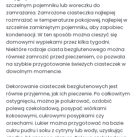
szczelnym pojemniku lub woreczku do
zamrażania. Zamrożone ciasteczka najlepiej
rozmrażać w temperaturze pokojowej, najlepiej w
szczelnie zamkniętym pojemniku, aby zapobiec
kondensacji. W ten sposób można cieszyć się
domowymi wypiekami przez kilka tygodni.
Niektóre rodzaje ciasta bezglutenowego można
również zamrozić przed pieczeniem, co pozwala
na szybkie przygotowanie świeżych ciasteczek w
dowolnym momencie.
Dekorowanie ciasteczek bezglutenowych jest
równie przyjemne, jak ich pieczenie. Po całkowitym
ostygnięciu, można je polukrować, ozdobić
polewą czekoladową, posypać wiórkami
kokosowymi, cukrowymi posypkami czy
orzechami. Lukier można przygotować na bazie
cukru pudru i soku z cytryny lub wody, uzyskując