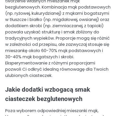
tworzenie własnych mieszanek mąk
bezglutenowych. Kombinacja mąk podstawowych
(np. ryżowej, kukurydzianej) z mąkami bogatszymi
w tłuszcze i białko (np. migdałowej, owsianej) oraz
dodatkiem skrobi (np. ziemniaczanej, z tapioki)
pozwala uzyskać strukturę i smak zbliżony do
tradycyjnych wypieków. Proporcje mogą się różnić
w zależności od przepisu, ale zazwyczaj stosuje się
mieszankę około 60-70% mąk podstawowych i
30-40% mąk bogatszych i skrobi.
Eksperymentowanie z różnymi proporcjami
pozwoli Ci odkryć idealną równowagę dla Twoich
ulubionych ciasteczek.
Jakie dodatki wzbogacą smak
ciasteczek bezglutenowych
Poza wyborem odpowiedniej mieszanki mąk,