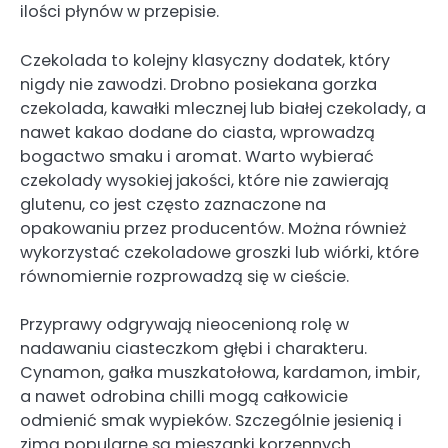
ilości płynów w przepisie.
Czekolada to kolejny klasyczny dodatek, który
nigdy nie zawodzi. Drobno posiekana gorzka
czekolada, kawałki mlecznej lub białej czekolady, a
nawet kakao dodane do ciasta, wprowadzą
bogactwo smaku i aromat. Warto wybierać
czekolady wysokiej jakości, które nie zawierają
glutenu, co jest często zaznaczone na
opakowaniu przez producentów. Można również
wykorzystać czekoladowe groszki lub wiórki, które
równomiernie rozprowadzą się w cieście.
Przyprawy odgrywają nieocenioną rolę w
nadawaniu ciasteczkom głębi i charakteru.
Cynamon, gałka muszkatołowa, kardamon, imbir,
a nawet odrobina chilli mogą całkowicie
odmienić smak wypieków. Szczególnie jesienią i
zimą popularne są mieszanki korzennych