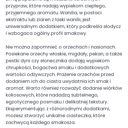
przypraw, które nadają wypiekom ciepłego,
przyjemnego aromatu. Wanilia, w postaci
ekstraktu lub ziaren z laski wanilii, jest
uniwersalnym dodatkiem, który podkreśla słodycz
i wzbogaca ogólny profil smakowy.
Nie można zapomnieć o orzechach i nasionach.
Posiekane orzechy włoskie, migdały, pekan, a także
pestki dyni czy słonecznika dodają wypiekom
chrupkości, bogactwa smaku i dodatkowych
wartości odżywczych. Prażenie orzechów przed
dodaniem ich do ciasta uwydatnia ich smak i
aromat. Warto również rozważyć dodanie wiórków
kokosowych, które nadadzą subtelnego,
egzotycznego posmaku i delikatnej tekstury.
Eksperymentując z różnorodnymi dodatkami,
możesz stworzyć unikalne ciasteczka, które
zachwycą każdego smakosza.