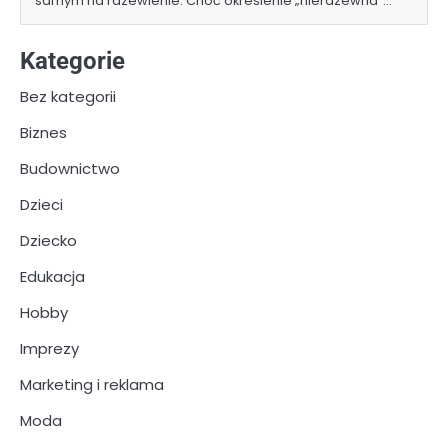
samym na rdzewienie. Choć określenie „nierdzewna”…
Kategorie
Bez kategorii
Biznes
Budownictwo
Dzieci
Dziecko
Edukacja
Hobby
Imprezy
Marketing i reklama
Moda