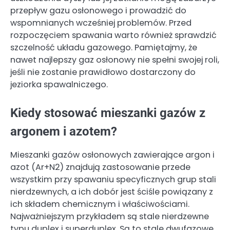
przepływ gazu osłonowego i prowadzić do
wspomnianych wcześniej problemów. Przed
rozpoczęciem spawania warto również sprawdzić
szczelność układu gazowego. Pamiętajmy, że
nawet najlepszy gaz osłonowy nie spełni swojej roli,
jeśli nie zostanie prawidłowo dostarczony do
jeziorka spawalniczego.
Kiedy stosować mieszanki gazów z
argonem i azotem?
Mieszanki gazów osłonowych zawierające argon i
azot (Ar+N2) znajdują zastosowanie przede
wszystkim przy spawaniu specyficznych grup stali
nierdzewnych, a ich dobór jest ściśle powiązany z
ich składem chemicznym i właściwościami.
Najważniejszym przykładem są stale nierdzewne
typu duplex i superduplex. Są to stale dwufazowe,