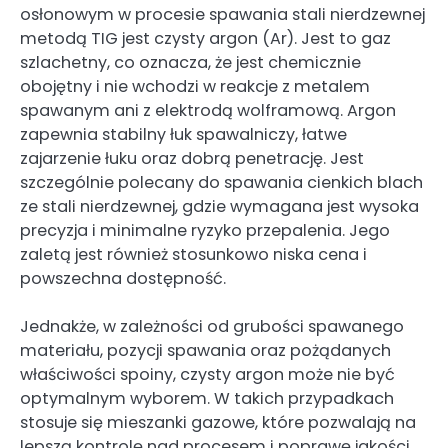
osłonowym w procesie spawania stali nierdzewnej
metodą TIG jest czysty argon (Ar). Jest to gaz
szlachetny, co oznacza, że jest chemicznie
obojętny i nie wchodzi w reakcje z metalem
spawanym ani z elektrodą wolframową. Argon
zapewnia stabilny łuk spawalniczy, łatwe
zajarzenie łuku oraz dobrą penetrację. Jest
szczególnie polecany do spawania cienkich blach
ze stali nierdzewnej, gdzie wymagana jest wysoka
precyzja i minimalne ryzyko przepalenia. Jego
zaletą jest również stosunkowo niska cena i
powszechna dostępność.
Jednakże, w zależności od grubości spawanego
materiału, pozycji spawania oraz pożądanych
właściwości spoiny, czysty argon może nie być
optymalnym wyborem. W takich przypadkach
stosuje się mieszanki gazowe, które pozwalają na
lepszą kontrolę nad procesem i poprawę jakości