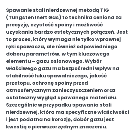
Spawanie stali nierdzewnej metodą TIG
(Tungsten Inert Gas) to technika ceniona za
precyzję, czystość spoiny i możliwość
uzyskania bardzo estetycznych połączeń. Jest
to proces, który wymaga nie tylko wprawnej
ręki spawacza, ale również odpowiedniego
doboru parametrów, w tym kluczowego
elementu – gazu osłonowego. Wybór
właściwego gazu ma bezpośredni wpływ na
stabilność łuku spawalniczego, jakość
przetopu, ochronę spoiny przed
atmosferycznym zanieczyszczeniem oraz
ostateczny wygląd spawanego materiału.
Szczególnie w przypadku spawania stali
nierdzewnej, która ma specyficzne właściwości
i jest podatna na korozję, dobór gazu jest
kwestią o pierwszorzędnym znaczeniu.