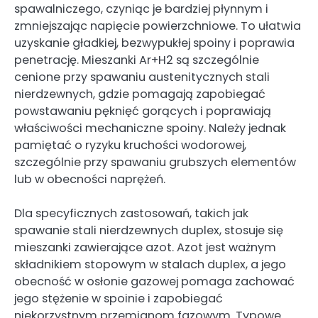
spawalniczego, czyniąc je bardziej płynnym i
zmniejszając napięcie powierzchniowe. To ułatwia
uzyskanie gładkiej, bezwypukłej spoiny i poprawia
penetrację. Mieszanki Ar+H2 są szczególnie
cenione przy spawaniu austenitycznych stali
nierdzewnych, gdzie pomagają zapobiegać
powstawaniu pęknięć gorących i poprawiają
właściwości mechaniczne spoiny. Należy jednak
pamiętać o ryzyku kruchości wodorowej,
szczególnie przy spawaniu grubszych elementów
lub w obecności naprężeń.
Dla specyficznych zastosowań, takich jak
spawanie stali nierdzewnych duplex, stosuje się
mieszanki zawierające azot. Azot jest ważnym
składnikiem stopowym w stalach duplex, a jego
obecność w osłonie gazowej pomaga zachować
jego stężenie w spoinie i zapobiegać
niekorzystnym przemianom fazowym. Typowe