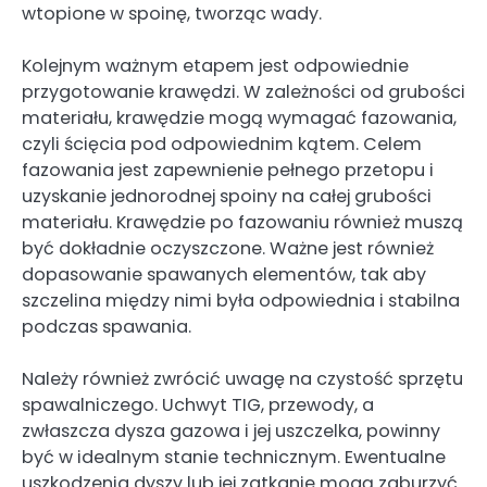
wtopione w spoinę, tworząc wady.
Kolejnym ważnym etapem jest odpowiednie
przygotowanie krawędzi. W zależności od grubości
materiału, krawędzie mogą wymagać fazowania,
czyli ścięcia pod odpowiednim kątem. Celem
fazowania jest zapewnienie pełnego przetopu i
uzyskanie jednorodnej spoiny na całej grubości
materiału. Krawędzie po fazowaniu również muszą
być dokładnie oczyszczone. Ważne jest również
dopasowanie spawanych elementów, tak aby
szczelina między nimi była odpowiednia i stabilna
podczas spawania.
Należy również zwrócić uwagę na czystość sprzętu
spawalniczego. Uchwyt TIG, przewody, a
zwłaszcza dysza gazowa i jej uszczelka, powinny
być w idealnym stanie technicznym. Ewentualne
uszkodzenia dyszy lub jej zatkanie mogą zaburzyć