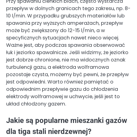
Przy spawaniu cienkich blach, często wystarcza
przepływ w dolnych granicach tego zakresu, np. 8-
10 l/min. W przypadku grubszych materiałów lub
spawania przy wyższych amperażach, przepływ
może być zwiększony do 12-15 l/min, a w
specyficznych sytuacjach nawet nieco więcej.
Ważne jest, aby podczas spawania obserwować
łuk i jeziorko spawalnicze. Jeśli widzimy, że jeziorko
jest dobrze chronione, nie ma widocznych oznak
turbulencji gazu, a elektroda wolframowa
pozostaje czysta, możemy być pewni, że przepływ
jest odpowiedni. Warto również pamiętać o
odpowiednim przepływie gazu do chłodzenia
elektrody wolframowej w uchwycie, jeśli jest to
układ chłodzony gazem.
Jakie są popularne mieszanki gazów
dla tiga stali nierdzewnej?