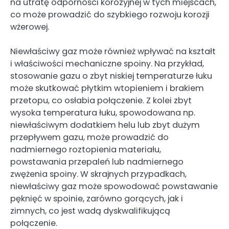
na utratę odporności korozyjnej w tych miejscach,
co może prowadzić do szybkiego rozwoju korozji
wżerowej.
Niewłaściwy gaz może również wpływać na kształt
i właściwości mechaniczne spoiny. Na przykład,
stosowanie gazu o zbyt niskiej temperaturze łuku
może skutkować płytkim wtopieniem i brakiem
przetopu, co osłabia połączenie. Z kolei zbyt
wysoka temperatura łuku, spowodowana np.
niewłaściwym dodatkiem helu lub zbyt dużym
przepływem gazu, może prowadzić do
nadmiernego roztopienia materiału,
powstawania przepaleń lub nadmiernego
zwężenia spoiny. W skrajnych przypadkach,
niewłaściwy gaz może spowodować powstawanie
pęknięć w spoinie, zarówno gorących, jak i
zimnych, co jest wadą dyskwalifikującą
połączenie.