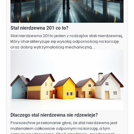
Stal nierdzewna 201 co to?
Stal nierdzewna 201 to jeden z rodzajów stali nierdzewnej,
który charakteryzuje się wysoką odpornością na korozję
oraz dobrą wytrzymałością mechaniczną.…
Dlaczego stal nierdzewna nie rdzewieje?
Powszechne przekonanie głosi, że stal nierdzewna jest
materiałem całkowicie odpornym na korozję, a tym