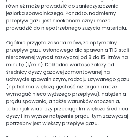
również może prowadzić do zanieczyszczenia
jeziorka spawalniczego. Ponadto, nadmierny
przepływ gazu jest nieekonomiczny i może
prowadzić do niepotrzebnego zużycia materiału.
Ogólnie przyjęta zasada mówi, że optymalny
przepływ gazu osłonowego dla spawania TIG stali
nierdzewnej wynosi zazwyczaj od 8 do 15 litrów na
minutę (l/min). Dokładna wartość zależy od
średnicy dyszy gazowej zamontowanej na
uchwycie spawalniczym, rodzaju używanego gazu
(np. hel ma większą gęstość niż argon i może
wymagać nieco wyższego przepływu), natężenia
prądu spawania, a także warunków otoczenia,
takich jak wiatr czy przeciągi. Im większa średnica
dyszy i im wyższe natężenie prądu, tym zazwyczaj
potrzebny jest większy przepływ gazu.