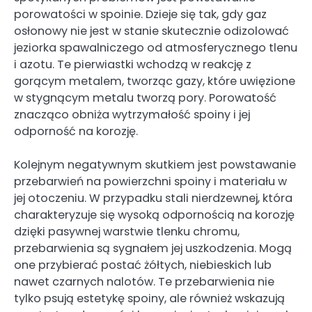
porowatości w spoinie. Dzieje się tak, gdy gaz
osłonowy nie jest w stanie skutecznie odizolować
jeziorka spawalniczego od atmosferycznego tlenu
i azotu. Te pierwiastki wchodzą w reakcję z
gorącym metalem, tworząc gazy, które uwięzione
w stygnącym metalu tworzą pory. Porowatość
znacząco obniża wytrzymałość spoiny i jej
odporność na korozję.
Kolejnym negatywnym skutkiem jest powstawanie
przebarwień na powierzchni spoiny i materiału w
jej otoczeniu. W przypadku stali nierdzewnej, która
charakteryzuje się wysoką odpornością na korozję
dzięki pasywnej warstwie tlenku chromu,
przebarwienia są sygnałem jej uszkodzenia. Mogą
one przybierać postać żółtych, niebieskich lub
nawet czarnych nalotów. Te przebarwienia nie
tylko psują estetykę spoiny, ale również wskazują