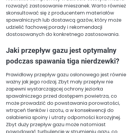
rozważyć zastosowanie mieszanek. Warto również
skonsultować się z producentem materiałów
spawalniczych lub dostawcą gazów, który może
udzielić fachowej porady i rekomendacji
dostosowanych do konkretnego zastosowania.
Jaki przepływ gazu jest optymalny
podczas spawania tiga nierdzewki?
Prawidłowy przepływ gazu osłonowego jest równie
ważny jak jego rodzaj. Zbyt mały przepływ nie
zapewni wystarczającej ochrony jeziorka
spawalniczego przed dostępem powietrza, co
może prowadzić do powstawania porowatości,
wtrąceń tlenków i azotu, a w konsekwencji do
osłabienia spoiny i utraty odporności korozyjnej.
Zbyt duży przepływ gazu może natomiast
powodować turbulencje w strumieniu gazu, co