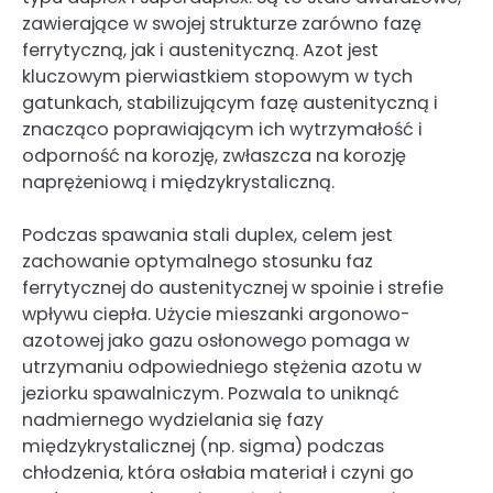
zawierające w swojej strukturze zarówno fazę
ferrytyczną, jak i austenityczną. Azot jest
kluczowym pierwiastkiem stopowym w tych
gatunkach, stabilizującym fazę austenityczną i
znacząco poprawiającym ich wytrzymałość i
odporność na korozję, zwłaszcza na korozję
naprężeniową i międzykrystaliczną.
Podczas spawania stali duplex, celem jest
zachowanie optymalnego stosunku faz
ferrytycznej do austenitycznej w spoinie i strefie
wpływu ciepła. Użycie mieszanki argonowo-
azotowej jako gazu osłonowego pomaga w
utrzymaniu odpowiedniego stężenia azotu w
jeziorku spawalniczym. Pozwala to uniknąć
nadmiernego wydzielania się fazy
międzykrystalicznej (np. sigma) podczas
chłodzenia, która osłabia materiał i czyni go