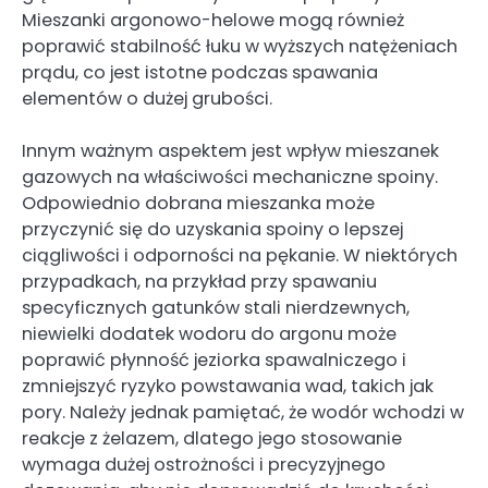
Mieszanki argonowo-helowe mogą również
poprawić stabilność łuku w wyższych natężeniach
prądu, co jest istotne podczas spawania
elementów o dużej grubości.
Innym ważnym aspektem jest wpływ mieszanek
gazowych na właściwości mechaniczne spoiny.
Odpowiednio dobrana mieszanka może
przyczynić się do uzyskania spoiny o lepszej
ciągliwości i odporności na pękanie. W niektórych
przypadkach, na przykład przy spawaniu
specyficznych gatunków stali nierdzewnych,
niewielki dodatek wodoru do argonu może
poprawić płynność jeziorka spawalniczego i
zmniejszyć ryzyko powstawania wad, takich jak
pory. Należy jednak pamiętać, że wodór wchodzi w
reakcje z żelazem, dlatego jego stosowanie
wymaga dużej ostrożności i precyzyjnego