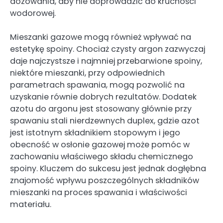
dozowania, aby nie doprowadzić do kruchości
wodorowej.
Mieszanki gazowe mogą również wpływać na
estetykę spoiny. Chociaż czysty argon zazwyczaj
daje najczystsze i najmniej przebarwione spoiny,
niektóre mieszanki, przy odpowiednich
parametrach spawania, mogą pozwolić na
uzyskanie równie dobrych rezultatów. Dodatek
azotu do argonu jest stosowany głównie przy
spawaniu stali nierdzewnych duplex, gdzie azot
jest istotnym składnikiem stopowym i jego
obecność w osłonie gazowej może pomóc w
zachowaniu właściwego składu chemicznego
spoiny. Kluczem do sukcesu jest jednak dogłębna
znajomość wpływu poszczególnych składników
mieszanki na proces spawania i właściwości
materiału.