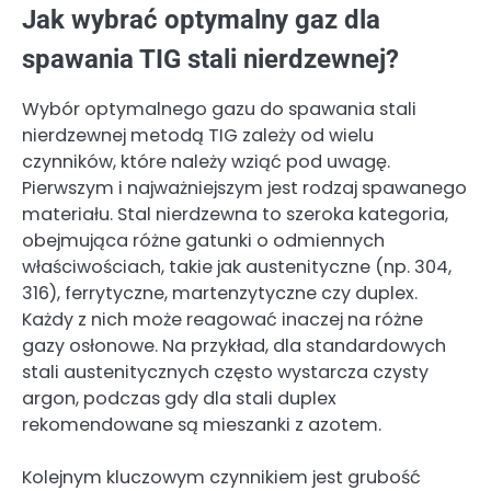
Jak wybrać optymalny gaz dla
spawania TIG stali nierdzewnej?
Wybór optymalnego gazu do spawania stali
nierdzewnej metodą TIG zależy od wielu
czynników, które należy wziąć pod uwagę.
Pierwszym i najważniejszym jest rodzaj spawanego
materiału. Stal nierdzewna to szeroka kategoria,
obejmująca różne gatunki o odmiennych
właściwościach, takie jak austenityczne (np. 304,
316), ferrytyczne, martenzytyczne czy duplex.
Każdy z nich może reagować inaczej na różne
gazy osłonowe. Na przykład, dla standardowych
stali austenitycznych często wystarcza czysty
argon, podczas gdy dla stali duplex
rekomendowane są mieszanki z azotem.
Kolejnym kluczowym czynnikiem jest grubość