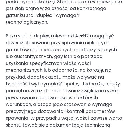
podatnym na korozję. Stężenie azotu w mieszance
jest dobierane w zależności od konkretnego
gatunku stali duplex i wymagań
technologicznych.
Poza stalmi duplex, mieszanki Ar+N2 mogą być
również stosowane przy spawaniu niektórych
gatunków stali nierdzewnych martenzytycznych
lub austenitycznych, gdy istnieje potrzeba
uzyskania specyficznych właściwości
mechanicznych lub odporności na korozję. Na
przykład, dodatek azotu może wpływać na
twardość i wytrzymałość spoiny. Jednakże, należy
pamiętać, że azot może również zwiększać ryzyko
powstawania porowatości w niektórych
warunkach, dlatego jego stosowanie wymaga
precyzyjnego dozowania i kontroli parametrów
spawania. W przypadku wątpliwości, zawsze warto
skonsultować się z dokumentacją techniczną