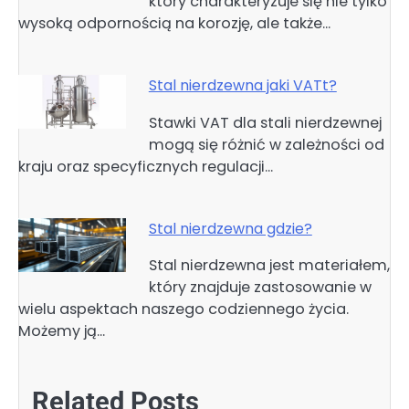
który charakteryzuje się nie tylko
wysoką odpornością na korozję, ale także…
Stal nierdzewna jaki VATt?
Stawki VAT dla stali nierdzewnej
mogą się różnić w zależności od
kraju oraz specyficznych regulacji…
Stal nierdzewna gdzie?
Stal nierdzewna jest materiałem,
który znajduje zastosowanie w
wielu aspektach naszego codziennego życia.
Możemy ją…
Related Posts