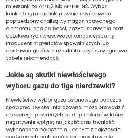
mieszanki to Ar+N2 lub Ar+He+N2. Wybór
konkretnej mieszanki powinien być zawsze
poprzedzony analizą wymagań spawanego
elementu, jego grubości, pozycji spawania oraz
oczekiwanych właściwości końcowej spoiny.
Producent materiałów spawalniczych lub
dostawca gazów może dostarczyć szczegółowe
tabele rekomendacji.
Jakie są skutki niewłaściwego
wyboru gazu do tiga nierdzewki?
Niewłaściwy wybór gazu osłonowego podczas
spawania TIG stali nierdzewnej może prowadzić
do szeregu poważnych wad i problemów, które
negatywnie wpłyną na jakość oraz trwałość
wykonanego połączenia. Jednym z najczęściej
spotykanych problemów jest powstawanie