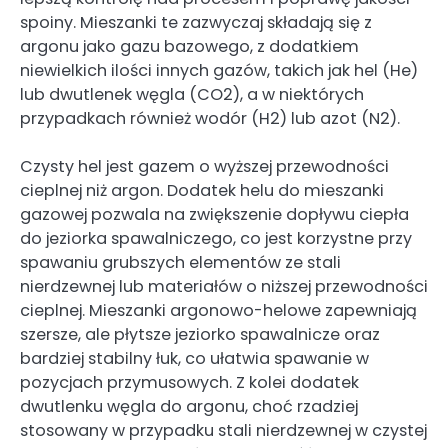
spoiny. Mieszanki te zazwyczaj składają się z
argonu jako gazu bazowego, z dodatkiem
niewielkich ilości innych gazów, takich jak hel (He)
lub dwutlenek węgla (CO2), a w niektórych
przypadkach również wodór (H2) lub azot (N2).
Czysty hel jest gazem o wyższej przewodności
cieplnej niż argon. Dodatek helu do mieszanki
gazowej pozwala na zwiększenie dopływu ciepła
do jeziorka spawalniczego, co jest korzystne przy
spawaniu grubszych elementów ze stali
nierdzewnej lub materiałów o niższej przewodności
cieplnej. Mieszanki argonowo-helowe zapewniają
szersze, ale płytsze jeziorko spawalnicze oraz
bardziej stabilny łuk, co ułatwia spawanie w
pozycjach przymusowych. Z kolei dodatek
dwutlenku węgla do argonu, choć rzadziej
stosowany w przypadku stali nierdzewnej w czystej