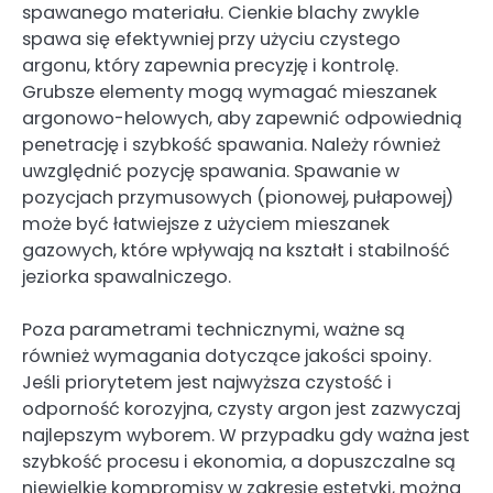
spawanego materiału. Cienkie blachy zwykle
spawa się efektywniej przy użyciu czystego
argonu, który zapewnia precyzję i kontrolę.
Grubsze elementy mogą wymagać mieszanek
argonowo-helowych, aby zapewnić odpowiednią
penetrację i szybkość spawania. Należy również
uwzględnić pozycję spawania. Spawanie w
pozycjach przymusowych (pionowej, pułapowej)
może być łatwiejsze z użyciem mieszanek
gazowych, które wpływają na kształt i stabilność
jeziorka spawalniczego.
Poza parametrami technicznymi, ważne są
również wymagania dotyczące jakości spoiny.
Jeśli priorytetem jest najwyższa czystość i
odporność korozyjna, czysty argon jest zazwyczaj
najlepszym wyborem. W przypadku gdy ważna jest
szybkość procesu i ekonomia, a dopuszczalne są
niewielkie kompromisy w zakresie estetyki, można