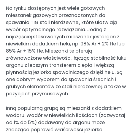
Na rynku dostępnych jest wiele gotowych
mieszanek gazowych przeznaczonych do
spawania TIG stali nierdzewnej, które ułatwiają
wybór optymalnego rozwiązania. Jedną z
najczęściej stosowanych mieszanek jestargon z
niewielkim dodatkiem helu, np. 98% Ar + 2% He lub
85% Ar + 15% He. Mieszanki te oferują
zrównoważone właściwości, łącząc stabilność łuku
argonu z lepszym transferem ciepła i większą
płynnością jeziorka spawalniczego dzięki helu. Są
one dobrym wyborem do spawania średnich i
grubych elementów ze stali nierdzewnej, a także w
pozycjach przymusowych.
Inną popularną grupą są mieszanki z dodatkiem
wodoru. Wodór w niewielkich ilościach (zazwyczaj
od 1% do 5%) dodawany do argonu może
znacząco poprawić właściwości jeziorka