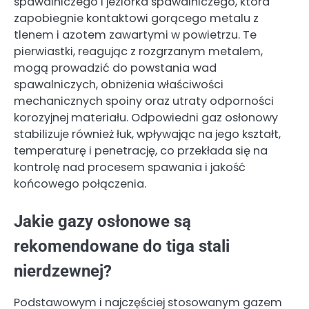
spawalniczego i jeziorka spawalniczego, która
zapobiegnie kontaktowi gorącego metalu z
tlenem i azotem zawartymi w powietrzu. Te
pierwiastki, reagując z rozgrzanym metalem,
mogą prowadzić do powstania wad
spawalniczych, obniżenia właściwości
mechanicznych spoiny oraz utraty odporności
korozyjnej materiału. Odpowiedni gaz osłonowy
stabilizuje również łuk, wpływając na jego kształt,
temperaturę i penetrację, co przekłada się na
kontrolę nad procesem spawania i jakość
końcowego połączenia.
Jakie gazy osłonowe są
rekomendowane do tiga stali
nierdzewnej?
Podstawowym i najczęściej stosowanym gazem