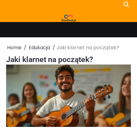
Skip
to
content
Home
Edukacja
Jaki klarnet na początek?
Jaki klarnet na początek?