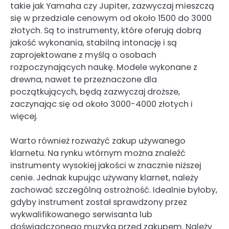
takie jak Yamaha czy Jupiter, zazwyczaj mieszczą
się w przedziale cenowym od około 1500 do 3000
złotych. Są to instrumenty, które oferują dobrą
jakość wykonania, stabilną intonację i są
zaprojektowane z myślą o osobach
rozpoczynających naukę. Modele wykonane z
drewna, nawet te przeznaczone dla
początkujących, będą zazwyczaj droższe,
zaczynając się od około 3000-4000 złotych i
więcej.
Warto również rozważyć zakup używanego
klarnetu. Na rynku wtórnym można znaleźć
instrumenty wysokiej jakości w znacznie niższej
cenie. Jednak kupując używany klarnet, należy
zachować szczególną ostrożność. Idealnie byłoby,
gdyby instrument został sprawdzony przez
wykwalifikowanego serwisanta lub
doświadczonego muzyka przed zakupem. Należy