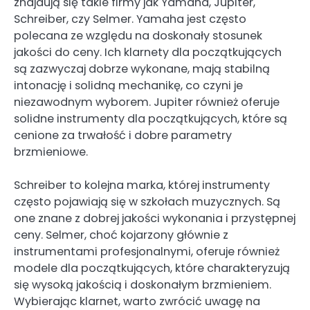
znajdują się takie firmy jak Yamaha, Jupiter,
Schreiber, czy Selmer. Yamaha jest często
polecana ze względu na doskonały stosunek
jakości do ceny. Ich klarnety dla początkujących
są zazwyczaj dobrze wykonane, mają stabilną
intonację i solidną mechanikę, co czyni je
niezawodnym wyborem. Jupiter również oferuje
solidne instrumenty dla początkujących, które są
cenione za trwałość i dobre parametry
brzmieniowe.
Schreiber to kolejna marka, której instrumenty
często pojawiają się w szkołach muzycznych. Są
one znane z dobrej jakości wykonania i przystępnej
ceny. Selmer, choć kojarzony głównie z
instrumentami profesjonalnymi, oferuje również
modele dla początkujących, które charakteryzują
się wysoką jakością i doskonałym brzmieniem.
Wybierając klarnet, warto zwrócić uwagę na