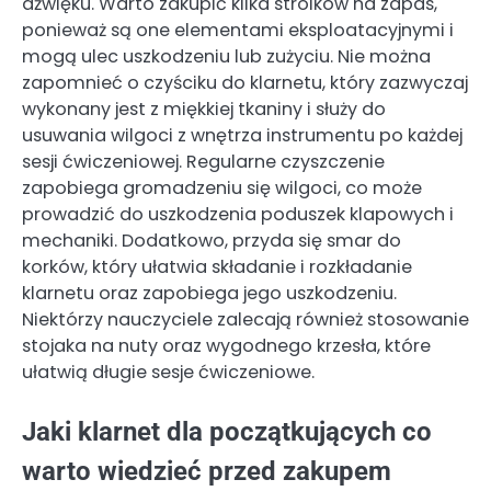
dźwięku. Warto zakupić kilka stroików na zapas,
ponieważ są one elementami eksploatacyjnymi i
mogą ulec uszkodzeniu lub zużyciu. Nie można
zapomnieć o czyściku do klarnetu, który zazwyczaj
wykonany jest z miękkiej tkaniny i służy do
usuwania wilgoci z wnętrza instrumentu po każdej
sesji ćwiczeniowej. Regularne czyszczenie
zapobiega gromadzeniu się wilgoci, co może
prowadzić do uszkodzenia poduszek klapowych i
mechaniki. Dodatkowo, przyda się smar do
korków, który ułatwia składanie i rozkładanie
klarnetu oraz zapobiega jego uszkodzeniu.
Niektórzy nauczyciele zalecają również stosowanie
stojaka na nuty oraz wygodnego krzesła, które
ułatwią długie sesje ćwiczeniowe.
Jaki klarnet dla początkujących co
warto wiedzieć przed zakupem