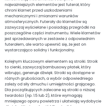
najważniejszych elementów jest futerał, który
chroni klarnet przed uszkodzeniami
mechanicznymi i zmianami warunków
atmosferycznych. Futerały do klarnetów są
zazwyczaj wyściełane i posiadają przegródki na
poszczególne części instrumentu. Wiele klarnetów
jest sprzedawanych w zestawie z odpowiednim
futerałem, ale warto upewnić się, że jest on
wystarczająco solidny i funkcjonalny.
Kolejnym kluczowym elementem są stroiki. Stroik
to cienki, zazwyczaj bambusowy płatek, który
wibrując, generuje dźwięk. Stroiki są dostępne w
różnych grubościach, a wybór odpowiedniego
zależy od siły dmuchu i umiejętności grającego.
Dla początkujących zalecane są stroiki o niższej
twardości (np. 1.5 lub 2), które wymagają
mniejszego oporu powietrza i ułatwiają wydobycie