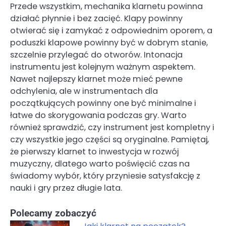
Przede wszystkim, mechanika klarnetu powinna
działać płynnie i bez zacięć. Klapy powinny
otwierać się i zamykać z odpowiednim oporem, a
poduszki klapowe powinny być w dobrym stanie,
szczelnie przylegać do otworów. Intonacja
instrumentu jest kolejnym ważnym aspektem.
Nawet najlepszy klarnet może mieć pewne
odchylenia, ale w instrumentach dla
początkujących powinny one być minimalne i
łatwe do skorygowania podczas gry. Warto
również sprawdzić, czy instrument jest kompletny i
czy wszystkie jego części są oryginalne. Pamiętaj,
że pierwszy klarnet to inwestycja w rozwój
muzyczny, dlatego warto poświęcić czas na
świadomy wybór, który przyniesie satysfakcję z
nauki i gry przez długie lata.
Polecamy zobaczyć