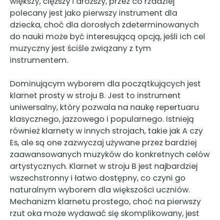
większy, cięższy i droższy, przez co rzadziej
polecany jest jako pierwszy instrument dla
dziecka, choć dla dorosłych zdeterminowanych
do nauki może być interesującą opcją, jeśli ich cel
muzyczny jest ściśle związany z tym
instrumentem.
Dominującym wyborem dla początkujących jest
klarnet prosty w stroju B. Jest to instrument
uniwersalny, który pozwala na naukę repertuaru
klasycznego, jazzowego i popularnego. Istnieją
również klarnety w innych strojach, takie jak A czy
Es, ale są one zazwyczaj używane przez bardziej
zaawansowanych muzyków do konkretnych celów
artystycznych. Klarnet w stroju B jest najbardziej
wszechstronny i łatwo dostępny, co czyni go
naturalnym wyborem dla większości uczniów.
Mechanizm klarnetu prostego, choć na pierwszy
rzut oka może wydawać się skomplikowany, jest