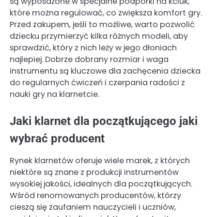
są wyposażone w specjalne podpórki na kciuk,
które można regulować, co zwiększa komfort gry.
Przed zakupem, jeśli to możliwe, warto pozwolić
dziecku przymierzyć kilka różnych modeli, aby
sprawdzić, który z nich leży w jego dłoniach
najlepiej. Dobrze dobrany rozmiar i waga
instrumentu są kluczowe dla zachęcenia dziecka
do regularnych ćwiczeń i czerpania radości z
nauki gry na klarnetcie.
Jaki klarnet dla początkującego jaki
wybrać producent
Rynek klarnetów oferuje wiele marek, z których
niektóre są znane z produkcji instrumentów
wysokiej jakości, idealnych dla początkujących.
Wśród renomowanych producentów, którzy
cieszą się zaufaniem nauczycieli i uczniów,