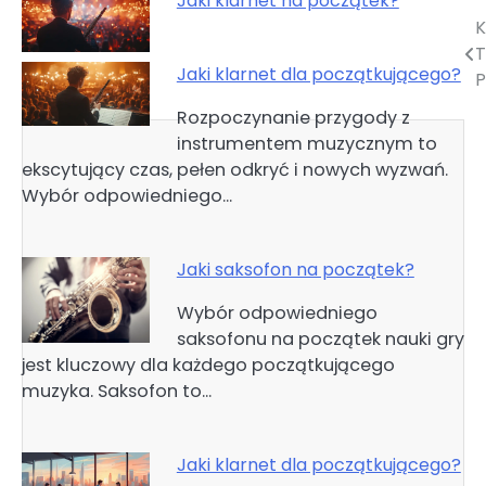
Jaki klarnet na początek?
K
Nawigacja
T
wpisu
Jaki klarnet dla początkującego?
Rozpoczynanie przygody z
instrumentem muzycznym to
ekscytujący czas, pełen odkryć i nowych wyzwań.
Wybór odpowiedniego…
Jaki saksofon na początek?
Wybór odpowiedniego
saksofonu na początek nauki gry
jest kluczowy dla każdego początkującego
muzyka. Saksofon to…
Jaki klarnet dla początkującego?