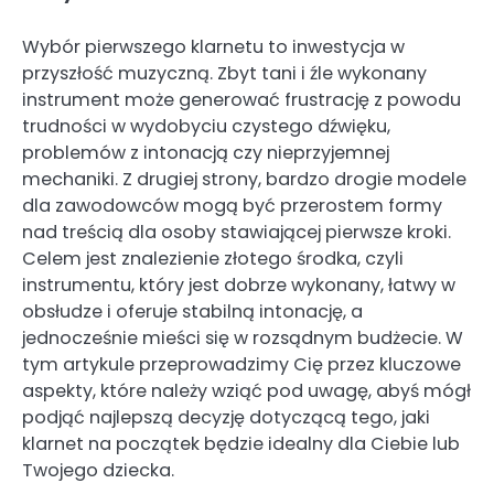
Wybór pierwszego klarnetu to inwestycja w
przyszłość muzyczną. Zbyt tani i źle wykonany
instrument może generować frustrację z powodu
trudności w wydobyciu czystego dźwięku,
problemów z intonacją czy nieprzyjemnej
mechaniki. Z drugiej strony, bardzo drogie modele
dla zawodowców mogą być przerostem formy
nad treścią dla osoby stawiającej pierwsze kroki.
Celem jest znalezienie złotego środka, czyli
instrumentu, który jest dobrze wykonany, łatwy w
obsłudze i oferuje stabilną intonację, a
jednocześnie mieści się w rozsądnym budżecie. W
tym artykule przeprowadzimy Cię przez kluczowe
aspekty, które należy wziąć pod uwagę, abyś mógł
podjąć najlepszą decyzję dotyczącą tego, jaki
klarnet na początek będzie idealny dla Ciebie lub
Twojego dziecka.