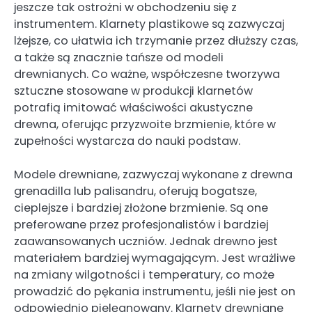
jeszcze tak ostrożni w obchodzeniu się z
instrumentem. Klarnety plastikowe są zazwyczaj
lżejsze, co ułatwia ich trzymanie przez dłuższy czas,
a także są znacznie tańsze od modeli
drewnianych. Co ważne, współczesne tworzywa
sztuczne stosowane w produkcji klarnetów
potrafią imitować właściwości akustyczne
drewna, oferując przyzwoite brzmienie, które w
zupełności wystarcza do nauki podstaw.
Modele drewniane, zazwyczaj wykonane z drewna
grenadilla lub palisandru, oferują bogatsze,
cieplejsze i bardziej złożone brzmienie. Są one
preferowane przez profesjonalistów i bardziej
zaawansowanych uczniów. Jednak drewno jest
materiałem bardziej wymagającym. Jest wrażliwe
na zmiany wilgotności i temperatury, co może
prowadzić do pękania instrumentu, jeśli nie jest on
odpowiednio pielęgnowany. Klarnety drewniane