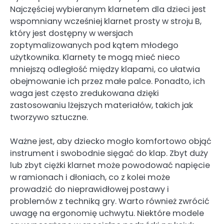
Najczęściej wybieranym klarnetem dla dzieci jest
wspomniany wcześniej klarnet prosty w stroju B,
który jest dostępny w wersjach
zoptymalizowanych pod kątem młodego
użytkownika. Klarnety te mogą mieć nieco
mniejszą odległość między klapami, co ułatwia
obejmowanie ich przez małe palce. Ponadto, ich
waga jest często zredukowana dzięki
zastosowaniu lżejszych materiałów, takich jak
tworzywo sztuczne.
Ważne jest, aby dziecko mogło komfortowo objąć
instrument i swobodnie sięgać do klap. Zbyt duży
lub zbyt ciężki klarnet może powodować napięcie
w ramionach i dłoniach, co z kolei może
prowadzić do nieprawidłowej postawy i
problemów z techniką gry. Warto również zwrócić
uwagę na ergonomię uchwytu. Niektóre modele