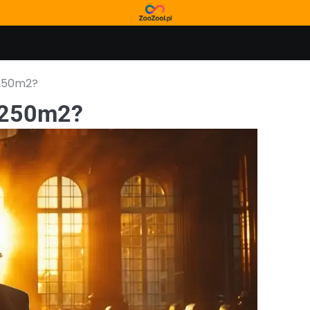
 250m2?
u 250m2?