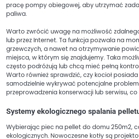
pracę pompy obiegowej, aby utrzymać zadan
paliwa.
Warto zwrócić uwagę na możliwość zdalnego
lub przez Internet. Ta funkcja pozwala na m
grzewczych, a nawet na otrzymywanie powia
miejsca, w którym się znajdujemy. Taka możli
często podróżują lub chcą mieć pełną kont
Warto również sprawdzić, czy kocioł posiada 
samodzielnie wykrywać potencjalne problemy
przeprowadzenia konserwacji lub serwisu, c
Systemy ekologicznego spalania pelle
Wybierając piec na pellet do domu 250m2, c
ekologicznych. Nowoczesne kotły są projekt