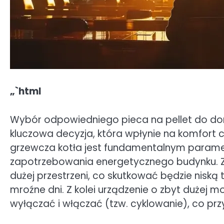
„`html
Wybór odpowiedniego pieca na pellet do d
kluczowa decyzja, która wpłynie na komfort c
grzewcza kotła jest fundamentalnym paramet
zapotrzebowania energetycznego budynku. Zb
dużej przestrzeni, co skutkować będzie nisk
mroźne dni. Z kolei urządzenie o zbyt dużej 
wyłączać i włączać (tzw. cyklowanie), co przy