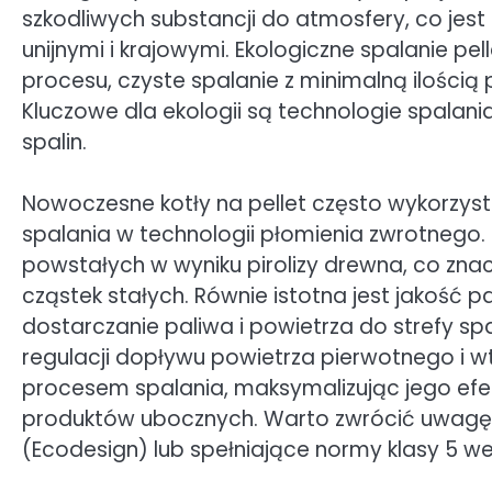
szkodliwych substancji do atmosfery, co jest
unijnymi i krajowymi. Ekologiczne spalanie 
procesu, czyste spalanie z minimalną ilością
Kluczowe dla ekologii są technologie spalan
spalin.
Nowoczesne kotły na pellet często wykorzyst
spalania w technologii płomienia zwrotnego.
powstałych w wyniku pirolizy drewna, co zna
cząstek stałych. Równie istotna jest jakość 
dostarczanie paliwa i powietrza do strefy s
regulacji dopływu powietrza pierwotnego i w
procesem spalania, maksymalizując jego efe
produktów ubocznych. Warto zwrócić uwagę n
(Ecodesign) lub spełniające normy klasy 5 w