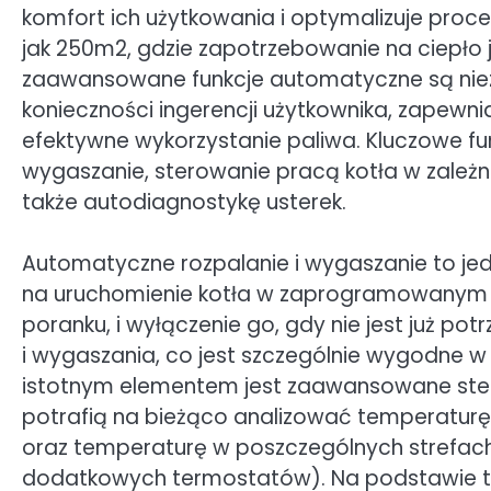
komfort ich użytkowania i optymalizuje proce
jak 250m2, gdzie zapotrzebowanie na ciepło 
zaawansowane funkcje automatyczne są niez
konieczności ingerencji użytkownika, zapewn
efektywne wykorzystanie paliwa. Kluczowe fu
wygaszanie, sterowanie pracą kotła w zależn
także autodiagnostykę usterek.
Automatyczne rozpalanie i wygaszanie to jed
na uruchomienie kotła w zaprogramowanym c
poranku, i wyłączenie go, gdy nie jest już po
i wygaszania, co jest szczególnie wygodne w
istotnym elementem jest zaawansowane stero
potrafią na bieżąco analizować temperatu
oraz temperaturę w poszczególnych strefac
dodatkowych termostatów). Na podstawie ty