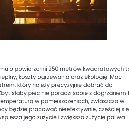
omu o powierzchni 250 metrów kwadratowych t
ieplny, koszty ogrzewania oraz ekologię. Moc
rem, który należy precyzyjnie dobrać do
yt słaby piec nie poradzi sobie z dogrzaniem 
ą temperaturą w pomieszczeniach, zwłaszcza w
mocy będzie pracować nieefektywnie, częściej się
spiesza jego zużycie i zwiększa zużycie paliwa.