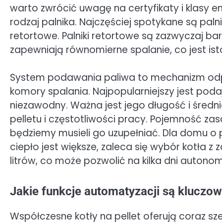
warto zwrócić uwagę na certyfikaty i klasy
rodzaj palnika. Najczęściej spotykane są palni
retortowe. Palniki retortowe są zazwyczaj ba
zapewniają równomierne spalanie, co jest ist
System podawania paliwa to mechanizm odpow
komory spalania. Najpopularniejszy jest podaj
niezawodny. Ważna jest jego długość i śred
pelletu i częstotliwości pracy. Pojemność zas
będziemy musieli go uzupełniać. Dla domu o
ciepło jest większe, zaleca się wybór kotła 
litrów, co może pozwolić na kilka dni autonom
Jakie funkcje automatyzacji są kluczow
Współczesne kotły na pellet oferują coraz sz