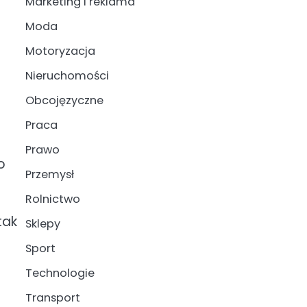
Marketing i reklama
Moda
Motoryzacja
Nieruchomości
Obcojęzyczne
Praca
Prawo
o
Przemysł
Rolnictwo
tak
Sklepy
Sport
Technologie
Transport