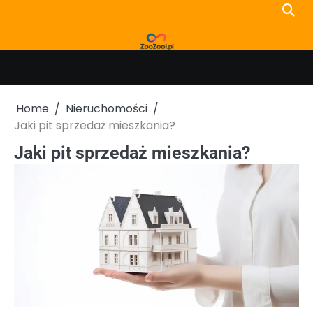
Skip
to
content
Home
Nieruchomości
Jaki pit sprzedaż mieszkania?
Jaki pit sprzedaż mieszkania?