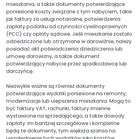
mieszkania, a także dokumenty potwierdzające
poniesione koszty związane z tym nabyciem, takie
jak faktury za usługi notarialne, potwierdzenia
zapłaty podatku od czynności cywilnoprawnych
(PCC) czy opłaty sądowe. Jeśli mieszkanie zostało
odziedziczone lub otrzymane w darowiźnie, należy
posiadać akt poświadczenia dziedziczenia lub
umowę darowizny, a także dokument
potwierdzający nabycie przez spadkodawcę lub
darczyńcę.
Niezwykle ważne są również dokumenty
potwierdzające wydatki poniesione na remonty,
modernizacje lub ulepszenia mieszkania. Mogą to
być faktury VAT, rachunki, faktury imienne
wystawione na sprzedającego, a także dowody
zapłaty. Im bardziej szczegółowe i kompletne
będą te dokumenty, tym większa szansa na
uwzględnienie tych wydatków jako kosztów