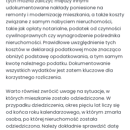
tych można zaliczyć między innymi
udokumentowane nakłady poniesione na
remonty i modernizację mieszkania, a także koszty
związane z samym nabyciem nieruchomości,
takie jak opłaty notarialne, podatek od czynności
cywilnoprawnych czy wynagrodzenie pośrednika
nieruchomości. Prawidłowe uwzględnienie tych
kosztów w deklaracji podatkowej może znacząco
obniżyć podstawę opodatkowania, a tym samym
kwotę należnego podatku. Dokumentowanie
wszystkich wydatków jest zatem kluczowe dla
korzystnego rozliczenia.
Warto również zwrócić uwagę na sytuacje, w
których mieszkanie zostało odziedziczone. W
przypadku dziedziczenia, okres pięciu lat liczy się
od końca roku kalendarzowego, w którym zmarła
osoba, po której nieruchomość została
odziedziczona. Należy dokładnie sprawdzić datę