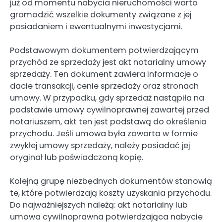
już od momentu nabycia nieruchomości warto
gromadzić wszelkie dokumenty związane z jej
posiadaniem i ewentualnymi inwestycjami.
Podstawowym dokumentem potwierdzającym
przychód ze sprzedaży jest akt notarialny umowy
sprzedaży. Ten dokument zawiera informacje o
dacie transakcji, cenie sprzedaży oraz stronach
umowy. W przypadku, gdy sprzedaż nastąpiła na
podstawie umowy cywilnoprawnej zawartej przed
notariuszem, akt ten jest podstawą do określenia
przychodu. Jeśli umowa była zawarta w formie
zwykłej umowy sprzedaży, należy posiadać jej
oryginał lub poświadczoną kopię.
Kolejną grupę niezbędnych dokumentów stanowią
te, które potwierdzają koszty uzyskania przychodu.
Do najważniejszych należą: akt notarialny lub
umowa cywilnoprawna potwierdzająca nabycie