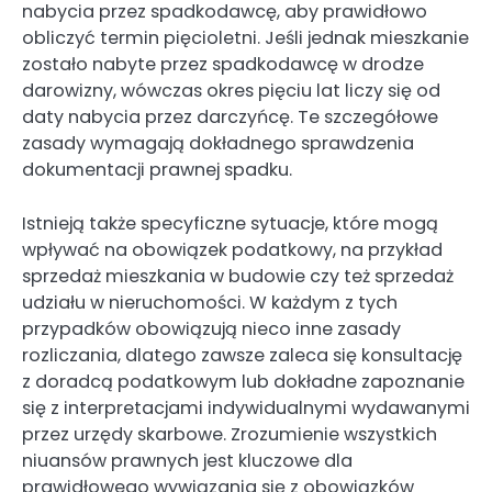
nabycia przez spadkodawcę, aby prawidłowo
obliczyć termin pięcioletni. Jeśli jednak mieszkanie
zostało nabyte przez spadkodawcę w drodze
darowizny, wówczas okres pięciu lat liczy się od
daty nabycia przez darczyńcę. Te szczegółowe
zasady wymagają dokładnego sprawdzenia
dokumentacji prawnej spadku.
Istnieją także specyficzne sytuacje, które mogą
wpływać na obowiązek podatkowy, na przykład
sprzedaż mieszkania w budowie czy też sprzedaż
udziału w nieruchomości. W każdym z tych
przypadków obowiązują nieco inne zasady
rozliczania, dlatego zawsze zaleca się konsultację
z doradcą podatkowym lub dokładne zapoznanie
się z interpretacjami indywidualnymi wydawanymi
przez urzędy skarbowe. Zrozumienie wszystkich
niuansów prawnych jest kluczowe dla
prawidłowego wywiązania się z obowiązków