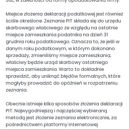
36L, w zależności od formy opodatkowania firmy.
Miejsce złożenia deklaracji podatkowej jest również
ściśle określone. Zeznanie PIT składa się do urzędu
skarbowego właściwego ze względu na ostatnie
miejsce zamieszkania podatnika na dzień 31
grudnia roku podatkowego. Oznacza to, że jeśli w
danym roku podatkowym, w którym dokonano
sprzedaży, zmieniliśmy miejsce zamieszkania,
właściwy będzie urząd skarbowy ostatniego
miejsca zamieszkania. Warto to dokładnie
sprawdzić, aby uniknąć błędów formalnych, które
mogłyby prowadzić do opóźnień w rozpatrzeniu
zeznania.
Obecnie istnieje kilka sposobów złożenia deklaracji
PIT. Najwygodniejszą i najczęściej wybieraną
metodą jest złożenie zeznania elektronicznie, za
pośrednictwem platformy internetowej