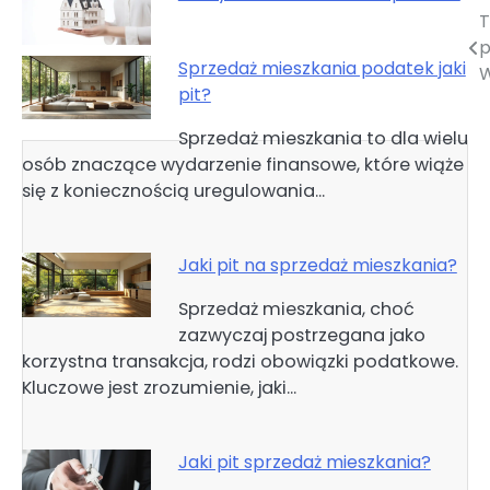
T
Nawigacja
p
wpisu
Sprzedaż mieszkania podatek jaki
W
pit?
Sprzedaż mieszkania to dla wielu
osób znaczące wydarzenie finansowe, które wiąże
się z koniecznością uregulowania…
Jaki pit na sprzedaż mieszkania?
Sprzedaż mieszkania, choć
zazwyczaj postrzegana jako
korzystna transakcja, rodzi obowiązki podatkowe.
Kluczowe jest zrozumienie, jaki…
Jaki pit sprzedaż mieszkania?