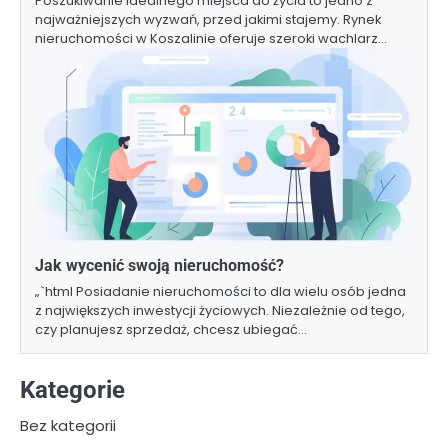
Poszukiwanie idealnego miejsca do życia to jedno z
najważniejszych wyzwań, przed jakimi stajemy. Rynek
nieruchomości w Koszalinie oferuje szeroki wachlarz…
Jak wycenić swoją nieruchomość?
„`html Posiadanie nieruchomości to dla wielu osób jedna
z największych inwestycji życiowych. Niezależnie od tego,
czy planujesz sprzedaż, chcesz ubiegać…
Kategorie
Bez kategorii