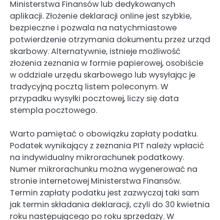
Ministerstwa Finansów lub dedykowanych
aplikacji. Złożenie deklaracji online jest szybkie,
bezpieczne i pozwala na natychmiastowe
potwierdzenie otrzymania dokumentu przez urząd
skarbowy. Alternatywnie, istnieje możliwość
złożenia zeznania w formie papierowej, osobiście
w oddziale urzędu skarbowego lub wysyłając je
tradycyjną pocztą listem poleconym. W
przypadku wysyłki pocztowej, liczy się data
stempla pocztowego.
Warto pamiętać o obowiązku zapłaty podatku.
Podatek wynikający z zeznania PIT należy wpłacić
na indywidualny mikrorachunek podatkowy.
Numer mikrorachunku można wygenerować na
stronie internetowej Ministerstwa Finansów.
Termin zapłaty podatku jest zazwyczaj taki sam
jak termin składania deklaracji, czyli do 30 kwietnia
roku następującego po roku sprzedaży. W