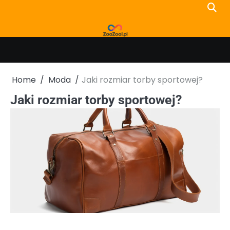
Skip
to
content
Home
Moda
Jaki rozmiar torby sportowej?
Jaki rozmiar torby sportowej?