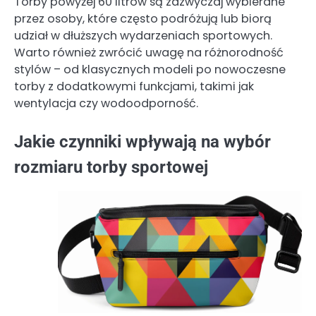
Torby powyżej 60 litrów są zazwyczaj wybierane
przez osoby, które często podróżują lub biorą
udział w dłuższych wydarzeniach sportowych.
Warto również zwrócić uwagę na różnorodność
stylów – od klasycznych modeli po nowoczesne
torby z dodatkowymi funkcjami, takimi jak
wentylacja czy wodoodporność.
Jakie czynniki wpływają na wybór
rozmiaru torby sportowej