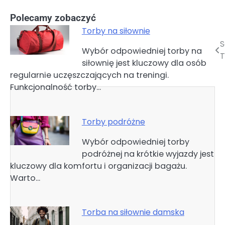
Polecamy zobaczyć
Torby na siłownie
S
Nawigacja
Wybór odpowiedniej torby na
T
siłownię jest kluczowy dla osób
wpisu
regularnie uczęszczających na treningi.
Funkcjonalność torby…
Torby podróżne
Wybór odpowiedniej torby
podróżnej na krótkie wyjazdy jest
kluczowy dla komfortu i organizacji bagażu.
Warto…
Torba na siłownie damska