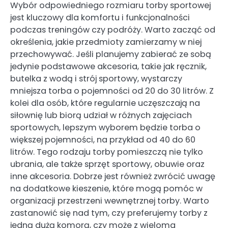
Wybór odpowiedniego rozmiaru torby sportowej
jest kluczowy dla komfortu i funkcjonalności
podczas treningów czy podróży. Warto zacząć od
określenia, jakie przedmioty zamierzamy w niej
przechowywać. Jeśli planujemy zabierać ze sobą
jedynie podstawowe akcesoria, takie jak ręcznik,
butelka z wodą i strój sportowy, wystarczy
mniejsza torba o pojemności od 20 do 30 litrów. Z
kolei dla osób, które regularnie uczęszczają na
siłownię lub biorą udział w różnych zajęciach
sportowych, lepszym wyborem będzie torba o
większej pojemności, na przykład od 40 do 60
litrów. Tego rodzaju torby pomieszczą nie tylko
ubrania, ale także sprzęt sportowy, obuwie oraz
inne akcesoria. Dobrze jest również zwrócić uwagę
na dodatkowe kieszenie, które mogą pomóc w
organizacji przestrzeni wewnętrznej torby. Warto
zastanowić się nad tym, czy preferujemy torby z
jedną dużą komorą, czy może z wieloma