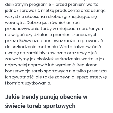
delikatnym programie – przed praniem warto
jednak sprawdzić metkę producenta oraz usunąć
wszystkie akcesoria i drobiazgi znajdujące się
wewnątrz. Dobrze jest również unikać
przechowywania torby w miejscach narażonych
na wilgoć czy działanie promieni słonecznych
przez dłuższy czas, ponieważ może to prowadzić
do uszkodzenia materiału. Warto także zwrócić
uwagę na zamki błyskawiczne oraz szwy – jeśli
zauważymy jakiekolwiek uszkodzenia, warto je jak
najszybciej naprawić lub wymienić. Regularna
konserwacja toreb sportowych nie tylko przedłuża
ich żywotność, ale także zapewnia lepszą estetykę
i komfort użytkowania.
Jakie trendy panują obecnie w
świecie toreb sportowych