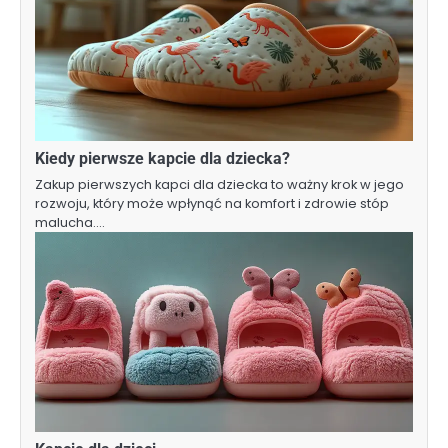
Kiedy pierwsze kapcie dla dziecka?
Zakup pierwszych kapci dla dziecka to ważny krok w jego
rozwoju, który może wpłynąć na komfort i zdrowie stóp
malucha.…