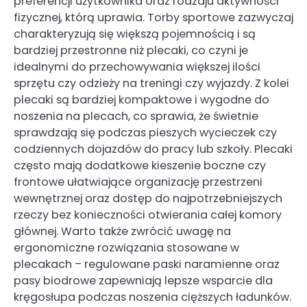
preferencji użytkownika oraz rodzaju aktywności
fizycznej, którą uprawia. Torby sportowe zazwyczaj
charakteryzują się większą pojemnością i są
bardziej przestronne niż plecaki, co czyni je
idealnymi do przechowywania większej ilości
sprzętu czy odzieży na treningi czy wyjazdy. Z kolei
plecaki są bardziej kompaktowe i wygodne do
noszenia na plecach, co sprawia, że świetnie
sprawdzają się podczas pieszych wycieczek czy
codziennych dojazdów do pracy lub szkoły. Plecaki
często mają dodatkowe kieszenie boczne czy
frontowe ułatwiające organizację przestrzeni
wewnętrznej oraz dostęp do najpotrzebniejszych
rzeczy bez konieczności otwierania całej komory
głównej. Warto także zwrócić uwagę na
ergonomiczne rozwiązania stosowane w
plecakach – regulowane paski naramienne oraz
pasy biodrowe zapewniają lepsze wsparcie dla
kręgosłupa podczas noszenia cięższych ładunków.