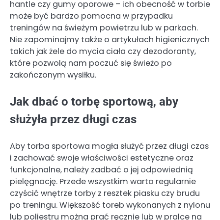
hantle czy gumy oporowe – ich obecność w torbie
może być bardzo pomocna w przypadku
treningów na świeżym powietrzu lub w parkach.
Nie zapominajmy także o artykułach higienicznych
takich jak żele do mycia ciała czy dezodoranty,
które pozwolą nam poczuć się świeżo po
zakończonym wysiłku.
Jak dbać o torbę sportową, aby
służyła przez długi czas
Aby torba sportowa mogła służyć przez długi czas
i zachować swoje właściwości estetyczne oraz
funkcjonalne, należy zadbać o jej odpowiednią
pielęgnację. Przede wszystkim warto regularnie
czyścić wnętrze torby z resztek piasku czy brudu
po treningu. Większość toreb wykonanych z nylonu
lub poliestru można prać ręcznie lub w pralce na