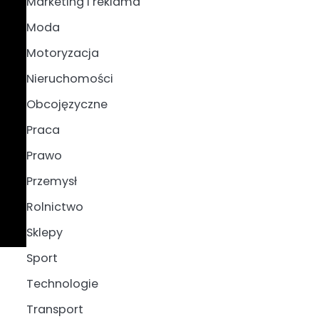
Marketing i reklama
Moda
Motoryzacja
Nieruchomości
Obcojęzyczne
Praca
Prawo
Przemysł
Rolnictwo
Sklepy
Sport
Technologie
Transport