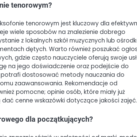
onie tenorowym?
sofonie tenorowym jest kluczowy dla efektywn
nieje wiele sposobów na znalezienie dobrego
zystanie z lokalnych szkół muzycznych lub ośrod
strumentach dętych. Warto również poszukać ogło
ych, gdzie często nauczyciele oferują swoje usł
gę na jego doświadczenie oraz podejście do
ra potrafi dostosować metody nauczania do
oziomu zaawansowania. Rekomendacje od
ież pomocne; opinie osób, które miały już
dać cenne wskazówki dotyczące jakości zajęć
orowego dla początkujących?