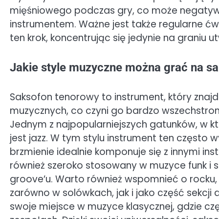
mięśniowego podczas gry, co może negatywn
instrumentem. Ważne jest także regularne ćwic
ten krok, koncentrując się jedynie na graniu
Jakie style muzyczne można grać na s
Saksofon tenorowy to instrument, który znajd
muzycznych, co czyni go bardzo wszechstr
Jednym z najpopularniejszych gatunków, w k
jest jazz. W tym stylu instrument ten często w
brzmienie idealnie komponuje się z innymi in
również szeroko stosowany w muzyce funk i so
groove’u. Warto również wspomnieć o rocku
zarówno w solówkach, jak i jako część sekcji
swoje miejsce w muzyce klasycznej, gdzie cz