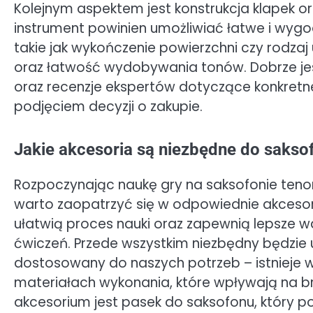
Kolejnym aspektem jest konstrukcja klapek o
instrument powinien umożliwiać łatwe i wyg
takie jak wykończenie powierzchni czy rodza
oraz łatwość wydobywania tonów. Dobrze jes
oraz recenzje ekspertów dotyczące konkret
podjęciem decyzji o zakupie.
Jakie akcesoria są niezbędne do saks
Rozpoczynając naukę gry na saksofonie ten
warto zaopatrzyć się w odpowiednie akcesori
ułatwią proces nauki oraz zapewnią lepsze w
ćwiczeń. Przede wszystkim niezbędny będzie 
dostosowany do naszych potrzeb – istnieje wi
materiałach wykonania, które wpływają na b
akcesorium jest pasek do saksofonu, który 