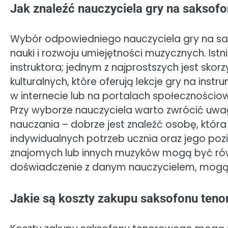
Jak znaleźć nauczyciela gry na saksof
Wybór odpowiedniego nauczyciela gry na sak
nauki i rozwoju umiejętności muzycznych. Ist
instruktora; jednym z najprostszych jest skor
kulturalnych, które oferują lekcje gry na in
w internecie lub na portalach społecznościow
Przy wyborze nauczyciela warto zwrócić uwa
nauczania – dobrze jest znaleźć osobę, któ
indywidualnych potrzeb ucznia oraz jego p
znajomych lub innych muzyków mogą być równ
doświadczenie z danym nauczycielem, mogą 
Jakie są koszty zakupu saksofonu ten