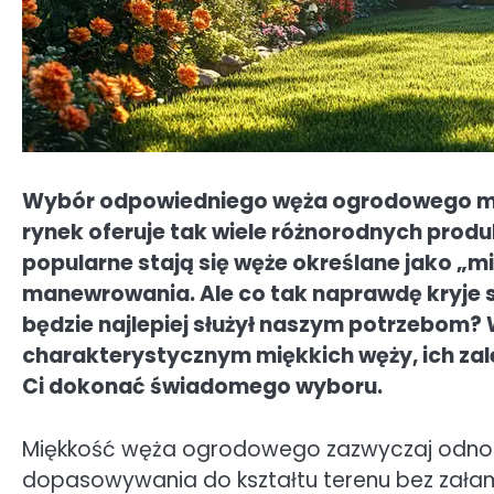
Wybór odpowiedniego węża ogrodowego mo
rynek oferuje tak wiele różnorodnych produ
popularne stają się węże określane jako „m
manewrowania. Ale co tak naprawdę kryje s
będzie najlepiej służył naszym potrzebom? 
charakterystycznym miękkich węży, ich z
Ci dokonać świadomego wyboru.
Miękkość węża ogrodowego zazwyczaj odnosi s
dopasowywania do kształtu terenu bez załam