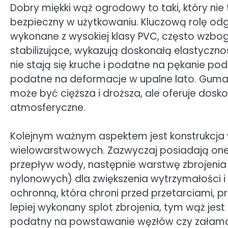
Dobry miękki wąż ogrodowy to taki, który nie ty
bezpieczny w użytkowaniu. Kluczową rolę od
wykonane z wysokiej klasy PVC, często wzbo
stabilizujące, wykazują doskonałą elastyczno
nie stają się kruche i podatne na pękanie podc
podatne na deformacje w upalne lato. Guma, 
może być cięższa i droższa, ale oferuje dosk
atmosferyczne.
Kolejnym ważnym aspektem jest konstrukcja 
wielowarstwowych. Zazwyczaj posiadają on
przepływ wody, następnie warstwę zbrojenia 
nylonowych) dla zwiększenia wytrzymałości i
ochronną, która chroni przed przetarciami, pr
lepiej wykonany splot zbrojenia, tym wąż jest
podatny na powstawanie węzłów czy załamań