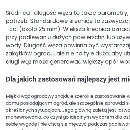
Średnica i długość węża to także parametry
potrzeb. Standardowe średnice to zazwyczaj 
1 cal (około 25 mm). Większa średnica ozna
przy podlewaniu dużych powierzchni lub używ
wody. Długość węża powinna być wystarczaj
zakątków ogrodu, ale nie na tyle duża, aby 
długi wąż może generować większy opór wody
Dla jakich zastosowań najlepszy jest 
Miękki wąż ogrodowy znajduje szerokie zastosowanie 
domu posiadającym ogród, ale szczególnie sprawdzi s
określonych sytuacjach. Jego główną zaletą jest łatw
manewrowania, co czyni go idealnym wyborem dla osó
sobie wygodę i nie chcą się męczyć podczas podlewani