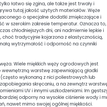
lko łatwo się zgina, ale także jest trwały i
grywa tutaj jakość użytych materiałów. Węże
gaconego o specjalne dodatki zmiękczające i
ść w szerokim zakresie temperatur. Oznacza to,
zas chłodniejszych dni, ani nadmiernie lepkie i
choć tradycyjnie kojarzona z elastycznością,
onałą wytrzymałość i odporność na czynniki
węża. Wiele miękkich węży ogrodowych jest
e wewnętrzną warstwę zapewniającą gładki
(często wykonaną z nici poliestrowych lub
 zapobiegania skręcaniu, a na zewnątrz warstw
omieniami UV i innymi uszkodzeniami. Im gęstszy
 bardziej odporny na wysokie ciśnienie wody i mn
, nawet mimo swojej ogólnej miękkości.