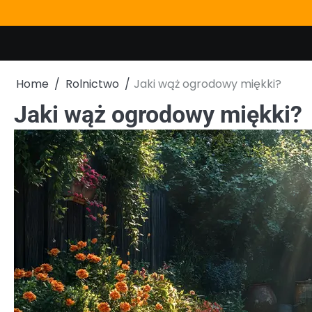
Skip
to
content
Home
Rolnictwo
Jaki wąż ogrodowy miękki?
Jaki wąż ogrodowy miękki?