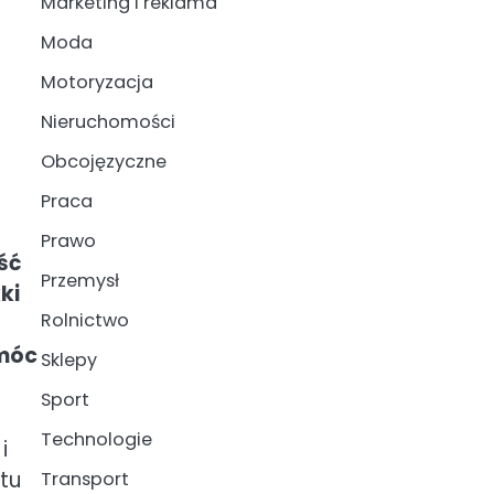
Marketing i reklama
Moda
Motoryzacja
Nieruchomości
Obcojęzyczne
Praca
Prawo
ość
Przemysł
ki
Rolnictwo
omóc
Sklepy
Sport
Technologie
i
tu
Transport