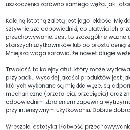
uszkodzenia zarówno samego węża, jak i ot
Kolejną istotną zaletą jest jego lekkość. Mięk
sztywniejsze odpowiedniki, co ułatwia ich prz
przechowywanie. Jest to szczególnie ważne 
starszych użytkowników lub po prostu cenią 
Mniejsza waga sprawia, że nawet długie węże 
Trwałość to kolejny atut, który może wydawać
przypadku wysokiej jakości produktów jest ja
których wykonane są miękkie węże, są odpor
mechaniczne (przetarcia, przecięcia) oraz 
odpowiednim zbrojeniem zapewnia wytrzymał
przy intensywnym użytkowaniu. Dobrze dobran
Wreszcie, estetyka i łatwość przechowywania.