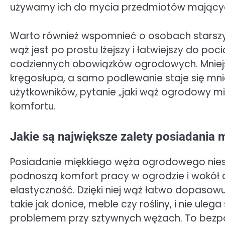
używamy ich do mycia przedmiotów mających
Warto również wspomnieć o osobach starszych
wąż jest po prostu lżejszy i łatwiejszy do p
codziennych obowiązków ogrodowych. Mniejsz
kręgosłupa, a samo podlewanie staje się mnie
użytkowników, pytanie „jaki wąż ogrodowy mię
komfortu.
Jakie są największe zalety posiadani
Posiadanie miękkiego węża ogrodowego niesi
podnoszą komfort pracy w ogrodzie i wokół 
elastyczność. Dzięki niej wąż łatwo dopasowu
takie jak donice, meble czy rośliny, i nie uleg
problemem przy sztywnych wężach. To bezpoś