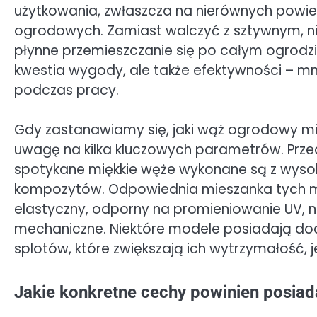
użytkowania, zwłaszcza na nierównych powier
ogrodowych. Zamiast walczyć z sztywnym, n
płynne przemieszczanie się po całym ogrodzie
kwestia wygody, ale także efektywności – mn
podczas pracy.
Gdy zastanawiamy się, jaki wąż ogrodowy m
uwagę na kilka kluczowych parametrów. Przed
spotykane miękkie węże wykonane są z wysok
kompozytów. Odpowiednia mieszanka tych ma
elastyczny, odporny na promieniowanie UV, n
mechaniczne. Niektóre modele posiadają do
splotów, które zwiększają ich wytrzymałość
Jakie konkretne cechy powinien posia