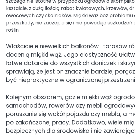
szczególnie istotne w przypadku ogrodów o skompli
kształcie, z dużą ilością rabat kwiatowych, krzewów, 
owocowych czy skalniaków. Miękki wąż bez problemu 
przeszkody, nie zaczepia się i nie powoduje uszkodzeń 
roślin.
Właściciele niewielkich balkonów i tarasów r
docenią miękki wąż. Jego elastyczność ułatw
łatwe dotarcie do wszystkich doniczek i skrzy
sprawiają, że jest on znacznie bardziej poręc
być niepraktyczne w ograniczonej przestrzeni
Kolejnym obszarem, gdzie miękki wąż ogrodo
samochodów, rowerów czy mebli ogrodowyc
poruszanie się wokół pojazdu czy mebla, a 
po zakończonej pracy. Dodatkowo, wiele mię
bezpiecznych dla środowiska i nie zawierając