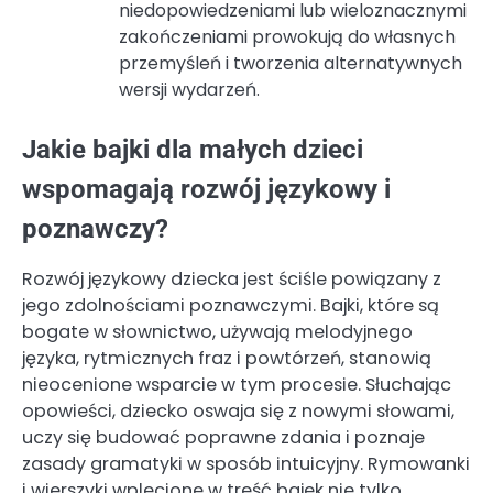
niedopowiedzeniami lub wieloznacznymi
zakończeniami prowokują do własnych
przemyśleń i tworzenia alternatywnych
wersji wydarzeń.
Jakie bajki dla małych dzieci
wspomagają rozwój językowy i
poznawczy?
Rozwój językowy dziecka jest ściśle powiązany z
jego zdolnościami poznawczymi. Bajki, które są
bogate w słownictwo, używają melodyjnego
języka, rytmicznych fraz i powtórzeń, stanowią
nieocenione wsparcie w tym procesie. Słuchając
opowieści, dziecko oswaja się z nowymi słowami,
uczy się budować poprawne zdania i poznaje
zasady gramatyki w sposób intuicyjny. Rymowanki
i wierszyki wplecione w treść bajek nie tylko