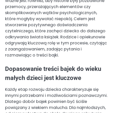
Ważne jest również, aby historie były pozbawione
przemocy, przerażających elementów czy
skomplikowanych wątków psychologicznych,
które mogłyby wywołać niepokój. Celem jest
stworzenie pozytywnego doświadczenia
czytelniczego, które zachęci dziecko do dalszego
odkrywania świata książek. Rodzice i opiekunowie
odgrywają kluczową rolę w tym procesie, czytając
z zaangażowaniem, zadając pytania i
rozmawiając o treści bajki.
Dopasowanie treści bajek do wieku
małych dzieci jest kluczowe
Każdy etap rozwoju dziecka charakteryzuje się
innymi potrzebami i możliwościami poznawczymi.
Dlatego dobór bajek powinien być ściśle
powiązany z wiekiem malucha. Dla najmłodszych,