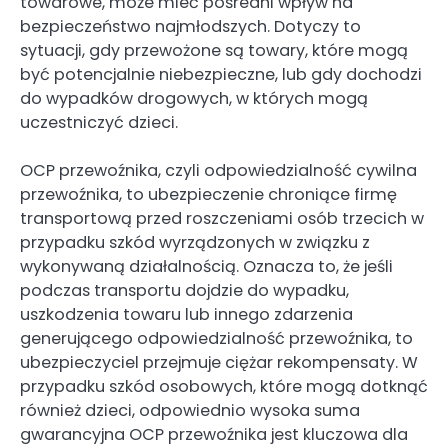
towarowe, może mieć pośredni wpływ na
bezpieczeństwo najmłodszych. Dotyczy to
sytuacji, gdy przewożone są towary, które mogą
być potencjalnie niebezpieczne, lub gdy dochodzi
do wypadków drogowych, w których mogą
uczestniczyć dzieci.
OCP przewoźnika, czyli odpowiedzialność cywilna
przewoźnika, to ubezpieczenie chroniące firmę
transportową przed roszczeniami osób trzecich w
przypadku szkód wyrządzonych w związku z
wykonywaną działalnością. Oznacza to, że jeśli
podczas transportu dojdzie do wypadku,
uszkodzenia towaru lub innego zdarzenia
generującego odpowiedzialność przewoźnika, to
ubezpieczyciel przejmuje ciężar rekompensaty. W
przypadku szkód osobowych, które mogą dotknąć
również dzieci, odpowiednio wysoka suma
gwarancyjna OCP przewoźnika jest kluczowa dla