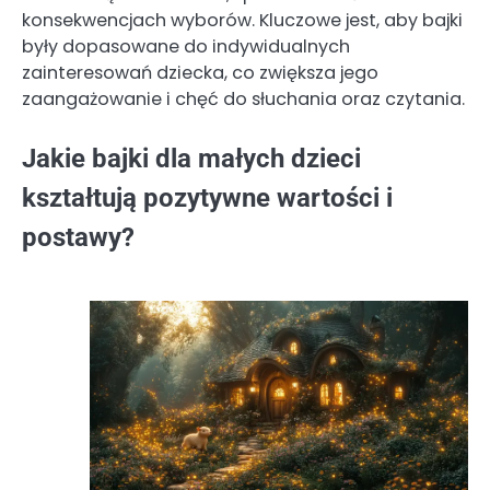
konsekwencjach wyborów. Kluczowe jest, aby bajki
były dopasowane do indywidualnych
zainteresowań dziecka, co zwiększa jego
zaangażowanie i chęć do słuchania oraz czytania.
Jakie bajki dla małych dzieci
kształtują pozytywne wartości i
postawy?