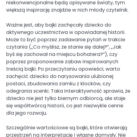
niekonwencjonalne będą opisywane światy, tym
większą inspirację znajdzie w nich młody czytelnik.
Ważne jest, aby bajki zachęcały dziecko do
aktywnego uczestnictwa w opowiadanej historii.
Może to być poprzez zadawanie pytań w trakcie
czytania („Co myślisz, że stanie się dalej?”, „Jak
byś się zachował na miejscu bohatera?”), czy
poprzez proponowanie zabaw inspirowanych
treścią bajki. Po przeczytaniu opowieści, warto
zachęcić dziecko do narysowania ulubionej
postaci, zbudowania zamku z klocków, czy
odegrania scenki. Taka interaktywność sprawia, że
dziecko nie jest tylko biernym odbiorcą, ale staje
się współtwórcą historii, co jest niezwykle cenne
dla jego rozwoju.
Szczególnie wartościowe są bajki, które otwierają
przestrzeń na interpretację i własne domysły. Nie