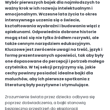
Wybór pierwszych bajek dla najmłodszych to
ważny krok w ich rozwoju intelektualnym i
emocjonalnym. Wczesne lata życia to okres
intensywnego uczenia się o świecie,
kształtowania wyobraźni i budowania więzi z
opiekunami. Odpowiednio dobrane historie
mogą stać się nie tylko źródłem rozrywki, ale
także cennym narzędziem edukacyjnym.
Kluczowe jest zwrócenie uwagi na treść, język i
formę prezentowanych opowieści, tak aby były
one dopasowane do percepcji i potrzeb małego
czytelnika. W tej sekcji przyjrzymy się, jakie
cechy powinny posiadać idealne bajki dla
maluchów, aby ich pierwsze spotkania z
literaturą były pozytywne i stymulujące.
Zrozumienie świata przez dziecko odbywa się
poprzez doświadczenia, a bajki stanowią
bezpieczną przestrzeń do eksploracji