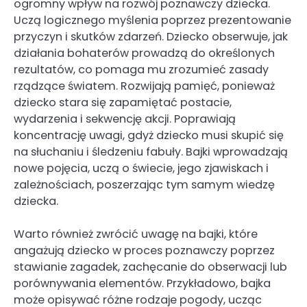
ogromny wpływ na rozwój poznawczy dziecka.
Uczą logicznego myślenia poprzez prezentowanie
przyczyn i skutków zdarzeń. Dziecko obserwuje, jak
działania bohaterów prowadzą do określonych
rezultatów, co pomaga mu zrozumieć zasady
rządzące światem. Rozwijają pamięć, ponieważ
dziecko stara się zapamiętać postacie,
wydarzenia i sekwencję akcji. Poprawiają
koncentrację uwagi, gdyż dziecko musi skupić się
na słuchaniu i śledzeniu fabuły. Bajki wprowadzają
nowe pojęcia, uczą o świecie, jego zjawiskach i
zależnościach, poszerzając tym samym wiedzę
dziecka.
Warto również zwrócić uwagę na bajki, które
angażują dziecko w proces poznawczy poprzez
stawianie zagadek, zachęcanie do obserwacji lub
porównywania elementów. Przykładowo, bajka
może opisywać różne rodzaje pogody, ucząc