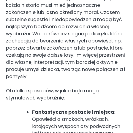
każda historia musi mieć jednoznaczne
zakończenie lub jasno określony morał. Czasem
subtelne sugestie i niedopowiedzenia mogą być
najlepszym bodźcem do rozwijania własnej
wyobraźni. Warto również sięgać po książki, które
zachęcają do tworzenia własnych opowieści, np.
poprzez otwarte zakończenia lub postacie, które
czekają na swoje dalsze losy. Im więcej przestrzeni
dla własnej interpretacji, tym bardziej aktywnie
pracuje umysł dziecka, tworząc nowe połączenia i
pomysły.
Oto kilka sposobów, w jakie bajki mogą
stymulować wyobraźnię:
Fantastyczne postacie i miejsca
:
Opowieści o smokach, wróżkach,
latających wyspach czy podwodnych