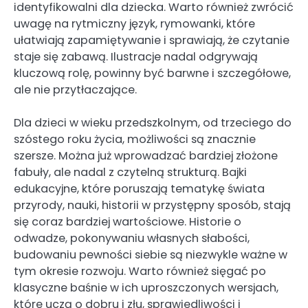
identyfikowalni dla dziecka. Warto również zwrócić
uwagę na rytmiczny język, rymowanki, które
ułatwiają zapamiętywanie i sprawiają, że czytanie
staje się zabawą. Ilustracje nadal odgrywają
kluczową rolę, powinny być barwne i szczegółowe,
ale nie przytłaczające.
Dla dzieci w wieku przedszkolnym, od trzeciego do
szóstego roku życia, możliwości są znacznie
szersze. Można już wprowadzać bardziej złożone
fabuły, ale nadal z czytelną strukturą. Bajki
edukacyjne, które poruszają tematykę świata
przyrody, nauki, historii w przystępny sposób, stają
się coraz bardziej wartościowe. Historie o
odwadze, pokonywaniu własnych słabości,
budowaniu pewności siebie są niezwykle ważne w
tym okresie rozwoju. Warto również sięgać po
klasyczne baśnie w ich uproszczonych wersjach,
które uczą o dobru i złu, sprawiedliwości i