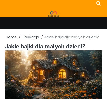
Skip
to
content
Home
Edukacja
Jakie bajki dla małych dzieci?
Jakie bajki dla małych dzieci?