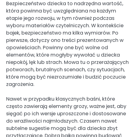
Bezpieczeństwo dziecka to nadrzędna wartość,
która powinna być uwzględniana na każdym
etapie jego rozwoju, w tym również podczas
wyboru materiałów czytelniczych. W kontekście
bajek, bezpieczeństwo ma kilka wymiarów. Po
pierwsze, dotyczy ono treści prezentowanych w
opowieściach. Powinny one być wolne od
elementów, które mogłyby wywołać u dziecka
niepokój, lęk lub strach. Mowa tu o przerażających
potworach, brutalnych scenach, czy sytuacjach,
które mogą być niezrozumiałe i budzić poczucie
zagrożenia.
Nawet w przypadku klasycznych baśni, które
często zawierają elementy grozy, ważne jest, aby
sięgać po ich wersje uproszczone i dostosowane
do wrażliwości najmłodszych. Czasem nawet
subtelne sugestie mogą być dla dziecka zbyt
przytłaczające. Dobra bajka powinna budować