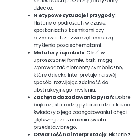
królestwach poszerzają horyzonty
dziecka.
Nietypowe sytuacje i przygody
:
Historie o podróżach w czasie,
spotkaniach z kosmitami czy
rozmowach ze zwierzętami uczą
myślenia poza schematami.
Metafory i symbole
: Choć w
uproszczonej formie, bajki mogą
wprowadzać elementy symboliczne,
które dziecko interpretuje na swój
sposób, rozwijając zdolność do
abstrakcyjnego myślenia.
Zachęta do zadawania pytań
: Dobre
bajki często rodzą pytania u dziecka, co
świadczy o jego zaangażowaniu i chęci
głębszego zrozumienia świata
przedstawionego.
Otwartość na interpretację
: Historie z