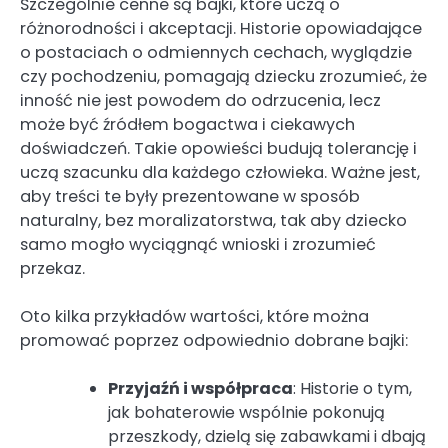
Szczególnie cenne są bajki, które uczą o
różnorodności i akceptacji. Historie opowiadające
o postaciach o odmiennych cechach, wyglądzie
czy pochodzeniu, pomagają dziecku zrozumieć, że
inność nie jest powodem do odrzucenia, lecz
może być źródłem bogactwa i ciekawych
doświadczeń. Takie opowieści budują tolerancję i
uczą szacunku dla każdego człowieka. Ważne jest,
aby treści te były prezentowane w sposób
naturalny, bez moralizatorstwa, tak aby dziecko
samo mogło wyciągnąć wnioski i zrozumieć
przekaz.
Oto kilka przykładów wartości, które można
promować poprzez odpowiednio dobrane bajki:
Przyjaźń i współpraca
: Historie o tym,
jak bohaterowie wspólnie pokonują
przeszkody, dzielą się zabawkami i dbają