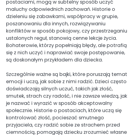
postaciami, mogą w subtelny sposób uczyć
maluchy odpowiednich zachowań. Historie o
dzieleniu się zabawkami, współpracy w grupie,
poszanowaniu dla innych, rozwiązywaniu
konfliktów w sposób pokojowy, czy przestrzeganiu
ustalonych reguł, stanowią cenne lekcje życia.
Bohaterowie, którzy popełniają błędy, ale potrafią
się z nich uczyć i naprawiać swoje postępowanie,
są doskonałym przykładem dla dziecka.
Szczególnie ważne są bajki, które poruszają temat
emocji i uczą, jak sobie z nimi radzić. Dzieci często
doświadczają silnych uczuć, takich jak złość,
smutek, strach czy radość, i nie zawsze wiedzą, jak
je nazwać i wyrazić w sposób akceptowalny
społecznie. Historie o postaciach, które uczą się
kontrolować złość, pocieszać smutnego
przyjaciela, czy radzić sobie ze strachem przed
ciemnością, pomagają dziecku zrozumieć własne