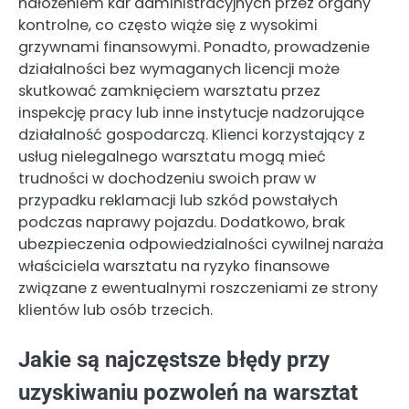
nałożeniem kar administracyjnych przez organy
kontrolne, co często wiąże się z wysokimi
grzywnami finansowymi. Ponadto, prowadzenie
działalności bez wymaganych licencji może
skutkować zamknięciem warsztatu przez
inspekcję pracy lub inne instytucje nadzorujące
działalność gospodarczą. Klienci korzystający z
usług nielegalnego warsztatu mogą mieć
trudności w dochodzeniu swoich praw w
przypadku reklamacji lub szkód powstałych
podczas naprawy pojazdu. Dodatkowo, brak
ubezpieczenia odpowiedzialności cywilnej naraża
właściciela warsztatu na ryzyko finansowe
związane z ewentualnymi roszczeniami ze strony
klientów lub osób trzecich.
Jakie są najczęstsze błędy przy
uzyskiwaniu pozwoleń na warsztat