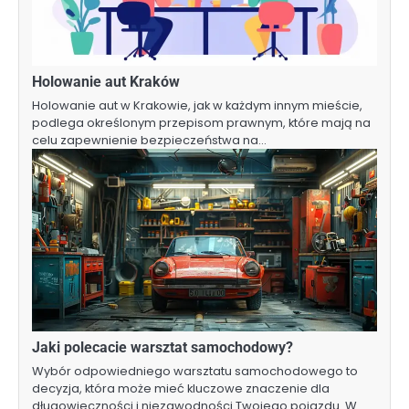
Holowanie aut Kraków
Holowanie aut w Krakowie, jak w każdym innym mieście,
podlega określonym przepisom prawnym, które mają na
celu zapewnienie bezpieczeństwa na…
Jaki polecacie warsztat samochodowy?
Wybór odpowiedniego warsztatu samochodowego to
decyzja, która może mieć kluczowe znaczenie dla
długowieczności i niezawodności Twojego pojazdu. W