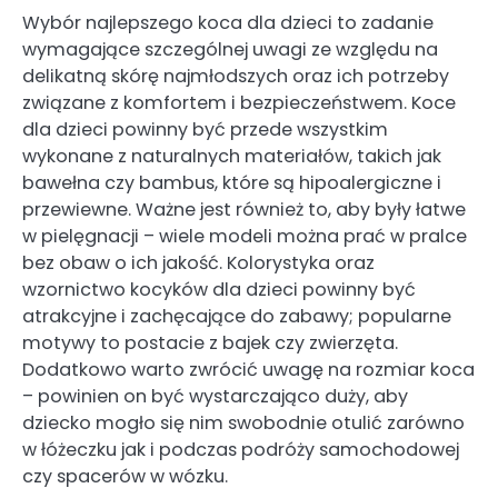
Wybór najlepszego koca dla dzieci to zadanie
wymagające szczególnej uwagi ze względu na
delikatną skórę najmłodszych oraz ich potrzeby
związane z komfortem i bezpieczeństwem. Koce
dla dzieci powinny być przede wszystkim
wykonane z naturalnych materiałów, takich jak
bawełna czy bambus, które są hipoalergiczne i
przewiewne. Ważne jest również to, aby były łatwe
w pielęgnacji – wiele modeli można prać w pralce
bez obaw o ich jakość. Kolorystyka oraz
wzornictwo kocyków dla dzieci powinny być
atrakcyjne i zachęcające do zabawy; popularne
motywy to postacie z bajek czy zwierzęta.
Dodatkowo warto zwrócić uwagę na rozmiar koca
– powinien on być wystarczająco duży, aby
dziecko mogło się nim swobodnie otulić zarówno
w łóżeczku jak i podczas podróży samochodowej
czy spacerów w wózku.