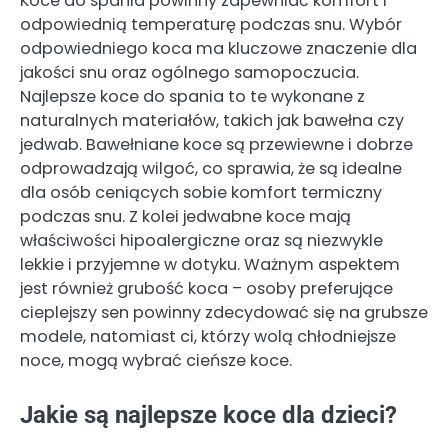
Koce do spania powinny zapewniać komfort i
odpowiednią temperaturę podczas snu. Wybór
odpowiedniego koca ma kluczowe znaczenie dla
jakości snu oraz ogólnego samopoczucia.
Najlepsze koce do spania to te wykonane z
naturalnych materiałów, takich jak bawełna czy
jedwab. Bawełniane koce są przewiewne i dobrze
odprowadzają wilgoć, co sprawia, że są idealne
dla osób ceniących sobie komfort termiczny
podczas snu. Z kolei jedwabne koce mają
właściwości hipoalergiczne oraz są niezwykle
lekkie i przyjemne w dotyku. Ważnym aspektem
jest również grubość koca – osoby preferujące
cieplejszy sen powinny zdecydować się na grubsze
modele, natomiast ci, którzy wolą chłodniejsze
noce, mogą wybrać cieńsze koce.
Jakie są najlepsze koce dla dzieci?