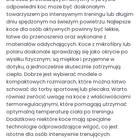
odpowiedni koc może być doskonałym
towarzyszem po intensywnym treningu lub długim
dniu spędzonym na świeżym powietrzu. Najlepsze
koce dla osób aktywnych powinny być lekkie,
łatwe do przenoszenia oraz wykonane z
materiałów oddychających. Koce z mikrofibry lub
polaru doskonale sprawdzają się jako okrycie po
wysiłku fizycznym; są miękkie i przyjemne w
dotyku, a jednocześnie skutecznie zatrzymują
ciepło. Dobrze jest wybierać modele o
kompaktowych rozmiarach, które można łatwo
schować do torby sportowej lub plecaka. Warto
również zwrócić uwagę na koce z właściwościami
termoregulacyjnymi, które pomagają utrzymać
optymalną temperaturę ciała po treningu.
Dodatkowo niektóre koce mają specjalne
technologie odprowadzające wilgoć, co jest
istotne dla osób intensywnie trenujących.