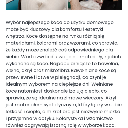
Wybór najlepszego koca do użytku domowego
może być kluczowy dla komfortu i estetyki
wnętrza. Koce dostępne na rynku różnią się
materiałami, kolorami oraz wzorami, co sprawia,
że każdy może znaleźć coś odpowiedniego dla
siebie. Warto zwrócić uwagę na materiały, z jakich
wykonane są koce. Najpopularniejsze to bawełna,
wełna, akryl oraz mikrofibra. Bawełniane koce są
przewiewne i łatwe w pielęgnacji, co czyni je
idealnym wyborem na cieplejsze dni. Wełniane
koce natomiast doskonale izolują ciepło, co
sprawia, że są idealne na zimowe wieczory. Akryl
jest materiałem syntetycznym, który łączy w sobie
lekkość i ciepło, a mikrofibra jest niezwykle miękka
i przyjemna w dotyku. Kolorystyka i wzornictwo
również odgrywają istotną rolę w wyborze koca.