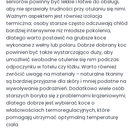
seniorów powinny być lekkie i łatwe do obsługi,
aby nie sprawiały trudności przy otulaniu się nimi.
Ważnym aspektem jest również izolacja
termiczna; osoby starsze często odczuwają chłód
bardziej intensywnie niż młodsze pokolenia,
dlatego warto postawić na grubsze koce
wykonane z wełny lub polaru. Dobrze dobrany koc
powinien być także wystarczająco duży, aby
umożliwić swobodne otulenie się nim podczas
odpoczynku w fotelu czy łóżku. Warto również
zwrócić uwagę na materiały – naturalne tkaniny
są bardziej przyjazne dla skóry i mniej podatne na
wywoływanie podrażnień. Dodatkowo wiele osób
starszych boryka się z problemami krążeniowymi;
dlatego dobrze jest wybierać koce o
właściwościach termoregulacyjnych, które
pomagają utrzymać optymalną temperaturę
ciała.