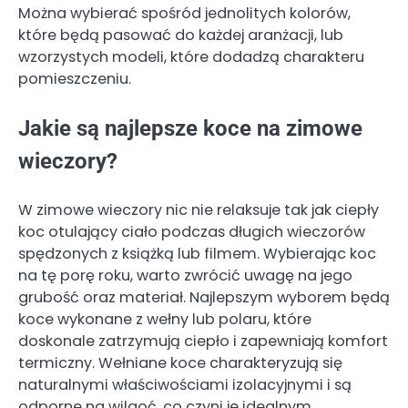
Można wybierać spośród jednolitych kolorów,
które będą pasować do każdej aranżacji, lub
wzorzystych modeli, które dodadzą charakteru
pomieszczeniu.
Jakie są najlepsze koce na zimowe
wieczory?
W zimowe wieczory nic nie relaksuje tak jak ciepły
koc otulający ciało podczas długich wieczorów
spędzonych z książką lub filmem. Wybierając koc
na tę porę roku, warto zwrócić uwagę na jego
grubość oraz materiał. Najlepszym wyborem będą
koce wykonane z wełny lub polaru, które
doskonale zatrzymują ciepło i zapewniają komfort
termiczny. Wełniane koce charakteryzują się
naturalnymi właściwościami izolacyjnymi i są
odporne na wilgoć, co czyni je idealnym