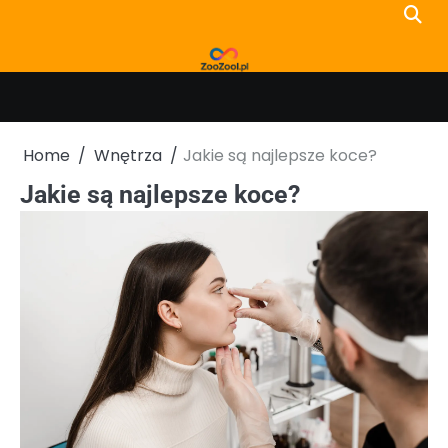
Skip
to
content
Home
Wnętrza
Jakie są najlepsze koce?
Jakie są najlepsze koce?