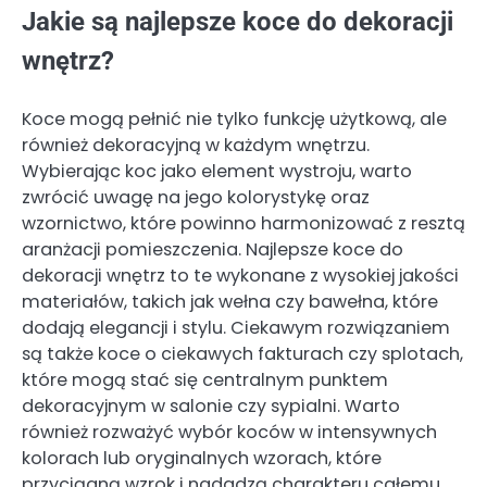
Jakie są najlepsze koce do dekoracji
wnętrz?
Koce mogą pełnić nie tylko funkcję użytkową, ale
również dekoracyjną w każdym wnętrzu.
Wybierając koc jako element wystroju, warto
zwrócić uwagę na jego kolorystykę oraz
wzornictwo, które powinno harmonizować z resztą
aranżacji pomieszczenia. Najlepsze koce do
dekoracji wnętrz to te wykonane z wysokiej jakości
materiałów, takich jak wełna czy bawełna, które
dodają elegancji i stylu. Ciekawym rozwiązaniem
są także koce o ciekawych fakturach czy splotach,
które mogą stać się centralnym punktem
dekoracyjnym w salonie czy sypialni. Warto
również rozważyć wybór koców w intensywnych
kolorach lub oryginalnych wzorach, które
przyciągną wzrok i nadadzą charakteru całemu