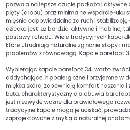
pozwala na lepsze czucie podłoża i aktywne
pięty (dropu) oraz minimalne wsparcie łuku s
mięśnie odpowiedzialne za ruch i stabilizacj
dziecko jest już bardziej aktywne i mobilne,
postawy i chodu. Wiele tradycyjnych kapci d
które utrudniają naturalne zginanie stopy i 
problemów z równowagą. Kapcie barefoot 34 
Wybierając kapcie barefoot 34, warto zwróc
oddychające, hipoalergiczne i przyjemne w do
miękka skóra, zapewniają komfort noszenia i 
buta, charakterystyczny dla obuwia barefoot
jest niezwykle ważne dla prawidłowego rozwoj
tradycyjne kapcie mogą je uciskać, prowadz
zaprojektowane z myślą o naturalnej anatomi