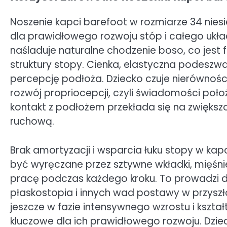
Noszenie kapci barefoot w rozmiarze 34 nies
dla prawidłowego rozwoju stóp i całego układ
naśladuje naturalne chodzenie boso, co jest
struktury stopy. Cienka, elastyczna podeszw
percepcję podłoża. Dziecko czuje nierówności
rozwój propriocepcji, czyli świadomości poło
kontakt z podłożem przekłada się na zwiększ
ruchową.
Brak amortyzacji i wsparcia łuku stopy w kapc
być wyręczane przez sztywne wkładki, mięśn
pracę podczas każdego kroku. To prowadzi 
płaskostopia i innych wad postawy w przyszł
jeszcze w fazie intensywnego wzrostu i kształ
kluczowe dla ich prawidłowego rozwoju. Dziec