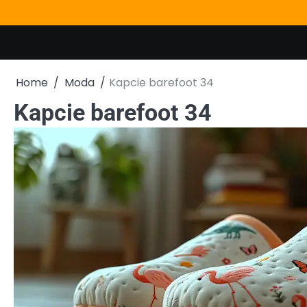
Skip
to
content
Home
Moda
Kapcie barefoot 34
Kapcie barefoot 34