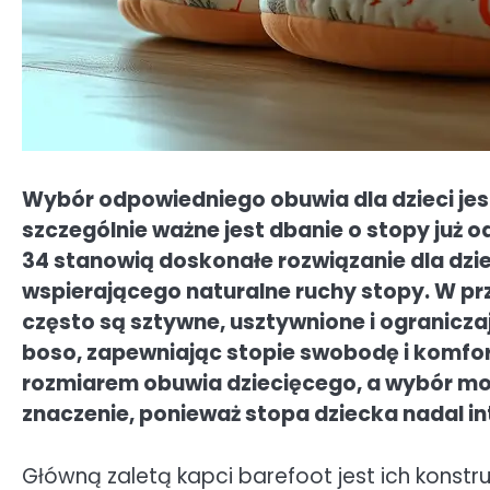
Wybór odpowiedniego obuwia dla dzieci jest
szczególnie ważne jest dbanie o stopy już 
34 stanowią doskonałe rozwiązanie dla dzi
wspierającego naturalne ruchy stopy. W pr
często są sztywne, usztywnione i ogranicza
boso, zapewniając stopie swobodę i komfor
rozmiarem obuwia dziecięcego, a wybór mo
znaczenie, ponieważ stopa dziecka nadal int
Główną zaletą kapci barefoot jest ich konstru