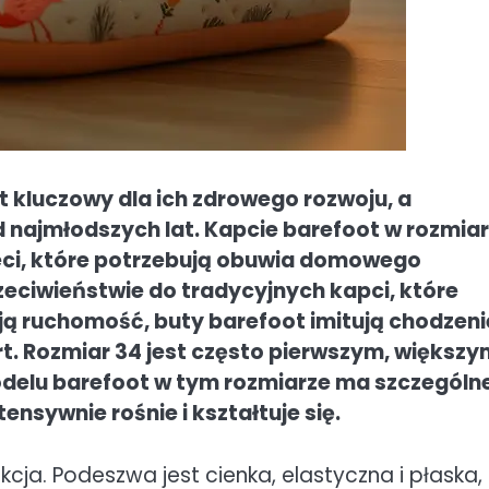
 kluczowy dla ich zdrowego rozwoju, a
od najmłodszych lat. Kapcie barefoot w rozmia
eci, które potrzebują obuwia domowego
zeciwieństwie do tradycyjnych kapci, które
ją ruchomość, buty barefoot imitują chodzeni
t. Rozmiar 34 jest często pierwszym, większy
delu barefoot w tym rozmiarze ma szczególn
ensywnie rośnie i kształtuje się.
kcja. Podeszwa jest cienka, elastyczna i płaska,