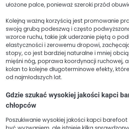
ułożone palce, ponieważ szeroki przód obuwi
Kolejną ważną korzyścią jest promowanie pr
swoją grubą podeszwą i często podwyższoną
wzorce ruchu, takie jak uderzanie piętą o pod
elastyczności i zerowemu dropowi, zachęcają
stopy, co jest bardziej naturalne i mniej ob
mięśni nóg, poprawa koordynacji ruchowej, 
kolan to kolejne długoterminowe efekty, któ
od najmłodszych lat.
Gdzie szukać wysokiej jakości kapci ba
chłopców
Poszukiwanie wysokiej jakości kapci barefoo
być wyzwaniem, ale istnieje kilka sprawdzon