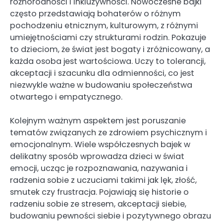
różnorodności i inkluzywności. Nowoczesne bajki
często przedstawiają bohaterów o różnym
pochodzeniu etnicznym, kulturowym, z różnymi
umiejętnościami czy strukturami rodzin. Pokazuje
to dzieciom, że świat jest bogaty i zróżnicowany, a
każda osoba jest wartościowa. Uczy to tolerancji,
akceptacji i szacunku dla odmienności, co jest
niezwykle ważne w budowaniu społeczeństwa
otwartego i empatycznego.
Kolejnym ważnym aspektem jest poruszanie
tematów związanych ze zdrowiem psychicznym i
emocjonalnym. Wiele współczesnych bajek w
delikatny sposób wprowadza dzieci w świat
emocji, ucząc je rozpoznawania, nazywania i
radzenia sobie z uczuciami takimi jak lęk, złość,
smutek czy frustracja. Pojawiają się historie o
radzeniu sobie ze stresem, akceptacji siebie,
budowaniu pewności siebie i pozytywnego obrazu