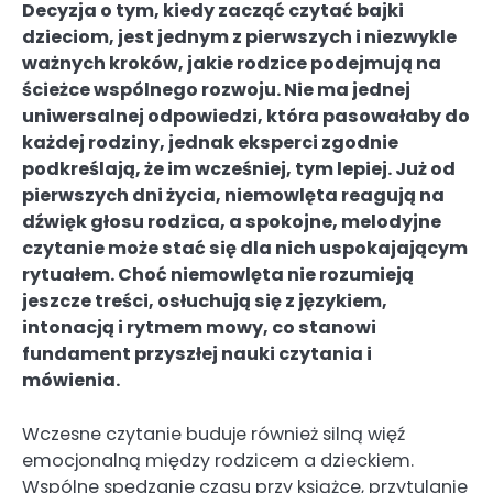
Decyzja o tym, kiedy zacząć czytać bajki
dzieciom, jest jednym z pierwszych i niezwykle
ważnych kroków, jakie rodzice podejmują na
ścieżce wspólnego rozwoju. Nie ma jednej
uniwersalnej odpowiedzi, która pasowałaby do
każdej rodziny, jednak eksperci zgodnie
podkreślają, że im wcześniej, tym lepiej. Już od
pierwszych dni życia, niemowlęta reagują na
dźwięk głosu rodzica, a spokojne, melodyjne
czytanie może stać się dla nich uspokajającym
rytuałem. Choć niemowlęta nie rozumieją
jeszcze treści, osłuchują się z językiem,
intonacją i rytmem mowy, co stanowi
fundament przyszłej nauki czytania i
mówienia.
Wczesne czytanie buduje również silną więź
emocjonalną między rodzicem a dzieckiem.
Wspólne spędzanie czasu przy książce, przytulanie