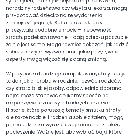
sytuacjach, takich jak pójście do przedszkola,
narodziny rodzeństwa czy wizyta u lekarza, mogą
przygotować dziecko na te wydarzenia i
zmniejszyć jego lęk. Bohaterowie, którzy
przeżywają podobne emocje – niepewność,
strach, podekscytowanie – dają dziecku poczucie,
że nie jest samo. Mogą również pokazać, jak radzić
sobie z nowymi wyzwaniami i jakie pozytywne
aspekty mogą wiązać się z daną zmianą.
W przypadku bardziej skomplikowanych sytuacji,
takich jak choroba w rodzinie, rozwód rodziców
czy strata bliskiej osoby, odpowiednio dobrana
bajka może stanowić delikatny sposób na
rozpoczęcie rozmowy o trudnych uczuciach.
Historie, które poruszają tematy smutku, straty,
ale także nadziei i radzenia sobie z żalem, mogą
pomóc dziecku wyrazić swoje emocje i znaleźć
pocieszenie. Ważne jest, aby wybrać bajki, które