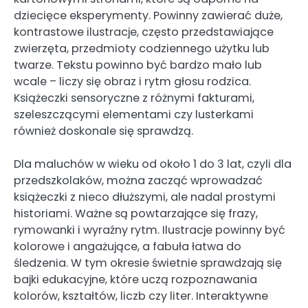
dziecięce eksperymenty. Powinny zawierać duże,
kontrastowe ilustracje, często przedstawiające
zwierzęta, przedmioty codziennego użytku lub
twarze. Tekstu powinno być bardzo mało lub
wcale – liczy się obraz i rytm głosu rodzica.
Książeczki sensoryczne z różnymi fakturami,
szeleszczącymi elementami czy lusterkami
również doskonale się sprawdzą.
Dla maluchów w wieku od około 1 do 3 lat, czyli dla
przedszkolaków, można zacząć wprowadzać
książeczki z nieco dłuższymi, ale nadal prostymi
historiami. Ważne są powtarzające się frazy,
rymowanki i wyraźny rytm. Ilustracje powinny być
kolorowe i angażujące, a fabuła łatwa do
śledzenia. W tym okresie świetnie sprawdzają się
bajki edukacyjne, które uczą rozpoznawania
kolorów, kształtów, liczb czy liter. Interaktywne