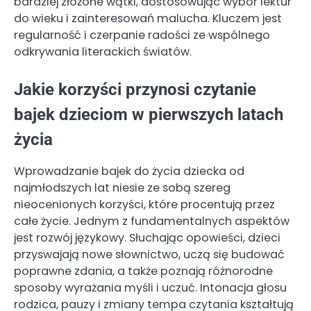
bardziej złożone wątki, dostosowując wybór lektur
do wieku i zainteresowań malucha. Kluczem jest
regularność i czerpanie radości ze wspólnego
odkrywania literackich światów.
Jakie korzyści przynosi czytanie
bajek dzieciom w pierwszych latach
życia
Wprowadzanie bajek do życia dziecka od
najmłodszych lat niesie ze sobą szereg
nieocenionych korzyści, które procentują przez
całe życie. Jednym z fundamentalnych aspektów
jest rozwój językowy. Słuchając opowieści, dzieci
przyswajają nowe słownictwo, uczą się budować
poprawne zdania, a także poznają różnorodne
sposoby wyrażania myśli i uczuć. Intonacja głosu
rodzica, pauzy i zmiany tempa czytania kształtują