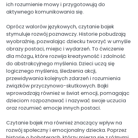
ich rozumienie mowy i przygotowują do
aktywnego komunikowania się.
Oprócz walorów językowych, czytanie bajek
stymuluje rozwój poznawczy. Historie pobudzają
wyobraźnię, pozwalając dziecku tworzyć w umyśle
obrazy postaci, miejsc i wydarzeń. To ćwiczenie
dla mózgu, które rozwija kreatywność i zdolność
do abstrakcyjnego myślenia. Dzieci uczą się
logicznego myślenia, śledzenia akcji,
przewidywania kolejnych zdarzeń i rozumienia
związków przyczynowo-skutkowych. Bajki
wprowadzają również w świat emocji, pomagając
dzieciom rozpoznawać i nazywać swoje uczucia
oraz rozumieć emocje innych postaci.
Czytanie bajek ma również znaczący wpływ na
rozwój społeczny i emocjonalny dziecka. Poprzez
historie o bohaterach, którzy mierzą się z różnymi