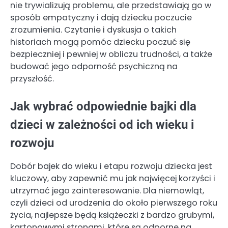
nie trywializują problemu, ale przedstawiają go w
sposób empatyczny i dają dziecku poczucie
zrozumienia. Czytanie i dyskusja o takich
historiach mogą pomóc dziecku poczuć się
bezpieczniej i pewniej w obliczu trudności, a także
budować jego odporność psychiczną na
przyszłość.
Jak wybrać odpowiednie bajki dla
dzieci w zależności od ich wieku i
rozwoju
Dobór bajek do wieku i etapu rozwoju dziecka jest
kluczowy, aby zapewnić mu jak najwięcej korzyści i
utrzymać jego zainteresowanie. Dla niemowląt,
czyli dzieci od urodzenia do około pierwszego roku
życia, najlepsze będą książeczki z bardzo grubymi,
kartonowymi stronami, które są odporne na