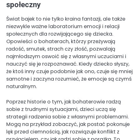
społeczny
Świat bajek to nie tylko kraina fantazji, ale także
niezwykle ważne laboratorium emocji i relacji
społecznych dla rozwijającego się dziecka.
Opowieści o bohaterach, którzy przeżywają
radość, smutek, strach czy złość, pozwalają
najmłodszym oswoić się z własnymi uczuciami i
nauczyć się je rozpoznawać. Kiedy dziecko słyszy,
że ktoś inny czuje podobnie jak ono, czuje się mniej
samotne i zaczyna rozumieć, że emocje są czymś
naturalnym.
Poprzez historie o tym, jak bohaterowie radzą
sobie z trudnymi sytuacjami, dzieci uczą się
strategii radzenia sobie z własnymi problemami.
Mogą na przykład zobaczyć, jak postać pokonuje
lęk przed ciemnością, jak rozwiązuje konflikt z
przyjacielem, czy jak radzi sobie z porażką. To