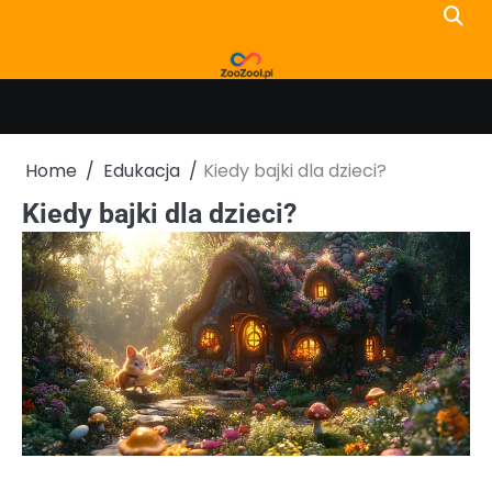
Skip
to
content
Home
Edukacja
Kiedy bajki dla dzieci?
Kiedy bajki dla dzieci?