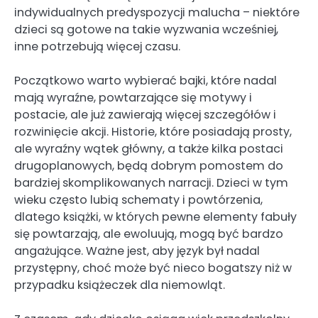
indywidualnych predyspozycji malucha – niektóre
dzieci są gotowe na takie wyzwania wcześniej,
inne potrzebują więcej czasu.
Początkowo warto wybierać bajki, które nadal
mają wyraźne, powtarzające się motywy i
postacie, ale już zawierają więcej szczegółów i
rozwinięcie akcji. Historie, które posiadają prosty,
ale wyraźny wątek główny, a także kilka postaci
drugoplanowych, będą dobrym pomostem do
bardziej skomplikowanych narracji. Dzieci w tym
wieku często lubią schematy i powtórzenia,
dlatego książki, w których pewne elementy fabuły
się powtarzają, ale ewoluują, mogą być bardzo
angażujące. Ważne jest, aby język był nadal
przystępny, choć może być nieco bogatszy niż w
przypadku książeczek dla niemowląt.