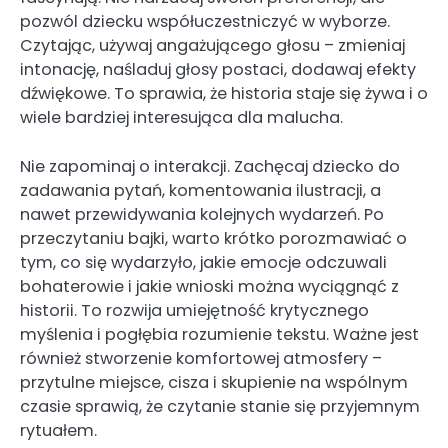
pozwól dziecku współuczestniczyć w wyborze.
Czytając, używaj angażującego głosu – zmieniaj
intonację, naśladuj głosy postaci, dodawaj efekty
dźwiękowe. To sprawia, że historia staje się żywa i o
wiele bardziej interesująca dla malucha.
Nie zapominaj o interakcji. Zachęcaj dziecko do
zadawania pytań, komentowania ilustracji, a
nawet przewidywania kolejnych wydarzeń. Po
przeczytaniu bajki, warto krótko porozmawiać o
tym, co się wydarzyło, jakie emocje odczuwali
bohaterowie i jakie wnioski można wyciągnąć z
historii. To rozwija umiejętność krytycznego
myślenia i pogłębia rozumienie tekstu. Ważne jest
również stworzenie komfortowej atmosfery –
przytulne miejsce, cisza i skupienie na wspólnym
czasie sprawią, że czytanie stanie się przyjemnym
rytuałem.