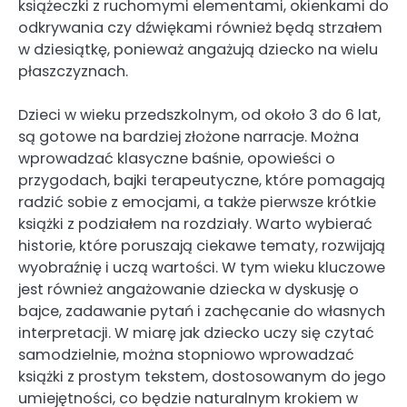
książeczki z ruchomymi elementami, okienkami do
odkrywania czy dźwiękami również będą strzałem
w dziesiątkę, ponieważ angażują dziecko na wielu
płaszczyznach.
Dzieci w wieku przedszkolnym, od około 3 do 6 lat,
są gotowe na bardziej złożone narracje. Można
wprowadzać klasyczne baśnie, opowieści o
przygodach, bajki terapeutyczne, które pomagają
radzić sobie z emocjami, a także pierwsze krótkie
książki z podziałem na rozdziały. Warto wybierać
historie, które poruszają ciekawe tematy, rozwijają
wyobraźnię i uczą wartości. W tym wieku kluczowe
jest również angażowanie dziecka w dyskusję o
bajce, zadawanie pytań i zachęcanie do własnych
interpretacji. W miarę jak dziecko uczy się czytać
samodzielnie, można stopniowo wprowadzać
książki z prostym tekstem, dostosowanym do jego
umiejętności, co będzie naturalnym krokiem w