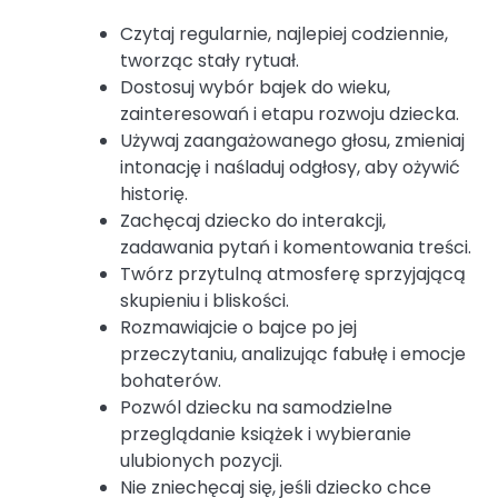
Czytaj regularnie, najlepiej codziennie,
tworząc stały rytuał.
Dostosuj wybór bajek do wieku,
zainteresowań i etapu rozwoju dziecka.
Używaj zaangażowanego głosu, zmieniaj
intonację i naśladuj odgłosy, aby ożywić
historię.
Zachęcaj dziecko do interakcji,
zadawania pytań i komentowania treści.
Twórz przytulną atmosferę sprzyjającą
skupieniu i bliskości.
Rozmawiajcie o bajce po jej
przeczytaniu, analizując fabułę i emocje
bohaterów.
Pozwól dziecku na samodzielne
przeglądanie książek i wybieranie
ulubionych pozycji.
Nie zniechęcaj się, jeśli dziecko chce