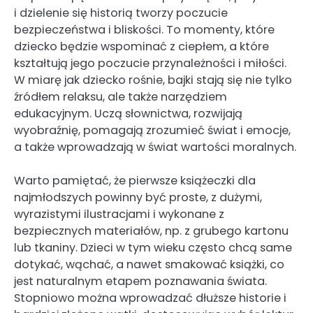
i dzielenie się historią tworzy poczucie
bezpieczeństwa i bliskości. To momenty, które
dziecko będzie wspominać z ciepłem, a które
kształtują jego poczucie przynależności i miłości.
W miarę jak dziecko rośnie, bajki stają się nie tylko
źródłem relaksu, ale także narzędziem
edukacyjnym. Uczą słownictwa, rozwijają
wyobraźnię, pomagają zrozumieć świat i emocje,
a także wprowadzają w świat wartości moralnych.
Warto pamiętać, że pierwsze książeczki dla
najmłodszych powinny być proste, z dużymi,
wyrazistymi ilustracjami i wykonane z
bezpiecznych materiałów, np. z grubego kartonu
lub tkaniny. Dzieci w tym wieku często chcą same
dotykać, wąchać, a nawet smakować książki, co
jest naturalnym etapem poznawania świata.
Stopniowo można wprowadzać dłuższe historie i