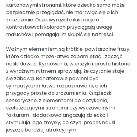
kartonowymi stronami, które dziecko samo może
bezpiecznie przeglądać, nie martwiąc się o ich
zniszczenie. Duże, wyraziste ilustracje o
kontrastowych kolorach przyciągają uwagę
maluchów i pomagają im skupić się na treści.
Ważnym elementem są krótkie, powtarzalne frazy,
które dziecko może łatwo zapamiętać i zacząć
naśladować. Rymowanki, wierszyki i proste historie
z wyraźnym rytmem sprawiają, że czytanie staje
się zabawą. Bohaterowie powinni być
sympatyczni i łatwo rozpoznawalni, a ich
przygody proste do zrozumienia. Książeczki
sensoryczne, z elementami do dotykania,
szeleszczącymi stronami czy wyczuwalnymi
fakturami, dodatkowo angażują dziecko i
stymulują jego zmysły, co czyni proces nauki
jeszcze bardziej atrakcyjnym.