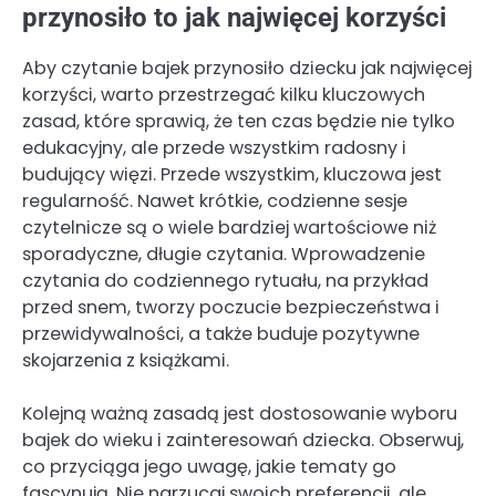
przynosiło to jak najwięcej korzyści
Aby czytanie bajek przynosiło dziecku jak najwięcej
korzyści, warto przestrzegać kilku kluczowych
zasad, które sprawią, że ten czas będzie nie tylko
edukacyjny, ale przede wszystkim radosny i
budujący więzi. Przede wszystkim, kluczowa jest
regularność. Nawet krótkie, codzienne sesje
czytelnicze są o wiele bardziej wartościowe niż
sporadyczne, długie czytania. Wprowadzenie
czytania do codziennego rytuału, na przykład
przed snem, tworzy poczucie bezpieczeństwa i
przewidywalności, a także buduje pozytywne
skojarzenia z książkami.
Kolejną ważną zasadą jest dostosowanie wyboru
bajek do wieku i zainteresowań dziecka. Obserwuj,
co przyciąga jego uwagę, jakie tematy go
fascynują. Nie narzucaj swoich preferencji, ale