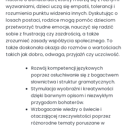
wyzwaniami, dzieci uczą się empatii, tolerancji i
rozumienia punktu widzenia innych. Dyskutując o
losach postaci, rodzice mogą pomóc dzieciom
przetworzyć trudne emocje, nauczyć się radzić
sobie z frustracją czy zazdrością, a także
zrozumieć zasady współżycia społecznego. To
także doskonała okazja do rozmów o wartościach
takich jak dobro, odwaga, przyjaźń czy uczciwość.
Rozwój kompetencji językowych
poprzez osłuchiwanie się z bogactwem
słownictwa i struktur gramatycznych.
Stymulacja wyobraźni i kreatywności
dzięki barwnym opisom i niezwykłym
przygodom bohaterów.
Wzbogacanie wiedzy o świecie i
otaczającej rzeczywistości poprzez
różnorodne tematy poruszane w