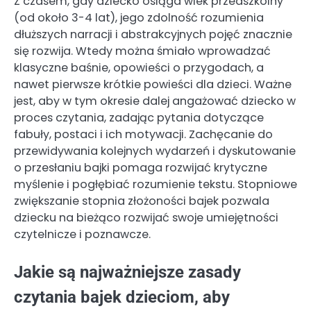
Z czasem, gdy dziecko osiąga wiek przedszkolny
(od około 3-4 lat), jego zdolność rozumienia
dłuższych narracji i abstrakcyjnych pojęć znacznie
się rozwija. Wtedy można śmiało wprowadzać
klasyczne baśnie, opowieści o przygodach, a
nawet pierwsze krótkie powieści dla dzieci. Ważne
jest, aby w tym okresie dalej angażować dziecko w
proces czytania, zadając pytania dotyczące
fabuły, postaci i ich motywacji. Zachęcanie do
przewidywania kolejnych wydarzeń i dyskutowanie
o przesłaniu bajki pomaga rozwijać krytyczne
myślenie i pogłębiać rozumienie tekstu. Stopniowe
zwiększanie stopnia złożoności bajek pozwala
dziecku na bieżąco rozwijać swoje umiejętności
czytelnicze i poznawcze.
Jakie są najważniejsze zasady
czytania bajek dzieciom, aby