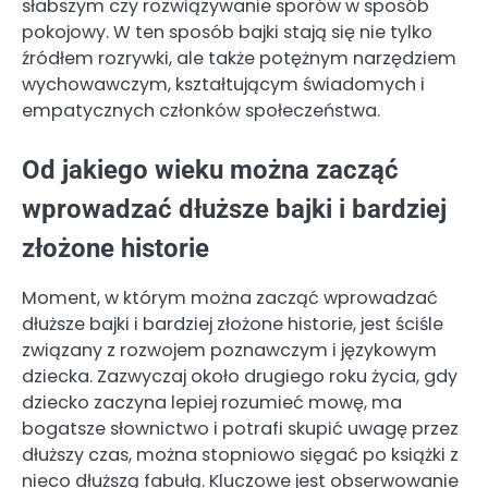
słabszym czy rozwiązywanie sporów w sposób
pokojowy. W ten sposób bajki stają się nie tylko
źródłem rozrywki, ale także potężnym narzędziem
wychowawczym, kształtującym świadomych i
empatycznych członków społeczeństwa.
Od jakiego wieku można zacząć
wprowadzać dłuższe bajki i bardziej
złożone historie
Moment, w którym można zacząć wprowadzać
dłuższe bajki i bardziej złożone historie, jest ściśle
związany z rozwojem poznawczym i językowym
dziecka. Zazwyczaj około drugiego roku życia, gdy
dziecko zaczyna lepiej rozumieć mowę, ma
bogatsze słownictwo i potrafi skupić uwagę przez
dłuższy czas, można stopniowo sięgać po książki z
nieco dłuższą fabułą. Kluczowe jest obserwowanie