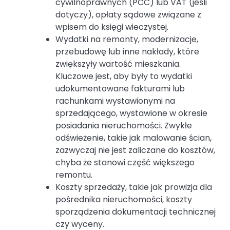
cywilnoprawnych (PCC) lub VAT (jeśli
dotyczy), opłaty sądowe związane z
wpisem do księgi wieczystej.
Wydatki na remonty, modernizacje,
przebudowę lub inne nakłady, które
zwiększyły wartość mieszkania.
Kluczowe jest, aby były to wydatki
udokumentowane fakturami lub
rachunkami wystawionymi na
sprzedającego, wystawione w okresie
posiadania nieruchomości. Zwykłe
odświeżenie, takie jak malowanie ścian,
zazwyczaj nie jest zaliczane do kosztów,
chyba że stanowi część większego
remontu.
Koszty sprzedaży, takie jak prowizja dla
pośrednika nieruchomości, koszty
sporządzenia dokumentacji technicznej
czy wyceny.