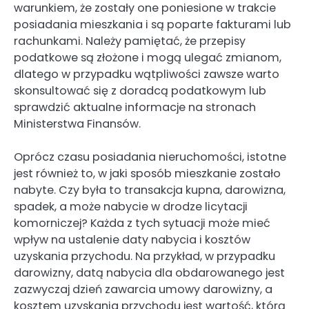
warunkiem, że zostały one poniesione w trakcie
posiadania mieszkania i są poparte fakturami lub
rachunkami. Należy pamiętać, że przepisy
podatkowe są złożone i mogą ulegać zmianom,
dlatego w przypadku wątpliwości zawsze warto
skonsultować się z doradcą podatkowym lub
sprawdzić aktualne informacje na stronach
Ministerstwa Finansów.
Oprócz czasu posiadania nieruchomości, istotne
jest również to, w jaki sposób mieszkanie zostało
nabyte. Czy była to transakcja kupna, darowizna,
spadek, a może nabycie w drodze licytacji
komorniczej? Każda z tych sytuacji może mieć
wpływ na ustalenie daty nabycia i kosztów
uzyskania przychodu. Na przykład, w przypadku
darowizny, datą nabycia dla obdarowanego jest
zazwyczaj dzień zawarcia umowy darowizny, a
kosztem uzyskania przychodu jest wartość, którą