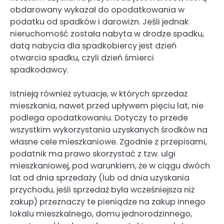
obdarowany wykazał do opodatkowania w
podatku od spadków i darowizn. Jeśli jednak
nieruchomość została nabyta w drodze spadku,
datą nabycia dla spadkobiercy jest dzień
otwarcia spadku, czyli dzień śmierci
spadkodawcy.
Istnieją również sytuacje, w których sprzedaż
mieszkania, nawet przed upływem pięciu lat, nie
podlega opodatkowaniu. Dotyczy to przede
wszystkim wykorzystania uzyskanych środków na
własne cele mieszkaniowe. Zgodnie z przepisami,
podatnik ma prawo skorzystać z tzw. ulgi
mieszkaniowej, pod warunkiem, że w ciągu dwóch
lat od dnia sprzedaży (lub od dnia uzyskania
przychodu, jeśli sprzedaż była wcześniejsza niż
zakup) przeznaczy te pieniądze na zakup innego
lokalu mieszkalnego, domu jednorodzinnego,