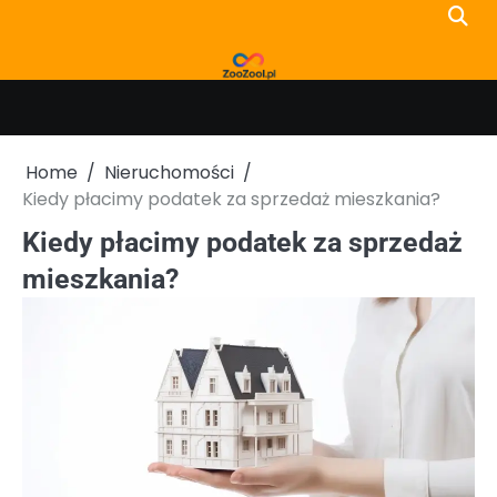
Skip
to
content
Home
Nieruchomości
Kiedy płacimy podatek za sprzedaż mieszkania?
Kiedy płacimy podatek za sprzedaż
mieszkania?