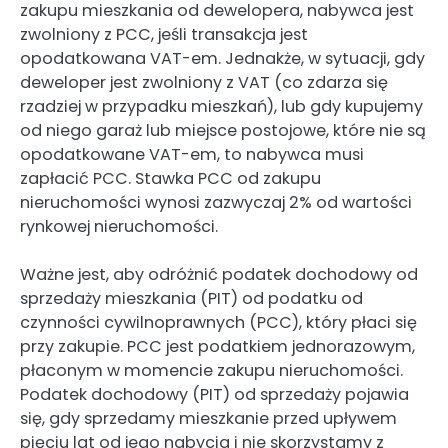
zakupu mieszkania od dewelopera, nabywca jest
zwolniony z PCC, jeśli transakcja jest
opodatkowana VAT-em. Jednakże, w sytuacji, gdy
deweloper jest zwolniony z VAT (co zdarza się
rzadziej w przypadku mieszkań), lub gdy kupujemy
od niego garaż lub miejsce postojowe, które nie są
opodatkowane VAT-em, to nabywca musi
zapłacić PCC. Stawka PCC od zakupu
nieruchomości wynosi zazwyczaj 2% od wartości
rynkowej nieruchomości.
Ważne jest, aby odróżnić podatek dochodowy od
sprzedaży mieszkania (PIT) od podatku od
czynności cywilnoprawnych (PCC), który płaci się
przy zakupie. PCC jest podatkiem jednorazowym,
płaconym w momencie zakupu nieruchomości.
Podatek dochodowy (PIT) od sprzedaży pojawia
się, gdy sprzedamy mieszkanie przed upływem
pięciu lat od jego nabycia i nie skorzystamy z