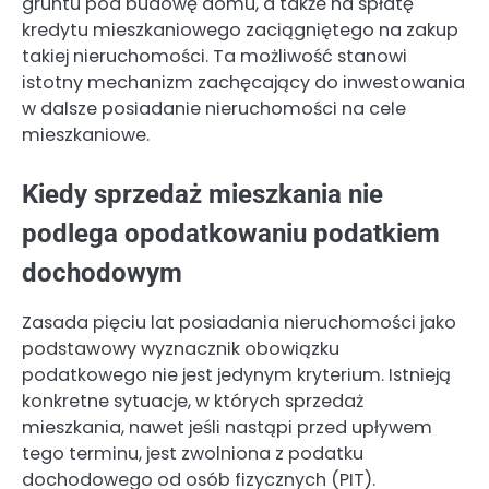
gruntu pod budowę domu, a także na spłatę
kredytu mieszkaniowego zaciągniętego na zakup
takiej nieruchomości. Ta możliwość stanowi
istotny mechanizm zachęcający do inwestowania
w dalsze posiadanie nieruchomości na cele
mieszkaniowe.
Kiedy sprzedaż mieszkania nie
podlega opodatkowaniu podatkiem
dochodowym
Zasada pięciu lat posiadania nieruchomości jako
podstawowy wyznacznik obowiązku
podatkowego nie jest jedynym kryterium. Istnieją
konkretne sytuacje, w których sprzedaż
mieszkania, nawet jeśli nastąpi przed upływem
tego terminu, jest zwolniona z podatku
dochodowego od osób fizycznych (PIT).