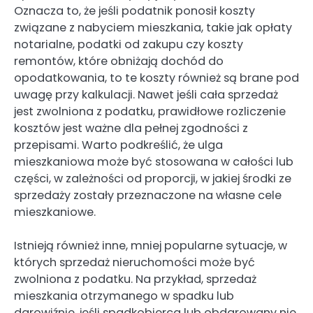
Oznacza to, że jeśli podatnik ponosił koszty
związane z nabyciem mieszkania, takie jak opłaty
notarialne, podatki od zakupu czy koszty
remontów, które obniżają dochód do
opodatkowania, to te koszty również są brane pod
uwagę przy kalkulacji. Nawet jeśli cała sprzedaż
jest zwolniona z podatku, prawidłowe rozliczenie
kosztów jest ważne dla pełnej zgodności z
przepisami. Warto podkreślić, że ulga
mieszkaniowa może być stosowana w całości lub
części, w zależności od proporcji, w jakiej środki ze
sprzedaży zostały przeznaczone na własne cele
mieszkaniowe.
Istnieją również inne, mniej popularne sytuacje, w
których sprzedaż nieruchomości może być
zwolniona z podatku. Na przykład, sprzedaż
mieszkania otrzymanego w spadku lub
darowiźnie, jeśli spadkobierca lub obdarowany nie