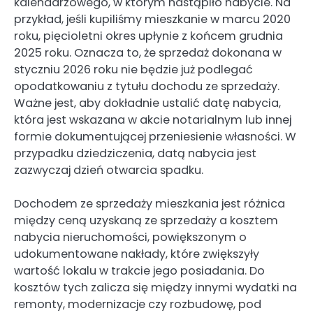
kalendarzowego, w którym nastąpiło nabycie. Na
przykład, jeśli kupiliśmy mieszkanie w marcu 2020
roku, pięcioletni okres upłynie z końcem grudnia
2025 roku. Oznacza to, że sprzedaż dokonana w
styczniu 2026 roku nie będzie już podlegać
opodatkowaniu z tytułu dochodu ze sprzedaży.
Ważne jest, aby dokładnie ustalić datę nabycia,
która jest wskazana w akcie notarialnym lub innej
formie dokumentującej przeniesienie własności. W
przypadku dziedziczenia, datą nabycia jest
zazwyczaj dzień otwarcia spadku.
Dochodem ze sprzedaży mieszkania jest różnica
między ceną uzyskaną ze sprzedaży a kosztem
nabycia nieruchomości, powiększonym o
udokumentowane nakłady, które zwiększyły
wartość lokalu w trakcie jego posiadania. Do
kosztów tych zalicza się między innymi wydatki na
remonty, modernizacje czy rozbudowę, pod