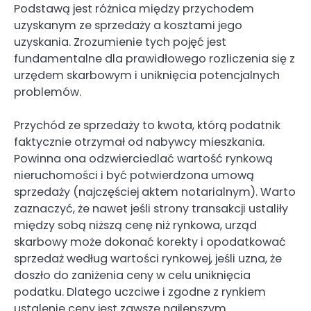
Podstawą jest różnica między przychodem
uzyskanym ze sprzedaży a kosztami jego
uzyskania. Zrozumienie tych pojęć jest
fundamentalne dla prawidłowego rozliczenia się z
urzędem skarbowym i uniknięcia potencjalnych
problemów.
Przychód ze sprzedaży to kwota, którą podatnik
faktycznie otrzymał od nabywcy mieszkania.
Powinna ona odzwierciedlać wartość rynkową
nieruchomości i być potwierdzona umową
sprzedaży (najczęściej aktem notarialnym). Warto
zaznaczyć, że nawet jeśli strony transakcji ustaliły
między sobą niższą cenę niż rynkowa, urząd
skarbowy może dokonać korekty i opodatkować
sprzedaż według wartości rynkowej, jeśli uzna, że
doszło do zaniżenia ceny w celu uniknięcia
podatku. Dlatego uczciwe i zgodne z rynkiem
ustalenie ceny jest zawsze najlepszym