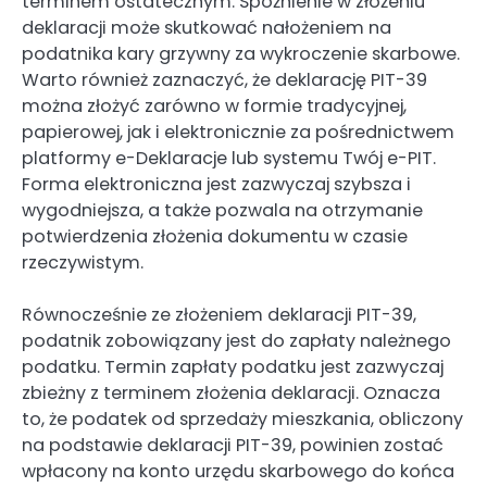
terminem ostatecznym. Spóźnienie w złożeniu
deklaracji może skutkować nałożeniem na
podatnika kary grzywny za wykroczenie skarbowe.
Warto również zaznaczyć, że deklarację PIT-39
można złożyć zarówno w formie tradycyjnej,
papierowej, jak i elektronicznie za pośrednictwem
platformy e-Deklaracje lub systemu Twój e-PIT.
Forma elektroniczna jest zazwyczaj szybsza i
wygodniejsza, a także pozwala na otrzymanie
potwierdzenia złożenia dokumentu w czasie
rzeczywistym.
Równocześnie ze złożeniem deklaracji PIT-39,
podatnik zobowiązany jest do zapłaty należnego
podatku. Termin zapłaty podatku jest zazwyczaj
zbieżny z terminem złożenia deklaracji. Oznacza
to, że podatek od sprzedaży mieszkania, obliczony
na podstawie deklaracji PIT-39, powinien zostać
wpłacony na konto urzędu skarbowego do końca