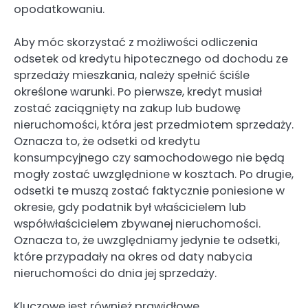
opodatkowaniu.
Aby móc skorzystać z możliwości odliczenia
odsetek od kredytu hipotecznego od dochodu ze
sprzedaży mieszkania, należy spełnić ściśle
określone warunki. Po pierwsze, kredyt musiał
zostać zaciągnięty na zakup lub budowę
nieruchomości, która jest przedmiotem sprzedaży.
Oznacza to, że odsetki od kredytu
konsumpcyjnego czy samochodowego nie będą
mogły zostać uwzględnione w kosztach. Po drugie,
odsetki te muszą zostać faktycznie poniesione w
okresie, gdy podatnik był właścicielem lub
współwłaścicielem zbywanej nieruchomości.
Oznacza to, że uwzględniamy jedynie te odsetki,
które przypadały na okres od daty nabycia
nieruchomości do dnia jej sprzedaży.
Kluczowe jest również prawidłowe