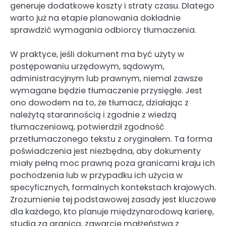
generuje dodatkowe koszty i straty czasu. Dlatego
warto już na etapie planowania dokładnie
sprawdzić wymagania odbiorcy tłumaczenia.
W praktyce, jeśli dokument ma być użyty w
postępowaniu urzędowym, sądowym,
administracyjnym lub prawnym, niemal zawsze
wymagane będzie tłumaczenie przysięgłe. Jest
ono dowodem na to, że tłumacz, działając z
należytą starannością i zgodnie z wiedzą
tłumaczeniową, potwierdził zgodność
przetłumaczonego tekstu z oryginałem. Ta forma
poświadczenia jest niezbędna, aby dokumenty
miały pełną moc prawną poza granicami kraju ich
pochodzenia lub w przypadku ich użycia w
specyficznych, formalnych kontekstach krajowych.
Zrozumienie tej podstawowej zasady jest kluczowe
dla każdego, kto planuje międzynarodową karierę,
studia za granicą, zawarcie małżeństwa z