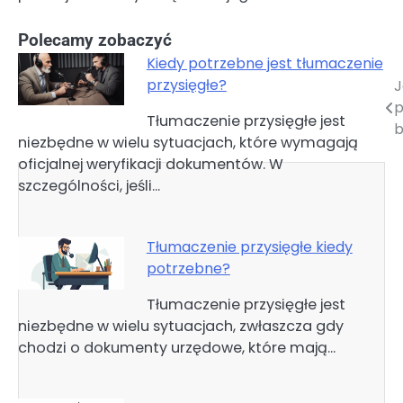
Polecamy zobaczyć
Kiedy potrzebne jest tłumaczenie
przysięgłe?
J
Nawigacja
p
Tłumaczenie przysięgłe jest
wpisu
b
niezbędne w wielu sytuacjach, które wymagają
oficjalnej weryfikacji dokumentów. W
szczególności, jeśli…
Tłumaczenie przysięgłe kiedy
potrzebne?
Tłumaczenie przysięgłe jest
niezbędne w wielu sytuacjach, zwłaszcza gdy
chodzi o dokumenty urzędowe, które mają…