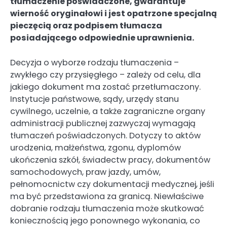
tłumaczenie poświadczone, gwarantuje
wierność oryginałowi i jest opatrzone specjalną
pieczęcią oraz podpisem tłumacza
posiadającego odpowiednie uprawnienia.
Decyzja o wyborze rodzaju tłumaczenia –
zwykłego czy przysięgłego – zależy od celu, dla
jakiego dokument ma zostać przetłumaczony.
Instytucje państwowe, sądy, urzędy stanu
cywilnego, uczelnie, a także zagraniczne organy
administracji publicznej zazwyczaj wymagają
tłumaczeń poświadczonych. Dotyczy to aktów
urodzenia, małżeństwa, zgonu, dyplomów
ukończenia szkół, świadectw pracy, dokumentów
samochodowych, praw jazdy, umów,
pełnomocnictw czy dokumentacji medycznej, jeśli
ma być przedstawiona za granicą. Niewłaściwe
dobranie rodzaju tłumaczenia może skutkować
koniecznością jego ponownego wykonania, co