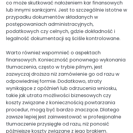
co może skutkować nałożeniem kar finansowych
lub innymi sankcjami. Jest to szczególnie istotne w
przypadku dokumentów składanych w
postępowaniach administracyjnych,
podatkowych czy celnych, gdzie dokładność i
legalność dokumentacji są ściśle kontrolowane.
Warto również wspomnieć o aspektach
finansowych. Konieczność ponownego wykonania
tłumaczenia, często w trybie pilnym, jest
zazwyczaj droższa niż zamówienie go od razu w
odpowiedniej formie. Dodatkowo, straty
wynikające z opóźnień lub odrzucenia wniosku,
takie jak utrata możliwości biznesowych czy
koszty związane z koniecznością powtarzania
procedur, mogą być bardzo znaczące. Dlatego
zawsze lepiej jest zainwestować w profesjonalne
tłumaczenie przysięgłe od razu, niż ponosić
późniejsze koszty związane z jego brakiem.