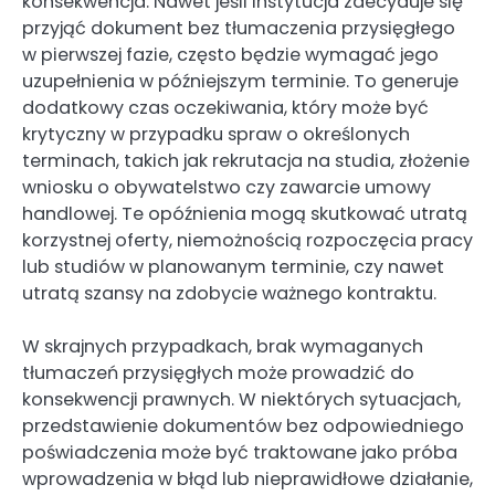
konsekwencja. Nawet jeśli instytucja zdecyduje się
przyjąć dokument bez tłumaczenia przysięgłego
w pierwszej fazie, często będzie wymagać jego
uzupełnienia w późniejszym terminie. To generuje
dodatkowy czas oczekiwania, który może być
krytyczny w przypadku spraw o określonych
terminach, takich jak rekrutacja na studia, złożenie
wniosku o obywatelstwo czy zawarcie umowy
handlowej. Te opóźnienia mogą skutkować utratą
korzystnej oferty, niemożnością rozpoczęcia pracy
lub studiów w planowanym terminie, czy nawet
utratą szansy na zdobycie ważnego kontraktu.
W skrajnych przypadkach, brak wymaganych
tłumaczeń przysięgłych może prowadzić do
konsekwencji prawnych. W niektórych sytuacjach,
przedstawienie dokumentów bez odpowiedniego
poświadczenia może być traktowane jako próba
wprowadzenia w błąd lub nieprawidłowe działanie,