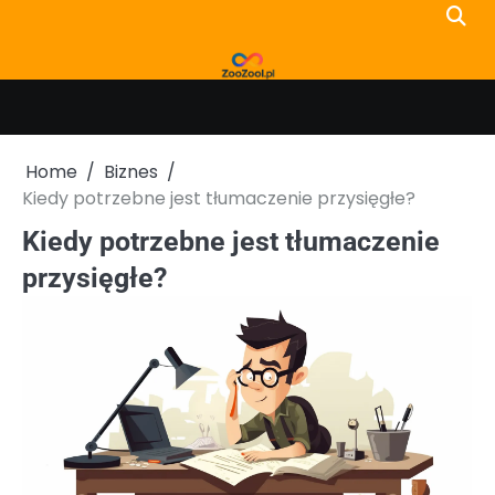
Skip
to
content
Home
Biznes
Kiedy potrzebne jest tłumaczenie przysięgłe?
Kiedy potrzebne jest tłumaczenie
przysięgłe?