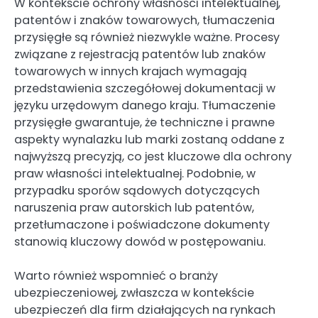
W kontekście ochrony własności intelektualnej,
patentów i znaków towarowych, tłumaczenia
przysięgłe są również niezwykle ważne. Procesy
związane z rejestracją patentów lub znaków
towarowych w innych krajach wymagają
przedstawienia szczegółowej dokumentacji w
języku urzędowym danego kraju. Tłumaczenie
przysięgłe gwarantuje, że techniczne i prawne
aspekty wynalazku lub marki zostaną oddane z
najwyższą precyzją, co jest kluczowe dla ochrony
praw własności intelektualnej. Podobnie, w
przypadku sporów sądowych dotyczących
naruszenia praw autorskich lub patentów,
przetłumaczone i poświadczone dokumenty
stanowią kluczowy dowód w postępowaniu.
Warto również wspomnieć o branży
ubezpieczeniowej, zwłaszcza w kontekście
ubezpieczeń dla firm działających na rynkach