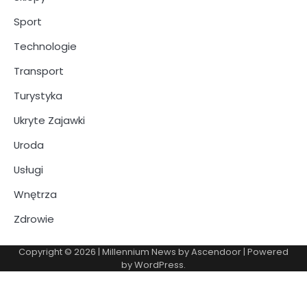
Sport
Technologie
Transport
Turystyka
Ukryte Zajawki
Uroda
Usługi
Wnętrza
Zdrowie
Copyright © 2026
| Millennium News by
Ascendoor
| Powered
by
WordPress
.