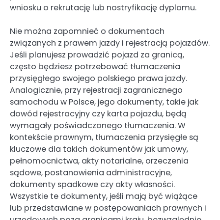
wniosku o rekrutację lub nostryfikację dyplomu.
Nie można zapomnieć o dokumentach
związanych z prawem jazdy i rejestracją pojazdów.
Jeśli planujesz prowadzić pojazd za granicą,
często będziesz potrzebować tłumaczenia
przysięgłego swojego polskiego prawa jazdy.
Analogicznie, przy rejestracji zagranicznego
samochodu w Polsce, jego dokumenty, takie jak
dowód rejestracyjny czy karta pojazdu, będą
wymagały poświadczonego tłumaczenia. W
kontekście prawnym, tłumaczenia przysięgłe są
kluczowe dla takich dokumentów jak umowy,
pełnomocnictwa, akty notarialne, orzeczenia
sądowe, postanowienia administracyjne,
dokumenty spadkowe czy akty własności.
Wszystkie te dokumenty, jeśli mają być wiążące
lub przedstawiane w postępowaniach prawnych i
urzędowych poza granicami kraju, bezwzględnie