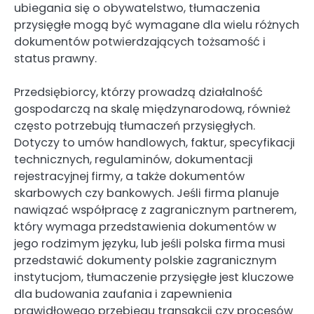
ubiegania się o obywatelstwo, tłumaczenia
przysięgłe mogą być wymagane dla wielu różnych
dokumentów potwierdzających tożsamość i
status prawny.
Przedsiębiorcy, którzy prowadzą działalność
gospodarczą na skalę międzynarodową, również
często potrzebują tłumaczeń przysięgłych.
Dotyczy to umów handlowych, faktur, specyfikacji
technicznych, regulaminów, dokumentacji
rejestracyjnej firmy, a także dokumentów
skarbowych czy bankowych. Jeśli firma planuje
nawiązać współpracę z zagranicznym partnerem,
który wymaga przedstawienia dokumentów w
jego rodzimym języku, lub jeśli polska firma musi
przedstawić dokumenty polskie zagranicznym
instytucjom, tłumaczenie przysięgłe jest kluczowe
dla budowania zaufania i zapewnienia
prawidłowego przebiegu transakcji czy procesów