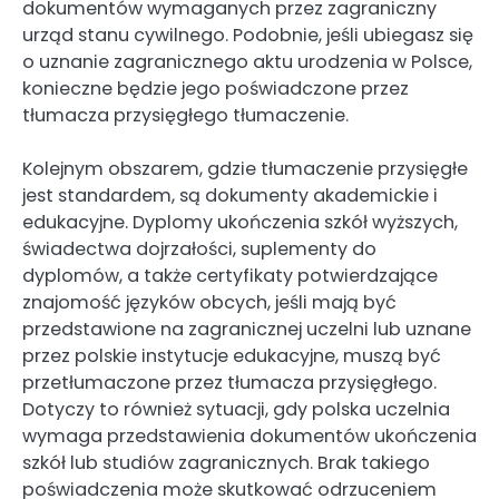
dokumentów wymaganych przez zagraniczny
urząd stanu cywilnego. Podobnie, jeśli ubiegasz się
o uznanie zagranicznego aktu urodzenia w Polsce,
konieczne będzie jego poświadczone przez
tłumacza przysięgłego tłumaczenie.
Kolejnym obszarem, gdzie tłumaczenie przysięgłe
jest standardem, są dokumenty akademickie i
edukacyjne. Dyplomy ukończenia szkół wyższych,
świadectwa dojrzałości, suplementy do
dyplomów, a także certyfikaty potwierdzające
znajomość języków obcych, jeśli mają być
przedstawione na zagranicznej uczelni lub uznane
przez polskie instytucje edukacyjne, muszą być
przetłumaczone przez tłumacza przysięgłego.
Dotyczy to również sytuacji, gdy polska uczelnia
wymaga przedstawienia dokumentów ukończenia
szkół lub studiów zagranicznych. Brak takiego
poświadczenia może skutkować odrzuceniem