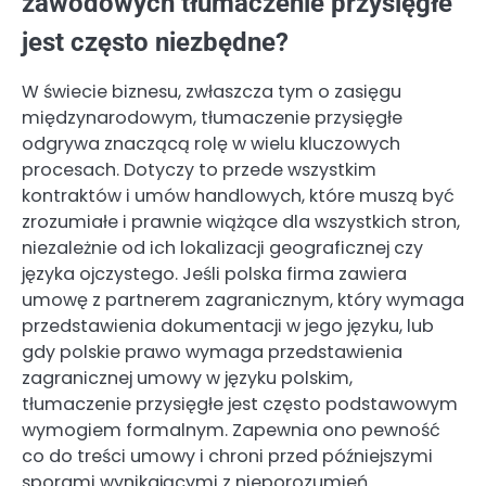
zawodowych tłumaczenie przysięgłe
jest często niezbędne?
W świecie biznesu, zwłaszcza tym o zasięgu
międzynarodowym, tłumaczenie przysięgłe
odgrywa znaczącą rolę w wielu kluczowych
procesach. Dotyczy to przede wszystkim
kontraktów i umów handlowych, które muszą być
zrozumiałe i prawnie wiążące dla wszystkich stron,
niezależnie od ich lokalizacji geograficznej czy
języka ojczystego. Jeśli polska firma zawiera
umowę z partnerem zagranicznym, który wymaga
przedstawienia dokumentacji w jego języku, lub
gdy polskie prawo wymaga przedstawienia
zagranicznej umowy w języku polskim,
tłumaczenie przysięgłe jest często podstawowym
wymogiem formalnym. Zapewnia ono pewność
co do treści umowy i chroni przed późniejszymi
sporami wynikającymi z nieporozumień