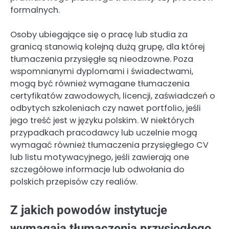
formalnych.
Osoby ubiegające się o pracę lub studia za
granicą stanowią kolejną dużą grupę, dla której
tłumaczenia przysięgłe są nieodzowne. Poza
wspomnianymi dyplomami i świadectwami,
mogą być również wymagane tłumaczenia
certyfikatów zawodowych, licencji, zaświadczeń o
odbytych szkoleniach czy nawet portfolio, jeśli
jego treść jest w języku polskim. W niektórych
przypadkach pracodawcy lub uczelnie mogą
wymagać również tłumaczenia przysięgłego CV
lub listu motywacyjnego, jeśli zawierają one
szczegółowe informacje lub odwołania do
polskich przepisów czy realiów.
Z jakich powodów instytucje
wymagają tłumaczenia przysięgłego