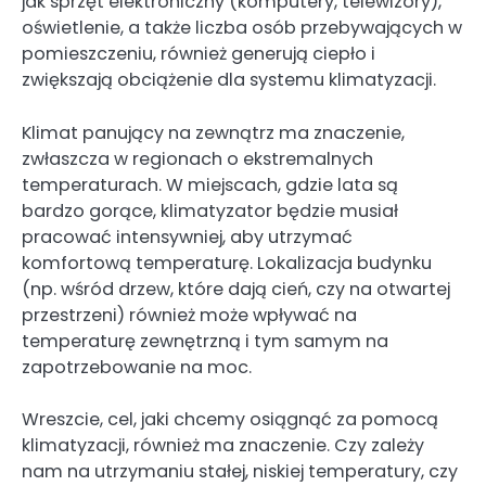
jak sprzęt elektroniczny (komputery, telewizory),
oświetlenie, a także liczba osób przebywających w
pomieszczeniu, również generują ciepło i
zwiększają obciążenie dla systemu klimatyzacji.
Klimat panujący na zewnątrz ma znaczenie,
zwłaszcza w regionach o ekstremalnych
temperaturach. W miejscach, gdzie lata są
bardzo gorące, klimatyzator będzie musiał
pracować intensywniej, aby utrzymać
komfortową temperaturę. Lokalizacja budynku
(np. wśród drzew, które dają cień, czy na otwartej
przestrzeni) również może wpływać na
temperaturę zewnętrzną i tym samym na
zapotrzebowanie na moc.
Wreszcie, cel, jaki chcemy osiągnąć za pomocą
klimatyzacji, również ma znaczenie. Czy zależy
nam na utrzymaniu stałej, niskiej temperatury, czy