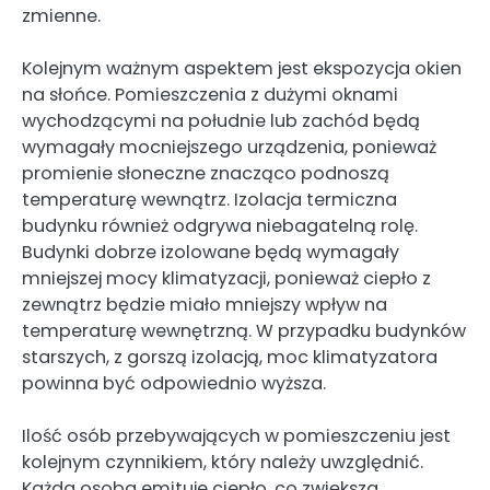
zmienne.
Kolejnym ważnym aspektem jest ekspozycja okien
na słońce. Pomieszczenia z dużymi oknami
wychodzącymi na południe lub zachód będą
wymagały mocniejszego urządzenia, ponieważ
promienie słoneczne znacząco podnoszą
temperaturę wewnątrz. Izolacja termiczna
budynku również odgrywa niebagatelną rolę.
Budynki dobrze izolowane będą wymagały
mniejszej mocy klimatyzacji, ponieważ ciepło z
zewnątrz będzie miało mniejszy wpływ na
temperaturę wewnętrzną. W przypadku budynków
starszych, z gorszą izolacją, moc klimatyzatora
powinna być odpowiednio wyższa.
Ilość osób przebywających w pomieszczeniu jest
kolejnym czynnikiem, który należy uwzględnić.
Każda osoba emituje ciepło, co zwiększa