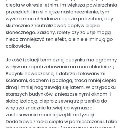
ciepła w okresie letnim. Im większa powierzchnia
przeszkleń i im silniejsze nasłonecznienie, tym
wyższa moc chłodnicza będzie potrzebna, aby
skutecznie zneutralizować dopływ ciepła
słonecznego. Zasłony, rolety czy żaluzje mogą
nieco zmniejszyć ten efekt, ale nie eliminują go
całkowicie.
Jakość izolacji termicznej budynku ma ogromny
wpływ na zapotrzebowanie na moc chłodniczą.
Budynki nowoczesne, z dobrze izolowanymi
ścianami, dachem i podłogą, tracą mniej ciepła
zimą i mniej nagrzewają się latem. W przypadku
starszych budynków, z nieszczelnymi oknami i
słabą izolacją, ciepło z zewnątrz przenika do
wnętrza znacznie łatwiej, co wymusza
zastosowanie mocniejszej klimatyzacji.
Dodatkowe źródła ciepła w pomieszczeniu, takie