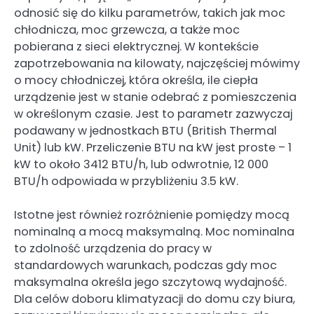
odnosić się do kilku parametrów, takich jak moc
chłodnicza, moc grzewcza, a także moc
pobierana z sieci elektrycznej. W kontekście
zapotrzebowania na kilowaty, najczęściej mówimy
o mocy chłodniczej, która określa, ile ciepła
urządzenie jest w stanie odebrać z pomieszczenia
w określonym czasie. Jest to parametr zazwyczaj
podawany w jednostkach BTU (British Thermal
Unit) lub kW. Przeliczenie BTU na kW jest proste – 1
kW to około 3412 BTU/h, lub odwrotnie, 12 000
BTU/h odpowiada w przybliżeniu 3.5 kW.
Istotne jest również rozróżnienie pomiędzy mocą
nominalną a mocą maksymalną. Moc nominalna
to zdolność urządzenia do pracy w
standardowych warunkach, podczas gdy moc
maksymalna określa jego szczytową wydajność.
Dla celów doboru klimatyzacji do domu czy biura,