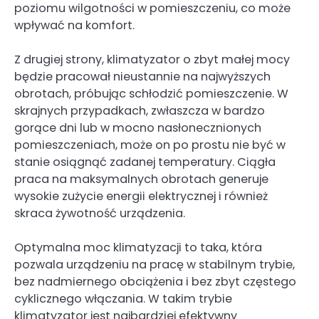
poziomu wilgotności w pomieszczeniu, co może
wpływać na komfort.
Z drugiej strony, klimatyzator o zbyt małej mocy
będzie pracował nieustannie na najwyższych
obrotach, próbując schłodzić pomieszczenie. W
skrajnych przypadkach, zwłaszcza w bardzo
gorące dni lub w mocno nasłonecznionych
pomieszczeniach, może on po prostu nie być w
stanie osiągnąć zadanej temperatury. Ciągła
praca na maksymalnych obrotach generuje
wysokie zużycie energii elektrycznej i również
skraca żywotność urządzenia.
Optymalna moc klimatyzacji to taka, która
pozwala urządzeniu na pracę w stabilnym trybie,
bez nadmiernego obciążenia i bez zbyt częstego
cyklicznego włączania. W takim trybie
klimatyzator jest najbardziej efektywny