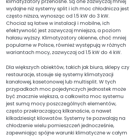
klimatyzatory przenośne. Są one zazwyczaj mniej
wydajne niż systemy split i ich moc chłodnicza jest
często niższa, wynosząc od 1.5 kW do 3 kW.
Chociaż są łatwe w instalacji i mobilne, ich
efektywność jest zazwyczaj mniejsza, a poziom
hałasu wyższy. Klimatyzatory okienne, choć mniej
popularne w Polsce, również występują w różnych
wariantach mocy, zazwyczaj od 1.5 kW do 4 kW.
Dla większych obiektów, takich jak biura, sklepy czy
restauracje, stosuje się systemy klimatyzacji
kanałowej, kasetonowej lub multisplit. W tych
przypadkach moc pojedynczych jednostek może
być znacznie większa, a całkowita moc systemu
jest sumą mocy poszczególnych elementów,
często przekraczającą kilkanaście, a nawet
kilkadziesiąt kilowatów. Systemy te pozwalają na
chłodzenie wielu pomieszczeń jednocześnie,
zapewniając spójne warunki klimatyczne w całym