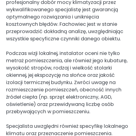
profesjonalny dobór mocy klimatyzacji przez
wykwalifikowanego specjalistę jest gwarancją
optymalnego rozwiązania i uniknięcia
kosztownych błędów. Fachowiec jest w stanie
przeprowadzić dokładną analizę, uwzględniając
wszystkie specyficzne czynniki danego obiektu.
Podczas wizji lokalnej, instalator oceni nie tylko
metraż pomieszczenia, ale również jego kubaturę,
wysokość stropów, rodzaj i wielkość stolarki
okiennej, jej ekspozycję na słońce oraz jakość
izolacji termicznej budynku. Zwróci uwagę na
rozmieszczenie pomieszczeń, obecność innych
źródeł ciepła (np. sprzęt elektroniczny, AGD,
oświetlenie) oraz przewidywaną liczbę osób
przebywających w pomieszczeniu.
Specjalista uwzględni również specyfikę lokalnego
klimatu oraz przeznaczenie pomieszczenia.