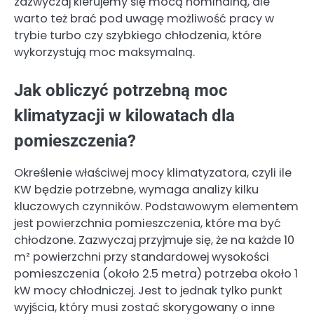
zazwyczaj kierujemy się mocą nominalną, ale
warto też brać pod uwagę możliwość pracy w
trybie turbo czy szybkiego chłodzenia, które
wykorzystują moc maksymalną.
Jak obliczyć potrzebną moc
klimatyzacji w kilowatach dla
pomieszczenia?
Określenie właściwej mocy klimatyzatora, czyli ile
KW będzie potrzebne, wymaga analizy kilku
kluczowych czynników. Podstawowym elementem
jest powierzchnia pomieszczenia, które ma być
chłodzone. Zazwyczaj przyjmuje się, że na każde 10
m² powierzchni przy standardowej wysokości
pomieszczenia (około 2.5 metra) potrzeba około 1
kW mocy chłodniczej. Jest to jednak tylko punkt
wyjścia, który musi zostać skorygowany o inne