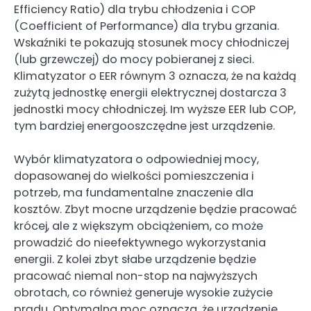
Efficiency Ratio) dla trybu chłodzenia i COP
(Coefficient of Performance) dla trybu grzania.
Wskaźniki te pokazują stosunek mocy chłodniczej
(lub grzewczej) do mocy pobieranej z sieci.
Klimatyzator o EER równym 3 oznacza, że na każdą
zużytą jednostkę energii elektrycznej dostarcza 3
jednostki mocy chłodniczej. Im wyższe EER lub COP,
tym bardziej energooszczędne jest urządzenie.
Wybór klimatyzatora o odpowiedniej mocy,
dopasowanej do wielkości pomieszczenia i
potrzeb, ma fundamentalne znaczenie dla
kosztów. Zbyt mocne urządzenie będzie pracować
krócej, ale z większym obciążeniem, co może
prowadzić do nieefektywnego wykorzystania
energii. Z kolei zbyt słabe urządzenie będzie
pracować niemal non-stop na najwyższych
obrotach, co również generuje wysokie zużycie
prądu. Optymalna moc oznacza, że urządzenie