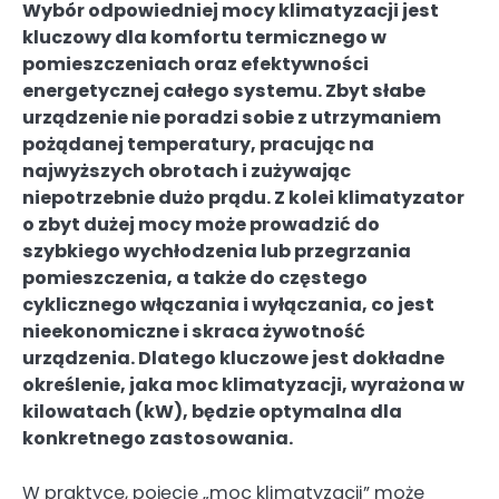
Wybór odpowiedniej mocy klimatyzacji jest
kluczowy dla komfortu termicznego w
pomieszczeniach oraz efektywności
energetycznej całego systemu. Zbyt słabe
urządzenie nie poradzi sobie z utrzymaniem
pożądanej temperatury, pracując na
najwyższych obrotach i zużywając
niepotrzebnie dużo prądu. Z kolei klimatyzator
o zbyt dużej mocy może prowadzić do
szybkiego wychłodzenia lub przegrzania
pomieszczenia, a także do częstego
cyklicznego włączania i wyłączania, co jest
nieekonomiczne i skraca żywotność
urządzenia. Dlatego kluczowe jest dokładne
określenie, jaka moc klimatyzacji, wyrażona w
kilowatach (kW), będzie optymalna dla
konkretnego zastosowania.
W praktyce, pojęcie „moc klimatyzacji” może