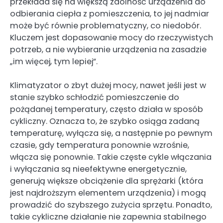
przekłada się na większą zdolność urządzenia do
odbierania ciepła z pomieszczenia, to jej nadmiar
może być równie problematyczny, co niedobór.
Kluczem jest dopasowanie mocy do rzeczywistych
potrzeb, a nie wybieranie urządzenia na zasadzie
„im więcej, tym lepiej”.
Klimatyzator o zbyt dużej mocy, nawet jeśli jest w
stanie szybko schłodzić pomieszczenie do
pożądanej temperatury, często działa w sposób
cykliczny. Oznacza to, że szybko osiąga zadaną
temperaturę, wyłącza się, a następnie po pewnym
czasie, gdy temperatura ponownie wzrośnie,
włącza się ponownie. Takie częste cykle włączania
i wyłączania są nieefektywne energetycznie,
generują większe obciążenie dla sprężarki (która
jest najdroższym elementem urządzenia) i mogą
prowadzić do szybszego zużycia sprzętu. Ponadto,
takie cykliczne działanie nie zapewnia stabilnego