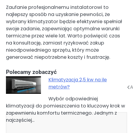
Zaufanie profesjonalnemu instalatorowi to
najlepszy sposób na uzyskanie pewności, że
wybrany klimatyzator będzie efektywnie spełniał
swoje zadanie, zapewniając optymalne warunki
termiczne przez wiele lat. Warto poświęcić czas
na konsultację, zamiast ryzykować zakup
nieodpowiedniego sprzętu, który może
generować niepotrzebne koszty i frustrację.
Polecamy zobaczyć
Klimatyzacja 2,5 kw na ile
metrów?
A
Nawigacja
Wybór odpowiedniej
wpisu
klimatyzacji do pomieszczenia to kluczowy krok w
zapewnieniu komfortu termicznego. Jednym z
najczęściej…