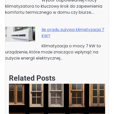
Wybór odpowiedniej mocy
klimatyzatora to kluczowy krok do zapewnienia
komfortu termicznego w domu czy biurze.…
Ile prądu zużywa klimatyzacja 7
KW?
Klimatyzacja o mocy 7 kW to
urządzenie, które może znacząco wpłynąć na
zużycie energii elektrycznej…
Related Posts