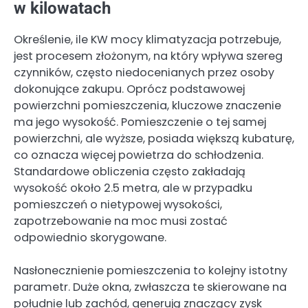
w kilowatach
Określenie, ile KW mocy klimatyzacja potrzebuje,
jest procesem złożonym, na który wpływa szereg
czynników, często niedocenianych przez osoby
dokonujące zakupu. Oprócz podstawowej
powierzchni pomieszczenia, kluczowe znaczenie
ma jego wysokość. Pomieszczenie o tej samej
powierzchni, ale wyższe, posiada większą kubaturę,
co oznacza więcej powietrza do schłodzenia.
Standardowe obliczenia często zakładają
wysokość około 2.5 metra, ale w przypadku
pomieszczeń o nietypowej wysokości,
zapotrzebowanie na moc musi zostać
odpowiednio skorygowane.
Nasłonecznienie pomieszczenia to kolejny istotny
parametr. Duże okna, zwłaszcza te skierowane na
południe lub zachód, generują znaczący zysk