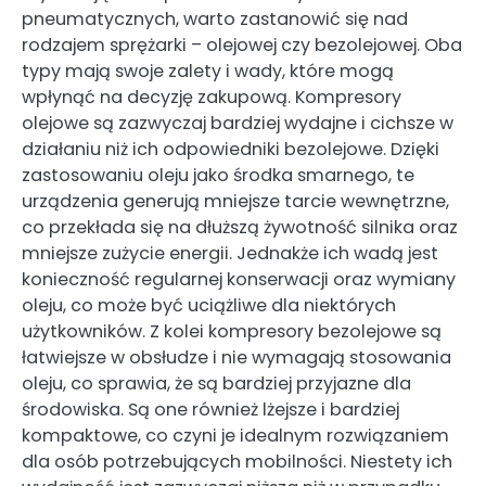
pneumatycznych, warto zastanowić się nad
rodzajem sprężarki – olejowej czy bezolejowej. Oba
typy mają swoje zalety i wady, które mogą
wpłynąć na decyzję zakupową. Kompresory
olejowe są zazwyczaj bardziej wydajne i cichsze w
działaniu niż ich odpowiedniki bezolejowe. Dzięki
zastosowaniu oleju jako środka smarnego, te
urządzenia generują mniejsze tarcie wewnętrzne,
co przekłada się na dłuższą żywotność silnika oraz
mniejsze zużycie energii. Jednakże ich wadą jest
konieczność regularnej konserwacji oraz wymiany
oleju, co może być uciążliwe dla niektórych
użytkowników. Z kolei kompresory bezolejowe są
łatwiejsze w obsłudze i nie wymagają stosowania
oleju, co sprawia, że są bardziej przyjazne dla
środowiska. Są one również lżejsze i bardziej
kompaktowe, co czyni je idealnym rozwiązaniem
dla osób potrzebujących mobilności. Niestety ich