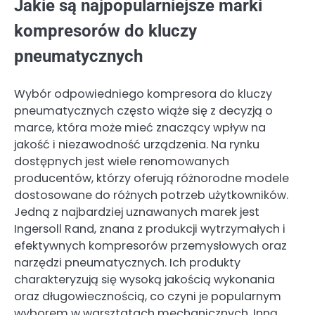
Jakie są najpopularniejsze marki
kompresorów do kluczy
pneumatycznych
Wybór odpowiedniego kompresora do kluczy
pneumatycznych często wiąże się z decyzją o
marce, która może mieć znaczący wpływ na
jakość i niezawodność urządzenia. Na rynku
dostępnych jest wiele renomowanych
producentów, którzy oferują różnorodne modele
dostosowane do różnych potrzeb użytkowników.
Jedną z najbardziej uznawanych marek jest
Ingersoll Rand, znana z produkcji wytrzymałych i
efektywnych kompresorów przemysłowych oraz
narzędzi pneumatycznych. Ich produkty
charakteryzują się wysoką jakością wykonania
oraz długowiecznością, co czyni je popularnym
wyborem w warsztatach mechanicznych. Inną