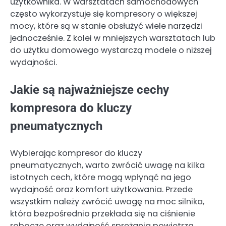
użytkownika. W warsztatach samochodowych
często wykorzystuje się kompresory o większej
mocy, które są w stanie obsłużyć wiele narzędzi
jednocześnie. Z kolei w mniejszych warsztatach lub
do użytku domowego wystarczą modele o niższej
wydajności.
Jakie są najważniejsze cechy
kompresora do kluczy
pneumatycznych
Wybierając kompresor do kluczy
pneumatycznych, warto zwrócić uwagę na kilka
istotnych cech, które mogą wpłynąć na jego
wydajność oraz komfort użytkowania. Przede
wszystkim należy zwrócić uwagę na moc silnika,
która bezpośrednio przekłada się na ciśnienie
robocze oraz wydajność sprężania powietrza.