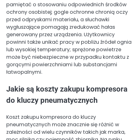
pamiętać o stosowaniu odpowiednich środków
ochrony osobistej; gogle ochronne chronią oczy
przed odpryskami materiału, a słuchawki
wygłuszające pomagają zredukować hałas
generowany przez urządzenia. Użytkownicy
powinni także unikać pracy w pobliżu źródeł ognia
lub wysokiej temperatury; sprężone powietrze
może być niebezpieczne w przypadku kontaktu z
gorącymi powierzchniami lub substancjami
łatwopalnymi.
Jakie są koszty zakupu kompresora
do kluczy pneumatycznych
Koszt zakupu kompresora do kluczy
pneumatycznych może znacznie się różnić w
zależności od wielu czynników takich jak marka,
moc silnika czy pojemność zbiornika. Na rynku