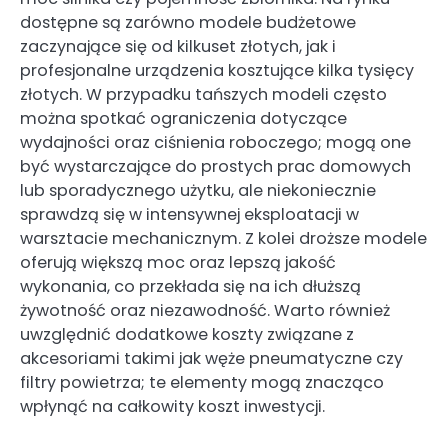
dostępne są zarówno modele budżetowe
zaczynające się od kilkuset złotych, jak i
profesjonalne urządzenia kosztujące kilka tysięcy
złotych. W przypadku tańszych modeli często
można spotkać ograniczenia dotyczące
wydajności oraz ciśnienia roboczego; mogą one
być wystarczające do prostych prac domowych
lub sporadycznego użytku, ale niekoniecznie
sprawdzą się w intensywnej eksploatacji w
warsztacie mechanicznym. Z kolei droższe modele
oferują większą moc oraz lepszą jakość
wykonania, co przekłada się na ich dłuższą
żywotność oraz niezawodność. Warto również
uwzględnić dodatkowe koszty związane z
akcesoriami takimi jak węże pneumatyczne czy
filtry powietrza; te elementy mogą znacząco
wpłynąć na całkowity koszt inwestycji.