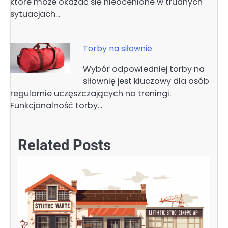
które może okazać się nieocenione w trudnych
sytuacjach…
Torby na siłownie
Wybór odpowiedniej torby na
siłownię jest kluczowy dla osób
regularnie uczęszczających na treningi.
Funkcjonalność torby…
Related Posts