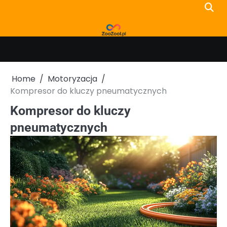
Skip
to
content
Home
Motoryzacja
Kompresor do kluczy pneumatycznych
Kompresor do kluczy
pneumatycznych