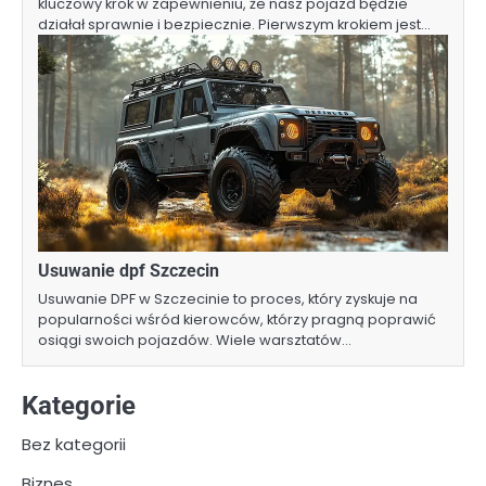
kluczowy krok w zapewnieniu, że nasz pojazd będzie
działał sprawnie i bezpiecznie. Pierwszym krokiem jest…
Usuwanie dpf Szczecin
Usuwanie DPF w Szczecinie to proces, który zyskuje na
popularności wśród kierowców, którzy pragną poprawić
osiągi swoich pojazdów. Wiele warsztatów…
Kategorie
Bez kategorii
Biznes