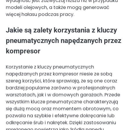
wydajność jest zazwyczaj niższa niż w przypadku
modeli olejowych, a także mogą generować
więcej hałasu podczas pracy.
Jakie są zalety korzystania z kluczy
pneumatycznych napędzanych przez
kompresor
Korzystanie z kluczy pneumatycznych
napędzanych przez kompresor niesie ze sobą
szereg korzyści, które sprawiają, że są one coraz
bardziej popularne zarówno w profesjonalnych
warsztatach, jak i w domowych garażach. Przede
wszystkim klucze pneumatyczne charakteryzują
się dużą mocą oraz momentem obrotowym, co
pozwala na szybkie i efektywne dokręcanie lub
odkręcanie śrub i nakrętek. Dzięki zastosowaniu
sprężonego powietrza jako źródła napędu,