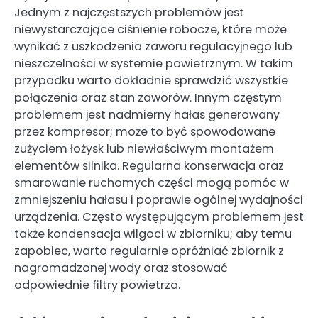
Jednym z najczęstszych problemów jest
niewystarczające ciśnienie robocze, które może
wynikać z uszkodzenia zaworu regulacyjnego lub
nieszczelności w systemie powietrznym. W takim
przypadku warto dokładnie sprawdzić wszystkie
połączenia oraz stan zaworów. Innym częstym
problemem jest nadmierny hałas generowany
przez kompresor; może to być spowodowane
zużyciem łożysk lub niewłaściwym montażem
elementów silnika. Regularna konserwacja oraz
smarowanie ruchomych części mogą pomóc w
zmniejszeniu hałasu i poprawie ogólnej wydajności
urządzenia. Często występującym problemem jest
także kondensacja wilgoci w zbiorniku; aby temu
zapobiec, warto regularnie opróżniać zbiornik z
nagromadzonej wody oraz stosować
odpowiednie filtry powietrza.