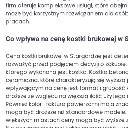
firm oferuje kompleksowe usługi, które obejmuj
może być korzystnym rozwiązaniem dla osób,
pracach.
Co wpływa na cenę kostki brukowej w S
Cena kostki brukowej w Stargardzie jest det
rozważyć przed podjęciem decyzji o zakupie.
którego wykonana jest kostka. Kostka betono
ceramiczna, które charakteryzują się wyższą 
wpływającym na cenę jest format i grubość k
droższe ze względu na większą ilość użytego m
Również kolor i faktura powierzchni mają zn
mogą być droższe niż standardowe modele. 
większych miastach ceny mogą być wyższe z