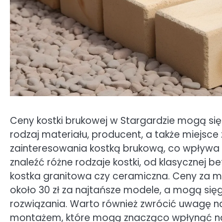
Ceny kostki brukowej w Stargardzie mogą się r
rodzaj materiału, producent, a także miejsce
zainteresowania kostką brukową, co wpływa 
znaleźć różne rodzaje kostki, od klasycznej b
kostka granitowa czy ceramiczna. Ceny za m
około 30 zł za najtańsze modele, a mogą sięg
rozwiązania. Warto również zwrócić uwagę n
montażem, które mogą znacząco wpłynąć na c