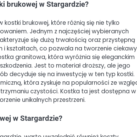
tki brukowej w Stargardzie?
kostki brukowej, które różnią się nie tylko
sowaniem. Jednym z najczęściej wybieranych
akteryzuje się dużą trwałością oraz przystępną
h i kształtach, co pozwala na tworzenie ciekaw
stka granitowa, która wyróżnia się eleganckim
odzenia. Jest to materiał droższy, ale jego
ób decyduje się na inwestycję w ten typ kostki.
iczną, która zyskuje na popularności ze wzglę
trzymaniu czystości. Kostka ta jest dostępna w
orzenie unikalnych przestrzeni.
owej w Stargardzie?
gardzie, warto uwzględnić również koszty