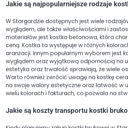
Jakie są najpopularniejsze rodzaje kos
W Stargardzie dostępnych jest wiele rodzajów 
wyglądem, ale także właściwościami i zasto
materiałów jest kostka betonowa, która char
ceną. Kostka ta występuje w różnych kolorac
aranżacji. Innym popularnym wyborem jest ko
wyglądem oraz wyjątkową odpornością na uszk
estetyka oraz trwałość sprawiają, że wiele os
Warto również zwrócić uwagę na kostkę ceram
na swoje walory estetyczne oraz łatwość w u
wielu kolorach i fakturach, co pozwala na stw
Jakie są koszty transportu kostki bruk
Kiedy planujemy zakup kostki brukowej w Star