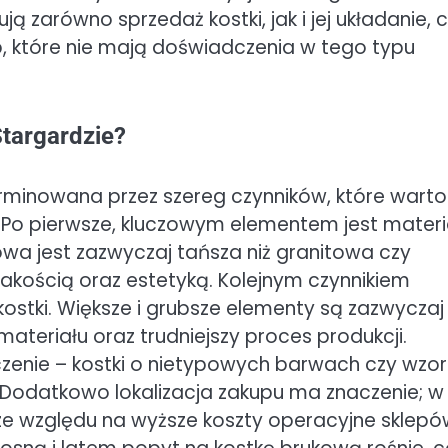
ą zarówno sprzedaż kostki, jak i jej układanie, 
 które nie mają doświadczenia w tego typu
targardzie?
erminowana przez szereg czynników, które warto
 Po pierwsze, kluczowym elementem jest materia
wa jest zazwyczaj tańsza niż granitowa czy
jakością oraz estetyką. Kolejnym czynnikiem
ostki. Większe i grubsze elementy są zazwyczaj
ateriału oraz trudniejszy proces produkcji.
aczenie – kostki o nietypowych barwach czy wzo
Dodatkowo lokalizacja zakupu ma znaczenie; w
e względu na wyższe koszty operacyjne sklepó