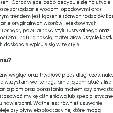
rzeni. Coraz więcej osób decyduje się na użycie
lepsze zarządzanie wodami opadowymi oraz
jnym trendem jest łączenie różnych rodzajów ko
skanie oryginalnych wzorów i efektownych
 rosnącą popularność stylu rustykalnego oraz
ostotą i naturalnością materiałów. Użycie kostk
h doskonale wpisuje się w te style.
niu?
y wygląd oraz trwałość przez długi czas, nale
 wszystkim warto regularnie ją zamiatać z liści 
wania plam oraz porastania mchem czy chwast
osować myjkę ciśnieniową lub specjalistyczne
 nawierzchni. Ważne jest również usuwanie
 oleje czy płyny eksploatacyjne, które mogą