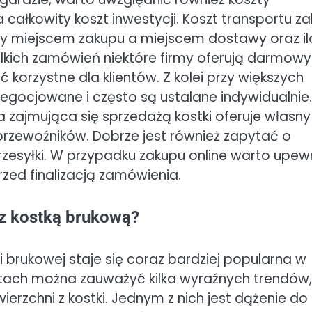
ałkowity koszt inwestycji. Koszt transportu za
ędzy miejscem zakupu a miejscem dostawy oraz i
kich zamówień niektóre firmy oferują darmowy
korzystne dla klientów. Z kolei przy większych
gocjowane i często są ustalane indywidualnie.
 zajmująca się sprzedażą kostki oferuje własny
przewoźników. Dobrze jest również zapytać o
zesyłki. W przypadku zakupu online warto upew
rzed finalizacją zamówienia.
i z kostką brukową?
i brukowej staje się coraz bardziej popularna w
latach można zauważyć kilka wyraźnych trendów,
rzchni z kostki. Jednym z nich jest dążenie do