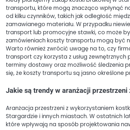
transportu, które mogą znacząco wpłynąć na c
od kilku czynników, takich jak odległość mi
zamawianego materiału. W przypadku niewiel
transport lub promocyjne stawki, co może być 
zamówieniach koszty transportu mogą być ne
Warto również zwrócić uwagę na to, czy firma
transport czy korzysta z usług zewnętrznych 
terminy dostawy oraz możliwość śledzenia pr
się, że koszty transportu są jasno określone p
Jakie są trendy w aranżacji przestrzen
Aranżacja przestrzeni z wykorzystaniem kostk
Stargardzie i innych miastach. W ostatnich 
które wpływają na sposób projektowania nawie