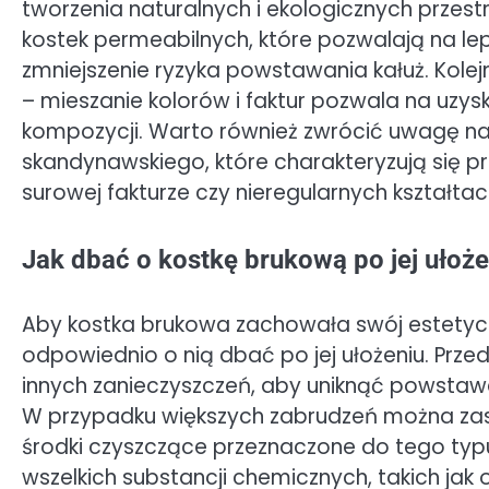
tworzenia naturalnych i ekologicznych przest
kostek permeabilnych, które pozwalają na 
zmniejszenie ryzyka powstawania kałuż. Kole
– mieszanie kolorów i faktur pozwala na uzy
kompozycji. Warto również zwrócić uwagę na
skandynawskiego, które charakteryzują się pr
surowej fakturze czy nieregularnych kształtac
Jak dbać o kostkę brukową po jej ułoże
Aby kostka brukowa zachowała swój estetyczn
odpowiednio o nią dbać po jej ułożeniu. Przede
innych zanieczyszczeń, aby uniknąć powsta
W przypadku większych zabrudzeń można zast
środki czyszczące przeznaczone do tego typu
wszelkich substancji chemicznych, takich jak