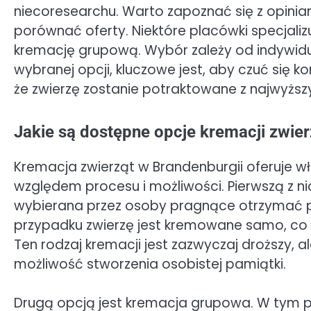
niecoresearchu. Warto zapoznać się z opiniam
porównać oferty. Niektóre placówki specjalizu
kremację grupową. Wybór zależy od indywidual
wybranej opcji, kluczowe jest, aby czuć się
że zwierzę zostanie potraktowane z najwyżs
Jakie są dostępne opcje kremacji zwier
Kremacja zwierząt w Brandenburgii oferuje wł
względem procesu i możliwości. Pierwszą z nic
wybierana przez osoby pragnące otrzymać 
przypadku zwierzę jest kremowane samo, co 
Ten rodzaj kremacji jest zazwyczaj droższy, al
możliwość stworzenia osobistej pamiątki.
Drugą opcją jest kremacja grupowa. W tym pr