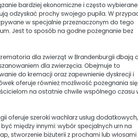
ązanie bardziej ekonomiczne i często wybierane
zebują odzyskać prochy swojego pupila. W przypa
sypywane w specjalnie przeznaczonym do tego
ium. Jest to sposób na godne pożegnanie bez
krematoria dla zwierząt w Brandenburgii dbają o
szanowaniem dla zwierzęcia. Obejmuje to
anie do kremacji oraz zapewnienie dyskrecji i
ówek oferuje również możliwość pożegnania się
ścicielom na ostatnie chwile wspólnego czasu 
ii oferuje szeroki wachlarz usług dodatkowych,
 być między innymi: wybór specjalnych urn na
, stworzenie biżuterii z prochami lub włosami