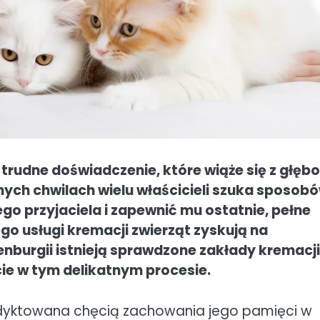
trudne doświadczenie, które wiąże się z głęb
ych chwilach wielu właścicieli szuka sposobó
 przyjaciela i zapewnić mu ostatnie, pełne
o usługi kremacji zwierząt zyskują na
enburgii istnieją sprawdzone zakłady kremacji
ie w tym delikatnym procesie.
podyktowana chęcią zachowania jego pamięci w