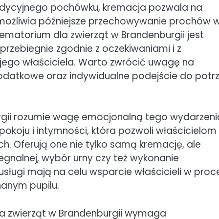
adycyjnego pochówku, kremacja pozwala na
 umożliwia późniejsze przechowywanie prochów 
atorium dla zwierząt w Brandenburgii jest
przebiegnie zgodnie z oczekiwaniami i z
jego właściciela. Warto zwrócić uwagę na
odatkowe oraz indywidualne podejście do potr
rgii rozumie wagę emocjonalną tego wydarzeni
pokoju i intymności, która pozwoli właścicielom
h. Oferują one nie tylko samą kremację, ale
egnalnej, wybór urny czy też wykonanie
ługi mają na celu wsparcie właścicieli w proc
hanym pupilu.
a zwierząt w Brandenburgii wymaga