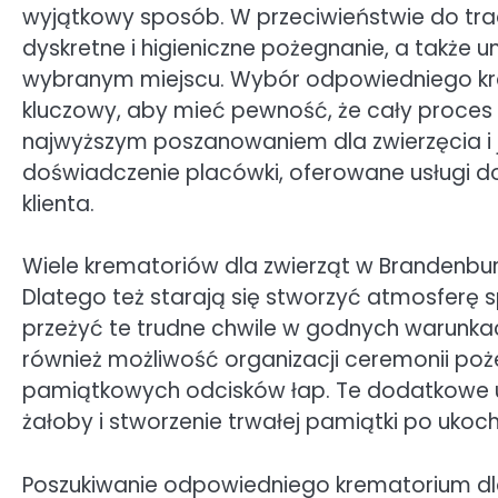
wyjątkowy sposób. W przeciwieństwie do tr
dyskretne i higieniczne pożegnanie, a także
wybranym miejscu. Wybór odpowiedniego krem
kluczowy, aby mieć pewność, że cały proces 
najwyższym poszanowaniem dla zwierzęcia i 
doświadczenie placówki, oferowane usługi d
klienta.
Wiele krematoriów dla zwierząt w Brandenbu
Dlatego też starają się stworzyć atmosferę s
przeżyć te trudne chwile w godnych warunkac
również możliwość organizacji ceremonii poż
pamiątkowych odcisków łap. Te dodatkowe us
żałoby i stworzenie trwałej pamiątki po ukoc
Poszukiwanie odpowiedniego krematorium dl