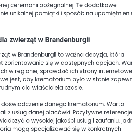
bnej ceremonii pożegnalnej. Te dodatkowe
ie unikalnej pamiątki i sposób na upamiętnieni
la zwierząt w Brandenburgii
ąt w Brandenburgii to ważna decyzja, która
t zorientowanie się w dostępnych opcjach. Wa
h w regionie, sprawdzić ich strony internetowe
we jest, aby krematorium było w stanie zapewn
udnym dla właściciela czasie.
a i doświadczenie danego krematorium. Warto
tali z usług danej placówki. Pozytywne referencje
dczyć o wysokiej jakości usług i zaufaniu, jak
atoria mogą specjalizować się w konkretnych