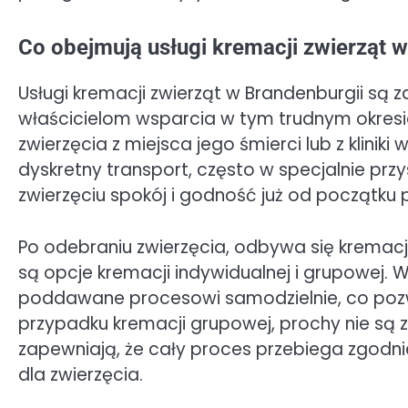
Co obejmują usługi kremacji zwierząt 
Usługi kremacji zwierząt w Brandenburgii są
właścicielom wsparcia w tym trudnym okres
zwierzęcia z miejsca jego śmierci lub z kliniki
dyskretny transport, często w specjalnie pr
zwierzęciu spokój i godność już od początku 
Po odebraniu zwierzęcia, odbywa się kremac
są opcje kremacji indywidualnej i grupowej. W
poddawane procesowi samodzielnie, co pozw
przypadku kremacji grupowej, prochy nie są 
zapewniają, że cały proces przebiega zgodn
dla zwierzęcia.