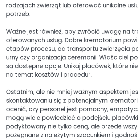
rodzajach zwierząt lub oferować unikalne usł
potrzeb.
Ważne jest również, aby zwrócić uwagę na t
oferowanych usług. Dobre krematorium powi
etapów procesu, od transportu zwierzęcia po
urny czy organizacja ceremonii. Właściciel po
są dostępne opcje. Unikaj placówek, które ni
na temat kosztów i procedur.
Ostatnim, ale nie mniej ważnym aspektem jes
skontaktowaniu się z potencjalnym krematori
ocenić, czy personel jest pomocny, empatycz
mogą wiele powiedzieć o podejściu placówki 
podyktowany nie tylko ceną, ale przede wszy
pożegnane z należytym szacunkiem i godnoś