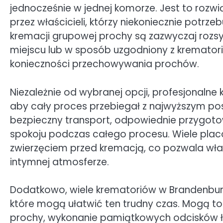
jednocześnie w jednej komorze. Jest to rozwi
przez właścicieli, którzy niekoniecznie potr
kremacji grupowej prochy są zazwyczaj roz
miejscu lub w sposób uzgodniony z kremator
konieczności przechowywania prochów.
Niezależnie od wybranej opcji, profesjonalne 
aby cały proces przebiegał z najwyższym po
bezpieczny transport, odpowiednie przygotow
spokoju podczas całego procesu. Wiele plac
zwierzęciem przed kremacją, co pozwala wła
intymnej atmosferze.
Dodatkowo, wiele krematoriów w Brandenburg
które mogą ułatwić ten trudny czas. Mogą to
prochy, wykonanie pamiątkowych odcisków łap