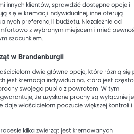
i innych klientów, sprawdzić dostępne opcje i
ją się w kremacji indywidualnej, inne oferują
nych preferencji i budżetu. Niezależnie od
 komfortowo z wybranym miejscem i mieć pewnoś
zym szacunkiem.
ząt w Brandenburgii
aścicielom dwie główne opcje, które różnią się
h jest kremacja indywidualna, która jest często
prochy swojego pupila z powrotem. W tym
gwarantuje, że uzyskane prochy są wyłącznie j
e daje właścicielom poczucie większej kontroli i
ocesie kilka zwierząt jest kremowanych