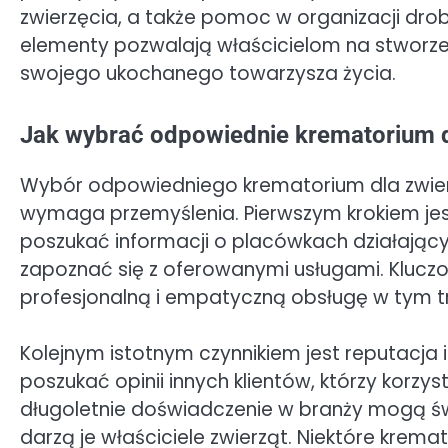
zwierzęcia, a także pomoc w organizacji dro
elementy pozwalają właścicielom na stworzen
swojego ukochanego towarzysza życia.
Jak wybrać odpowiednie krematorium d
Wybór odpowiedniego krematorium dla zwierz
wymaga przemyślenia. Pierwszym krokiem jes
poszukać informacji o placówkach działającyc
zapoznać się z oferowanymi usługami. Kluczo
profesjonalną i empatyczną obsługę w tym tr
Kolejnym istotnym czynnikiem jest reputacj
poszukać opinii innych klientów, którzy korzys
długoletnie doświadczenie w branży mogą świa
darzą je właściciele zwierząt. Niektóre krem