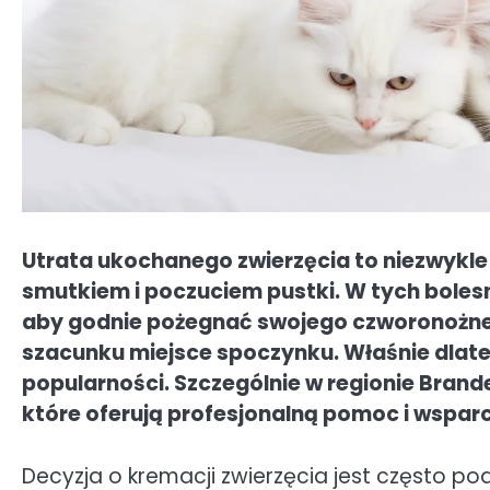
Utrata ukochanego zwierzęcia to niezwykle 
smutkiem i poczuciem pustki. W tych bolesn
aby godnie pożegnać swojego czworonożnego
szacunku miejsce spoczynku. Właśnie dlateg
popularności. Szczególnie w regionie Brand
które oferują profesjonalną pomoc i wsparc
Decyzja o kremacji zwierzęcia jest często 