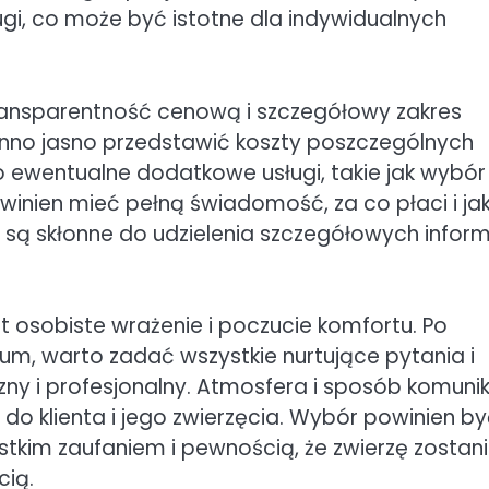
ugi, co może być istotne dla indywidualnych
ransparentność cenową i szczegółowy zakres
nno jasno przedstawić koszty poszczególnych
 ewentualne dodatkowe usługi, takie jak wybór
winien mieć pełną świadomość, za co płaci i jak
e są skłonne do udzielenia szczegółowych inform
t osobiste wrażenie i poczucie komfortu. Po
um, warto zadać wszystkie nurtujące pytania i
ny i profesjonalny. Atmosfera i sposób komunik
do klienta i jego zwierzęcia. Wybór powinien b
stkim zaufaniem i pewnością, że zwierzę zostan
cią.