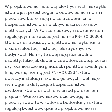
W projektowaniu instalacji elektrycznych niezwykle
istotne jest przestrzeganie odpowiednich norm i
przepisów, które mają na celu zapewnienie
bezpieczeństwa oraz efektywności systemów
elektrycznych. W Polsce kluczowym dokumentem
regulującym te kwestie jest norma PN-IEC 60364,
która określa zasady projektowania, wykonania
oraz eksploatacji instalacji elektrycznych w
budynkach. Normy te obejmują różnorodne
aspekty, takie jak dobór przewodów, zabezpieczeń
czy rozmieszczenia gniazdek i punktów świetlnych.
Inną ważną normą jest PN-HD 60364, która
dotyczy instalacji niskonapięciowych i definiuje
wymagania dotyczące bezpieczeństwa
użytkowników oraz ochrony przed porażeniem
prądem. Warto również zwrócić uwagę na
przepisy zawarte w Kodeksie budowlanym, które
regulują kwestie związane z projektowaniem i