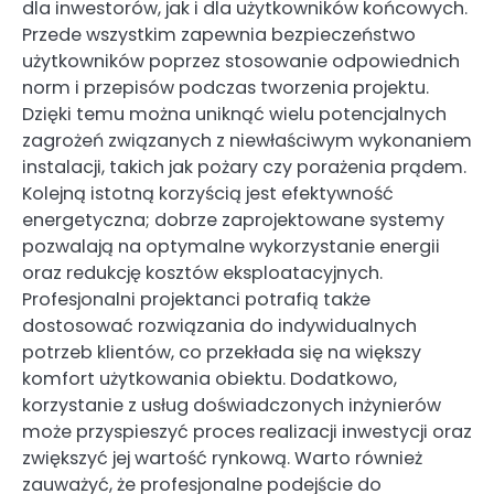
dla inwestorów, jak i dla użytkowników końcowych.
Przede wszystkim zapewnia bezpieczeństwo
użytkowników poprzez stosowanie odpowiednich
norm i przepisów podczas tworzenia projektu.
Dzięki temu można uniknąć wielu potencjalnych
zagrożeń związanych z niewłaściwym wykonaniem
instalacji, takich jak pożary czy porażenia prądem.
Kolejną istotną korzyścią jest efektywność
energetyczna; dobrze zaprojektowane systemy
pozwalają na optymalne wykorzystanie energii
oraz redukcję kosztów eksploatacyjnych.
Profesjonalni projektanci potrafią także
dostosować rozwiązania do indywidualnych
potrzeb klientów, co przekłada się na większy
komfort użytkowania obiektu. Dodatkowo,
korzystanie z usług doświadczonych inżynierów
może przyspieszyć proces realizacji inwestycji oraz
zwiększyć jej wartość rynkową. Warto również
zauważyć, że profesjonalne podejście do