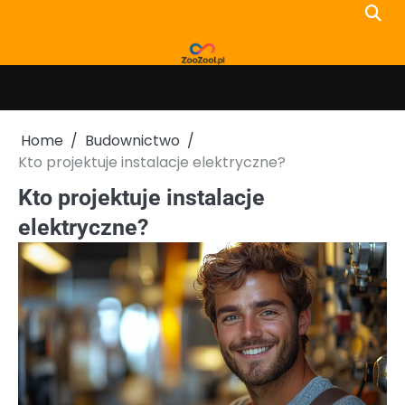
Skip
to
content
Home
Budownictwo
Kto projektuje instalacje elektryczne?
Kto projektuje instalacje
elektryczne?