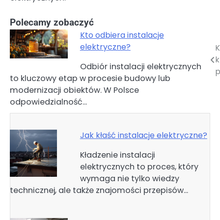
Polecamy zobaczyć
Kto odbiera instalacje
elektryczne?
K
Nawigacja
k
Odbiór instalacji elektrycznych
wpisu
p
to kluczowy etap w procesie budowy lub
modernizacji obiektów. W Polsce
odpowiedzialność…
Jak kłaść instalacje elektryczne?
Kładzenie instalacji
elektrycznych to proces, który
wymaga nie tylko wiedzy
technicznej, ale także znajomości przepisów…