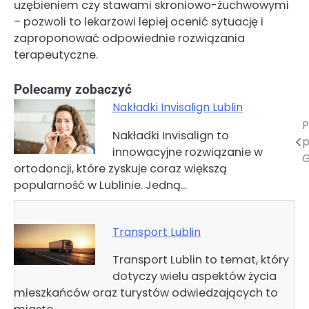
uzębieniem czy stawami skroniowo-żuchwowymi
– pozwoli to lekarzowi lepiej ocenić sytuację i
zaproponować odpowiednie rozwiązania
terapeutyczne.
Polecamy zobaczyć
Nakładki Invisalign Lublin
P
Nawigacja
Nakładki Invisalign to
p
innowacyjne rozwiązanie w
wpisu
G
ortodoncji, które zyskuje coraz większą
popularność w Lublinie. Jedną…
Transport Lublin
Transport Lublin to temat, który
dotyczy wielu aspektów życia
mieszkańców oraz turystów odwiedzających to