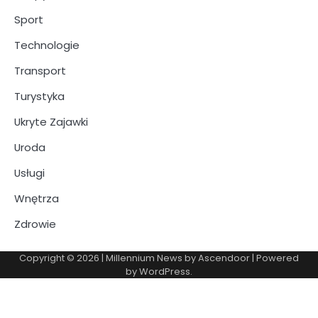
Sport
Technologie
Transport
Turystyka
Ukryte Zajawki
Uroda
Usługi
Wnętrza
Zdrowie
Copyright © 2026
| Millennium News by
Ascendoor
| Powered
by
WordPress
.