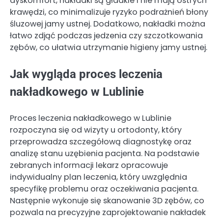
dyskomfort, nakładki są gładkie i nie mają ostrych
krawędzi, co minimalizuje ryzyko podrażnień błony
śluzowej jamy ustnej. Dodatkowo, nakładki można
łatwo zdjąć podczas jedzenia czy szczotkowania
zębów, co ułatwia utrzymanie higieny jamy ustnej.
Jak wygląda proces leczenia
nakładkowego w Lublinie
Proces leczenia nakładkowego w Lublinie
rozpoczyna się od wizyty u ortodonty, który
przeprowadza szczegółową diagnostykę oraz
analizę stanu uzębienia pacjenta. Na podstawie
zebranych informacji lekarz opracowuje
indywidualny plan leczenia, który uwzględnia
specyfikę problemu oraz oczekiwania pacjenta.
Następnie wykonuje się skanowanie 3D zębów, co
pozwala na precyzyjne zaprojektowanie nakładek