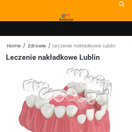
Skip
to
content
Home
Zdrowie
Leczenie nakładkowe Lublin
Leczenie nakładkowe Lublin