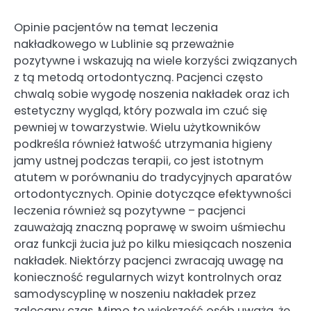
Opinie pacjentów na temat leczenia
nakładkowego w Lublinie są przeważnie
pozytywne i wskazują na wiele korzyści związanych
z tą metodą ortodontyczną. Pacjenci często
chwalą sobie wygodę noszenia nakładek oraz ich
estetyczny wygląd, który pozwala im czuć się
pewniej w towarzystwie. Wielu użytkowników
podkreśla również łatwość utrzymania higieny
jamy ustnej podczas terapii, co jest istotnym
atutem w porównaniu do tradycyjnych aparatów
ortodontycznych. Opinie dotyczące efektywności
leczenia również są pozytywne – pacjenci
zauważają znaczną poprawę w swoim uśmiechu
oraz funkcji żucia już po kilku miesiącach noszenia
nakładek. Niektórzy pacjenci zwracają uwagę na
konieczność regularnych wizyt kontrolnych oraz
samodyscyplinę w noszeniu nakładek przez
zalecany czas. Mimo to większość osób uważa, że