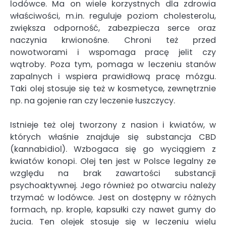
lodówce. Ma on wiele korzystnych dla zdrowia
właściwości, m.in. reguluje poziom cholesterolu,
zwiększa odporność, zabezpiecza serce oraz
naczynia krwionośne. Chroni też przed
nowotworami i wspomaga pracę jelit czy
wątroby. Poza tym, pomaga w leczeniu stanów
zapalnych i wspiera prawidłową pracę mózgu.
Taki olej stosuje się też w kosmetyce, zewnętrznie
np. na gojenie ran czy leczenie łuszczycy.
Istnieje też olej tworzony z nasion i kwiatów, w
których właśnie znajduje się substancja CBD
(kannabidiol). Wzbogaca się go wyciągiem z
kwiatów konopi. Olej ten jest w Polsce legalny ze
względu na brak zawartości substancji
psychoaktywnej. Jego również po otwarciu należy
trzymać w lodówce. Jest on dostępny w różnych
formach, np. krople, kapsułki czy nawet gumy do
żucia. Ten olejek stosuje się w leczeniu wielu