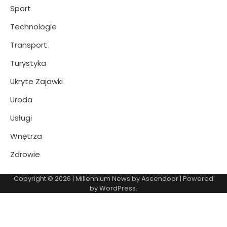
Sport
Technologie
Transport
Turystyka
Ukryte Zajawki
Uroda
Usługi
Wnętrza
Zdrowie
Copyright © 2026
| Millennium News by
Ascendoor
| Powered
by
WordPress
.