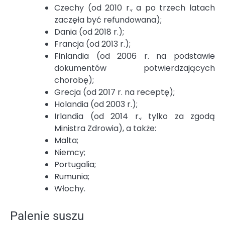
Czechy (od 2010 r., a po trzech latach
zaczęła być refundowana);
Dania (od 2018 r.);
Francja (od 2013 r.);
Finlandia (od 2006 r. na podstawie
dokumentów potwierdzających
chorobę);
Grecja (od 2017 r. na receptę);
Holandia (od 2003 r.);
Irlandia (od 2014 r., tylko za zgodą
Ministra Zdrowia), a także:
Malta;
Niemcy;
Portugalia;
Rumunia;
Włochy.
Palenie suszu