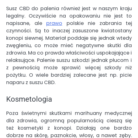
Susz CBD do palenia
również jest w naszym kraju
legalny. Oczywiście na opakowaniu nie jest to
napisane, ale
prawo
polskie nie zabrania tej
czynności. Są to inaczej zasuszone kwiatostany
konopi siewnej. Materiał poddaje się jednak wtedy
zwęgleniu, co może mieć negatywne skutki dla
zdrowia. Ma co prawda właściwości uspokajające i
relaksujące. Palenie suszu szkodzi jednak płucom i
z pewnością może sprawić więcej szkody niż
pożytku. O wiele bardziej zalecane jest np. picie
naparu z suszu CBD.
Kosmetologia
Poza świetnymi skutkami marihuany medycznej
dla zdrowia, ogromną popularnością cieszą się
też
kosmetyki z konopi.
Działają one bardzo
dobrze na skórę, paznokcie, włosy, a nawet zęby.