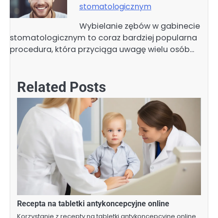
stomatologicznym
Wybielanie zębów w gabinecie
stomatologicznym to coraz bardziej popularna
procedura, która przyciąga uwagę wielu osób…
Related Posts
Recepta na tabletki antykoncepcyjne online
Korzystanie z recepty na tabletki antykoncepcyjne online