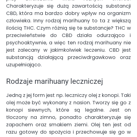
Charakteryzuje się dużą zawartością substancji
CBD, która ma bardzo dobry wpływ na organizm
człowieka. Inny rodzaj marihuany to ta z większą
ilością THC. Czym różnią się te substancje? THC w
przeciwieństwie do CBD działa odurzająco i
psychoaktywnie, a więc ten rodzaj marihuany nie
jest zalecany w jakimkolwiek leczeniu. CBD jest
substancją działającą przeciwdrgawkowo oraz
uzupełniająco.
Rodzaje marihuany leczniczej
Jedną z jej form jest np.
leczniczy olej z konopi.
Taki
olej może być wykonany z nasion. Tworzy się go z
konopi siewnych, które są legalne. Jest on
tłoczony na zimno, ponadto charakteryzuje się
zapachem oraz smakiem ziemi. Olej ten jest od
razu gotowy do spożycia i przechowuje się go w