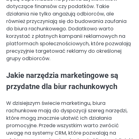
dotyczące finansów czy podatków. Takie
działania nie tylko angażują odbiorców, ale
również przyczyniają się do budowania zaufania
do biura rachunkowego. Dodatkowo warto
korzystać z płatnych kampanii reklamowych na
platformach społecznościowych, które pozwalają
precyzyjnie targetować reklamy do określonej
grupy odbiorców.
Jakie narzędzia marketingowe są
przydatne dla biur rachunkowych
W dzisiejszym świecie marketingu, biura
rachunkowe mają do dyspozycji szereg narzędzi,
które mogą znacznie ułatwić ich działania
promocyjne. Przede wszystkim warto zwrócić
uwagę na systemy CRM, które pozwalają na