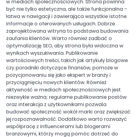
w mediach społecznościowych. Strona powinna
być nie tylko estetyczna, ale także funkcjonalna –
łatwa w nawigacji i zawierająca wszystkie istotne
informacje o oferowanych usługach. Dobrze
zaprojektowana witryna to podstawa budowania
zaufania klientów. Warto również zadbać o
optymalizację SEO, aby strona była widoczna w
wynikach wyszukiwania. Publikowanie
wartościowych treści, takich jak artykuły blogowe
czy poradniki dotyczące finansów, pomoże w
pozycjonowaniu się jako ekspert w branży i
przyciągnięciu nowych klientów. Również
aktywność w mediach społecznościowych jest
niezwykle ważna; regularne publikowanie postów
oraz interakcja z użytkownikami pozwala
budować społeczność wokół marki oraz zwiększać
jej rozpoznawalność. Dodatkowo warto rozważyć
współpracę z influencerami lub blogerami
branżowymi, którzy mogą pomóc dotrzeć do