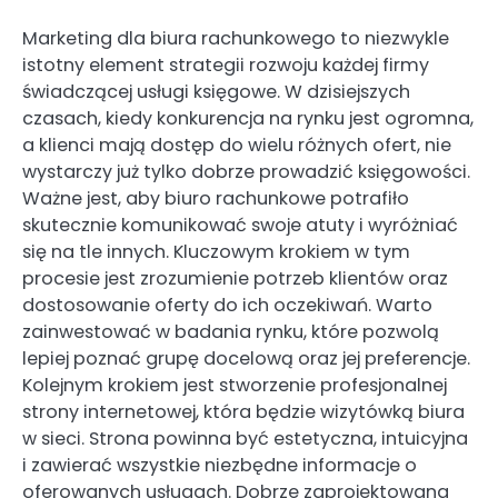
Marketing dla biura rachunkowego to niezwykle
istotny element strategii rozwoju każdej firmy
świadczącej usługi księgowe. W dzisiejszych
czasach, kiedy konkurencja na rynku jest ogromna,
a klienci mają dostęp do wielu różnych ofert, nie
wystarczy już tylko dobrze prowadzić księgowości.
Ważne jest, aby biuro rachunkowe potrafiło
skutecznie komunikować swoje atuty i wyróżniać
się na tle innych. Kluczowym krokiem w tym
procesie jest zrozumienie potrzeb klientów oraz
dostosowanie oferty do ich oczekiwań. Warto
zainwestować w badania rynku, które pozwolą
lepiej poznać grupę docelową oraz jej preferencje.
Kolejnym krokiem jest stworzenie profesjonalnej
strony internetowej, która będzie wizytówką biura
w sieci. Strona powinna być estetyczna, intuicyjna
i zawierać wszystkie niezbędne informacje o
oferowanych usługach. Dobrze zaprojektowana