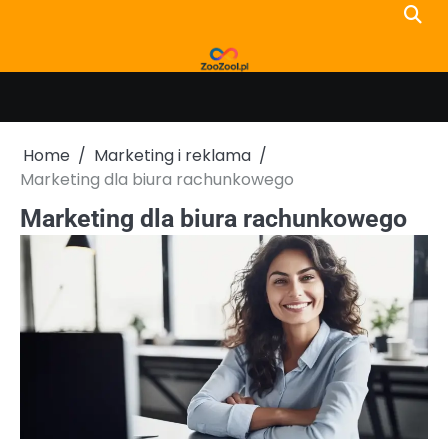
Skip
to
content
Home
Marketing i reklama
Marketing dla biura rachunkowego
Marketing dla biura rachunkowego