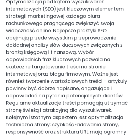
Optymalizacja pod kątem wyszukiwarek
internetowych (SEO) jest kluczowym elementem
strategii marketingowej każdego biura
rachunkowego pragnącego zwiększyć swoją
widoczność online. Najlepsze praktyki SEO
obejmują przede wszystkim przeprowadzenie
dokładnej analizy słów kluczowych związanych z
branżą księgową i finansową. Wybór
odpowiednich fraz kluczowych pozwala na
skuteczne targetowanie treści na stronie
internetowej oraz blogu firmowym. Ważne jest
również tworzenie wartościowych treści – artykuły
powinny być dobrze napisane, angażujące i
odpowiadać na pytania potencjalnych klientów.
Regularne aktualizacje treści pomagają utrzymać
stronę świeżą i atrakcyjną dla wyszukiwarek.
Kolejnym istotnym aspektem jest optymalizacja
techniczna strony; szybkość ładowania strony,
responsywność oraz struktura URL mają ogromny