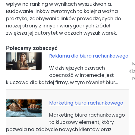
wpływ na ranking w wynikach wyszukiwania.
Budowanie linków zwrotnych to kolejna ważna
praktyka; zdobywanie linków prowadzących do
naszej strony z innych wiarygodnych źródeł
zwiększa jej autorytet w oczach wyszukiwarek.
Polecamy zobaczyć
Reklama dla biura rachunkowego
M
Nawigacja
W dzisiejszych czasach
b
obecność w internecie jest
wpisu
r
kluczowa dla każdej firmy, w tym również biur…
Marketing biura rachunkowego
Marketing biura rachunkowego
to kluczowy element, który
pozwala na zdobycie nowych klientów oraz