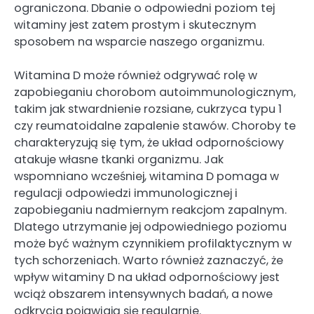
ograniczona. Dbanie o odpowiedni poziom tej
witaminy jest zatem prostym i skutecznym
sposobem na wsparcie naszego organizmu.
Witamina D może również odgrywać rolę w
zapobieganiu chorobom autoimmunologicznym,
takim jak stwardnienie rozsiane, cukrzyca typu 1
czy reumatoidalne zapalenie stawów. Choroby te
charakteryzują się tym, że układ odpornościowy
atakuje własne tkanki organizmu. Jak
wspomniano wcześniej, witamina D pomaga w
regulacji odpowiedzi immunologicznej i
zapobieganiu nadmiernym reakcjom zapalnym.
Dlatego utrzymanie jej odpowiedniego poziomu
może być ważnym czynnikiem profilaktycznym w
tych schorzeniach. Warto również zaznaczyć, że
wpływ witaminy D na układ odpornościowy jest
wciąż obszarem intensywnych badań, a nowe
odkrycia pojawiają się regularnie.