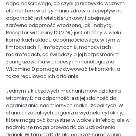
odpornościowego, co czyni ją niezwykle ważnym
elementem w utrzymaniu zdrowia. Jej wpływ na
odporność jest wielokierunkowy i obejmuje
zarówno odporność wrodzoną, jak i nabytą.
Receptor witaminy D (VDR) jest obecny w wielu
komórkach układu odpornościowego, w tym w
limfocytach T, limfocytach B, monocytach i
makrofagach, co świadczy o jej bezpośrednim
zaangażowaniu w procesy immunologiczne.
Witamina D pomaga aktywować te komórki, a
także regulować ich działanie.
Jednym z kluczowych mechanizmów działania
witaminy D na odporność jest jej zdolność do
ograniczania nadmiernych reakcji zapalnych. W
stanach zapalnych organizm wydziela cytokiny,
które mogą być korzystne w walce z infekcją, ale w
nadmiarze mogą prowadzić do uszkodzenia
tkanek. Witamina D działa poprzez hamowanie