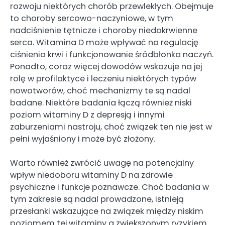
rozwoju niektórych chorób przewlekłych. Obejmuje
to choroby sercowo-naczyniowe, w tym
nadciśnienie tętnicze i choroby niedokrwienne
serca. Witamina D może wpływać na regulację
ciśnienia krwi i funkcjonowanie śródbłonka naczyń.
Ponadto, coraz więcej dowodów wskazuje na jej
rolę w profilaktyce i leczeniu niektórych typów
nowotworów, choć mechanizmy te są nadal
badane. Niektóre badania łączą również niski
poziom witaminy D z depresją i innymi
zaburzeniami nastroju, choć związek ten nie jest w
pełni wyjaśniony i może być złożony.
Warto również zwrócić uwagę na potencjalny
wpływ niedoboru witaminy D na zdrowie
psychiczne i funkcje poznawcze. Choć badania w
tym zakresie są nadal prowadzone, istnieją
przesłanki wskazujące na związek między niskim
poziomem tej witaminy a zwiększonym ryzykiem