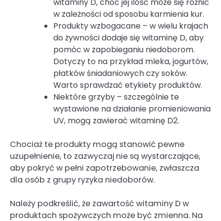
witaminy D, choć jej ilość może się różnić
w zależności od sposobu karmienia kur.
Produkty wzbogacane – w wielu krajach
do żywności dodaje się witaminę D, aby
pomóc w zapobieganiu niedoborom.
Dotyczy to na przykład mleka, jogurtów,
płatków śniadaniowych czy soków.
Warto sprawdzać etykiety produktów.
Niektóre grzyby – szczególnie te
wystawione na działanie promieniowania
UV, mogą zawierać witaminę D2.
Chociaż te produkty mogą stanowić pewne
uzupełnienie, to zazwyczaj nie są wystarczające,
aby pokryć w pełni zapotrzebowanie, zwłaszcza
dla osób z grupy ryzyka niedoborów.
Należy podkreślić, że zawartość witaminy D w
produktach spożywczych może być zmienna. Na