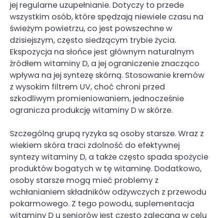
jej regularne uzupełnianie. Dotyczy to przede
wszystkim osób, które spędzają niewiele czasu na
świeżym powietrzu, co jest powszechne w
dzisiejszym, często siedzącym trybie życia.
Ekspozycja na słońce jest głównym naturalnym
źródłem witaminy D, a jej ograniczenie znacząco
wpływa na jej syntezę skórną. Stosowanie kremów
z wysokim filtrem UV, choć chroni przed
szkodliwym promieniowaniem, jednocześnie
ogranicza produkcję witaminy D w skórze.
Szczególną grupą ryzyka są osoby starsze. Wraz z
wiekiem skóra traci zdolność do efektywnej
syntezy witaminy D, a także często spada spożycie
produktów bogatych w tę witaminę. Dodatkowo,
osoby starsze mogą mieć problemy z
wchłanianiem składników odżywczych z przewodu
pokarmowego. Z tego powodu, suplementacja
witaminy D u seniorów jest często zalecana w celu