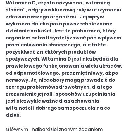
Witamina D, często nazywana „witaminą
słońca”, odgrywa kluczową rolę w utrzymaniu
zdrowia naszego organizmu. Jej wpływ
wykracza daleko poza powszechnie znane
działanie na kości. Jest to prohormon, który
organizm potrafi syntetyzować pod wpływem
promieniowania słonecznego, ale także
pozyskiwać z niektórych produktów
spożywczych. Witamina D jest niezbędna dla
prawidłowego funkcjonowania wielu układów,
od odpornościowego, przez mięśniowy, aż po
nerwowy. Jej niedobory mogą prowadzić do
szeregu problemów zdrowotnych, dlatego
zrozumienie jej roli i sposobów uzupełniania
jest niezwykle ważne dla zachowania
witalności i dobrego samopoczucia na co
dzień.
Głównym i najbardziej znanym zadaniem