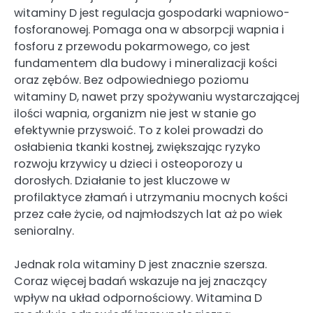
witaminy D jest regulacja gospodarki wapniowo-
fosforanowej. Pomaga ona w absorpcji wapnia i
fosforu z przewodu pokarmowego, co jest
fundamentem dla budowy i mineralizacji kości
oraz zębów. Bez odpowiedniego poziomu
witaminy D, nawet przy spożywaniu wystarczającej
ilości wapnia, organizm nie jest w stanie go
efektywnie przyswoić. To z kolei prowadzi do
osłabienia tkanki kostnej, zwiększając ryzyko
rozwoju krzywicy u dzieci i osteoporozy u
dorosłych. Działanie to jest kluczowe w
profilaktyce złamań i utrzymaniu mocnych kości
przez całe życie, od najmłodszych lat aż po wiek
senioralny.
Jednak rola witaminy D jest znacznie szersza.
Coraz więcej badań wskazuje na jej znaczący
wpływ na układ odpornościowy. Witamina D