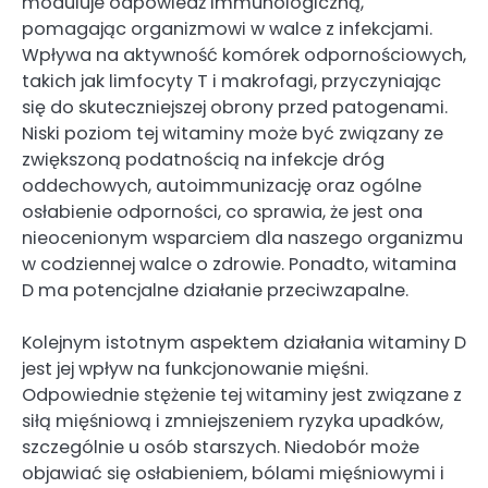
moduluje odpowiedź immunologiczną,
pomagając organizmowi w walce z infekcjami.
Wpływa na aktywność komórek odpornościowych,
takich jak limfocyty T i makrofagi, przyczyniając
się do skuteczniejszej obrony przed patogenami.
Niski poziom tej witaminy może być związany ze
zwiększoną podatnością na infekcje dróg
oddechowych, autoimmunizację oraz ogólne
osłabienie odporności, co sprawia, że jest ona
nieocenionym wsparciem dla naszego organizmu
w codziennej walce o zdrowie. Ponadto, witamina
D ma potencjalne działanie przeciwzapalne.
Kolejnym istotnym aspektem działania witaminy D
jest jej wpływ na funkcjonowanie mięśni.
Odpowiednie stężenie tej witaminy jest związane z
siłą mięśniową i zmniejszeniem ryzyka upadków,
szczególnie u osób starszych. Niedobór może
objawiać się osłabieniem, bólami mięśniowymi i