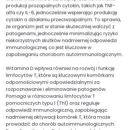
produkcji prozapalnych cytokin, takich jak TNF-
alfa czy IL-6, jednocześnie wspierając produkcję
cytokin o działaniu przeciwzapalnym. To sprawia,
że organizm jest w stanie skuteczniej walczyć z
patogenami, jednocześnie minimalizując ryzyko
niekorzystnych skutków nadmiernej odpowiedzi
immunologicznej, co jest kluczowe w
zapobieganiu chorobom autoimmunologicznym.
Witamina D wpływa również na rozwój i funkcję
limfocytów T, które są kluczowymi komórkami
odpornościowymi odpowiedzialnymi za
rozpoznawanie i eliminowanie patogenów.
Pomaga w różnicowaniu limfocytów T
pomocniczych typu 1 (Th1) oraz reguluje
odpowiedź immunologiczną, zapobiegając
nadmiernej aktywacji komórek T, która może
prowadzić do chorób autoimmunologicznych.