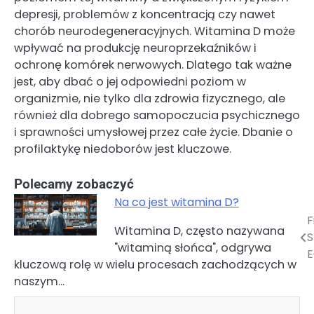
depresji, problemów z koncentracją czy nawet
chorób neurodegeneracyjnych. Witamina D może
wpływać na produkcję neuroprzekaźników i
ochronę komórek nerwowych. Dlatego tak ważne
jest, aby dbać o jej odpowiedni poziom w
organizmie, nie tylko dla zdrowia fizycznego, ale
również dla dobrego samopoczucia psychicznego
i sprawności umysłowej przez całe życie. Dbanie o
profilaktykę niedoborów jest kluczowe.
Polecamy zobaczyć
Na co jest witamina D?
F
Nawigacja
Witamina D, często nazywana
"witaminą słońca", odgrywa
wpisu
E
kluczową rolę w wielu procesach zachodzących w
naszym…