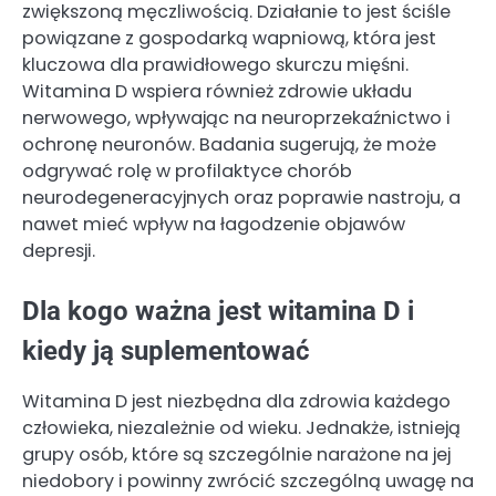
zwiększoną męczliwością. Działanie to jest ściśle
powiązane z gospodarką wapniową, która jest
kluczowa dla prawidłowego skurczu mięśni.
Witamina D wspiera również zdrowie układu
nerwowego, wpływając na neuroprzekaźnictwo i
ochronę neuronów. Badania sugerują, że może
odgrywać rolę w profilaktyce chorób
neurodegeneracyjnych oraz poprawie nastroju, a
nawet mieć wpływ na łagodzenie objawów
depresji.
Dla kogo ważna jest witamina D i
kiedy ją suplementować
Witamina D jest niezbędna dla zdrowia każdego
człowieka, niezależnie od wieku. Jednakże, istnieją
grupy osób, które są szczególnie narażone na jej
niedobory i powinny zwrócić szczególną uwagę na