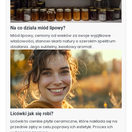
Na co działa miód lipowy?
Miód lipowy, ceniony od wieków za swoje wyjątkowe
właściwości, stanowi skarb natury o szerokim spektrum
działania. Jego subtelny, kwiatowy aromat…
Licówki jak się robi?
Licówki to cienkie płytki ceramiczne, które nakłada się na
przednie zęby w celu poprawy ich estetyki. Proces ich