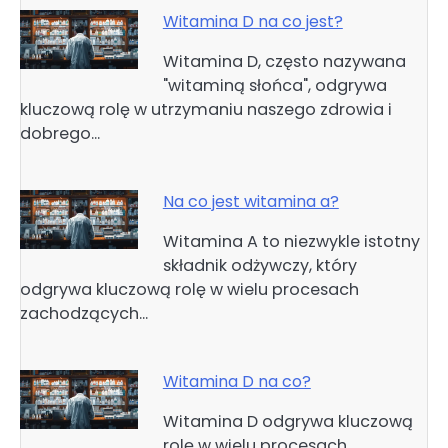
Witamina D na co jest?
Witamina D, często nazywana
"witaminą słońca", odgrywa
kluczową rolę w utrzymaniu naszego zdrowia i
dobrego…
Na co jest witamina a?
Witamina A to niezwykle istotny
składnik odżywczy, który
odgrywa kluczową rolę w wielu procesach
zachodzących…
Witamina D na co?
Witamina D odgrywa kluczową
rolę w wielu procesach