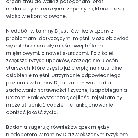
organizmu do walki z patogenami oraz
nadmiernymi reakcjami zapalnymi, które nie są
właściwie kontrolowane.
Niedobór witaminy D jest również wiązany z
problemami dotyczącymi mięśni. Może objawiać
się osłabieniem siły mięśniowej, bólami
mięśniowymi, a nawet skurczami. To z kolei
zwiększa ryzyko upadków, szczególnie u osób
starszych, które często już cierpią na naturalne
osłabienie mięśni. Utrzymanie odpowiedniego
poziomu witaminy D jest zatem ważne dla
zachowania sprawności fizycznej i zapobiegania
urazom. Brak wystarczającej ilości tej witaminy
może utrudniać codzienne funkcjonowanie i
obniżać jakość życia.
Badania sugerują również związek między
niedoborem witaminy D a zwiększonym ryzykiem