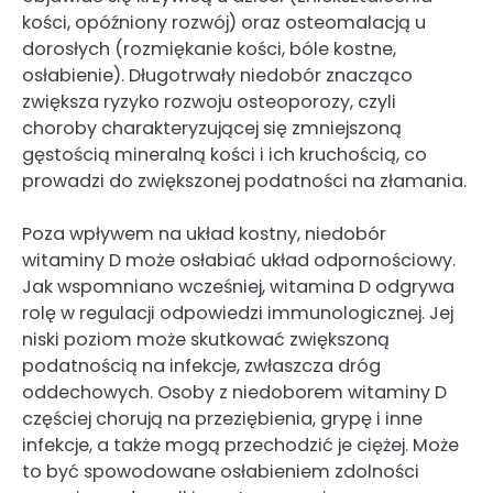
kości, opóźniony rozwój) oraz osteomalacją u
dorosłych (rozmiękanie kości, bóle kostne,
osłabienie). Długotrwały niedobór znacząco
zwiększa ryzyko rozwoju osteoporozy, czyli
choroby charakteryzującej się zmniejszoną
gęstością mineralną kości i ich kruchością, co
prowadzi do zwiększonej podatności na złamania.
Poza wpływem na układ kostny, niedobór
witaminy D może osłabiać układ odpornościowy.
Jak wspomniano wcześniej, witamina D odgrywa
rolę w regulacji odpowiedzi immunologicznej. Jej
niski poziom może skutkować zwiększoną
podatnością na infekcje, zwłaszcza dróg
oddechowych. Osoby z niedoborem witaminy D
częściej chorują na przeziębienia, grypę i inne
infekcje, a także mogą przechodzić je ciężej. Może
to być spowodowane osłabieniem zdolności