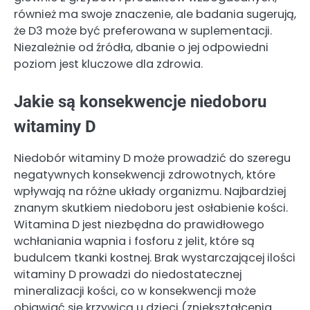
również ma swoje znaczenie, ale badania sugerują,
że D3 może być preferowana w suplementacji.
Niezależnie od źródła, dbanie o jej odpowiedni
poziom jest kluczowe dla zdrowia.
Jakie są konsekwencje niedoboru
witaminy D
Niedobór witaminy D może prowadzić do szeregu
negatywnych konsekwencji zdrowotnych, które
wpływają na różne układy organizmu. Najbardziej
znanym skutkiem niedoboru jest osłabienie kości.
Witamina D jest niezbędna do prawidłowego
wchłaniania wapnia i fosforu z jelit, które są
budulcem tkanki kostnej. Brak wystarczającej ilości
witaminy D prowadzi do niedostatecznej
mineralizacji kości, co w konsekwencji może
objawiać się krzywicą u dzieci (zniekształcenia