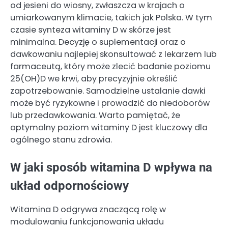
od jesieni do wiosny, zwłaszcza w krajach o
umiarkowanym klimacie, takich jak Polska. W tym
czasie synteza witaminy D w skórze jest
minimalna. Decyzję o suplementacji oraz o
dawkowaniu najlepiej skonsultować z lekarzem lub
farmaceutą, który może zlecić badanie poziomu
25(OH)D we krwi, aby precyzyjnie określić
zapotrzebowanie. Samodzielne ustalanie dawki
może być ryzykowne i prowadzić do niedoborów
lub przedawkowania. Warto pamiętać, że
optymalny poziom witaminy D jest kluczowy dla
ogólnego stanu zdrowia.
W jaki sposób witamina D wpływa na
układ odpornościowy
Witamina D odgrywa znaczącą rolę w
modulowaniu funkcjonowania układu